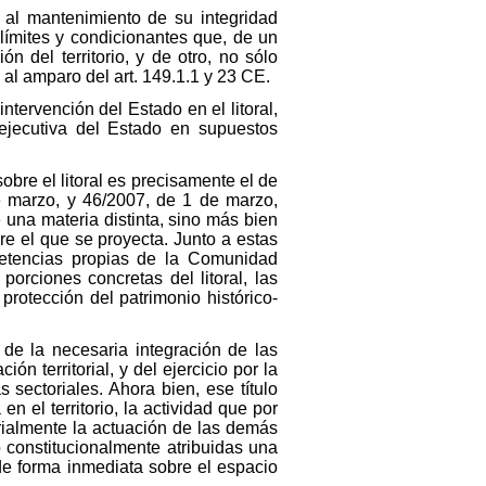
 al mantenimiento de su integridad
 límites y condicionantes que, de un
 del territorio, y de otro, no sólo
 al amparo del art. 149.1.1 y 23 CE.
tervención del Estado en el litoral,
 ejecutiva del Estado en supuestos
bre el litoral es precisamente el de
e marzo, y 46/2007, de 1 de marzo,
e una materia distinta, sino más bien
re el que se proyecta. Junto a estas
petencias propias de la Comunidad
orciones concretas del litoral, las
rotección del patrimonio histórico-
n de la necesaria integración de las
n territorial, y del ejercicio por la
sectoriales. Ahora bien, ese título
n el territorio, la actividad que por
erialmente la actuación de las demás
o constitucionalmente atribuidas una
de forma inmediata sobre el espacio