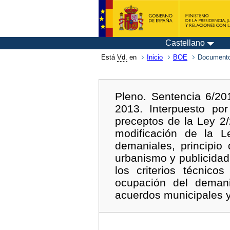
Castellano
Está
Vd.
en
Inicio
BOE
Documento
Pleno. Sentencia 6/20
2013. Interpuesto po
preceptos de la Ley 2/
modificación de la 
demaniales, principio
urbanismo y publicidad
los criterios técnicos
ocupación del deman
acuerdos municipales y