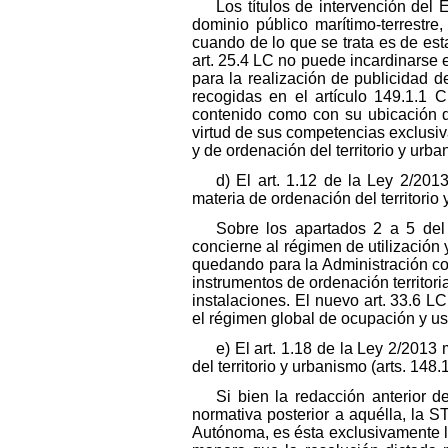
Los títulos de intervención del 
dominio público marítimo-terrestre
cuando de lo que se trata es de est
art. 25.4 LC no puede incardinarse 
para la realización de publicidad 
recogidas en el artículo 149.1.1 C
contenido como con su ubicación 
virtud de sus competencias exclusiv
y de ordenación del territorio y urb
d) El art. 1.12 de la Ley 2/20
materia de ordenación del territorio
Sobre los apartados 2 a 5 del
concierne al régimen de utilización
quedando para la Administración com
instrumentos de ordenación territoria
instalaciones. El nuevo art. 33.6 LC
el régimen global de ocupación y us
e) El art. 1.18 de la Ley 2/2013
del territorio y urbanismo (arts. 14
Si bien la redacción anterior d
normativa posterior a aquélla, la
Autónoma, es ésta exclusivamente la