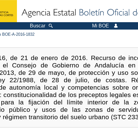
Buscar
Mi BOE
 BOE-A-2016-1832
16, de 21 de enero de 2016. Recurso de inco
r el Consejo de Gobierno de Andalucía en 
2013, de 29 de mayo, de protección y uso sost
Ley 22/1988, de 28 de julio, de costas. R
 de autonomía local y competencias sobre orde
: constitucionalidad de los preceptos legales e
 para la fijación del límite interior de la z
io público y usos de las zonas de servid
 régimen transitorio del suelo urbano (STC 23