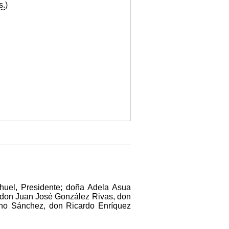
s.
)
ihuel, Presidente; doña Adela Asua
, don Juan José González Rivas, don
ano Sánchez, don Ricardo Enríquez