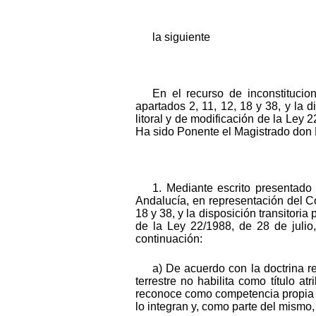
la siguiente
En el recurso de inconstituci
apartados 2, 11, 12, 18 y 38, y la 
litoral y de modificación de la Ley
Ha sido Ponente el Magistrado don 
1. Mediante escrito presentado
Andalucía, en representación del Co
18 y 38, y la disposición transitoria
de la Ley 22/1988, de 28 de juli
continuación:
a) De acuerdo con la doctrina re
terrestre no habilita como título a
reconoce como competencia propia del
lo integran y, como parte del mismo