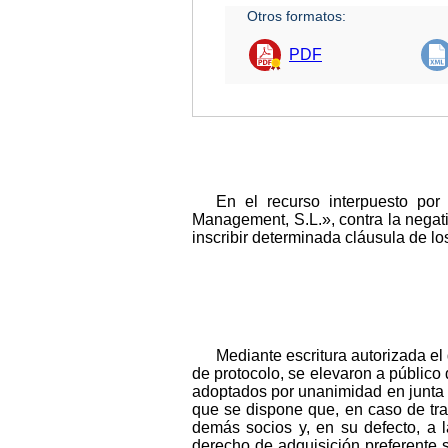
Otros formatos:
PDF
En el recurso interpuesto po
Management, S.L.», contra la negat
inscribir determinada cláusula de lo
Mediante escritura autorizada el
de protocolo, se elevaron a públic
adoptados por unanimidad en junta u
que se dispone que, en caso de tra
demás socios y, en su defecto, a l
derecho de adquisición preferente se