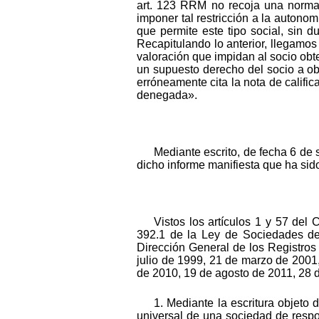
art. 123 RRM no recoja una norma 
imponer tal restricción a la autono
que permite este tipo social, sin 
Recapitulando lo anterior, llegamo
valoración que impidan al socio obte
un supuesto derecho del socio a ob
erróneamente cita la nota de calific
denegada».
Mediante escrito, de fecha 6 de 
dicho informe manifiesta que ha sid
Vistos los artículos 1 y 57 del
392.1 de la Ley de Sociedades de 
Dirección General de los Registros
julio de 1999, 21 de marzo de 2001
de 2010, 19 de agosto de 2011, 28 d
1. Mediante la escritura objeto
universal de una sociedad de respo