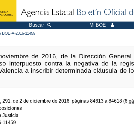
Buscar
Mi BOE
 BOE-A-2016-11459
oviembre de 2016, de la Dirección General 
so interpuesto contra la negativa de la regi
alencia a inscribir determinada cláusula de lo
.
291, de 2 de diciembre de 2016, páginas 84613 a 84618 (6
pá
sposiciones
e Justicia
6-11459