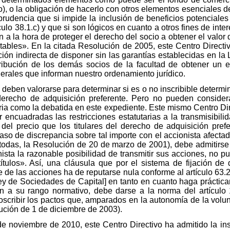
), o la obligación de hacerlo con otros elementos esenciales de
e prudencia que si impide la inclusión de beneficios potenciale
culo 38.1.c) y que si son lógicos en cuanto a otros fines de inte
 a la hora de proteger el derecho del socio a obtener el valor 
ntables». En la citada Resolución de 2005, este Centro Directi
ción indirecta de disponer sin las garantías establecidas en la 
ribución de los demás socios de la facultad de obtener un en
nerales que informan nuestro ordenamiento jurídico.
deben valorarse para determinar si es o no inscribible determin
 derecho de adquisición preferente. Pero no pueden consider
aria como la debatida en este expediente. Este mismo Centro Dir
 encuadradas las restricciones estatutarias a la transmisibili
 del precio que los titulares del derecho de adquisición pref
so de discrepancia sobre tal importe con el accionista afectado
todas, la Resolución de 20 de marzo de 2001), debe admitirse l
ista la razonable posibilidad de transmitir sus acciones, no 
ítulos». Así, una cláusula que por el sistema de fijación de
le de las acciones ha de reputarse nula conforme al artículo 6
Ley de Sociedades de Capital] en tanto en cuanto haga práctica
ón a su rango normativo, debe darse a la norma del artículo
oscribir los pactos que, amparados en la autonomía de la volun
ción de 1 de diciembre de 2003).
 noviembre de 2010, este Centro Directivo ha admitido la ins