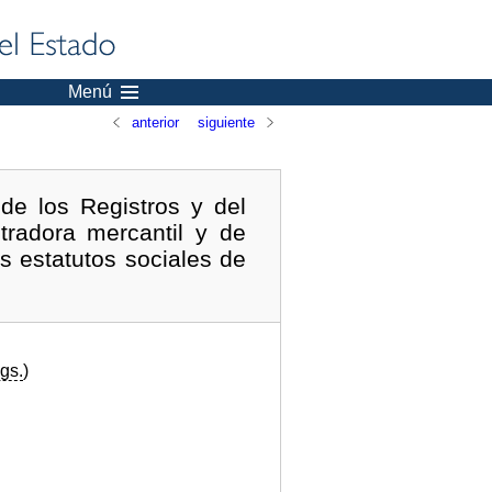
Menú
anterior
siguiente
de los Registros y del
stradora mercantil y de
s estatutos sociales de
gs.
)