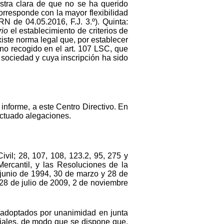
stra clara de que no se ha querido
orresponde con la mayor flexibilidad
N de 04.05.2016, F.J. 3.º). Quinta:
rio
el establecimiento de criterios de
iste norma legal que, por establecer
no recogido en el art. 107 LSC, que
 sociedad y cuya inscripción ha sido
 informe, a este Centro Directivo. En
ectuado alegaciones.
vil; 28, 107, 108, 123.2, 95, 275 y
ercantil, y las Resoluciones de la
 junio de 1994, 30 de marzo y 28 de
28 de julio de 2009, 2 de noviembre
s adoptados por unanimidad en junta
ciales, de modo que se dispone que,