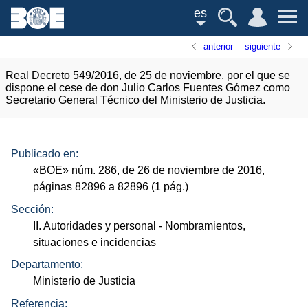
es
anterior
siguiente
Real Decreto 549/2016, de 25 de noviembre, por el que se
dispone el cese de don Julio Carlos Fuentes Gómez como
Secretario General Técnico del Ministerio de Justicia.
Publicado en:
«
BOE
»
núm.
286, de 26 de noviembre de 2016,
páginas 82896 a 82896 (1
pág.
)
Sección:
II. Autoridades y personal
- Nombramientos,
situaciones e incidencias
Departamento:
Ministerio de Justicia
Referencia: