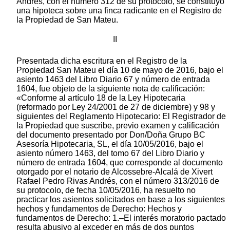
Andrés, con el número 312 de su protocolo, se constituyó
una hipoteca sobre una finca radicante en el Registro de
la Propiedad de San Mateu.
II
Presentada dicha escritura en el Registro de la
Propiedad San Mateu el día 10 de mayo de 2016, bajo el
asiento 1463 del Libro Diario 67 y número de entrada
1604, fue objeto de la siguiente nota de calificación:
«Conforme al artículo 18 de la Ley Hipotecaria
(reformado por Ley 24/2001 de 27 de diciembre) y 98 y
siguientes del Reglamento Hipotecario: El Registrador de
la Propiedad que suscribe, previo examen y calificación
del documento presentado por Don/Doña Grupo BC
Asesoría Hipotecaria, SL, el día 10/05/2016, bajo el
asiento número 1463, del tomo 67 del Libro Diario y
número de entrada 1604, que corresponde al documento
otorgado por el notario de Alcossebre-Alcalá de Xivert
Rafael Pedro Rivas Andrés, con el número 313/2016 de
su protocolo, de fecha 10/05/2016, ha resuelto no
practicar los asientos solicitados en base a los siguientes
hechos y fundamentos de Derecho: Hechos y
fundamentos de Derecho: 1.–El interés moratorio pactado
resulta abusivo al exceder en más de dos puntos