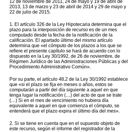
12 de noviembre de 2011, 24 de mayo y 19 de abril de
2013, 13 de marzo y 23 de abril de 2014 y 29 de mayo y
22 de julio de 2015.
1. El artículo 326 de la Ley Hipotecaria determina que el
plazo para la interposición de recurso es de un mes
computado desde la fecha de la notificación de la
calificación. El apartado último del mismo artículo
determina que «el cómputo de los plazos a los que se
refiere el presente capítulo se hará de acuerdo con lo
dispuesto en la Ley 30/1992, de 26 de noviembre, de
Régimen Jurídico de las Administraciones Públicas y del
Procedimiento Administrativo Común».
Por su parte, el artículo 48.2 de la Ley 30/1992 establece
que «si el plazo se fija en meses o años, estos se
computarán a partir del día siguiente a aquel en que
tenga lugar la notificación (…) del acto de que se trate
(…) Si en el mes de vencimiento no hubiera día
equivalente a aquel en que comienza el cómputo, se
entenderá que el plazo expira el último día del mes».
2. Si se tiene en cuenta que en el supuesto objeto de
este recurso, según el informe del registrador de la