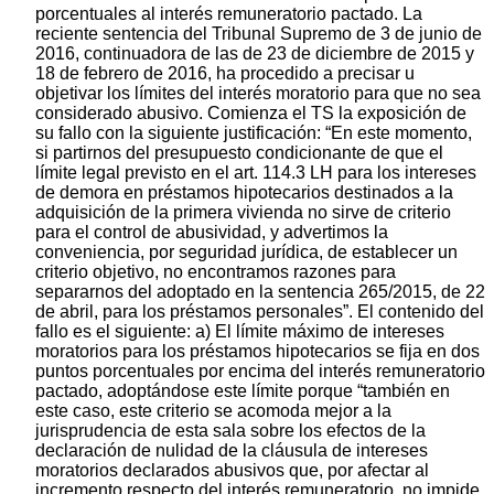
porcentuales al interés remuneratorio pactado. La
reciente sentencia del Tribunal Supremo de 3 de junio de
2016, continuadora de las de 23 de diciembre de 2015 y
18 de febrero de 2016, ha procedido a precisar u
objetivar los límites del interés moratorio para que no sea
considerado abusivo. Comienza el TS la exposición de
su fallo con la siguiente justificación: “En este momento,
si partirnos del presupuesto condicionante de que el
límite legal previsto en el art. 114.3 LH para los intereses
de demora en préstamos hipotecarios destinados a la
adquisición de la primera vivienda no sirve de criterio
para el control de abusividad, y advertimos la
conveniencia, por seguridad jurídica, de establecer un
criterio objetivo, no encontramos razones para
separarnos del adoptado en la sentencia 265/2015, de 22
de abril, para los préstamos personales”. El contenido del
fallo es el siguiente: a) El límite máximo de intereses
moratorios para los préstamos hipotecarios se fija en dos
puntos porcentuales por encima del interés remuneratorio
pactado, adoptándose este límite porque “también en
este caso, este criterio se acomoda mejor a la
jurisprudencia de esta sala sobre los efectos de la
declaración de nulidad de la cláusula de intereses
moratorios declarados abusivos que, por afectar al
incremento respecto del interés remuneratorio, no impide