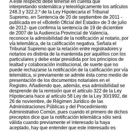
A este respecto debe tenerse en cuenta que
interpretando sistemática y teleológicamente los artículos
248.3 y 322.2.º de la Ley Hipotecaria el Tribunal
Supremo, en Sentencia de 20 de septiembre de 2011 -
publicada en el «Boletín Oficial del Estado» de 3 de julio
de 2012- que confirma la sentencia de 19 de diciembre
de 2007 de la Audiencia Provincial de Valencia,
reconoce la admisibilidad de la notificación al notario, por
vía telemática, de la calificación negativa. Señala el
Tribunal Supremo que la relación entre registradores y
notarios es distinta de la mantenida por aquéllos con los
particulares y debe estar presidida por los principios de
lealtad y colaboración institucional, de suerte que no
puede rechazarse la notificación de la calificación por vía
telemática, si previamente se admite ésta como medio de
presentación de los documentos notariales en el
Registro. Añadiendo que, además, esa admisibilidad se
desprende de la remisión que el artículo 322 de la Ley
Hipotecaria hace al artículo 58 Ley de la Ley 30/1992, de
26 de noviembre, de Régimen Jurídico de las
Administraciones Públicas y del Procedimiento
Administrativo Común, pues cuando el primero de dichos
preceptos dice que la notificación telemática sólo será
válida cuando previamente el interesado la haya
aceptado, hay que entender que este interesado es