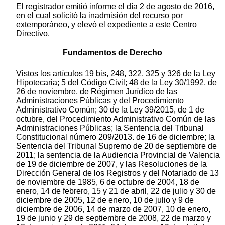
El registrador emitió informe el día 2 de agosto de 2016,
en el cual solicitó la inadmisión del recurso por
extemporáneo, y elevó el expediente a este Centro
Directivo.
Fundamentos de Derecho
Vistos los artículos 19 bis, 248, 322, 325 y 326 de la Ley
Hipotecaria; 5 del Código Civil; 48 de la Ley 30/1992, de
26 de noviembre, de Régimen Jurídico de las
Administraciones Públicas y del Procedimiento
Administrativo Común; 30 de la Ley 39/2015, de 1 de
octubre, del Procedimiento Administrativo Común de las
Administraciones Públicas; la Sentencia del Tribunal
Constitucional número 209/2013. de 16 de diciembre; la
Sentencia del Tribunal Supremo de 20 de septiembre de
2011; la sentencia de la Audiencia Provincial de Valencia
de 19 de diciembre de 2007, y las Resoluciones de la
Dirección General de los Registros y del Notariado de 13
de noviembre de 1985, 6 de octubre de 2004, 18 de
enero, 14 de febrero, 15 y 21 de abril, 22 de julio y 30 de
diciembre de 2005, 12 de enero, 10 de julio y 9 de
diciembre de 2006, 14 de marzo de 2007, 10 de enero,
19 de junio y 29 de septiembre de 2008, 22 de marzo y