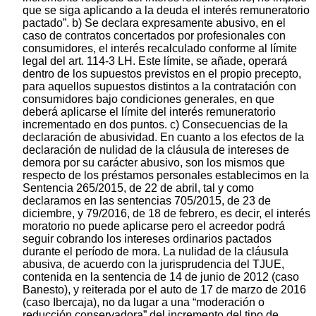
que se siga aplicando a la deuda el interés remuneratorio
pactado”. b) Se declara expresamente abusivo, en el
caso de contratos concertados por profesionales con
consumidores, el interés recalculado conforme al límite
legal del art. 114-3 LH. Este límite, se añade, operará
dentro de los supuestos previstos en el propio precepto,
para aquellos supuestos distintos a la contratación con
consumidores bajo condiciones generales, en que
deberá aplicarse el límite del interés remuneratorio
incrementado en dos puntos. c) Consecuencias de la
declaración de abusividad. En cuanto a los efectos de la
declaración de nulidad de la cláusula de intereses de
demora por su carácter abusivo, son los mismos que
respecto de los préstamos personales establecimos en la
Sentencia 265/2015, de 22 de abril, tal y como
declaramos en las sentencias 705/2015, de 23 de
diciembre, y 79/2016, de 18 de febrero, es decir, el interés
moratorio no puede aplicarse pero el acreedor podrá
seguir cobrando los intereses ordinarios pactados
durante el período de mora. La nulidad de la cláusula
abusiva, de acuerdo con la jurisprudencia del TJUE,
contenida en la sentencia de 14 de junio de 2012 (caso
Banesto), y reiterada por el auto de 17 de marzo de 2016
(caso Ibercaja), no da lugar a una “moderación o
reducción conservadora” del incremento del tipo de