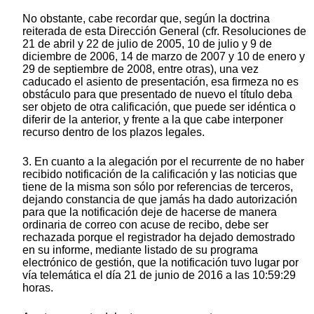
No obstante, cabe recordar que, según la doctrina
reiterada de esta Dirección General (cfr. Resoluciones de
21 de abril y 22 de julio de 2005, 10 de julio y 9 de
diciembre de 2006, 14 de marzo de 2007 y 10 de enero y
29 de septiembre de 2008, entre otras), una vez
caducado el asiento de presentación, esa firmeza no es
obstáculo para que presentado de nuevo el título deba
ser objeto de otra calificación, que puede ser idéntica o
diferir de la anterior, y frente a la que cabe interponer
recurso dentro de los plazos legales.
3. En cuanto a la alegación por el recurrente de no haber
recibido notificación de la calificación y las noticias que
tiene de la misma son sólo por referencias de terceros,
dejando constancia de que jamás ha dado autorización
para que la notificación deje de hacerse de manera
ordinaria de correo con acuse de recibo, debe ser
rechazada porque el registrador ha dejado demostrado
en su informe, mediante listado de su programa
electrónico de gestión, que la notificación tuvo lugar por
vía telemática el día 21 de junio de 2016 a las 10:59:29
horas.