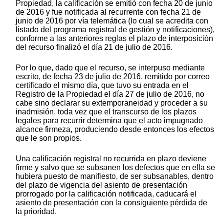
Propiedad, la calificación se emitió con fecha 20 de junio
de 2016 y fue notificada al recurrente con fecha 21 de
junio de 2016 por vía telemática (lo cual se acredita con
listado del programa registral de gestión y notificaciones),
conforme a las anteriores reglas el plazo de interposición
del recurso finalizó el día 21 de julio de 2016.
Por lo que, dado que el recurso, se interpuso mediante
escrito, de fecha 23 de julio de 2016, remitido por correo
certificado el mismo día, que tuvo su entrada en el
Registro de la Propiedad el día 27 de julio de 2016, no
cabe sino declarar su extemporaneidad y proceder a su
inadmisión, toda vez que el transcurso de los plazos
legales para recurrir determina que el acto impugnado
alcance firmeza, produciendo desde entonces los efectos
que le son propios.
Una calificación registral no recurrida en plazo deviene
firme y salvo que se subsanen los defectos que en ella se
hubiera puesto de manifiesto, de ser subsanables, dentro
del plazo de vigencia del asiento de presentación
prorrogado por la calificación notificada, caducará el
asiento de presentación con la consiguiente pérdida de
la prioridad.