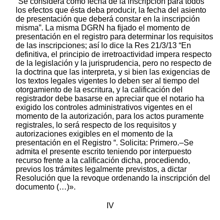
“Se considera como fecha de la inscripción para todos
los efectos que ésta deba producir, la fecha del asiento
de presentación que deberá constar en la inscripción
misma”. La misma DGRN ha fijado el momento de
presentación en el registro para determinar los requisitos
de las inscripciones; así lo dice la Res 21/3/13 “En
definitiva, el principio de irretroactividad impera respecto
de la legislación y la jurisprudencia, pero no respecto de
la doctrina que las interpreta, y si bien las exigencias de
los textos legales vigentes lo deben ser al tiempo del
otorgamiento de la escritura, y la calificación del
registrador debe basarse en apreciar que el notario ha
exigido los controles administrativos vigentes en el
momento de la autorización, para los actos puramente
registrales, lo será respecto de los requisitos y
autorizaciones exigibles en el momento de la
presentación en el Registro “. Solicita: Primero.–Se
admita el presente escrito teniendo por interpuesto
recurso frente a la calificación dicha, procediendo,
previos los trámites legalmente previstos, a dictar
Resolución que la revoque ordenando la inscripción del
documento (…)».
IV