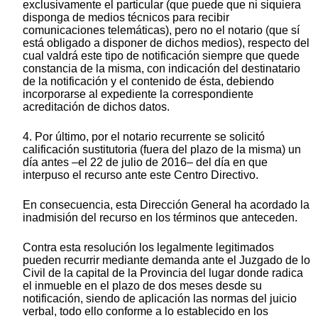
exclusivamente el particular (que puede que ni siquiera
disponga de medios técnicos para recibir
comunicaciones telemáticas), pero no el notario (que sí
está obligado a disponer de dichos medios), respecto del
cual valdrá este tipo de notificación siempre que quede
constancia de la misma, con indicación del destinatario
de la notificación y el contenido de ésta, debiendo
incorporarse al expediente la correspondiente
acreditación de dichos datos.
4. Por último, por el notario recurrente se solicitó
calificación sustitutoria (fuera del plazo de la misma) un
día antes –el 22 de julio de 2016– del día en que
interpuso el recurso ante este Centro Directivo.
En consecuencia, esta Dirección General ha acordado la
inadmisión del recurso en los términos que anteceden.
Contra esta resolución los legalmente legitimados
pueden recurrir mediante demanda ante el Juzgado de lo
Civil de la capital de la Provincia del lugar donde radica
el inmueble en el plazo de dos meses desde su
notificación, siendo de aplicación las normas del juicio
verbal, todo ello conforme a lo establecido en los