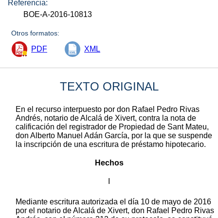
Referencia:
BOE-A-2016-10813
Otros formatos:
PDF
XML
TEXTO ORIGINAL
En el recurso interpuesto por don Rafael Pedro Rivas
Andrés, notario de Alcalá de Xivert, contra la nota de
calificación del registrador de Propiedad de Sant Mateu,
don Alberto Manuel Adán García, por la que se suspende
la inscripción de una escritura de préstamo hipotecario.
Hechos
I
Mediante escritura autorizada el día 10 de mayo de 2016
por el notario de Alcalá de Xivert, don Rafael Pedro Rivas