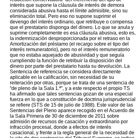
interés que supone la cláusula de interés de demora
considerada abusiva hasta el límite admisible, sino su
eliminación total. Pero eso no supone suprimir el
devengo del interés ordinario, que retribuye o compensa
que el prestatario disponga del dinero. Lo que se anula y
suprime completamente es esa cláusula abusiva, esto es,
la indemnización desproporcionada por el retraso en la
Amortización del préstamo (el recargo sobre el tipo del
interés remuneratorio), pero no el interés remuneratorio
que no estaba aquejado de abusividad y que seguía
cumpliendo la función de retribuir la disposición del
dinero por parte del prestatario hasta su devolución. La
Sentencia de referencia se considera directamente
aplicable en la calificación, sin necesidad de su
reiteración por otras, porque se trata de una sentencia de
“de pleno de la Sala 1.ª”, y a este respecto el propio TS
ha afirmado que tales sentencias gozan de una especial
fuerza en lo que a constitución de doctrina jurisprudencial
se refiere (STS de 15 de julio de 1988). Este valor de las
Sentencias del Pleno aparece recogido en el Acuerdo de
la Sala Primera de 30 de diciembre de 2011 sobre
admisión de recursos de casación y extraordinario por
infracción procesal, donde a efectos de interés
casacional, y frente a la regla general de la necesidad de