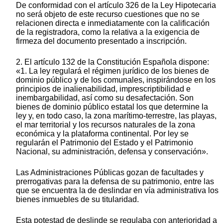
De conformidad con el artículo 326 de la Ley Hipotecaria
no será objeto de este recurso cuestiones que no se
relacionen directa e inmediatamente con la calificación
de la registradora, como la relativa a la exigencia de
firmeza del documento presentado a inscripción.
2. El artículo 132 de la Constitución Española dispone:
«1. La ley regulará el régimen jurídico de los bienes de
dominio público y de los comunales, inspirándose en los
principios de inalienabilidad, imprescriptibilidad e
inembargabilidad, así como su desafectación. Son
bienes de dominio público estatal los que determine la
ley y, en todo caso, la zona marítimo-terrestre, las playas,
el mar territorial y los recursos naturales de la zona
económica y la plataforma continental. Por ley se
regularán el Patrimonio del Estado y el Patrimonio
Nacional, su administración, defensa y conservación».
Las Administraciones Públicas gozan de facultades y
prerrogativas para la defensa de su patrimonio, entre las
que se encuentra la de deslindar en vía administrativa los
bienes inmuebles de su titularidad.
Esta potestad de deslinde se regulaba con anterioridad a