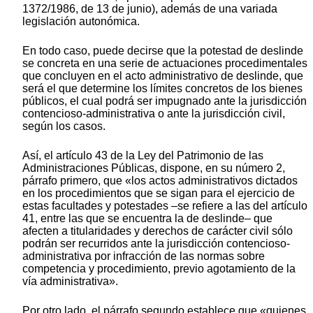
1372/1986, de 13 de junio), además de una variada
legislación autonómica.
En todo caso, puede decirse que la potestad de deslinde
se concreta en una serie de actuaciones procedimentales
que concluyen en el acto administrativo de deslinde, que
será el que determine los límites concretos de los bienes
públicos, el cual podrá ser impugnado ante la jurisdicción
contencioso-administrativa o ante la jurisdicción civil,
según los casos.
Así, el artículo 43 de la Ley del Patrimonio de las
Administraciones Públicas, dispone, en su número 2,
párrafo primero, que «los actos administrativos dictados
en los procedimientos que se sigan para el ejercicio de
estas facultades y potestades –se refiere a las del artículo
41, entre las que se encuentra la de deslinde– que
afecten a titularidades y derechos de carácter civil sólo
podrán ser recurridos ante la jurisdicción contencioso-
administrativa por infracción de las normas sobre
competencia y procedimiento, previo agotamiento de la
vía administrativa».
Por otro lado, el párrafo segundo establece que «quienes