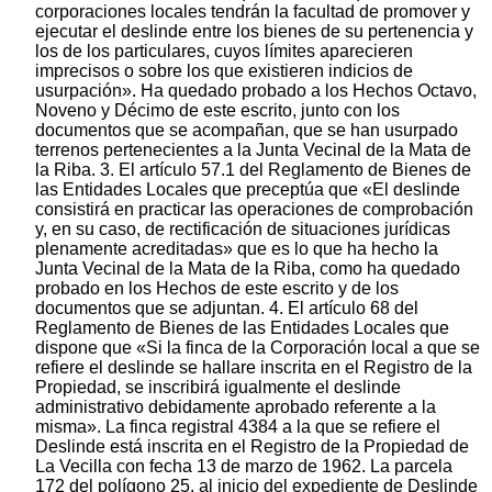
corporaciones locales tendrán la facultad de promover y
ejecutar el deslinde entre los bienes de su pertenencia y
los de los particulares, cuyos límites aparecieren
imprecisos o sobre los que existieren indicios de
usurpación». Ha quedado probado a los Hechos Octavo,
Noveno y Décimo de este escrito, junto con los
documentos que se acompañan, que se han usurpado
terrenos pertenecientes a la Junta Vecinal de la Mata de
la Riba. 3. El artículo 57.1 del Reglamento de Bienes de
las Entidades Locales que preceptúa que «El deslinde
consistirá en practicar las operaciones de comprobación
y, en su caso, de rectificación de situaciones jurídicas
plenamente acreditadas» que es lo que ha hecho la
Junta Vecinal de la Mata de la Riba, como ha quedado
probado en los Hechos de este escrito y de los
documentos que se adjuntan. 4. El artículo 68 del
Reglamento de Bienes de las Entidades Locales que
dispone que «Si la finca de la Corporación local a que se
refiere el deslinde se hallare inscrita en el Registro de la
Propiedad, se inscribirá igualmente el deslinde
administrativo debidamente aprobado referente a la
misma». La finca registral 4384 a la que se refiere el
Deslinde está inscrita en el Registro de la Propiedad de
La Vecilla con fecha 13 de marzo de 1962. La parcela
172 del polígono 25, al inicio del expediente de Deslinde