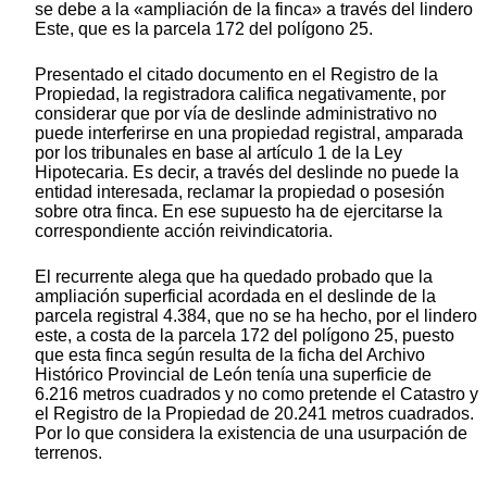
se debe a la «ampliación de la finca» a través del lindero
Este, que es la parcela 172 del polígono 25.
Presentado el citado documento en el Registro de la
Propiedad, la registradora califica negativamente, por
considerar que por vía de deslinde administrativo no
puede interferirse en una propiedad registral, amparada
por los tribunales en base al artículo 1 de la Ley
Hipotecaria. Es decir, a través del deslinde no puede la
entidad interesada, reclamar la propiedad o posesión
sobre otra finca. En ese supuesto ha de ejercitarse la
correspondiente acción reivindicatoria.
El recurrente alega que ha quedado probado que la
ampliación superficial acordada en el deslinde de la
parcela registral 4.384, que no se ha hecho, por el lindero
este, a costa de la parcela 172 del polígono 25, puesto
que esta finca según resulta de la ficha del Archivo
Histórico Provincial de León tenía una superficie de
6.216 metros cuadrados y no como pretende el Catastro y
el Registro de la Propiedad de 20.241 metros cuadrados.
Por lo que considera la existencia de una usurpación de
terrenos.