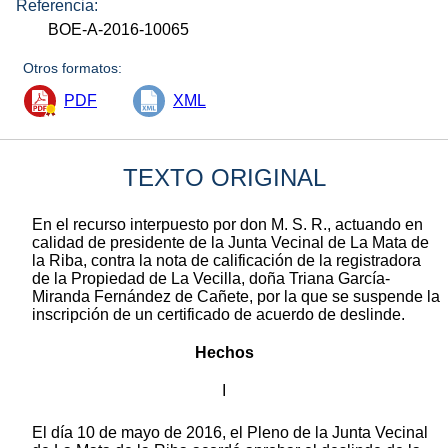
Referencia:
BOE-A-2016-10065
Otros formatos:
PDF
XML
TEXTO ORIGINAL
En el recurso interpuesto por don M. S. R., actuando en
calidad de presidente de la Junta Vecinal de La Mata de
la Riba, contra la nota de calificación de la registradora
de la Propiedad de La Vecilla, doña Triana García-
Miranda Fernández de Cañete, por la que se suspende la
inscripción de un certificado de acuerdo de deslinde.
Hechos
I
El día 10 de mayo de 2016, el Pleno de la Junta Vecinal