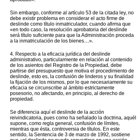
Sin embargo, conforme al artículo 53 de la citada ley, no
debe existir problema en considerar el acto firme de
deslinde como título inmatriculador, cuando afirma que
«en todo caso, la resolución aprobatoria del deslinde
será título suficiente para que la Administración proceda
a la inmatriculación de los bienes…».
4. Respecto a la eficacia jurídica del deslinde
administrativo, particularmente en relación al contenido
de los asientos del Registro de la Propiedad, debe
partirse del presupuesto que motiva el procedimiento de
deslinde, esto es, la confusión de linderos y su finalidad
la fijación de los mismos, por lo que necesariamente su
eficacia se circunscribe al ámbito estrictamente
posesorio, no afectando, en principio, al derecho de
propiedad.
Se diferencia aquí el deslinde de la acción
reivindicatoria, pues como ha señalado la doctrina, aquél
supone, como regla general, confusión de límites,
mientras que ésta, controversia de títulos. En este
sentido, la Sentencia de 3 de marzo de 1992, sostiene