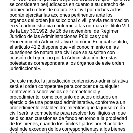
se consideren perjudicados en cuanto a su derecho de
propiedad u otros de naturaleza civil por dichos actos
podrán ejercitar las acciones pertinentes ante los
órganos del orden jurisdiccional civil, previa reclamación
en vía administrativa conforme a las normas del título VIII
de la Ley 30/1992, de 26 de noviembre, de Régimen
Jurídico de las Administraciones Públicas y del
Procedimiento Administrativo Común». En igual sentido,
el artículo 41.2 dispone que «el conocimiento de las
cuestiones de naturaleza civil que se susciten con
ocasión del ejercicio por la Administración de estas
potestades corresponderá a los órganos de este orden
jurisdiccional».
De este modo, la jurisdicción contencioso-administrativa
será el orden competente para conocer de cualquier
controversia sobre vicios de competencia y
procedimiento, como conjunto de actos dictados en
ejercicio de una potestad administrativa, conforme a un
procedimiento establecido; mientras que la jurisdicción
civil será la competente para resolver los litigios en que
se discutan cuestiones de fondo en torno a la propiedad
de los bienes, cuando los límites fijados por el acto de
deslinde exceden de los correspondientes a los bienes