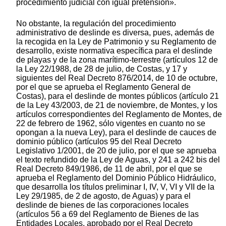
procedimiento judicial con igual pretensión».
No obstante, la regulación del procedimiento
administrativo de deslinde es diversa, pues, además de
la recogida en la Ley de Patrimonio y su Reglamento de
desarrollo, existe normativa específica para el deslinde
de playas y de la zona marítimo-terrestre (artículos 12 de
la Ley 22/1988, de 28 de julio, de Costas, y 17 y
siguientes del Real Decreto 876/2014, de 10 de octubre,
por el que se aprueba el Reglamento General de
Costas), para el deslinde de montes públicos (artículo 21
de la Ley 43/2003, de 21 de noviembre, de Montes, y los
artículos correspondientes del Reglamento de Montes, de
22 de febrero de 1962, sólo vigentes en cuanto no se
opongan a la nueva Ley), para el deslinde de cauces de
dominio público (artículos 95 del Real Decreto
Legislativo 1/2001, de 20 de julio, por el que se aprueba
el texto refundido de la Ley de Aguas, y 241 a 242 bis del
Real Decreto 849/1986, de 11 de abril, por el que se
aprueba el Reglamento del Dominio Público Hidráulico,
que desarrolla los títulos preliminar I, IV, V, VI y VII de la
Ley 29/1985, de 2 de agosto, de Aguas) y para el
deslinde de bienes de las corporaciones locales
(artículos 56 a 69 del Reglamento de Bienes de las
Entidades Locales, aprobado por el Real Decreto