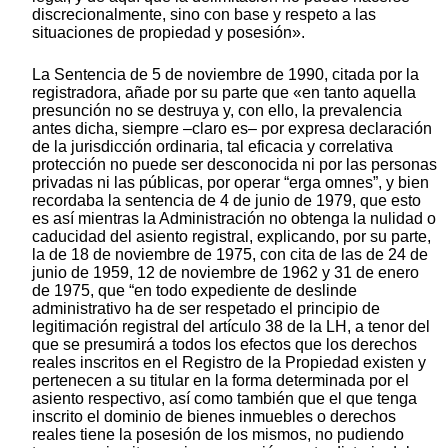
discrecionalmente, sino con base y respeto a las
situaciones de propiedad y posesión».
La Sentencia de 5 de noviembre de 1990, citada por la
registradora, añade por su parte que «en tanto aquella
presunción no se destruya y, con ello, la prevalencia
antes dicha, siempre –claro es– por expresa declaración
de la jurisdicción ordinaria, tal eficacia y correlativa
protección no puede ser desconocida ni por las personas
privadas ni las públicas, por operar “erga omnes”, y bien
recordaba la sentencia de 4 de junio de 1979, que esto
es así mientras la Administración no obtenga la nulidad o
caducidad del asiento registral, explicando, por su parte,
la de 18 de noviembre de 1975, con cita de las de 24 de
junio de 1959, 12 de noviembre de 1962 y 31 de enero
de 1975, que “en todo expediente de deslinde
administrativo ha de ser respetado el principio de
legitimación registral del artículo 38 de la LH, a tenor del
que se presumirá a todos los efectos que los derechos
reales inscritos en el Registro de la Propiedad existen y
pertenecen a su titular en la forma determinada por el
asiento respectivo, así como también que el que tenga
inscrito el dominio de bienes inmuebles o derechos
reales tiene la posesión de los mismos, no pudiendo