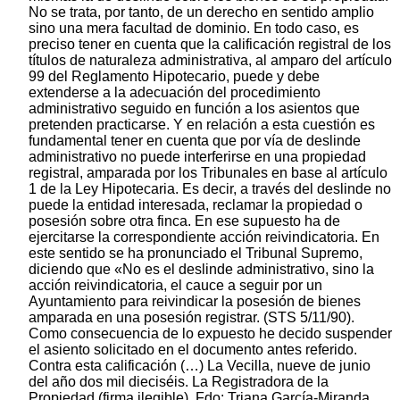
No se trata, por tanto, de un derecho en sentido amplio
sino una mera facultad de dominio. En todo caso, es
preciso tener en cuenta que la calificación registral de los
títulos de naturaleza administrativa, al amparo del artículo
99 del Reglamento Hipotecario, puede y debe
extenderse a la adecuación del procedimiento
administrativo seguido en función a los asientos que
pretenden practicarse. Y en relación a esta cuestión es
fundamental tener en cuenta que por vía de deslinde
administrativo no puede interferirse en una propiedad
registral, amparada por los Tribunales en base al artículo
1 de la Ley Hipotecaria. Es decir, a través del deslinde no
puede la entidad interesada, reclamar la propiedad o
posesión sobre otra finca. En ese supuesto ha de
ejercitarse la correspondiente acción reivindicatoria. En
este sentido se ha pronunciado el Tribunal Supremo,
diciendo que «No es el deslinde administrativo, sino la
acción reivindicatoria, el cauce a seguir por un
Ayuntamiento para reivindicar la posesión de bienes
amparada en una posesión registrar. (STS 5/11/90).
Como consecuencia de lo expuesto he decido suspender
el asiento solicitado en el documento antes referido.
Contra esta calificación (…) La Vecilla, nueve de junio
del año dos mil dieciséis. La Registradora de la
Propiedad (firma ilegible), Fdo: Triana García-Miranda