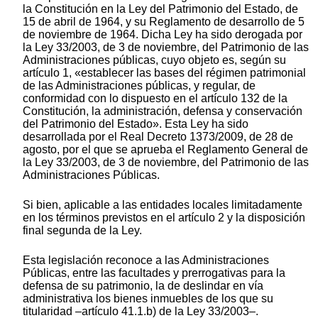
la Constitución en la Ley del Patrimonio del Estado, de
15 de abril de 1964, y su Reglamento de desarrollo de 5
de noviembre de 1964. Dicha Ley ha sido derogada por
la Ley 33/2003, de 3 de noviembre, del Patrimonio de las
Administraciones públicas, cuyo objeto es, según su
artículo 1, «establecer las bases del régimen patrimonial
de las Administraciones públicas, y regular, de
conformidad con lo dispuesto en el artículo 132 de la
Constitución, la administración, defensa y conservación
del Patrimonio del Estado». Esta Ley ha sido
desarrollada por el Real Decreto 1373/2009, de 28 de
agosto, por el que se aprueba el Reglamento General de
la Ley 33/2003, de 3 de noviembre, del Patrimonio de las
Administraciones Públicas.
Si bien, aplicable a las entidades locales limitadamente
en los términos previstos en el artículo 2 y la disposición
final segunda de la Ley.
Esta legislación reconoce a las Administraciones
Públicas, entre las facultades y prerrogativas para la
defensa de su patrimonio, la de deslindar en vía
administrativa los bienes inmuebles de los que su
titularidad –artículo 41.1.b) de la Ley 33/2003–.