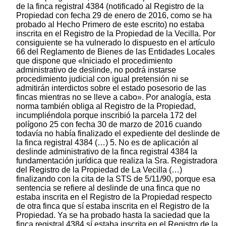
de la finca registral 4384 (notificado al Registro de la
Propiedad con fecha 29 de enero de 2016, como se ha
probado al Hecho Primero de este escrito) no estaba
inscrita en el Registro de la Propiedad de la Vecilla. Por
consiguiente se ha vulnerado lo dispuesto en el artículo
66 del Reglamento de Bienes de las Entidades Locales
que dispone que «Iniciado el procedimiento
administrativo de deslinde, no podrá instarse
procedimiento judicial con igual pretensión ni se
admitirán interdictos sobre el estado posesorio de las
fincas mientras no se lleve a cabo». Por analogía, esta
norma también obliga al Registro de la Propiedad,
incumpliéndola porque inscribió la parcela 172 del
polígono 25 con fecha 30 de marzo de 2016 cuando
todavía no había finalizado el expediente del deslinde de
la finca registral 4384 (…) 5. No es de aplicación al
deslinde administrativo de la finca registral 4384 la
fundamentación jurídica que realiza la Sra. Registradora
del Registro de la Propiedad de La Vecilla (…)
finalizando con la cita de la STS de 5/11/90, porque esa
sentencia se refiere al deslinde de una finca que no
estaba inscrita en el Registro de la Propiedad respecto
de otra finca que sí estaba inscrita en el Registro de la
Propiedad. Ya se ha probado hasta la saciedad que la
finca registral 4384 sí estaba inscrita en el Registro de la