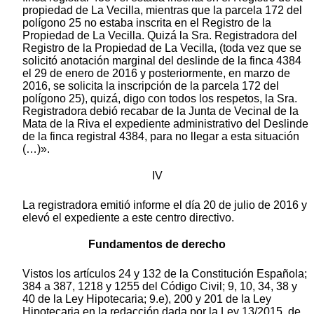
propiedad de La Vecilla, mientras que la parcela 172 del
polígono 25 no estaba inscrita en el Registro de la
Propiedad de La Vecilla. Quizá la Sra. Registradora del
Registro de la Propiedad de La Vecilla, (toda vez que se
solicitó anotación marginal del deslinde de la finca 4384
el 29 de enero de 2016 y posteriormente, en marzo de
2016, se solicita la inscripción de la parcela 172 del
polígono 25), quizá, digo con todos los respetos, la Sra.
Registradora debió recabar de la Junta de Vecinal de la
Mata de la Riva el expediente administrativo del Deslinde
de la finca registral 4384, para no llegar a esta situación
(…)».
IV
La registradora emitió informe el día 20 de julio de 2016 y
elevó el expediente a este centro directivo.
Fundamentos de derecho
Vistos los artículos 24 y 132 de la Constitución Española;
384 a 387, 1218 y 1255 del Código Civil; 9, 10, 34, 38 y
40 de la Ley Hipotecaria; 9.e), 200 y 201 de la Ley
Hipotecaria en la redacción dada por la Ley 13/2015, de