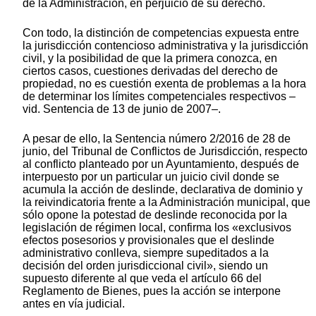
de la Administración, en perjuicio de su derecho.
Con todo, la distinción de competencias expuesta entre
la jurisdicción contencioso administrativa y la jurisdicción
civil, y la posibilidad de que la primera conozca, en
ciertos casos, cuestiones derivadas del derecho de
propiedad, no es cuestión exenta de problemas a la hora
de determinar los límites competenciales respectivos –
vid. Sentencia de 13 de junio de 2007–.
A pesar de ello, la Sentencia número 2/2016 de 28 de
junio, del Tribunal de Conflictos de Jurisdicción, respecto
al conflicto planteado por un Ayuntamiento, después de
interpuesto por un particular un juicio civil donde se
acumula la acción de deslinde, declarativa de dominio y
la reivindicatoria frente a la Administración municipal, que
sólo opone la potestad de deslinde reconocida por la
legislación de régimen local, confirma los «exclusivos
efectos posesorios y provisionales que el deslinde
administrativo conlleva, siempre supeditados a la
decisión del orden jurisdiccional civil», siendo un
supuesto diferente al que veda el artículo 66 del
Reglamento de Bienes, pues la acción se interpone
antes en vía judicial.