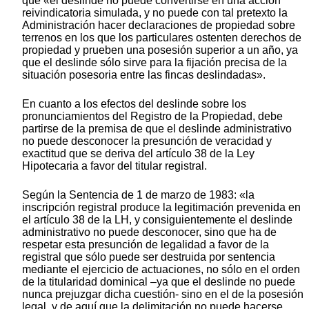
que «el deslinde no puede convertirse en una acción
reivindicatoria simulada, y no puede con tal pretexto la
Administración hacer declaraciones de propiedad sobre
terrenos en los que los particulares ostenten derechos de
propiedad y prueben una posesión superior a un año, ya
que el deslinde sólo sirve para la fijación precisa de la
situación posesoria entre las fincas deslindadas».
En cuanto a los efectos del deslinde sobre los
pronunciamientos del Registro de la Propiedad, debe
partirse de la premisa de que el deslinde administrativo
no puede desconocer la presunción de veracidad y
exactitud que se deriva del artículo 38 de la Ley
Hipotecaria a favor del titular registral.
Según la Sentencia de 1 de marzo de 1983: «la
inscripción registral produce la legitimación prevenida en
el artículo 38 de la LH, y consiguientemente el deslinde
administrativo no puede desconocer, sino que ha de
respetar esta presunción de legalidad a favor de la
registral que sólo puede ser destruida por sentencia
mediante el ejercicio de actuaciones, no sólo en el orden
de la titularidad dominical –ya que el deslinde no puede
nunca prejuzgar dicha cuestión- sino en el de la posesión
legal, y de aquí que la delimitación no puede hacerse