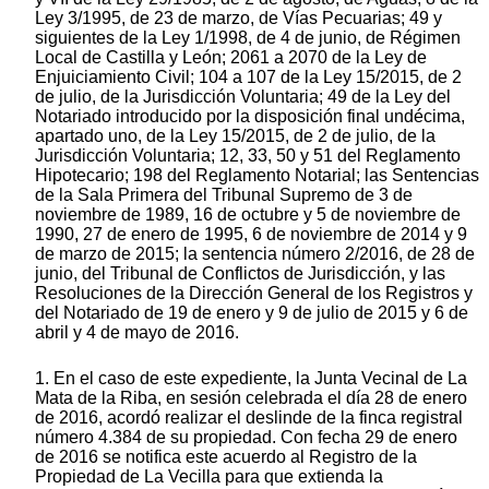
Ley 3/1995, de 23 de marzo, de Vías Pecuarias; 49 y
siguientes de la Ley 1/1998, de 4 de junio, de Régimen
Local de Castilla y León; 2061 a 2070 de la Ley de
Enjuiciamiento Civil; 104 a 107 de la Ley 15/2015, de 2
de julio, de la Jurisdicción Voluntaria; 49 de la Ley del
Notariado introducido por la disposición final undécima,
apartado uno, de la Ley 15/2015, de 2 de julio, de la
Jurisdicción Voluntaria; 12, 33, 50 y 51 del Reglamento
Hipotecario; 198 del Reglamento Notarial; las Sentencias
de la Sala Primera del Tribunal Supremo de 3 de
noviembre de 1989, 16 de octubre y 5 de noviembre de
1990, 27 de enero de 1995, 6 de noviembre de 2014 y 9
de marzo de 2015; la sentencia número 2/2016, de 28 de
junio, del Tribunal de Conflictos de Jurisdicción, y las
Resoluciones de la Dirección General de los Registros y
del Notariado de 19 de enero y 9 de julio de 2015 y 6 de
abril y 4 de mayo de 2016.
1. En el caso de este expediente, la Junta Vecinal de La
Mata de la Riba, en sesión celebrada el día 28 de enero
de 2016, acordó realizar el deslinde de la finca registral
número 4.384 de su propiedad. Con fecha 29 de enero
de 2016 se notifica este acuerdo al Registro de la
Propiedad de La Vecilla para que extienda la