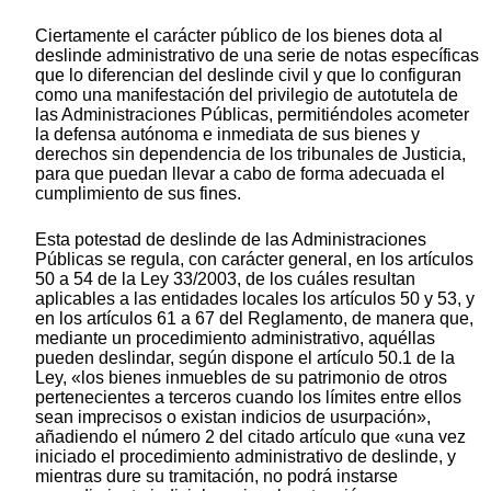
Ciertamente el carácter público de los bienes dota al
deslinde administrativo de una serie de notas específicas
que lo diferencian del deslinde civil y que lo configuran
como una manifestación del privilegio de autotutela de
las Administraciones Públicas, permitiéndoles acometer
la defensa autónoma e inmediata de sus bienes y
derechos sin dependencia de los tribunales de Justicia,
para que puedan llevar a cabo de forma adecuada el
cumplimiento de sus fines.
Esta potestad de deslinde de las Administraciones
Públicas se regula, con carácter general, en los artículos
50 a 54 de la Ley 33/2003, de los cuáles resultan
aplicables a las entidades locales los artículos 50 y 53, y
en los artículos 61 a 67 del Reglamento, de manera que,
mediante un procedimiento administrativo, aquéllas
pueden deslindar, según dispone el artículo 50.1 de la
Ley, «los bienes inmuebles de su patrimonio de otros
pertenecientes a terceros cuando los límites entre ellos
sean imprecisos o existan indicios de usurpación»,
añadiendo el número 2 del citado artículo que «una vez
iniciado el procedimiento administrativo de deslinde, y
mientras dure su tramitación, no podrá instarse