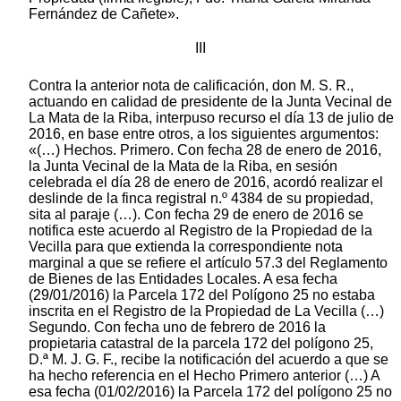
Fernández de Cañete».
III
Contra la anterior nota de calificación, don M. S. R.,
actuando en calidad de presidente de la Junta Vecinal de
La Mata de la Riba, interpuso recurso el día 13 de julio de
2016, en base entre otros, a los siguientes argumentos:
«(…) Hechos. Primero. Con fecha 28 de enero de 2016,
la Junta Vecinal de la Mata de la Riba, en sesión
celebrada el día 28 de enero de 2016, acordó realizar el
deslinde de la finca registral n.º 4384 de su propiedad,
sita al paraje (…). Con fecha 29 de enero de 2016 se
notifica este acuerdo al Registro de la Propiedad de la
Vecilla para que extienda la correspondiente nota
marginal a que se refiere el artículo 57.3 del Reglamento
de Bienes de las Entidades Locales. A esa fecha
(29/01/2016) la Parcela 172 del Polígono 25 no estaba
inscrita en el Registro de la Propiedad de La Vecilla (…)
Segundo. Con fecha uno de febrero de 2016 la
propietaria catastral de la parcela 172 del polígono 25,
D.ª M. J. G. F., recibe la notificación del acuerdo a que se
ha hecho referencia en el Hecho Primero anterior (…) A
esa fecha (01/02/2016) la Parcela 172 del polígono 25 no