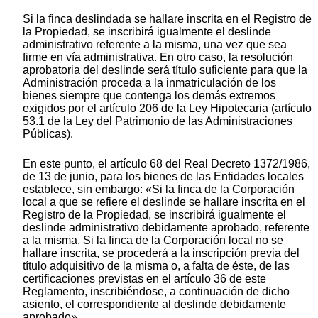
Si la finca deslindada se hallare inscrita en el Registro de
la Propiedad, se inscribirá igualmente el deslinde
administrativo referente a la misma, una vez que sea
firme en vía administrativa. En otro caso, la resolución
aprobatoria del deslinde será título suficiente para que la
Administración proceda a la inmatriculación de los
bienes siempre que contenga los demás extremos
exigidos por el artículo 206 de la Ley Hipotecaria (artículo
53.1 de la Ley del Patrimonio de las Administraciones
Públicas).
En este punto, el artículo 68 del Real Decreto 1372/1986,
de 13 de junio, para los bienes de las Entidades locales
establece, sin embargo: «Si la finca de la Corporación
local a que se refiere el deslinde se hallare inscrita en el
Registro de la Propiedad, se inscribirá igualmente el
deslinde administrativo debidamente aprobado, referente
a la misma. Si la finca de la Corporación local no se
hallare inscrita, se procederá a la inscripción previa del
título adquisitivo de la misma o, a falta de éste, de las
certificaciones previstas en el artículo 36 de este
Reglamento, inscribiéndose, a continuación de dicho
asiento, el correspondiente al deslinde debidamente
aprobado».