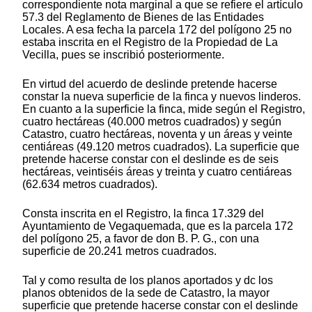
correspondiente nota marginal a que se refiere el artículo
57.3 del Reglamento de Bienes de las Entidades
Locales. A esa fecha la parcela 172 del polígono 25 no
estaba inscrita en el Registro de la Propiedad de La
Vecilla, pues se inscribió posteriormente.
En virtud del acuerdo de deslinde pretende hacerse
constar la nueva superficie de la finca y nuevos linderos.
En cuanto a la superficie la finca, mide según el Registro,
cuatro hectáreas (40.000 metros cuadrados) y según
Catastro, cuatro hectáreas, noventa y un áreas y veinte
centiáreas (49.120 metros cuadrados). La superficie que
pretende hacerse constar con el deslinde es de seis
hectáreas, veintiséis áreas y treinta y cuatro centiáreas
(62.634 metros cuadrados).
Consta inscrita en el Registro, la finca 17.329 del
Ayuntamiento de Vegaquemada, que es la parcela 172
del polígono 25, a favor de don B. P. G., con una
superficie de 20.241 metros cuadrados.
Tal y como resulta de los planos aportados y dc los
planos obtenidos de la sede de Catastro, la mayor
superficie que pretende hacerse constar con el deslinde