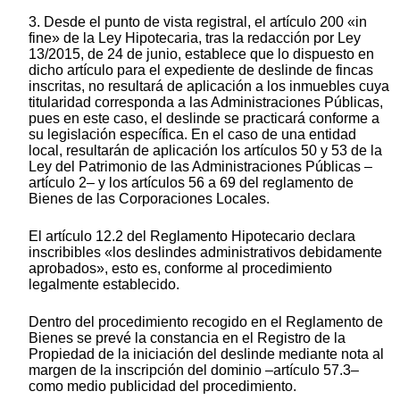
3. Desde el punto de vista registral, el artículo 200 «in
fine» de la Ley Hipotecaria, tras la redacción por Ley
13/2015, de 24 de junio, establece que lo dispuesto en
dicho artículo para el expediente de deslinde de fincas
inscritas, no resultará de aplicación a los inmuebles cuya
titularidad corresponda a las Administraciones Públicas,
pues en este caso, el deslinde se practicará conforme a
su legislación específica. En el caso de una entidad
local, resultarán de aplicación los artículos 50 y 53 de la
Ley del Patrimonio de las Administraciones Públicas –
artículo 2– y los artículos 56 a 69 del reglamento de
Bienes de las Corporaciones Locales.
El artículo 12.2 del Reglamento Hipotecario declara
inscribibles «los deslindes administrativos debidamente
aprobados», esto es, conforme al procedimiento
legalmente establecido.
Dentro del procedimiento recogido en el Reglamento de
Bienes se prevé la constancia en el Registro de la
Propiedad de la iniciación del deslinde mediante nota al
margen de la inscripción del dominio –artículo 57.3–
como medio publicidad del procedimiento.