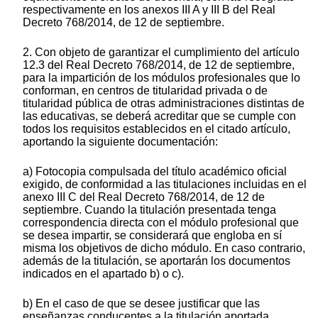
respectivamente en los anexos III A y III B del Real
Decreto 768/2014, de 12 de septiembre.
2. Con objeto de garantizar el cumplimiento del artículo
12.3 del Real Decreto 768/2014, de 12 de septiembre,
para la impartición de los módulos profesionales que lo
conforman, en centros de titularidad privada o de
titularidad pública de otras administraciones distintas de
las educativas, se deberá acreditar que se cumple con
todos los requisitos establecidos en el citado artículo,
aportando la siguiente documentación:
a) Fotocopia compulsada del título académico oficial
exigido, de conformidad a las titulaciones incluidas en el
anexo III C del Real Decreto 768/2014, de 12 de
septiembre. Cuando la titulación presentada tenga
correspondencia directa con el módulo profesional que
se desea impartir, se considerará que engloba en sí
misma los objetivos de dicho módulo. En caso contrario,
además de la titulación, se aportarán los documentos
indicados en el apartado b) o c).
b) En el caso de que se desee justificar que las
enseñanzas conducentes a la titulación aportada