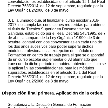
convalidaciones establecidas en el artículo 15.1 del Real
Decreto 768/2014, de 12 de septiembre, regulado por la
Ley Orgánica 2/2006, de 3 de mayo.
3. El alumnado que, al finalizar el curso escolar 2016-
2017, no cumpla las condiciones requeridas para obtener
el título de Técnico Superior en Documentación
Sanitaria, establecido por el Real Decreto 543/1995, de 7
de abril, al amparo de la Ley Orgánica 1/1990, de 3 de
octubre, contará con dos convocatorias en cada uno de
los dos años sucesivos para poder superar dichos
módulos profesionales, a excepción del módulo de
Formación en centro de trabajo para el que se dispondrá
de un curso escolar suplementario. Al alumnado que
transcurrido dicho periodo no hubiera obtenido el título se
le aplicarán las convalidaciones, para los módulos
superados, establecidas en el artículo 15.1 del Real
Decreto 768/2014, de 12 de septiembre, regulado por la
Ley Orgánica 2/2006, de 3 de mayo.
Disposición final primera. Aplicación de la orden.
Se autoriza a la Dirección General de Formación