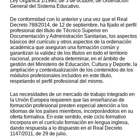
Ley Orgánica 1/1990, de 3 de octubre, de Ordenación
General del Sistema Educativo.
De conformidad con lo anterior y una vez que el Real
Decreto 768/2014, de 12 de septiembre, ha fijado el perfil
profesional del título de Técnico Superior en
Documentación y Administración Sanitarias, los aspectos
básicos del currículo y otros aspectos de la ordenación
académica que aseguran una formación común y
garantizan la validez de los títulos en todo el territorio
nacional, procede ahora determinar, en el ámbito de
gestión del Ministerio de Educación, Cultura y Deporte, la
ampliación y contextualización de los contenidos de los
módulos profesionales incluidos en este título,
respetando el perfil profesional del mismo.
Las necesidades de un mercado de trabajo integrado en
la Unión Europea requieren que las enseñanzas de
formación profesional presten especial atención a los
idiomas de los países miembros, incorporándolos en su
oferta formativa. En este sentido, este ciclo formativo
incorpora en el currículo formación en lengua inglesa,
dando respuesta a lo dispuesto en el Real Decreto
1147/2011, de 29 de julio.