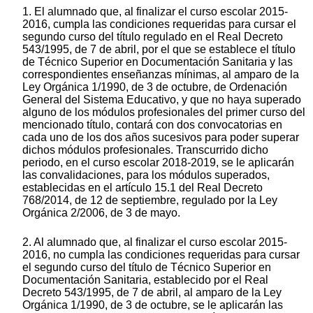
1. El alumnado que, al finalizar el curso escolar 2015-
2016, cumpla las condiciones requeridas para cursar el
segundo curso del título regulado en el Real Decreto
543/1995, de 7 de abril, por el que se establece el título
de Técnico Superior en Documentación Sanitaria y las
correspondientes enseñanzas mínimas, al amparo de la
Ley Orgánica 1/1990, de 3 de octubre, de Ordenación
General del Sistema Educativo, y que no haya superado
alguno de los módulos profesionales del primer curso del
mencionado título, contará con dos convocatorias en
cada uno de los dos años sucesivos para poder superar
dichos módulos profesionales. Transcurrido dicho
periodo, en el curso escolar 2018-2019, se le aplicarán
las convalidaciones, para los módulos superados,
establecidas en el artículo 15.1 del Real Decreto
768/2014, de 12 de septiembre, regulado por la Ley
Orgánica 2/2006, de 3 de mayo.
2. Al alumnado que, al finalizar el curso escolar 2015-
2016, no cumpla las condiciones requeridas para cursar
el segundo curso del título de Técnico Superior en
Documentación Sanitaria, establecido por el Real
Decreto 543/1995, de 7 de abril, al amparo de la Ley
Orgánica 1/1990, de 3 de octubre, se le aplicarán las