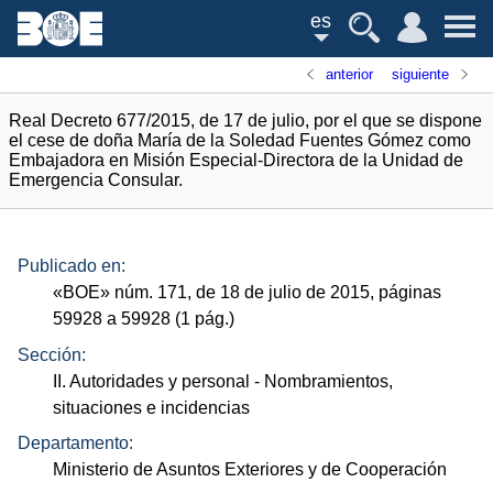
es
anterior
siguiente
Real Decreto 677/2015, de 17 de julio, por el que se dispone
el cese de doña María de la Soledad Fuentes Gómez como
Embajadora en Misión Especial-Directora de la Unidad de
Emergencia Consular.
Publicado en:
«
BOE
»
núm.
171, de 18 de julio de 2015, páginas
59928 a 59928 (1
pág.
)
Sección:
II. Autoridades y personal
- Nombramientos,
situaciones e incidencias
Departamento:
Ministerio de Asuntos Exteriores y de Cooperación