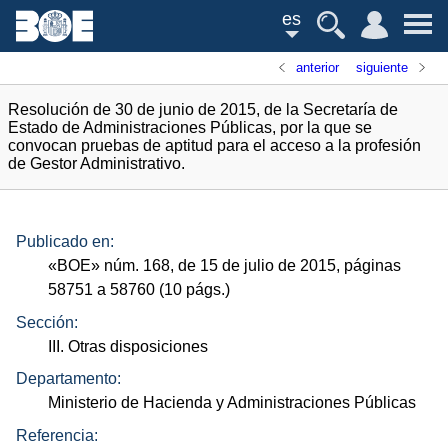
es
anterior
siguiente
Resolución de 30 de junio de 2015, de la Secretaría de
Estado de Administraciones Públicas, por la que se
convocan pruebas de aptitud para el acceso a la profesión
de Gestor Administrativo.
Publicado en:
«
BOE
»
núm.
168, de 15 de julio de 2015, páginas
58751 a 58760 (10
págs.
)
Sección:
III. Otras disposiciones
Departamento:
Ministerio de Hacienda y Administraciones Públicas
Referencia: