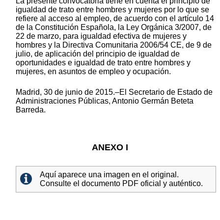
La presente convocatoria tiene en cuenta el principio de
igualdad de trato entre hombres y mujeres por lo que se
refiere al acceso al empleo, de acuerdo con el artículo 14
de la Constitución Española, la Ley Orgánica 3/2007, de
22 de marzo, para igualdad efectiva de mujeres y
hombres y la Directiva Comunitaria 2006/54 CE, de 9 de
julio, de aplicación del principio de igualdad de
oportunidades e igualdad de trato entre hombres y
mujeres, en asuntos de empleo y ocupación.
Madrid, 30 de junio de 2015.–El Secretario de Estado de
Administraciones Públicas, Antonio Germán Beteta
Barreda.
ANEXO I
Aquí aparece una imagen en el original.
Consulte el documento PDF oficial y auténtico.