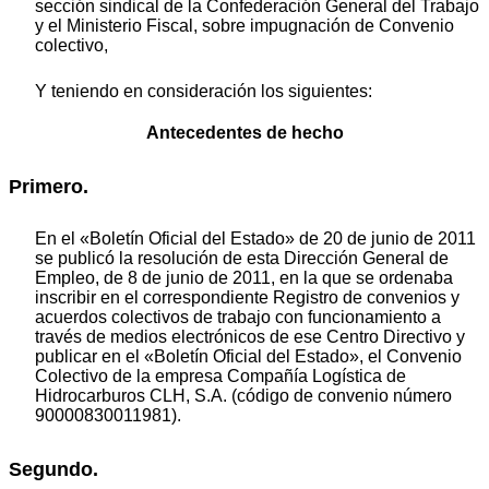
sección sindical de la Confederación General del Trabajo
y el Ministerio Fiscal, sobre impugnación de Convenio
colectivo,
Y teniendo en consideración los siguientes:
Antecedentes de hecho
Primero.
En el «Boletín Oficial del Estado» de 20 de junio de 2011
se publicó la resolución de esta Dirección General de
Empleo, de 8 de junio de 2011, en la que se ordenaba
inscribir en el correspondiente Registro de convenios y
acuerdos colectivos de trabajo con funcionamiento a
través de medios electrónicos de ese Centro Directivo y
publicar en el «Boletín Oficial del Estado», el Convenio
Colectivo de la empresa Compañía Logística de
Hidrocarburos CLH, S.A. (código de convenio número
90000830011981).
Segundo.