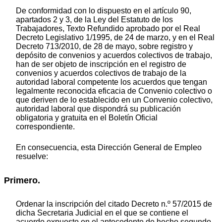
De conformidad con lo dispuesto en el artículo 90,
apartados 2 y 3, de la Ley del Estatuto de los
Trabajadores, Texto Refundido aprobado por el Real
Decreto Legislativo 1/1995, de 24 de marzo, y en el Real
Decreto 713/2010, de 28 de mayo, sobre registro y
depósito de convenios y acuerdos colectivos de trabajo,
han de ser objeto de inscripción en el registro de
convenios y acuerdos colectivos de trabajo de la
autoridad laboral competente los acuerdos que tengan
legalmente reconocida eficacia de Convenio colectivo o
que deriven de lo establecido en un Convenio colectivo,
autoridad laboral que dispondrá su publicación
obligatoria y gratuita en el Boletín Oficial
correspondiente.
En consecuencia, esta Dirección General de Empleo
resuelve:
Primero.
Ordenar la inscripción del citado Decreto n.º 57/2015 de
dicha Secretaria Judicial en el que se contiene el
acuerdo expuesto en el antecedente de hecho segundo