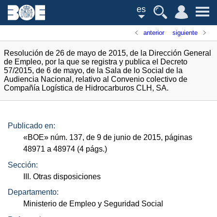
es
anterior
siguiente
Resolución de 26 de mayo de 2015, de la Dirección General
de Empleo, por la que se registra y publica el Decreto
57/2015, de 6 de mayo, de la Sala de lo Social de la
Audiencia Nacional, relativo al Convenio colectivo de
Compañía Logística de Hidrocarburos CLH, SA.
Publicado en:
«
BOE
»
núm.
137, de 9 de junio de 2015, páginas
48971 a 48974 (4
págs.
)
Sección:
III. Otras disposiciones
Departamento:
Ministerio de Empleo y Seguridad Social