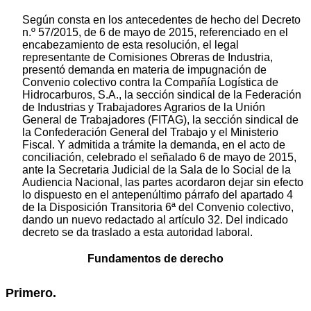
Según consta en los antecedentes de hecho del Decreto
n.º 57/2015, de 6 de mayo de 2015, referenciado en el
encabezamiento de esta resolución, el legal
representante de Comisiones Obreras de Industria,
presentó demanda en materia de impugnación de
Convenio colectivo contra la Compañía Logística de
Hidrocarburos, S.A., la sección sindical de la Federación
de Industrias y Trabajadores Agrarios de la Unión
General de Trabajadores (FITAG), la sección sindical de
la Confederación General del Trabajo y el Ministerio
Fiscal. Y admitida a trámite la demanda, en el acto de
conciliación, celebrado el señalado 6 de mayo de 2015,
ante la Secretaria Judicial de la Sala de lo Social de la
Audiencia Nacional, las partes acordaron dejar sin efecto
lo dispuesto en el antepenúltimo párrafo del apartado 4
de la Disposición Transitoria 6ª del Convenio colectivo,
dando un nuevo redactado al artículo 32. Del indicado
decreto se da traslado a esta autoridad laboral.
Fundamentos de derecho
Primero.