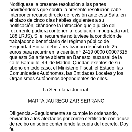
Notifíquese la presente resolución a las partes
advirtiéndoles que contra la presente resolución cabe
interponer recurso directo de revisión ante esta Sala, en
el plazo de cinco días hábiles siguientes a su
notificación, citándose la infracción que a juicio del
recurrente pudiera contener la resolución impugnada (art.
188 LRJS). Si el recurrente no tuviese la condición de
trabajador o beneficiario del régimen público de
Seguridad Social deberá realizar un depósito de 25
euros para recurrir en la cuenta n.º 2419 0000 00007315
que esta Sala tiene abierta en Banesto, sucursal de la
calle Barquillo, 49, de Madrid. Quedan exentos de su
abono en todo caso, el Ministerio Fiscal, el Estado, las
Comunidades Autónomas, las Entidades Locales y los
Organismos Autónomos dependientes de ellos.
La Secretaria Judicial,
MARTA JAUREGUIZAR SERRANO
Diligencia.–Seguidamente se cumple lo ordenando,
enviando a los afectados por correo certificado con acuse
de recibo un sobre conteniendo la copia del decreto. Doy
fe.