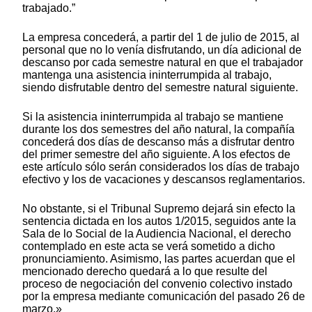
trabajado.”
La empresa concederá, a partir del 1 de julio de 2015, al
personal que no lo venía disfrutando, un día adicional de
descanso por cada semestre natural en que el trabajador
mantenga una asistencia ininterrumpida al trabajo,
siendo disfrutable dentro del semestre natural siguiente.
Si la asistencia ininterrumpida al trabajo se mantiene
durante los dos semestres del año natural, la compañía
concederá dos días de descanso más a disfrutar dentro
del primer semestre del año siguiente. A los efectos de
este artículo sólo serán considerados los días de trabajo
efectivo y los de vacaciones y descansos reglamentarios.
No obstante, si el Tribunal Supremo dejará sin efecto la
sentencia dictada en los autos 1/2015, seguidos ante la
Sala de lo Social de la Audiencia Nacional, el derecho
contemplado en este acta se verá sometido a dicho
pronunciamiento. Asimismo, las partes acuerdan que el
mencionado derecho quedará a lo que resulte del
proceso de negociación del convenio colectivo instado
por la empresa mediante comunicación del pasado 26 de
marzo.»