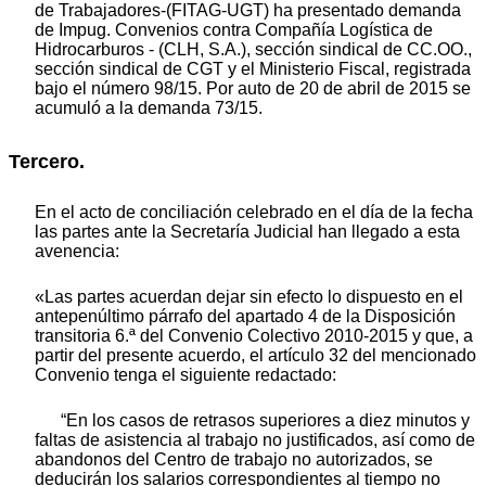
de Trabajadores-(FITAG-UGT) ha presentado demanda
de Impug. Convenios contra Compañía Logística de
Hidrocarburos - (CLH, S.A.), sección sindical de CC.OO.,
sección sindical de CGT y el Ministerio Fiscal, registrada
bajo el número 98/15. Por auto de 20 de abril de 2015 se
acumuló a la demanda 73/15.
Tercero.
En el acto de conciliación celebrado en el día de la fecha
las partes ante la Secretaría Judicial han llegado a esta
avenencia:
«Las partes acuerdan dejar sin efecto lo dispuesto en el
antepenúltimo párrafo del apartado 4 de la Disposición
transitoria 6.ª del Convenio Colectivo 2010-2015 y que, a
partir del presente acuerdo, el artículo 32 del mencionado
Convenio tenga el siguiente redactado:
“En los casos de retrasos superiores a diez minutos y
faltas de asistencia al trabajo no justificados, así como de
abandonos del Centro de trabajo no autorizados, se
deducirán los salarios correspondientes al tiempo no