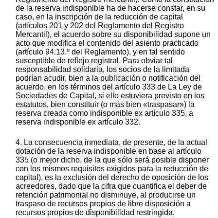
de la reserva indisponible ha de hacerse constar, en su
caso, en la inscripción de la reducción de capital
(artículos 201 y 202 del Reglamento del Registro
Mercantil), el acuerdo sobre su disponibilidad supone un
acto que modifica el contenido del asiento practicado
(artículo 94.13.º del Reglamento), y en tal sentido
susceptible de reflejo registral. Para obviar tal
responsabilidad solidaria, los socios de la limitada
podrían acudir, bien a la publicación o notificación del
acuerdo, en los términos del artículo 333 de La Ley de
Sociedades de Capital, si ello estuviera previsto en los
estatutos, bien constituir (o más bien «traspasar») la
reserva creada como indisponible ex artículo 335, a
reserva indisponible ex artículo 332.
4. La consecuencia inmediata, de presente, de la actual
dotación de la reserva indisponible en base al artículo
335 (o mejor dicho, de la que sólo será posible disponer
con los mismos requisitos exigidos para la reducción de
capital), es la exclusión del derecho de oposición de los
acreedores, dado que la cifra que cuantifica el deber de
retención patrimonial no disminuye, al producirse un
traspaso de recursos propios de libre disposición a
recursos propios de disponibilidad restringida.