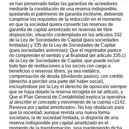
se han preservado todas las garantías de acreedores
mediante la constitución de una reserva indisponible,
quedando el patrimonio de garantía incólume, debiendo
cumplirse los requisitos de la reducción en el momento
en que la sociedad quiera convertir las reservas de
garantía de capital amortizado en reservas de libre
disposición, situación contemplada en los artículos 332
de la Ley de Sociedades de Capital (para sociedades
limitadas) y 335 de la Ley de Sociedades de Capital
(para sociedades anónimas); Que el registrador parece
no comprender el sentido y al finalidad del artículo 335.c)
de la Ley de Sociedades de Capital, que puede incluir
todo tipo de restituciones a los socios con cargo a
beneficios o reservas libres, ya sea metálico,
compensación de deuda (dividendo pasivo), con crédito
(derecho a percibir una parte del haber social),
excluyéndose por la Ley el derecho de oposición siempre
que se haya dotado la reserva recogida en tal artículo, y
Que el Plan General de Contabilidad explica la operativa
al describir el concepto y movimiento de la cuenta «1142.
Reserva por capital amortizado». No hay obstáculo para
que la sociedad, aunque revista una nueva forma
societaria, la de sociedad limitada, si disponía de una
reserva indisponible por capital amortizado en el
momento de la transformación, siga manteniendo dicha