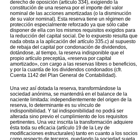
derecho de oposición (artículo 334), exigiendo la
constitución de una reserva por el importe del valor
nominal de las acciones amortizadas (o la disminución
de su valor nominal). Esta reserva tiene un régimen de
protección especialmente reforzado ya que sólo cabe
disponer de ella con los mismos requisitos exigidos para
la reducción del capital social. De lo expuesto resulta que
nada obsta a la aplicación del artículo 335.c) al supuesto
de rebaja del capital por condonación de dividendos,
dotándose, al tiempo, la reserva indisponible que el
propio artículo preceptúa, «reserva por capital
amortizado», con cargo a las reservas libres o beneficios,
y por la cuantía de los dividendos condonados (cfr.
Cuenta 1142 del Plan General de Contabilidad).
Una vez así dotada la reserva, transformándose la
sociedad anónima, se mantendrá en el balance de la
naciente limitada: independientemente del origen de la
reserva, lo determinante es su vínculo de
indisponibilidad. Y tal indisponibilidad no podrá ser
alterada sino previo el cumplimiento de los requisitos
pertinentes. Una vez inscrita la transformación adquiere
ésta toda su eficacia (artículo 19 de la Ley de
modificaciones estructurales) tanto en cuanto a los socios
como respecto de terceros, quedando la sociedad sujeta,