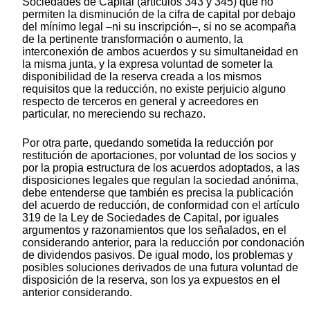
Sociedades de Capital (artículos 343 y 345) que no
permiten la disminución de la cifra de capital por debajo
del mínimo legal –ni su inscripción–, si no se acompaña
de la pertinente transformación o aumento, la
interconexión de ambos acuerdos y su simultaneidad en
la misma junta, y la expresa voluntad de someter la
disponibilidad de la reserva creada a los mismos
requisitos que la reducción, no existe perjuicio alguno
respecto de terceros en general y acreedores en
particular, no mereciendo su rechazo.
Por otra parte, quedando sometida la reducción por
restitución de aportaciones, por voluntad de los socios y
por la propia estructura de los acuerdos adoptados, a las
disposiciones legales que regulan la sociedad anónima,
debe entenderse que también es precisa la publicación
del acuerdo de reducción, de conformidad con el artículo
319 de la Ley de Sociedades de Capital, por iguales
argumentos y razonamientos que los señalados, en el
considerando anterior, para la reducción por condonación
de dividendos pasivos. De igual modo, los problemas y
posibles soluciones derivados de una futura voluntad de
disposición de la reserva, son los ya expuestos en el
anterior considerando.