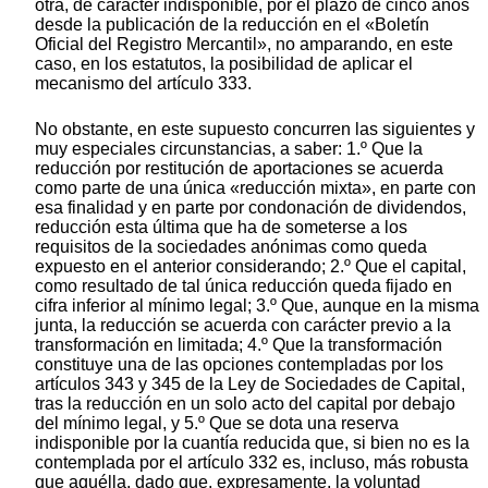
otra, de carácter indisponible, por el plazo de cinco años
desde la publicación de la reducción en el «Boletín
Oficial del Registro Mercantil», no amparando, en este
caso, en los estatutos, la posibilidad de aplicar el
mecanismo del artículo 333.
No obstante, en este supuesto concurren las siguientes y
muy especiales circunstancias, a saber: 1.º Que la
reducción por restitución de aportaciones se acuerda
como parte de una única «reducción mixta», en parte con
esa finalidad y en parte por condonación de dividendos,
reducción esta última que ha de someterse a los
requisitos de la sociedades anónimas como queda
expuesto en el anterior considerando; 2.º Que el capital,
como resultado de tal única reducción queda fijado en
cifra inferior al mínimo legal; 3.º Que, aunque en la misma
junta, la reducción se acuerda con carácter previo a la
transformación en limitada; 4.º Que la transformación
constituye una de las opciones contempladas por los
artículos 343 y 345 de la Ley de Sociedades de Capital,
tras la reducción en un solo acto del capital por debajo
del mínimo legal, y 5.º Que se dota una reserva
indisponible por la cuantía reducida que, si bien no es la
contemplada por el artículo 332 es, incluso, más robusta
que aquélla, dado que, expresamente, la voluntad