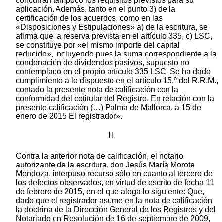
concurran tampoco los requisitos previstos para su
aplicación. Además, tanto en el punto 3) de la
certificación de los acuerdos, como en las
«Disposiciones y Estipulaciones» a) de la escritura, se
afirma que la reserva prevista en el artículo 335, c) LSC,
se constituye por «el mismo importe del capital
reducido», incluyendo pues la suma correspondiente a la
condonación de dividendos pasivos, supuesto no
contemplado en el propio artículo 335 LSC. Se ha dado
cumplimiento a lo dispuesto en el artículo 15.º del R.R.M.,
contado la presente nota de calificación con la
conformidad del cotitular del Registro. En relación con la
presente calificación (…) Palma de Mallorca, a 15 de
enero de 2015 El registrador».
III
Contra la anterior nota de calificación, el notario
autorizante de la escritura, don Jesús María Morote
Mendoza, interpuso recurso sólo en cuanto al tercero de
los defectos observados, en virtud de escrito de fecha 11
de febrero de 2015, en el que alega lo siguiente: Que,
dado que el registrador asume en la nota de calificación
la doctrina de la Dirección General de los Registros y del
Notariado en Resolución de 16 de septiembre de 2009,