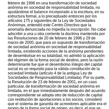
febrero de 1996 en una transformación de sociedad
anónima en sociedad de responsabilidad limitada, no
ajustándose el balance incorporado a la escritura, en su
estructura formal, a lo preceptuado entonces por los
artículos 175 y siguientes de la Ley de Sociedades
Anónimas, entendió este Centro Directivo que la
anomalía denunciada no impedía la inscripción. No cabe
adscribir a una u otra corriente la doctrina mantenida por
las Resoluciones de 20 de febrero de 1996 y 29 de
marzo de 2000, que para un supuesto de transformación
de sociedad anónima en sociedad de responsabilidad
limitada, existiendo acciones de la anónima pendientes
de desembolsar en su totalidad, no admitió la aplicación
del régimen de la forma social de destino, pero la razón
determinante fue que el desembolso íntegro del capital
social es un requisito para la válida constitución de la
sociedad limitada (artículo 4 de la antigua Ley de
Sociedades de Responsabilidad Limitada). Por su parte,
la Resolución de 23 de febrero de 2001, en un caso
particular, de transformación de sociedad anónima en
limitada, en el que inmediatamente después del acuerdo
correspondiente se adopta otro de reducción de capital
con restitución de aportaciones a los socios, consideró
que el sistema de garantía de acreedores aplicable era el
propio de la forma social de origen, es decir, el que se