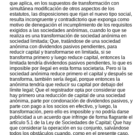
que aplica, en los supuestos de transformación con
simultánea modificación de otros aspectos de los
estatutos, las disposiciones que rijan el nuevo tipo social,
resulta incongruente y contradictorio que exponga como
motivo de denegación el incumplimiento de los requisitos
exigidos a las sociedades anónimas, cuando lo que se
realiza es una transformación de sociedad anónima en
sociedad limitada; Que, tratándose de una sociedad
anónima con dividendos pasivos pendientes, para
reducir capital y transformarse en limitada, si se
transforma primero y luego reduce capital, entonces la
limitada tendría dividendos pasivos pendientes, lo que es
imposible por ilegal en esta forma societaria. Pero si la
sociedad anónima reduce primero el capital y después se
transforma, también sería ilegal, porque entonces la
anónima tendría que reducir su capital por debajo del
límite legal; Que el registrador opta por considerar que
hay primero una reducción de capital de una sociedad
anónima, parte por condonación de dividendos pasivos, y
parte con pago a los socios en efectivo, y luego, la
transformación, pero ello es imposible y no podría darse
publicidad a un acuerdo que infringe de forma flagrante el
artículo 5.1 de la Ley de Sociedades de Capital; Que hay
que considerar la operación en su conjunto, salvándose
todos los obstáculos cuando, como en el presente caso,