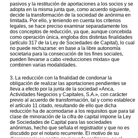
pasivos y la restitución de aportaciones a los socios y se
adopta en la misma junta que, como acuerdo siguiente,
decide la transformación de la sociedad de anónima en
limitada. Por ello, y teniendo en cuenta los criterios
legales, se hace preciso examinar separadamente los
dos conceptos de reducción, ya que, aunque concebida
como operación única, engloba dos distintas finalidades
(artículo 317 de la Ley de Sociedades de Capital), lo cual
no puede rechazarse: en base a la libre autonomía
societaria para la consecución de los fines sociales,
pueden llevarse a cabo «reducciones mixtas» que
combinen varias modalidades.
3. La reducción con la finalidad de condonar la
obligación de realizar las aportaciones pendientes se
lleva a efecto por la junta de la sociedad «Anca,
Actividades Negocios y Capitales, S.A.», con carácter
previo al acuerdo de transformación, tal y como establece
el artículo 11 citado, resultando de ello que dicha
reducción ha de acomodarse a los requisitos que para tal
clase de minoración de la cifra de capital impone la Ley
de Sociedades de Capital para las sociedades
anónimas, hecho que señala el registrador y que no es
discutido por el notario recurrente. El motivo de su