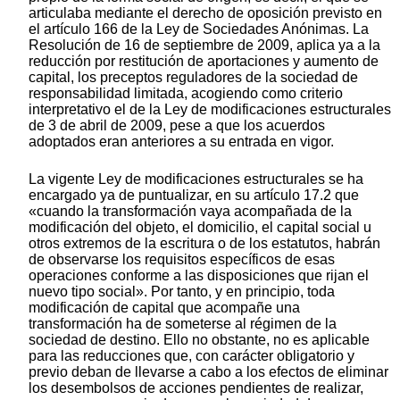
articulaba mediante el derecho de oposición previsto en
el artículo 166 de la Ley de Sociedades Anónimas. La
Resolución de 16 de septiembre de 2009, aplica ya a la
reducción por restitución de aportaciones y aumento de
capital, los preceptos reguladores de la sociedad de
responsabilidad limitada, acogiendo como criterio
interpretativo el de la Ley de modificaciones estructurales
de 3 de abril de 2009, pese a que los acuerdos
adoptados eran anteriores a su entrada en vigor.
La vigente Ley de modificaciones estructurales se ha
encargado ya de puntualizar, en su artículo 17.2 que
«cuando la transformación vaya acompañada de la
modificación del objeto, el domicilio, el capital social u
otros extremos de la escritura o de los estatutos, habrán
de observarse los requisitos específicos de esas
operaciones conforme a las disposiciones que rijan el
nuevo tipo social». Por tanto, y en principio, toda
modificación de capital que acompañe una
transformación ha de someterse al régimen de la
sociedad de destino. Ello no obstante, no es aplicable
para las reducciones que, con carácter obligatorio y
previo deban de llevarse a cabo a los efectos de eliminar
los desembolsos de acciones pendientes de realizar,