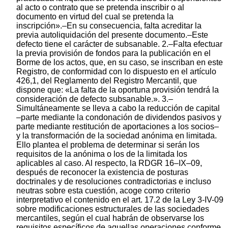
al acto o contrato que se pretenda inscribir o al
documento en virtud del cual se pretenda la
inscripción».–En su consecuencia, falta acreditar la
previa autoliquidación del presente documento.–Este
defecto tiene el carácter de subsanable. 2.–Falta efectuar
la previa provisión de fondos para la publicación en el
Borme de los actos, que, en su caso, se inscriban en este
Registro, de conformidad con lo dispuesto en el artículo
426,1, del Reglamento del Registro Mercantil, que
dispone que: «La falta de la oportuna provisión tendrá la
consideración de defecto subsanable.». 3.–
Simultáneamente se lleva a cabo la reducción de capital
–parte mediante la condonación de dividendos pasivos y
parte mediante restitución de aportaciones a los socios–
y la transformación de la sociedad anónima en limitada.
Ello plantea el problema de determinar si serán los
requisitos de la anónima o los de la limitada los
aplicables al caso. Al respecto, la RDGR 16–IX–09,
después de reconocer la existencia de posturas
doctrinales y de resoluciones contradictorias e incluso
neutras sobre esta cuestión, acoge como criterio
interpretativo el contenido en el art. 17.2 de la Ley 3-IV-09
sobre modificaciones estructurales de las sociedades
mercantiles, según el cual habrán de observarse los
requisitos específicos de aquellas operaciones conforme