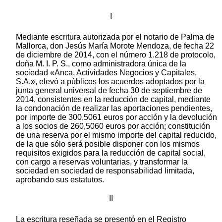
I
Mediante escritura autorizada por el notario de Palma de
Mallorca, don Jesús María Morote Mendoza, de fecha 22
de diciembre de 2014, con el número 1.218 de protocolo,
doña M. I. P. S., como administradora única de la
sociedad «Anca, Actividades Negocios y Capitales,
S.A.», elevó a públicos los acuerdos adoptados por la
junta general universal de fecha 30 de septiembre de
2014, consistentes en la reducción de capital, mediante
la condonación de realizar las aportaciones pendientes,
por importe de 300,5061 euros por acción y la devolución
a los socios de 260,5060 euros por acción; constitución
de una reserva por el mismo importe del capital reducido,
de la que sólo será posible disponer con los mismos
requisitos exigidos para la reducción de capital social,
con cargo a reservas voluntarias, y transformar la
sociedad en sociedad de responsabilidad limitada,
aprobando sus estatutos.
II
La escritura reseñada se presentó en el Registro