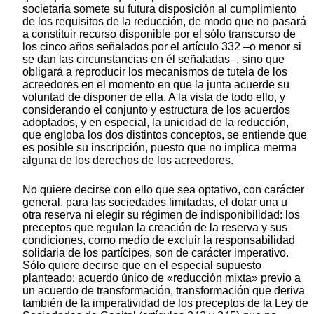
societaria somete su futura disposición al cumplimiento
de los requisitos de la reducción, de modo que no pasará
a constituir recurso disponible por el sólo transcurso de
los cinco años señalados por el artículo 332 –o menor si
se dan las circunstancias en él señaladas–, sino que
obligará a reproducir los mecanismos de tutela de los
acreedores en el momento en que la junta acuerde su
voluntad de disponer de ella. A la vista de todo ello, y
considerando el conjunto y estructura de los acuerdos
adoptados, y en especial, la unicidad de la reducción,
que engloba los dos distintos conceptos, se entiende que
es posible su inscripción, puesto que no implica merma
alguna de los derechos de los acreedores.
No quiere decirse con ello que sea optativo, con carácter
general, para las sociedades limitadas, el dotar una u
otra reserva ni elegir su régimen de indisponibilidad: los
preceptos que regulan la creación de la reserva y sus
condiciones, como medio de excluir la responsabilidad
solidaria de los partícipes, son de carácter imperativo.
Sólo quiere decirse que en el especial supuesto
planteado: acuerdo único de «reducción mixta» previo a
un acuerdo de transformación, transformación que deriva
también de la imperatividad de los preceptos de la Ley de