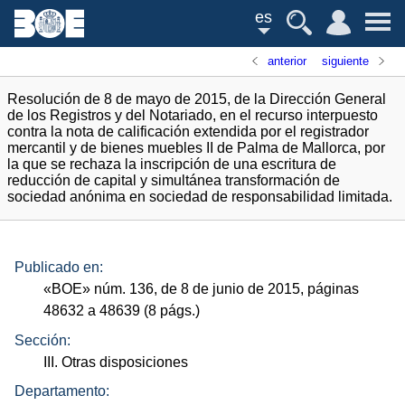
es
anterior
siguiente
Resolución de 8 de mayo de 2015, de la Dirección General
de los Registros y del Notariado, en el recurso interpuesto
contra la nota de calificación extendida por el registrador
mercantil y de bienes muebles II de Palma de Mallorca, por
la que se rechaza la inscripción de una escritura de
reducción de capital y simultánea transformación de
sociedad anónima en sociedad de responsabilidad limitada.
Publicado en:
«
BOE
»
núm.
136, de 8 de junio de 2015, páginas
48632 a 48639 (8
págs.
)
Sección:
III. Otras disposiciones
Departamento: