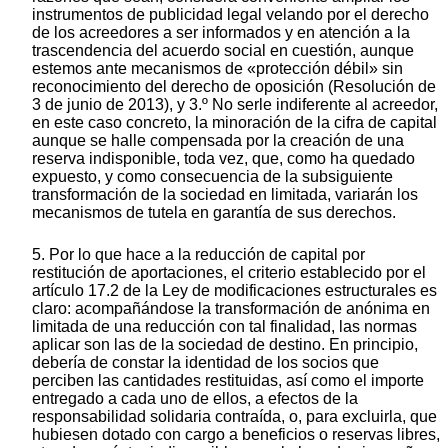
instrumentos de publicidad legal velando por el derecho
de los acreedores a ser informados y en atención a la
trascendencia del acuerdo social en cuestión, aunque
estemos ante mecanismos de «protección débil» sin
reconocimiento del derecho de oposición (Resolución de
3 de junio de 2013), y 3.º No serle indiferente al acreedor,
en este caso concreto, la minoración de la cifra de capital
aunque se halle compensada por la creación de una
reserva indisponible, toda vez, que, como ha quedado
expuesto, y como consecuencia de la subsiguiente
transformación de la sociedad en limitada, variarán los
mecanismos de tutela en garantía de sus derechos.
5. Por lo que hace a la reducción de capital por
restitución de aportaciones, el criterio establecido por el
artículo 17.2 de la Ley de modificaciones estructurales es
claro: acompañándose la transformación de anónima en
limitada de una reducción con tal finalidad, las normas
aplicar son las de la sociedad de destino. En principio,
debería de constar la identidad de los socios que
perciben las cantidades restituidas, así como el importe
entregado a cada uno de ellos, a efectos de la
responsabilidad solidaria contraída, o, para excluirla, que
hubiesen dotado con cargo a beneficios o reservas libres,