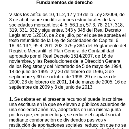
Fundamentos de derecho
Vistos los artículos 10, 11.2, 17 y 19 de la Ley 3/2009, de
3 de abril, sobre modificaciones estructurales de las
sociedades mercantiles; 4, 5, 56.1.g), 57.3, 78, 217, 318,
319, 331, 332 y siguientes, 343 y 345 del Real Decreto
Legislativo 1/2010, de 2 de julio, por el que se aprueba el
texto refundido de la Ley de Sociedades de Capital; 6,
18, 94.13.º, 95.4, 201, 202, 379 y 384 del Reglamento del
Registro Mercantil; el Plan General de Contabilidad
aprobado por el Real Decreto 1514/2007, de 16 de
noviembre, y las Resoluciones de la Dirección General
de los Registros y del Notariado de 5 de mayo de 1994,
14 de julio de 1995, 2 y 20 de febrero de 1996, 3 de
septiembre y 30 de octubre de 1998, 29 de marzo de
2000, 23 de febrero de 2001, 14 de marzo de 2005, 16 de
septiembre de 2009 y 3 de junio de 2013.
1. Se debate en el presente recurso si puede inscribirse
una escritura en la que se elevan a públicos acuerdos de
una sociedad anónima, adoptados en una misma junta
por los que, en primer lugar, se reduce el capital social
mediante condonación de dividendos pasivos y
restitución de aportaciones sociales, reducción que no se