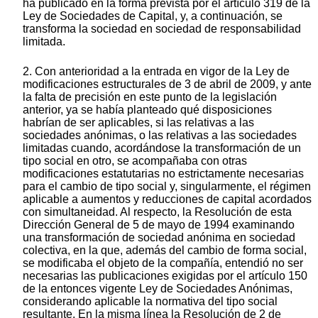
ha publicado en la forma prevista por el artículo 319 de la
Ley de Sociedades de Capital, y, a continuación, se
transforma la sociedad en sociedad de responsabilidad
limitada.
2. Con anterioridad a la entrada en vigor de la Ley de
modificaciones estructurales de 3 de abril de 2009, y ante
la falta de precisión en este punto de la legislación
anterior, ya se había planteado qué disposiciones
habrían de ser aplicables, si las relativas a las
sociedades anónimas, o las relativas a las sociedades
limitadas cuando, acordándose la transformación de un
tipo social en otro, se acompañaba con otras
modificaciones estatutarias no estrictamente necesarias
para el cambio de tipo social y, singularmente, el régimen
aplicable a aumentos y reducciones de capital acordados
con simultaneidad. Al respecto, la Resolución de esta
Dirección General de 5 de mayo de 1994 examinando
una transformación de sociedad anónima en sociedad
colectiva, en la que, además del cambio de forma social,
se modificaba el objeto de la compañía, entendió no ser
necesarias las publicaciones exigidas por el artículo 150
de la entonces vigente Ley de Sociedades Anónimas,
considerando aplicable la normativa del tipo social
resultante. En la misma línea la Resolución de 2 de