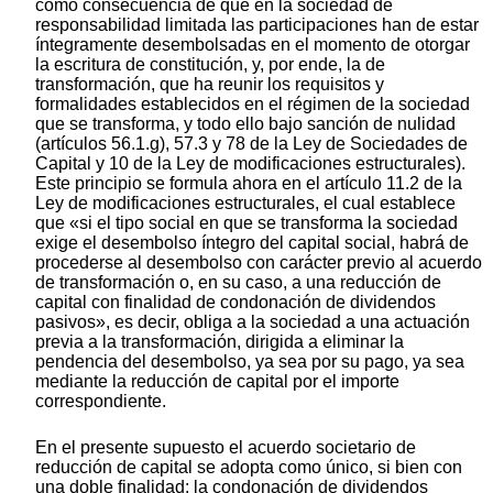
como consecuencia de que en la sociedad de
responsabilidad limitada las participaciones han de estar
íntegramente desembolsadas en el momento de otorgar
la escritura de constitución, y, por ende, la de
transformación, que ha reunir los requisitos y
formalidades establecidos en el régimen de la sociedad
que se transforma, y todo ello bajo sanción de nulidad
(artículos 56.1.g), 57.3 y 78 de la Ley de Sociedades de
Capital y 10 de la Ley de modificaciones estructurales).
Este principio se formula ahora en el artículo 11.2 de la
Ley de modificaciones estructurales, el cual establece
que «si el tipo social en que se transforma la sociedad
exige el desembolso íntegro del capital social, habrá de
procederse al desembolso con carácter previo al acuerdo
de transformación o, en su caso, a una reducción de
capital con finalidad de condonación de dividendos
pasivos», es decir, obliga a la sociedad a una actuación
previa a la transformación, dirigida a eliminar la
pendencia del desembolso, ya sea por su pago, ya sea
mediante la reducción de capital por el importe
correspondiente.
En el presente supuesto el acuerdo societario de
reducción de capital se adopta como único, si bien con
una doble finalidad: la condonación de dividendos