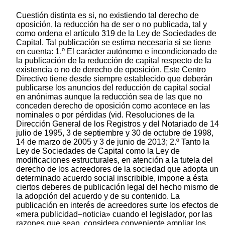
Cuestión distinta es si, no existiendo tal derecho de
oposición, la reducción ha de ser o no publicada, tal y
como ordena el artículo 319 de la Ley de Sociedades de
Capital. Tal publicación se estima necesaria si se tiene
en cuenta: 1.º El carácter autónomo e incondicionado de
la publicación de la reducción de capital respecto de la
existencia o no de derecho de oposición. Este Centro
Directivo tiene desde siempre establecido que deberán
publicarse los anuncios del reducción de capital social
en anónimas aunque la reducción sea de las que no
conceden derecho de oposición como acontece en las
nominales o por pérdidas (vid. Resoluciones de la
Dirección General de los Registros y del Notariado de 14
julio de 1995, 3 de septiembre y 30 de octubre de 1998,
14 de marzo de 2005 y 3 de junio de 2013; 2.º Tanto la
Ley de Sociedades de Capital como la Ley de
modificaciones estructurales, en atención a la tutela del
derecho de los acreedores de la sociedad que adopta un
determinado acuerdo social inscribible, impone a ésta
ciertos deberes de publicación legal del hecho mismo de
la adopción del acuerdo y de su contenido. La
publicación en interés de acreedores surte los efectos de
«mera publicidad–noticia» cuando el legislador, por las
razones que sean, considera conveniente ampliar los