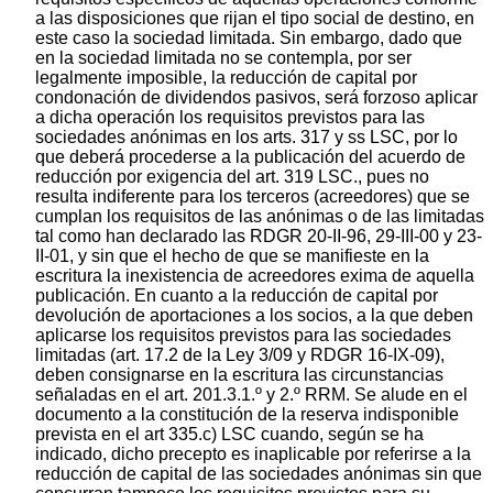
a las disposiciones que rijan el tipo social de destino, en
este caso la sociedad limitada. Sin embargo, dado que
en la sociedad limitada no se contempla, por ser
legalmente imposible, la reducción de capital por
condonación de dividendos pasivos, será forzoso aplicar
a dicha operación los requisitos previstos para las
sociedades anónimas en los arts. 317 y ss LSC, por lo
que deberá procederse a la publicación del acuerdo de
reducción por exigencia del art. 319 LSC., pues no
resulta indiferente para los terceros (acreedores) que se
cumplan los requisitos de las anónimas o de las limitadas
tal como han declarado las RDGR 20-II-96, 29-III-00 y 23-
II-01, y sin que el hecho de que se manifieste en la
escritura la inexistencia de acreedores exima de aquella
publicación. En cuanto a la reducción de capital por
devolución de aportaciones a los socios, a la que deben
aplicarse los requisitos previstos para las sociedades
limitadas (art. 17.2 de la Ley 3/09 y RDGR 16-IX-09),
deben consignarse en la escritura las circunstancias
señaladas en el art. 201.3.1.º y 2.º RRM. Se alude en el
documento a la constitución de la reserva indisponible
prevista en el art 335.c) LSC cuando, según se ha
indicado, dicho precepto es inaplicable por referirse a la
reducción de capital de las sociedades anónimas sin que