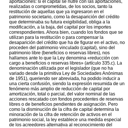
aportaciones: si el capital se nutre con las aportaciones,
realizadas o comprometidas, de los socios, tanto la
restitución de aquellas que ya ingresaron en el
patrimonio societario, como la desaparición del crédito
que determinaba su futura exigibilidad, obliga a la
modificación, a la baja, del capital por los importes
correspondientes. Ahora bien, cuando los fondos que se
utilizan para la restitución o para compensar la
desaparición del crédito que ha de figurar en el activo, no
proceden del patrimonio vinculado (capital), sino del
patrimonio libre (beneficios o reservas libres), nos
hallamos ante lo que la Ley denomina «reducción con
cargo a beneficios o reservas libres» (artículo 335.c). La
denominación utilizada por el legislador (que no ha
variado desde la primitiva Ley de Sociedades Anónimas
de 1951), queriendo ser abreviada, ha podido inducir a
una cierta confusión, siendo la expresión resumida de un
fenómeno más amplio de reducción de capital por
amortización, total o parcial, del valor nominal de las
acciones rescatado con fondos procedentes de reservas
libres o de beneficios pendientes de asignación. Pero
como la disminución de la cifra de capital determina la
minoración de la cifra de retención de activos en el
patrimonio social, la ley establece una medida especial
de los acreedores alternativa al reconocimiento del