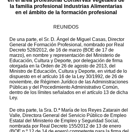
en el área profesional Conservas Vegetales de
la familia profesional Industrias Alimentarias
en el ámbito de la formación profesional
REUNIDOS
De una parte, el Sr. D. Ángel de Miguel Casas, Director
General de Formación Profesional, nombrado por Real
Decreto 528/2012, de 16 de marzo (BOE de 17 de
marzo), en nombre y representación del Ministerio de
Educación, Cultura y Deporte, por delegación de firma
otorgada en la Orden de 26 de agosto de 2013, del
Ministro de Educación, Cultura y Deporte, en virtud de lo
dispuesto en el artículo 16 de la Ley 30/1992, de 26 de
noviembre, de Régimen Jurídico de las Administraciones
Públicas y del Procedimiento Administrativo Común,
dentro de los límites señalados en el artículo 13 de dicha
Ley.
De otra parte, la Sra. D.ª María de los Reyes Zatarain del
Valle, Directora General del Servicio Público de Empleo
Estatal del Ministerio de Empleo y Seguridad Social,
nombrada por Real Decreto 155/2012 de 13 de enero
(BOE n.º 12 de 14 de enero) competente para la firma del