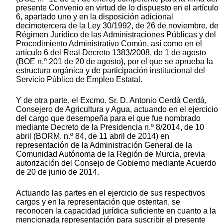
presente Convenio en virtud de lo dispuesto en el artículo
6, apartado uno y en la disposición adicional
decimotercera de la Ley 30/1992, de 26 de noviembre, de
Régimen Jurídico de las Administraciones Públicas y del
Procedimiento Administrativo Común, así como en el
artículo 6 del Real Decreto 1383/2008, de 1 de agosto
(BOE n.º 201 de 20 de agosto), por el que se aprueba la
estructura orgánica y de participación institucional del
Servicio Público de Empleo Estatal.
Y de otra parte, el Excmo. Sr. D. Antonio Cerdá Cerdá,
Consejero de Agricultura y Agua, actuando en el ejercicio
del cargo que desempeña para el que fue nombrado
mediante Decreto de la Presidencia n.º 8/2014, de 10
abril (BORM. n.º 84, de 11 abril de 2014) en
representación de la Administración General de la
Comunidad Autónoma de la Región de Murcia, previa
autorización del Consejo de Gobierno mediante Acuerdo
de 20 de junio de 2014.
Actuando las partes en el ejercicio de sus respectivos
cargos y en la representación que ostentan, se
reconocen la capacidad jurídica suficiente en cuanto a la
mencionada representación para suscribir el presente