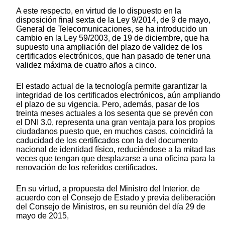
A este respecto, en virtud de lo dispuesto en la
disposición final sexta de la Ley 9/2014, de 9 de mayo,
General de Telecomunicaciones, se ha introducido un
cambio en la Ley 59/2003, de 19 de diciembre, que ha
supuesto una ampliación del plazo de validez de los
certificados electrónicos, que han pasado de tener una
validez máxima de cuatro años a cinco.
El estado actual de la tecnología permite garantizar la
integridad de los certificados electrónicos, aún ampliando
el plazo de su vigencia. Pero, además, pasar de los
treinta meses actuales a los sesenta que se prevén con
el DNI 3.0, representa una gran ventaja para los propios
ciudadanos puesto que, en muchos casos, coincidirá la
caducidad de los certificados con la del documento
nacional de identidad físico, reduciéndose a la mitad las
veces que tengan que desplazarse a una oficina para la
renovación de los referidos certificados.
En su virtud, a propuesta del Ministro del Interior, de
acuerdo con el Consejo de Estado y previa deliberación
del Consejo de Ministros, en su reunión del día 29 de
mayo de 2015,