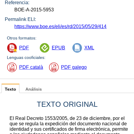
Referencia:
BOE-A-2015-5953
Permalink ELI:
https://www.boe.es/eli/es/rd/2015/05/29/414
Otros formatos:
PDF
EPUB
XML
Lenguas cooficiales:
PDF català
PDF galego
Texto
Análisis
TEXTO ORIGINAL
El Real Decreto 1553/2005, de 23 de diciembre, por el
que se regula la expedición del documento nacional de
identidad y sus certificados de firma electrónica, permite