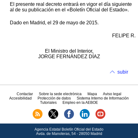
El presente real decreto entrará en vigor el día siguiente
al de su publicación en el «Boletín Oficial del Estado».
Dado en Madrid, el 29 de mayo de 2015.
FELIPE R.
El Ministro del Interior,
JORGE FERNÁNDEZ DÍAZ
subir
Contactar
Sobre la sede electrónica
Mapa
Aviso legal
Accesibilidad
Protección de datos
Sistema Interno de Información
Tutoriales
Empleo en la AEBOE
Agencia Estatal Boletín Oficial del Estado
Avda.
de Manoteras, 54 - 28050 Madrid