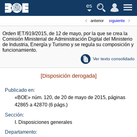
es
anterior
siguiente
Orden IET/919/2015, de 12 de mayo, por la que se crea la
Comisión Ministerial de Administración Digital del Ministerio
de Industria, Energía y Turismo y se regula su composición y
funcionamiento.
Ver texto consolidado
[Disposición derogada]
Publicado en:
«
BOE
»
núm.
120, de 20 de mayo de 2015, páginas
42865 a 42870 (6
págs.
)
Sección:
I. Disposiciones generales
Departamento: