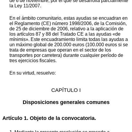
de 6 de noviembre, por el que se desarrolla parcialmente
la Ley 11/2007.
En el ámbito comunitario, estas ayudas se encuadran en
el Reglamento (CE) número 1998/2006, de la Comisión,
de 25 de diciembre de 2006, relativo a la aplicación de
los artículos 87 y 88 del Tratado CE a las ayudas «de
mínimis». Este encuadramiento limita todas las ayudas a
un máximo global de 200.000 euros (100.000 euros si se
trata de empresas que operan en el sector de los
transportes por carretera) durante cualquier período de
tres ejercicios fiscales.
En su virtud, resuelvo:
CAPÍTULO I
Disposiciones generales comunes
Artículo 1. Objeto de la convocatoria.