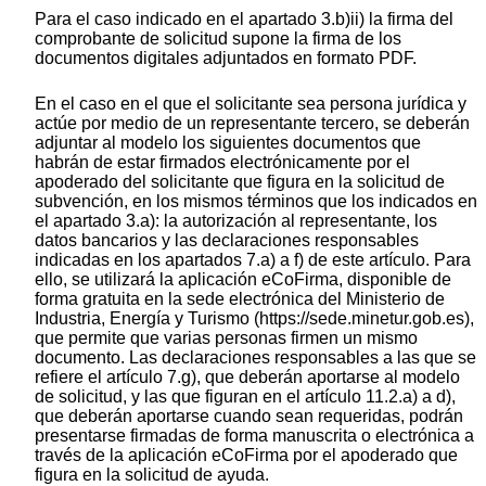
Para el caso indicado en el apartado 3.b)ii) la firma del
comprobante de solicitud supone la firma de los
documentos digitales adjuntados en formato PDF.
En el caso en el que el solicitante sea persona jurídica y
actúe por medio de un representante tercero, se deberán
adjuntar al modelo los siguientes documentos que
habrán de estar firmados electrónicamente por el
apoderado del solicitante que figura en la solicitud de
subvención, en los mismos términos que los indicados en
el apartado 3.a): la autorización al representante, los
datos bancarios y las declaraciones responsables
indicadas en los apartados 7.a) a f) de este artículo. Para
ello, se utilizará la aplicación eCoFirma, disponible de
forma gratuita en la sede electrónica del Ministerio de
Industria, Energía y Turismo (https://sede.minetur.gob.es),
que permite que varias personas firmen un mismo
documento. Las declaraciones responsables a las que se
refiere el artículo 7.g), que deberán aportarse al modelo
de solicitud, y las que figuran en el artículo 11.2.a) a d),
que deberán aportarse cuando sean requeridas, podrán
presentarse firmadas de forma manuscrita o electrónica a
través de la aplicación eCoFirma por el apoderado que
figura en la solicitud de ayuda.