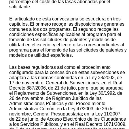
porcentaje del coste de las tasas abonadas por el
solicitante.
El articulado de esta convocatoria se estructura en tres
capítulos. El primero recoge las disposiciones generales
comunes a los dos programas. El segundo recoge las
condiciones específicas aplicables al programa para el
fomento de las solicitudes de patentes y modelos de
utilidad en el exterior y el tercero las correspondientes al
programa para el fomento de las solicitudes de patentes y
modelos de utilidad españoles.
Las bases reguladoras así como el procedimiento
configurado para la concesión de estas subvenciones se
adaptan a las normas contenidas en la Ley 38/2003, de
17 de noviembre, General de Subvenciones, en el Real
Decreto 887/2006, de 21 de julio, por el que se aprueba
el Reglamento de Subvenciones, en la Ley 30/1992, de
26 de noviembre, de Régimen Jurídico de las
Administraciones Públicas y del Procedimiento
Administrativo Común; en la Ley 47/2003, de 26 de
noviembre, General Presupuestaria; en la Ley 11/2007,
de 22 de junio, de Acceso Electrónico de los Ciudadanos
a los Servicios Públicos, y en el Real Decreto 1671/2009,