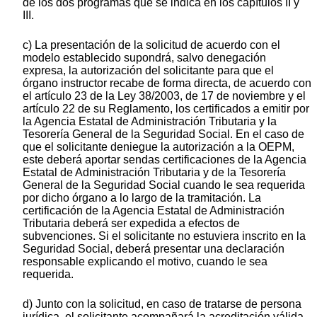
de los dos programas que se indica en los capítulos II y
III.
c) La presentación de la solicitud de acuerdo con el
modelo establecido supondrá, salvo denegación
expresa, la autorización del solicitante para que el
órgano instructor recabe de forma directa, de acuerdo con
el artículo 23 de la Ley 38/2003, de 17 de noviembre y el
artículo 22 de su Reglamento, los certificados a emitir por
la Agencia Estatal de Administración Tributaria y la
Tesorería General de la Seguridad Social. En el caso de
que el solicitante deniegue la autorización a la OEPM,
este deberá aportar sendas certificaciones de la Agencia
Estatal de Administración Tributaria y de la Tesorería
General de la Seguridad Social cuando le sea requerida
por dicho órgano a lo largo de la tramitación. La
certificación de la Agencia Estatal de Administración
Tributaria deberá ser expedida a efectos de
subvenciones. Si el solicitante no estuviera inscrito en la
Seguridad Social, deberá presentar una declaración
responsable explicando el motivo, cuando le sea
requerida.
d) Junto con la solicitud, en caso de tratarse de persona
jurídica, el solicitante acompañará la acreditación válida