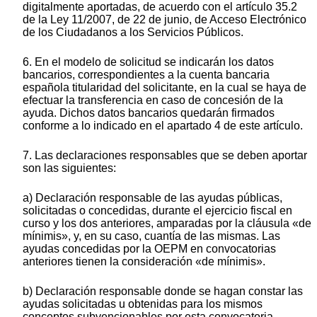
digitalmente aportadas, de acuerdo con el artículo 35.2
de la Ley 11/2007, de 22 de junio, de Acceso Electrónico
de los Ciudadanos a los Servicios Públicos.
6. En el modelo de solicitud se indicarán los datos
bancarios, correspondientes a la cuenta bancaria
española titularidad del solicitante, en la cual se haya de
efectuar la transferencia en caso de concesión de la
ayuda. Dichos datos bancarios quedarán firmados
conforme a lo indicado en el apartado 4 de este artículo.
7. Las declaraciones responsables que se deben aportar
son las siguientes:
a) Declaración responsable de las ayudas públicas,
solicitadas o concedidas, durante el ejercicio fiscal en
curso y los dos anteriores, amparadas por la cláusula «de
mínimis», y, en su caso, cuantía de las mismas. Las
ayudas concedidas por la OEPM en convocatorias
anteriores tienen la consideración «de mínimis».
b) Declaración responsable donde se hagan constar las
ayudas solicitadas u obtenidas para los mismos
conceptos subvencionables por esta convocatoria.