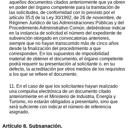
aquellos documentos citados anteriormente que ya obren
en poder del órgano competente para la tramitación de
las solicitudes, de conformidad con lo previsto por el
artículo 35.f) de la Ley 30/1992, de 26 de noviembre, de
Régimen Jurídico de las Administraciones Públicas y del
Procedimiento Administrativo Común, debiéndose indicar
en la instancia de solicitud el número del expediente de
subvención otorgado en convocatorias anteriores,
siempre que no hayan transcurrido más de cinco años
desde la finalización del procedimiento a que
corresponden. En los supuestos de imposibilidad
material de obtener el documento, el órgano competente
podrá requerir su presentación al solicitante o, en su
defecto, la acreditación por otros medios de los requisitos
a los que se refiere el documento.
11. En el caso de que los solicitantes hayan realizado
una compulsa electrónica de un documento citado
anteriormente en el Ministerio de Industria, Energía y
Turismo, no estarán obligados a presentarlo, sino que
será suficiente con indicar el número de referencia
asignado.
Artículo 8. Subsanación.