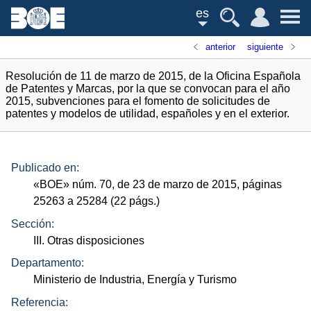
es
anterior
siguiente
Resolución de 11 de marzo de 2015, de la Oficina Española
de Patentes y Marcas, por la que se convocan para el año
2015, subvenciones para el fomento de solicitudes de
patentes y modelos de utilidad, españoles y en el exterior.
Publicado en:
«
BOE
»
núm.
70, de 23 de marzo de 2015, páginas
25263 a 25284 (22
págs.
)
Sección:
III. Otras disposiciones
Departamento:
Ministerio de Industria, Energía y Turismo
Referencia: