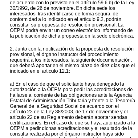
de acuerdo con lo previsto en el artículo 59.6.b) de la Ley
30/1992, de 26 de noviembre. En dicha sede los
interesados, tras identificarse de forma segura, de
conformidad a lo indicado en el artículo 9.2, podrán
consultar su propuesta de resolución provisional. La
OEPM podrá enviar un correo electrónico informando de
la publicación de dicha propuesta en la sede electrónica.
2. Junto con la notificación de la propuesta de resolución
provisional, el órgano instructor del procedimiento
requerirá a los interesados, la siguiente documentación,
que deberá aportar en el mismo plazo de diez días que el
indicado en el artículo 12.1:
a) En el caso de que el solicitante haya denegado la
autorización a la OEPM para pedir las acreditaciones de
hallarse al corriente de las obligaciones ante la Agencia
Estatal de Administración Tributaria y frente a la Tesorería
General de la Seguridad Social de acuerdo con el
artículo 23 de la Ley 38/2003, de 17 de noviembre y el
artículo 22 de su Reglamento deberán aportar sendas
certificaciones. En el caso de que se haya autorizado a la
OEPM a pedir dichas acreditaciones y el resultado de la
consulta realizada por el órgano instructor haya sido