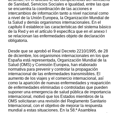
de Sanidad, Servicios Sociales e Igualdad, entre las que
se encuentra la coordinación de las acciones e
intercambios de información tanto a nivel nacional como
a nivel de la Unión Europea, la Organización Mundial de
la Salud y demás organismos internacionales. En el
capítulo II establece las características del sistema básico
de la Red y en el artículo 9 especifica que en el anexo I
se relacionan las enfermedades objeto de declaración
obligatoria.
Desde que se aprobó el Real Decreto 2210/1995, de 28
de diciembre, los organismos internacionales en los que
España está representada, Organización Mundial de la
Salud (OMS) y Comisión Europea, han elaborado
normativa para prevenir y controlar la propagación
internacional de las enfermedades transmisibles. El
aumento de los viajes y el comercio internacional, así
como la aparición de nuevas enfermedades y reaparición
de enfermedades eliminadas o controladas que pueden
suponer una emergencia de salud pública de importancia
internacional, motivó que los Estados miembros de la
OMS solicitaran una revisión del Reglamento Sanitario
Internacional, con el objetivo de mejorar la respuesta
mundial a estas situaciones. En la 58.ª Asamblea