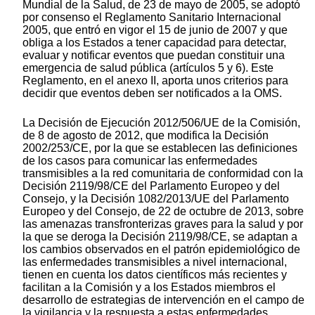
Mundial de la Salud, de 23 de mayo de 2005, se adoptó
por consenso el Reglamento Sanitario Internacional
2005, que entró en vigor el 15 de junio de 2007 y que
obliga a los Estados a tener capacidad para detectar,
evaluar y notificar eventos que puedan constituir una
emergencia de salud pública (artículos 5 y 6). Este
Reglamento, en el anexo II, aporta unos criterios para
decidir que eventos deben ser notificados a la OMS.
La Decisión de Ejecución 2012/506/UE de la Comisión,
de 8 de agosto de 2012, que modifica la Decisión
2002/253/CE, por la que se establecen las definiciones
de los casos para comunicar las enfermedades
transmisibles a la red comunitaria de conformidad con la
Decisión 2119/98/CE del Parlamento Europeo y del
Consejo, y la Decisión 1082/2013/UE del Parlamento
Europeo y del Consejo, de 22 de octubre de 2013, sobre
las amenazas transfronterizas graves para la salud y por
la que se deroga la Decisión 2119/98/CE, se adaptan a
los cambios observados en el patrón epidemiológico de
las enfermedades transmisibles a nivel internacional,
tienen en cuenta los datos científicos más recientes y
facilitan a la Comisión y a los Estados miembros el
desarrollo de estrategias de intervención en el campo de
la vigilancia y la respuesta a estas enfermedades.