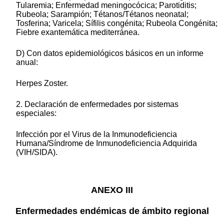
Tularemia; Enfermedad meningocócica; Parotiditis;
Rubeola; Sarampión; Tétanos/Tétanos neonatal;
Tosferina; Varicela; Sífilis congénita; Rubeola Congénita;
Fiebre exantemática mediterránea.
D) Con datos epidemiológicos básicos en un informe
anual:
Herpes Zoster.
2. Declaración de enfermedades por sistemas
especiales:
Infección por el Virus de la Inmunodeficiencia
Humana/Síndrome de Inmunodeficiencia Adquirida
(VIH/SIDA).
ANEXO III
Enfermedades endémicas de ámbito regional