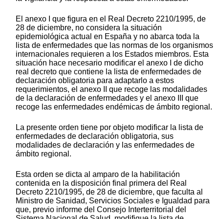
El anexo I que figura en el Real Decreto 2210/1995, de
28 de diciembre, no considera la situación
epidemiológica actual en España y no abarca toda la
lista de enfermedades que las normas de los organismos
internacionales requieren a los Estados miembros. Esta
situación hace necesario modificar el anexo I de dicho
real decreto que contiene la lista de enfermedades de
declaración obligatoria para adaptarlo a estos
requerimientos, el anexo II que recoge las modalidades
de la declaración de enfermedades y el anexo III que
recoge las enfermedades endémicas de ámbito regional.
La presente orden tiene por objeto modificar la lista de
enfermedades de declaración obligatoria, sus
modalidades de declaración y las enfermedades de
ámbito regional.
Esta orden se dicta al amparo de la habilitación
contenida en la disposición final primera del Real
Decreto 2210/1995, de 28 de diciembre, que faculta al
Ministro de Sanidad, Servicios Sociales e Igualdad para
que, previo informe del Consejo Interterritorial del
Sistema Nacional de Salud, modifique la lista de