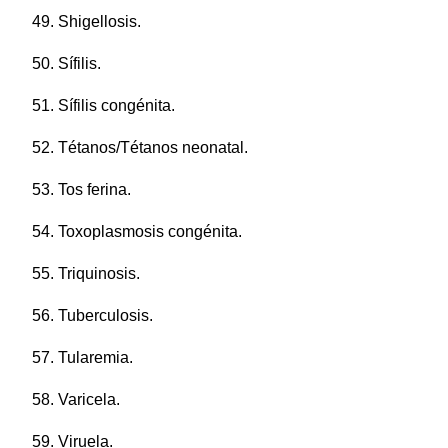
49. Shigellosis.
50. Sífilis.
51. Sífilis congénita.
52. Tétanos/Tétanos neonatal.
53. Tos ferina.
54. Toxoplasmosis congénita.
55. Triquinosis.
56. Tuberculosis.
57. Tularemia.
58. Varicela.
59. Viruela.