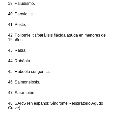
39. Paludismo.
40. Parotiditis.
41. Peste.
42. Poliomielitis/parálisis flácida aguda en menores de
15 años.
43. Rabia.
44. Rubéola.
45. Rubéola congénita.
46. Salmonelosis.
47. Sarampión.
48. SARS (en español: Síndrome Respiratorio Agudo
Grave).