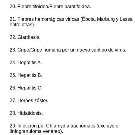
20. Fiebre tifoidea/Fiebre paratifoidea.
21. Fiebres hemorrágicas víricas (Ébola, Marburg y Lassa
entre otras).
22. Giardiasis.
23. Gripe/Gripe humana por un nuevo subtipo de virus.
24. Hepatitis A.
25. Hepatitis B.
26. Hepatitis C.
27. Herpes zóster.
28. Hidatidosis.
29. Infección por Chlamydia trachomatis (excluye el
linfogranuloma venéreo).