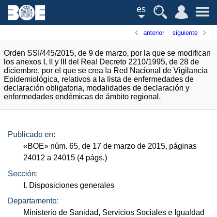
es
anterior
siguiente
Orden SSI/445/2015, de 9 de marzo, por la que se modifican
los anexos I, II y III del Real Decreto 2210/1995, de 28 de
diciembre, por el que se crea la Red Nacional de Vigilancia
Epidemiológica, relativos a la lista de enfermedades de
declaración obligatoria, modalidades de declaración y
enfermedades endémicas de ámbito regional.
Publicado en:
«
BOE
»
núm.
65, de 17 de marzo de 2015, páginas
24012 a 24015 (4
págs.
)
Sección:
I. Disposiciones generales
Departamento:
Ministerio de Sanidad, Servicios Sociales e Igualdad