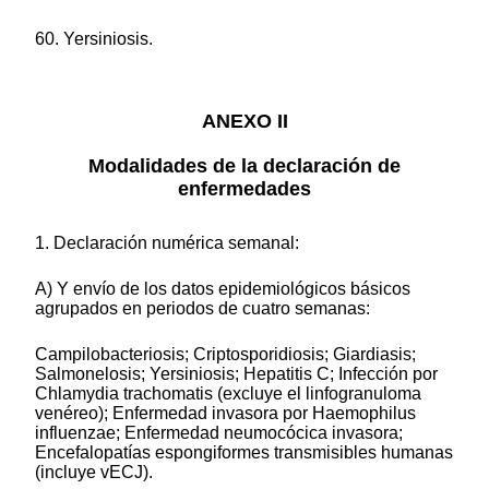
60. Yersiniosis.
ANEXO II
Modalidades de la declaración de
enfermedades
1. Declaración numérica semanal:
A) Y envío de los datos epidemiológicos básicos
agrupados en periodos de cuatro semanas:
Campilobacteriosis; Criptosporidiosis; Giardiasis;
Salmonelosis; Yersiniosis; Hepatitis C; Infección por
Chlamydia trachomatis (excluye el linfogranuloma
venéreo); Enfermedad invasora por Haemophilus
influenzae; Enfermedad neumocócica invasora;
Encefalopatías espongiformes transmisibles humanas
(incluye vECJ).