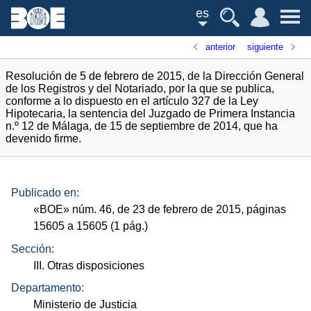
es
anterior
siguiente
Resolución de 5 de febrero de 2015, de la Dirección General
de los Registros y del Notariado, por la que se publica,
conforme a lo dispuesto en el artículo 327 de la Ley
Hipotecaria, la sentencia del Juzgado de Primera Instancia
n.º 12 de Málaga, de 15 de septiembre de 2014, que ha
devenido firme.
Publicado en:
«
BOE
»
núm.
46, de 23 de febrero de 2015, páginas
15605 a 15605 (1
pág.
)
Sección:
III. Otras disposiciones
Departamento:
Ministerio de Justicia