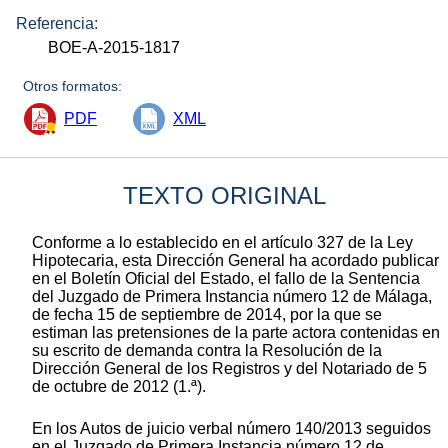
Referencia:
BOE-A-2015-1817
Otros formatos:
PDF
XML
TEXTO ORIGINAL
Conforme a lo establecido en el artículo 327 de la Ley
Hipotecaria, esta Dirección General ha acordado publicar
en el Boletín Oficial del Estado, el fallo de la Sentencia
del Juzgado de Primera Instancia número 12 de Málaga,
de fecha 15 de septiembre de 2014, por la que se
estiman las pretensiones de la parte actora contenidas en
su escrito de demanda contra la Resolución de la
Dirección General de los Registros y del Notariado de 5
de octubre de 2012 (1.ª).
En los Autos de juicio verbal número 140/2013 seguidos
en el Juzgado de Primera Instancia número 12 de