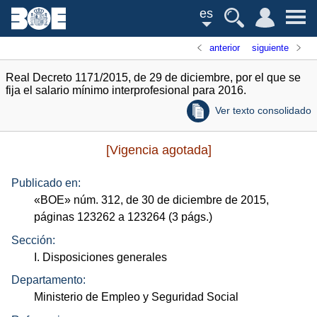
es
anterior
siguiente
Real Decreto 1171/2015, de 29 de diciembre, por el que se
fija el salario mínimo interprofesional para 2016.
Ver texto consolidado
[Vigencia agotada]
Publicado en:
«
BOE
»
núm.
312, de 30 de diciembre de 2015,
páginas 123262 a 123264 (3
págs.
)
Sección:
I. Disposiciones generales
Departamento:
Ministerio de Empleo y Seguridad Social