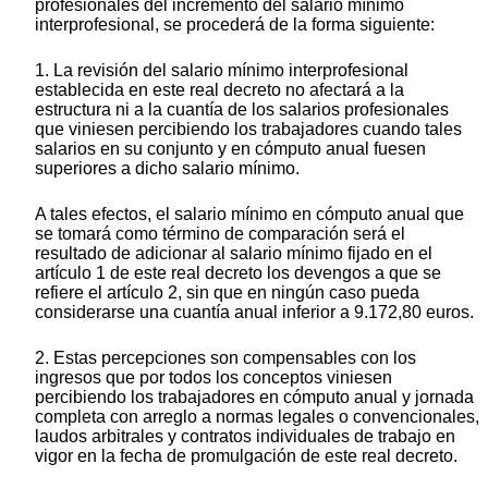
profesionales del incremento del salario mínimo
interprofesional, se procederá de la forma siguiente:
1. La revisión del salario mínimo interprofesional
establecida en este real decreto no afectará a la
estructura ni a la cuantía de los salarios profesionales
que viniesen percibiendo los trabajadores cuando tales
salarios en su conjunto y en cómputo anual fuesen
superiores a dicho salario mínimo.
A tales efectos, el salario mínimo en cómputo anual que
se tomará como término de comparación será el
resultado de adicionar al salario mínimo fijado en el
artículo 1 de este real decreto los devengos a que se
refiere el artículo 2, sin que en ningún caso pueda
considerarse una cuantía anual inferior a 9.172,80 euros.
2. Estas percepciones son compensables con los
ingresos que por todos los conceptos viniesen
percibiendo los trabajadores en cómputo anual y jornada
completa con arreglo a normas legales o convencionales,
laudos arbitrales y contratos individuales de trabajo en
vigor en la fecha de promulgación de este real decreto.