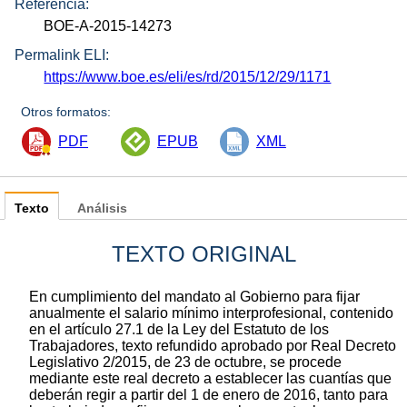
Referencia:
BOE-A-2015-14273
Permalink ELI:
https://www.boe.es/eli/es/rd/2015/12/29/1171
Otros formatos:
PDF
EPUB
XML
Texto
Análisis
TEXTO ORIGINAL
En cumplimiento del mandato al Gobierno para fijar
anualmente el salario mínimo interprofesional, contenido
en el artículo 27.1 de la Ley del Estatuto de los
Trabajadores, texto refundido aprobado por Real Decreto
Legislativo 2/2015, de 23 de octubre, se procede
mediante este real decreto a establecer las cuantías que
deberán regir a partir del 1 de enero de 2016, tanto para