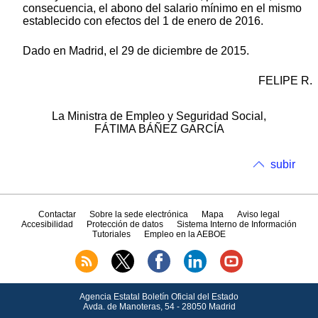
consecuencia, el abono del salario mínimo en el mismo
establecido con efectos del 1 de enero de 2016.
Dado en Madrid, el 29 de diciembre de 2015.
FELIPE R.
La Ministra de Empleo y Seguridad Social,
FÁTIMA BÁÑEZ GARCÍA
subir
Contactar
Sobre la sede electrónica
Mapa
Aviso legal
Accesibilidad
Protección de datos
Sistema Interno de Información
Tutoriales
Empleo en la AEBOE
Agencia Estatal Boletín Oficial del Estado
Avda.
de Manoteras, 54 - 28050 Madrid