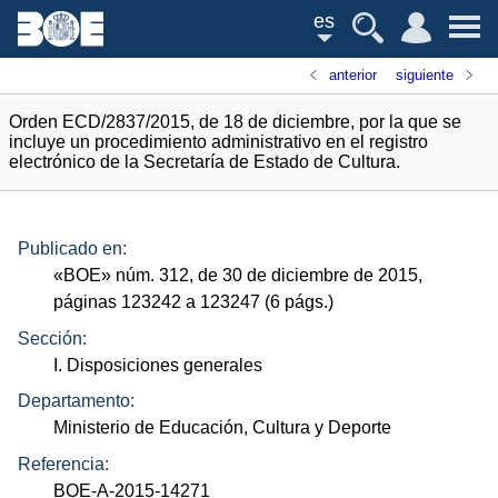
es
anterior
siguiente
Orden ECD/2837/2015, de 18 de diciembre, por la que se
incluye un procedimiento administrativo en el registro
electrónico de la Secretaría de Estado de Cultura.
Publicado en:
«
BOE
»
núm.
312, de 30 de diciembre de 2015,
páginas 123242 a 123247 (6
págs.
)
Sección:
I. Disposiciones generales
Departamento:
Ministerio de Educación, Cultura y Deporte
Referencia:
BOE-A-2015-14271