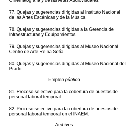
Cinematografía y de las Artes Audiovisuales.
77. Quejas y sugerencias dirigidas al Instituto Nacional
de las Artes Escénicas y de la Música.
78. Quejas y sugerencias dirigidas a la Gerencia de
Infraestructuras y Equipamientos.
79. Quejas y sugerencias dirigidas al Museo Nacional
Centro de Arte Reina Sofía.
80. Quejas y sugerencias dirigidas al Museo Nacional del
Prado.
Emple
o públic
o
81. Proceso selectivo para la cobertura de puestos de
personal laboral temporal.
82. Proceso selectivo para la cobertura de puestos de
personal laboral temporal en el INAEM.
Ar
chivo
s