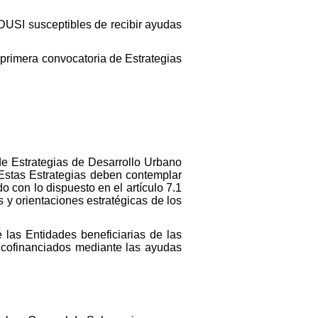
 DUSI susceptibles de recibir ayudas
 primera convocatoria de Estrategias
n de Estrategias de Desarrollo Urbano
Estas Estrategias deben contemplar
o con lo dispuesto en el artículo 7.1
 y orientaciones estratégicas de los
e las Entidades beneficiarias de las
n cofinanciados mediante las ayudas