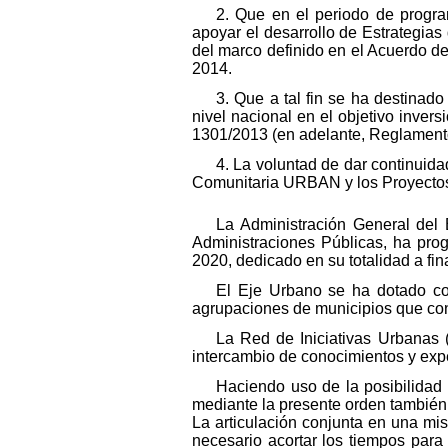
2. Que en el periodo de progr
apoyar el desarrollo de Estrategias
del marco definido en el Acuerdo 
2014.
3. Que a tal fin se ha destina
nivel nacional en el objetivo inver
1301/2013 (en adelante, Reglamen
4. La voluntad de dar continuida
Comunitaria URBAN y los Proyectos 
La Administración General del
Administraciones Públicas, ha pr
2020, dedicado en su totalidad a fi
El Eje Urbano se ha dotado co
agrupaciones de municipios que con
La Red de Iniciativas Urbanas (
intercambio de conocimientos y exp
Haciendo uso de la posibilidad 
mediante la presente orden también 
La articulación conjunta en una mi
necesario acortar los tiempos para