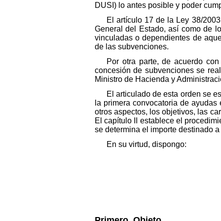
DUSI) lo antes posible y poder cump
El artículo 17 de la Ley 38/200
General del Estado, así como de lo
vinculadas o dependientes de aquel
de las subvenciones.
Por otra parte, de acuerdo con
concesión de subvenciones se real
Ministro de Hacienda y Administrac
El articulado de esta orden se es
la primera convocatoria de ayudas es
otros aspectos, los objetivos, las car
El capítulo II establece el procedim
se determina el importe destinado a 
En su virtud, dispongo:
Primero. Objeto.