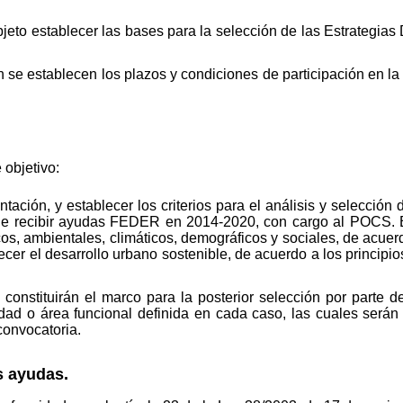
bjeto establecer las bases para la selección de las Estrategias
 se establecen los plazos y condiciones de participación en la
 objetivo:
entación, y establecer los criterios para el análisis y selecció
 de recibir ayudas FEDER en 2014-2020, con cargo al POCS. 
os, ambientales, climáticos, demográficos y sociales, de acuerd
r el desarrollo urbano sostenible, de acuerdo a los principios
s constituirán el marco para la posterior selección por parte d
udad o área funcional definida en cada caso, las cuales será
convocatoria.
s ayudas.