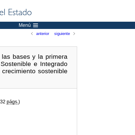
Menú
anterior
siguiente
las bases y la primera
 Sostenible e Integrado
crecimiento sostenible
(32
págs.
)