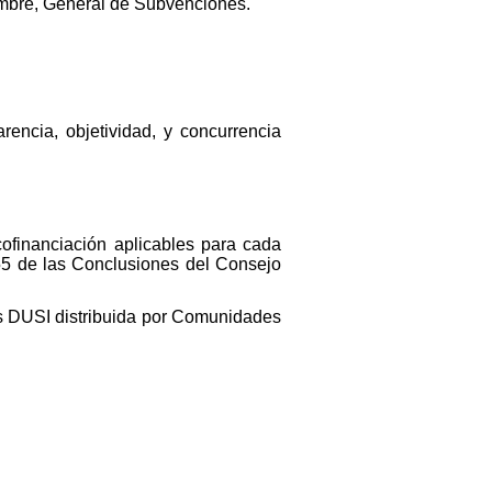
iembre, General de Subvenciones.
encia, objetividad, y concurrencia
ofinanciación aplicables para cada
55 de las Conclusiones del Consejo
as DUSI distribuida por Comunidades