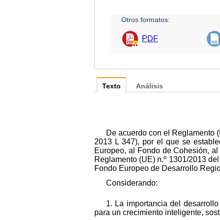
Otros formatos:
PDF
Texto
Análisis
De acuerdo con el Reglamento (
2013 L 347), por el que se establ
Europeo, al Fondo de Cohesión, al 
Reglamento (UE) n.º 1301/2013 del
Fondo Europeo de Desarrollo Regiona
Considerando:
1. La importancia del desarroll
para un crecimiento inteligente, sos