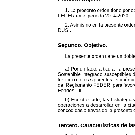
1. La presente orden tiene por o
FEDER en el periodo 2014-2020.
2. Asimismo en la presente orden
DUSI.
Segundo. Objetivo.
La presente orden tiene un doble
a) Por un lado, articular la pres
Sostenible Integrado susceptibles
los cinco retos siguientes: económic
del Reglamento FEDER, para favorece
Fondos EIE.
b) Por otro lado, las Estrategia
operaciones a desarrollar en la ci
concedidas a través de la presente 
Tercero. Características de la