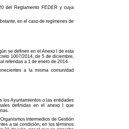
ulo 20 del Reglamento FEDER y cuya
obstante, en el caso de regímenes de
gún se definen en el Anexo I de esta
creto 1007/2014, de 5 de diciembre,
pal referidas a 1 de enero de 2014.
tenecientes a la misma comunidad
as los Ayuntamientos o las entidades
onales definidas en el anexo I que
rias.
os Organismos Intermedios de Gestión
tes a tal condición, en los términos