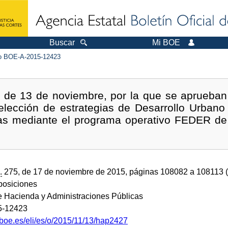
Buscar
Mi BOE
 BOE-A-2015-12423
de 13 de noviembre, por la que se aprueban 
elección de estrategias de Desarrollo Urbano
as mediante el programa operativo FEDER de 
.
275, de 17 de noviembre de 2015, páginas 108082 a 108113 
sposiciones
de Hacienda y Administraciones Públicas
5-12423
.boe.es/eli/es/o/2015/11/13/hap2427