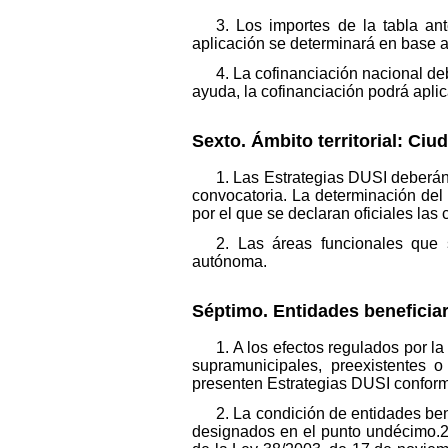
3. Los importes de la tabla an
aplicación se determinará en base a
4. La cofinanciación nacional d
ayuda, la cofinanciación podrá aplic
Sexto. Ámbito territorial: Ciu
1. Las Estrategias DUSI deberán
convocatoria. La determinación del
por el que se declaran oficiales las
2. Las áreas funcionales que 
autónoma.
Séptimo. Entidades beneficiar
1. A los efectos regulados por l
supramunicipales, preexistentes o
presenten Estrategias DUSI conforme
2. La condición de entidades be
designados en el punto undécimo.2 d