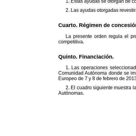
1. Estas ayudas se otorgan de c
2. Las ayudas otorgadas revesti
Cuarto. Régimen de concesió
La presente orden regula el pr
competitiva.
Quinto. Financiación.
1. Las operaciones seleccionad
Comunidad Autónoma donde se imple
Europeo de 7 y 8 de febrero de 2013
2. El cuadro siguiente muestra
Autónomas.