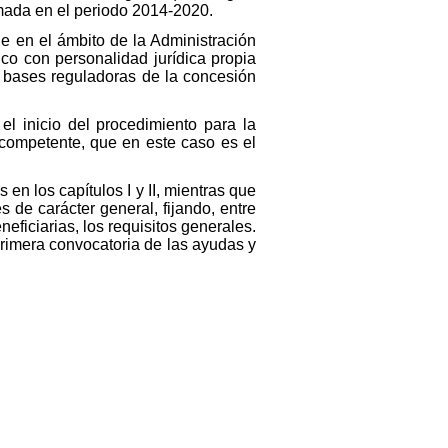
amada en el periodo 2014-2020.
e en el ámbito de la Administración
co con personalidad jurídica propia
s bases reguladoras de la concesión
l inicio del procedimiento para la
competente, que en este caso es el
 en los capítulos I y II, mientras que
s de carácter general, fijando, entre
eneficiarias, los requisitos generales.
 primera convocatoria de las ayudas y