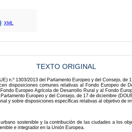
XML
TEXTO ORIGINAL
UE) n.º 1303/2013 del Parlamento Europeo y del Consejo, de 
ecen disposiciones comunes relativas al Fondo Europeo de De
Fondo Europeo Agrícola de Desarrollo Rural y al Fondo Europ
 Parlamento Europeo y del Consejo, de 17 de diciembre (DOUE 
l y sobre disposiciones específicas relativas al objetivo de i
o urbano sostenible y la contribución de las ciudades a los ob
tenible e integrador en la Unión Europea.