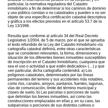
particular, la normativa reguladora del Catastro
inmobiliario a fin de determinar si los caminos de dominio
y uso público constan o no catastrados y pueden o no ser
objeto de una específica certificación catastral descriptiva
y gráfica a los efectos previstos en el artículo 53.7 de la
Ley 13/1996.
Resulta que conforme al artículo 34 del Real Decreto
Legislativo 1/2004, de 5 de marzo, por el que se aprueba
el texto refundido de la Ley del Catastro Inmobiliario «la
cartografía catastral definirá, entre otras características
que se consideren relevantes, la forma, dimensiones y
situación de los diferentes bienes inmuebles susceptibles
de inscripción en el Catastro Inmobiliario, cualquiera que
sea el uso o actividad a que estén dedicados» (…) y que
«en particular, dicha cartografía contendrá: a) Los
polígonos catastrales, determinados por las líneas
permanentes del terreno y sus accidentes más notables,
como ríos, canales, arroyos, pantanos, fuentes, lagunas,
vías de comunicación, límite del término municipal y
clases de suelo. b) Las parcelas o porciones de suelo
que delimitan los bienes inmuebles, así como las
construcciones emplazadas en ellas y, en su caso, las
subparcelas o porciones de sus distintos cultivos o