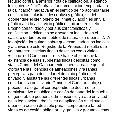
recurso contra la anterior nota de calificación, alegando
lo siguiente: 1. «Contra la fundamentación empleada en
la calificación negativa en el sentido de no acompañarse
certificación catastral, descriptiva y gráfica, se debe
oponer que el bien objeto de inmatriculación es un vial
público afecto al servicio público, ubicado en suelo
urbano consolidado y por sus características y
calificación jurídica, no se encuentra incluido en el
catastro de bienes inmuebles de naturaleza urbana. 2. "A
la objeción formulada sobre que examinados los índices
y archivos de este Registro de la Propiedad resulta que
ya aparecen inscritas fincas descritas como viales
«Cmno. del Campamento", se ha de objetar que la
existencia de esas supuestas fincas descritas como
viales Cmno. del Campamento, traen causa de que al
otorgarse las licencias de alineaciones y rasantes
preceptivas para deslindar el dominio público del
privado, y ajustarse las diferentes fincas urbanas
colindantes con el viario Cmno. del Campamento, se
procede a otorgar el correspondiente documento
administrativo o público de cesión de parte del inmueble,
en general, de pequeñas dimensiones, ya que en virtud
de la legislación urbanística de aplicación en el suelo
urbano la cesión de suelo para incorporarse a la red
viaria es de cesión obligatoria y gratuita y por tanto, esas