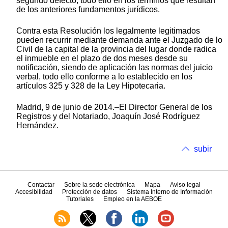
segundo defecto, todo ello en los términos que resultan
de los anteriores fundamentos jurídicos.
Contra esta Resolución los legalmente legitimados
pueden recurrir mediante demanda ante el Juzgado de lo
Civil de la capital de la provincia del lugar donde radica
el inmueble en el plazo de dos meses desde su
notificación, siendo de aplicación las normas del juicio
verbal, todo ello conforme a lo establecido en los
artículos 325 y 328 de la Ley Hipotecaria.
Madrid, 9 de junio de 2014.–El Director General de los
Registros y del Notariado, Joaquín José Rodríguez
Hernández.
subir
Contactar
Sobre la sede electrónica
Mapa
Aviso legal
Accesibilidad
Protección de datos
Sistema Interno de Información
Tutoriales
Empleo en la AEBOE