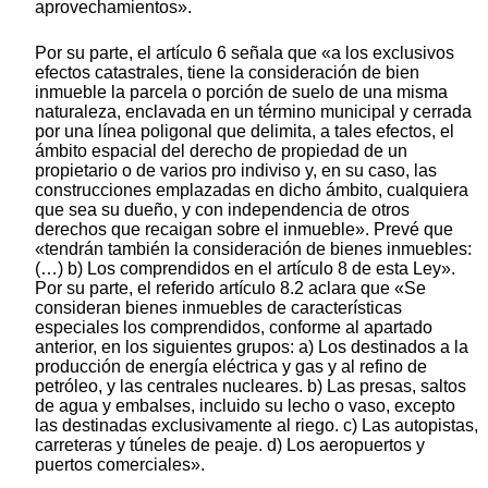
aprovechamientos».
Por su parte, el artículo 6 señala que «a los exclusivos
efectos catastrales, tiene la consideración de bien
inmueble la parcela o porción de suelo de una misma
naturaleza, enclavada en un término municipal y cerrada
por una línea poligonal que delimita, a tales efectos, el
ámbito espacial del derecho de propiedad de un
propietario o de varios pro indiviso y, en su caso, las
construcciones emplazadas en dicho ámbito, cualquiera
que sea su dueño, y con independencia de otros
derechos que recaigan sobre el inmueble». Prevé que
«tendrán también la consideración de bienes inmuebles:
(…) b) Los comprendidos en el artículo 8 de esta Ley».
Por su parte, el referido artículo 8.2 aclara que «Se
consideran bienes inmuebles de características
especiales los comprendidos, conforme al apartado
anterior, en los siguientes grupos: a) Los destinados a la
producción de energía eléctrica y gas y al refino de
petróleo, y las centrales nucleares. b)
Las presas, saltos
de agua y embalses, incluido su lecho o vaso, excepto
las destinadas exclusivamente al riego. c) Las autopistas,
carreteras y túneles de peaje. d) Los aeropuertos y
puertos comerciales».