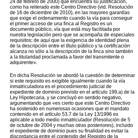
24 de febrero de 2000) que encuentra su justificación,
como ha reiterado este Centro Directivo (vid. Resolución
de 16 de diciembre de 2010), en las mayores garantías
que exige el ordenamiento cuando la vía para conseguir
el primer acceso de una finca al Registro es un
documento público, vía que está muy facilitada por
nuestra legislación pero que se acompaña de especiales
requisitos; de aquí que la exigencia de identidad plena
de la descripción entre el título público y la certificación
alcanza no sólo a la descripción de la finca sino también
a la titularidad proclamada a favor del transmitente o
adquirente».
En dicha Resolución se abordó la cuestión de determinar
si este requisito es exigible igualmente cuando la vía
inmatriculadora es el procedimiento judicial de
expediente de dominio previsto en el artículo 199.a) de la
Ley Hipotecaria, y se concluyó en sentido negativo,
argumentando que «es cierto que este Centro Directivo
ha sostenido en numerosas ocasiones que el mandato
contenido en el artículo 53.7 de la Ley 13/1996 es
aplicable a todo medio inmatriculador (Resolución de 5
de octubre de 2004 y muchas otras posteriores), incluido
el expediente de dominio pues su finalidad es evitar la
discordancia entre el contenido del Registro de la