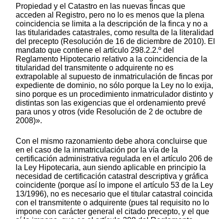
Propiedad y el Catastro en las nuevas fincas que
acceden al Registro, pero no lo es menos que la plena
coincidencia se limita a la descripción de la finca y no a
las titularidades catastrales, como resulta de la literalidad
del precepto (Resolución de 16 de diciembre de 2010). El
mandato que contiene el artículo 298.2.2.º del
Reglamento Hipotecario relativo a la coincidencia de la
titularidad del transmitente o adquirente no es
extrapolable al supuesto de inmatriculación de fincas por
expediente de dominio, no sólo porque la Ley no lo exija,
sino porque es un procedimiento inmatriculador distinto y
distintas son las exigencias que el ordenamiento prevé
para unos y otros (vide Resolución de 2 de octubre de
2008)».
Con el mismo razonamiento debe ahora concluirse que
en el caso de la inmatriculación por la vía de la
certificación administrativa regulada en el artículo 206 de
la Ley Hipotecaria, aun siendo aplicable en principio la
necesidad de certificación catastral descriptiva y gráfica
coincidente (porque así lo impone el artículo 53 de la Ley
13/1996), no es necesario que el titular catastral coincida
con el transmitente o adquirente (pues tal requisito no lo
impone con carácter general el citado precepto, y el que