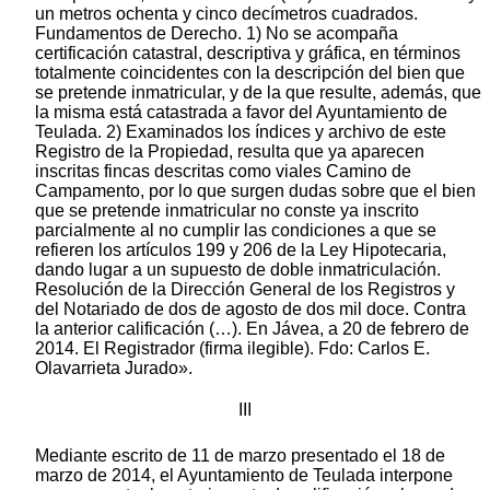
un metros ochenta y cinco decímetros cuadrados.
Fundamentos de Derecho. 1) No se acompaña
certificación catastral, descriptiva y gráfica, en términos
totalmente coincidentes con la descripción del bien que
se pretende inmatricular, y de la que resulte, además, que
la misma está catastrada a favor del Ayuntamiento de
Teulada. 2) Examinados los índices y archivo de este
Registro de la Propiedad, resulta que ya aparecen
inscritas fincas descritas como viales Camino de
Campamento, por lo que surgen dudas sobre que el bien
que se pretende inmatricular no conste ya inscrito
parcialmente al no cumplir las condiciones a que se
refieren los artículos 199 y 206 de la Ley Hipotecaria,
dando lugar a un supuesto de doble inmatriculación.
Resolución de la Dirección General de los Registros y
del Notariado de dos de agosto de dos mil doce. Contra
la anterior calificación (…). En Jávea, a 20 de febrero de
2014. El Registrador (firma ilegible). Fdo: Carlos E.
Olavarrieta Jurado».
III
Mediante escrito de 11 de marzo presentado el 18 de
marzo de 2014, el Ayuntamiento de Teulada interpone