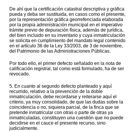
De ahí que la certificación catastral descriptiva y gráfica
pueda y deba ser sustituida, en casos como el presente,
por la representación gráfica georrefenciada elaborada
por la propia administración municipal en el imperativo
trámite previo de depuración física, además de jurídica,
del bien incluido en su inventario y cuya inmatriculación
se solicita en cumplimiento del mandato legal contenido
en el artículo 36 de la Ley 33/2003, de 3 de noviembre,
del Patrimonio de las Administraciones Públicas.
Por todo ello, el primer defecto señalado en la nota de
calificación registral, tal como está formulado, ha de ser
revocado.
5. En cuanto al segundo defecto planteado y aquí
recurrido, relativo a la prevención de la doble
inmatriculación, debe recordarse y reiterarse aquí el
criterio, ya muy consolidado, de que las dudas sobre la
coincidencia o no, siquiera parcial, de la finca que se
pretende inmatricular con otras o parte de otras ya
inmatriculadas, constituyen una cuestión que no puede
decidirse en el cauce el presente recurso, sino
judicialmente.