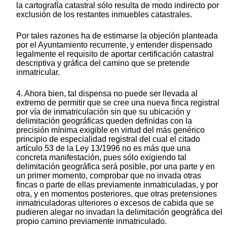
la cartografía catastral sólo resulta de modo indirecto por
exclusión de los restantes inmuebles catastrales.
Por tales razones ha de estimarse la objeción planteada
por el Ayuntamiento recurrente, y entender dispensado
legalmente el requisito de aportar certificación catastral
descriptiva y gráfica del camino que se pretende
inmatricular.
4. Ahora bien, tal dispensa no puede ser llevada al
extremo de permitir que se cree una nueva finca registral
por vía de inmatriculación sin que su ubicación y
delimitación geográficas queden definidas con la
precisión mínima exigible en virtud del más genérico
principio de especialidad registral del cual el citado
artículo 53 de la Ley 13/1996 no es más que una
concreta manifestación, pues sólo exigiendo tal
delimitación geográfica será posible, por una parte y en
un primer momento, comprobar que no invada otras
fincas o parte de ellas previamente inmatriculadas, y por
otra, y en momentos posteriores, que otras pretensiones
inmatriculadoras ulteriores o excesos de cabida que se
pudieren alegar no invadan la delimitación geográfica del
propio camino previamente inmatriculado.