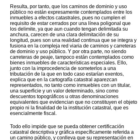
Resulta, por tanto, que los caminos de dominio y uso
público no están expresamente contemplados entre los
inmuebles a efectos catastrales, pues no cumplen el
requisito de estar cerrados por una línea poligonal que
los delimite, ya que aun cuando tengan delimitada su
anchura, carecen de una clara delimitación de su
longitud, pues son una realidad continua que se integra y
fusiona en la compleja red viaria de caminos y carreteras
de dominio y uso público. Y por otra parte, no siendo
carreteras de peaje, tampoco están contemplados como
bienes inmuebles de características especiales. Ello,
junto con la improcedencia de someterlos a una
tributación de la que en todo caso estarían exentos,
explica que en la cartografía catastral aparezcan
representados, no tanto como inmuebles con un titular,
una superficie y un valor determinado, sino como
descuentos topográficos u otras denominaciones
equivalentes que evidencian que no constituyen el objeto
propio ni la finalidad de la institución catastral, que es
esencialmente fiscal.
Todo ello impide que se pueda obtener certificación
catastral descriptiva y gráfica específicamente referida a
un camino público, y conlleva que su representación en