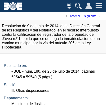
es
anterior
siguiente
Resolución de 9 de junio de 2014, de la Dirección General
de los Registros y del Notariado, en el recurso interpuesto
contra la calificación del registrador de la propiedad de
Jávea n.º 1, por la que se deniega la inmatriculación de un
camino municipal por la vía del artículo 206 de la Ley
Hipotecaria.
Publicado en:
«
BOE
»
núm.
180, de 25 de julio de 2014, páginas
59545 a 59549 (5
págs.
)
Sección:
III. Otras disposiciones
Departamento:
Ministerio de Justicia