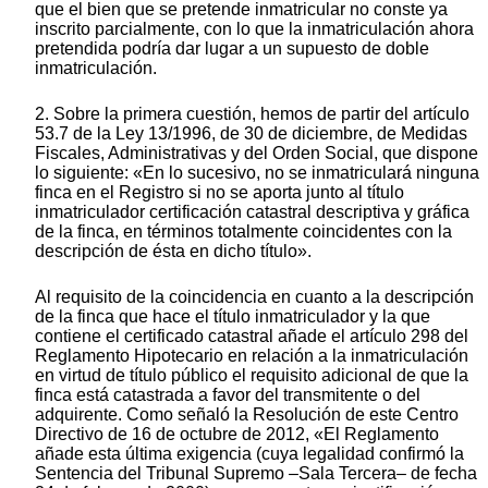
que el bien que se pretende inmatricular no conste ya
inscrito parcialmente, con lo que la inmatriculación ahora
pretendida podría dar lugar a un supuesto de doble
inmatriculación.
2. Sobre la primera cuestión, hemos de partir del artículo
53.7 de la Ley 13/1996, de 30 de diciembre, de Medidas
Fiscales, Administrativas y del Orden Social, que dispone
lo siguiente: «En lo sucesivo, no se inmatriculará ninguna
finca en el Registro si no se aporta junto al título
inmatriculador certificación catastral descriptiva y gráfica
de la finca, en términos totalmente coincidentes con la
descripción de ésta en dicho título».
Al requisito de la coincidencia en cuanto a la descripción
de la finca que hace el título inmatriculador y la que
contiene el certificado catastral añade el artículo 298 del
Reglamento Hipotecario en relación a la inmatriculación
en virtud de título público el requisito adicional de que la
finca está catastrada a favor del transmitente o del
adquirente. Como señaló la Resolución de este Centro
Directivo de 16 de octubre de 2012, «El Reglamento
añade esta última exigencia (cuya legalidad confirmó la
Sentencia del Tribunal Supremo –Sala Tercera– de fecha