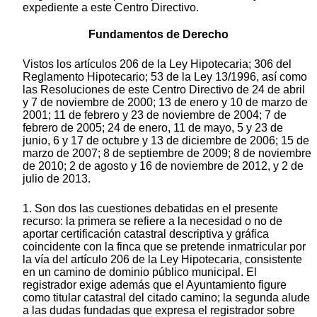
expediente a este Centro Directivo.
Fundamentos de Derecho
Vistos los artículos 206 de la Ley Hipotecaria; 306 del
Reglamento Hipotecario; 53 de la Ley 13/1996, así como
las Resoluciones de este Centro Directivo de 24 de abril
y 7 de noviembre de 2000; 13 de enero y 10 de marzo de
2001; 11 de febrero y 23 de noviembre de 2004; 7 de
febrero de 2005; 24 de enero, 11 de mayo, 5 y 23 de
junio, 6 y 17 de octubre y 13 de diciembre de 2006; 15 de
marzo de 2007; 8 de septiembre de 2009; 8 de noviembre
de 2010; 2 de agosto y 16 de noviembre de 2012, y 2 de
julio de 2013.
1. Son dos las cuestiones debatidas en el presente
recurso: la primera se refiere a la necesidad o no de
aportar certificación catastral descriptiva y gráfica
coincidente con la finca que se pretende inmatricular por
la vía del artículo 206 de la Ley Hipotecaria, consistente
en un camino de dominio público municipal. El
registrador exige además que el Ayuntamiento figure
como titular catastral del citado camino; la segunda alude
a las dudas fundadas que expresa el registrador sobre