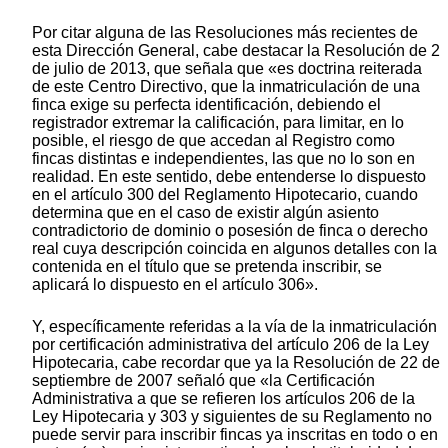
Por citar alguna de las Resoluciones más recientes de
esta Dirección General, cabe destacar la Resolución de 2
de julio de 2013, que señala que «es doctrina reiterada
de este Centro Directivo, que la inmatriculación de una
finca exige su perfecta identificación, debiendo el
registrador extremar la calificación, para limitar, en lo
posible, el riesgo de que accedan al Registro como
fincas distintas e independientes, las que no lo son en
realidad. En este sentido, debe entenderse lo dispuesto
en el artículo 300 del Reglamento Hipotecario, cuando
determina que en el caso de existir algún asiento
contradictorio de dominio o posesión de finca o derecho
real cuya descripción coincida en algunos detalles con la
contenida en el título que se pretenda inscribir, se
aplicará lo dispuesto en el artículo 306».
Y, específicamente referidas a la vía de la inmatriculación
por certificación administrativa del artículo 206 de la Ley
Hipotecaria, cabe recordar que ya la Resolución de 22 de
septiembre de 2007 señaló que «la Certificación
Administrativa a que se refieren los artículos 206 de la
Ley Hipotecaria y 303 y siguientes de su Reglamento no
puede servir para inscribir fincas ya inscritas en todo o en