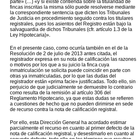
parte» (…) «y si existe contienda sobre la titularidad de
fincas inscritas la misma sólo puede resolverse mediante
la correspondiente sentencia que dicten los Tribunales
de Justicia en procedimiento seguido contra los titulares
registrales, pues los asientos del Registro están bajo la
salvaguardia de dichos Tribunales (cfr. artículo 1.3 de la
Ley Hipotecaria)».
En el presente caso, como ocurría también en el de la
Resolución de 2 de julio de 2013 antes citada, el
registrador expresa en su nota de calificación las razones
o motivos por los que a su juicio la finca cuya
inmatriculación se solicita puede coincidir en parte con
otras ya inmatriculadas, por lo que las dudas del
registrador están «prima facie» justificadas. Todo ello, sin
perjuicio de que judicialmente se demuestre lo contrario
como resulta de la remisión al artículo 306 del
Reglamento Hipotecario, ya que estas dudas se refieren
a cuestiones de hecho que no pueden dirimirse en sede
de recurso contra la nota de calificación registral.
Por ello, esta Dirección General ha acordado estimar
parcialmente el recurso en cuanto al primer defecto de la
nota de calificación registral, y desestimarlo en cuanto al