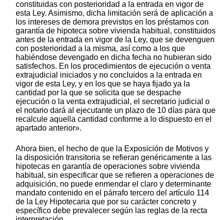
constituidas con posterioridad a la entrada en vigor de
esta Ley. Asimismo, dicha limitación será de aplicación a
los intereses de demora previstos en los préstamos con
garantía de hipoteca sobre vivienda habitual, constituidos
antes de la entrada en vigor de la Ley, que se devenguen
con posterioridad a la misma, así como a los que
habiéndose devengado en dicha fecha no hubieran sido
satisfechos. En los procedimientos de ejecución o venta
extrajudicial iniciados y no concluidos a la entrada en
vigor de esta Ley, y en los que se haya fijado ya la
cantidad por la que se solicita que se despache
ejecución o la venta extrajudicial, el secretario judicial o
el notario dará al ejecutante un plazo de 10 días para que
recalcule aquella cantidad conforme a lo dispuesto en el
apartado anterior».
Ahora bien, el hecho de que la Exposición de Motivos y
la disposición transitoria se refieran genéricamente a las
hipotecas en garantía de operaciones sobre vivienda
habitual, sin especificar que se refieren a operaciones de
adquisición, no puede enmendar el claro y determinante
mandato contenido en el párrafo tercero del artículo 114
de la Ley Hipotecaria que por su carácter concreto y
específico debe prevalecer según las reglas de la recta
interpretación.