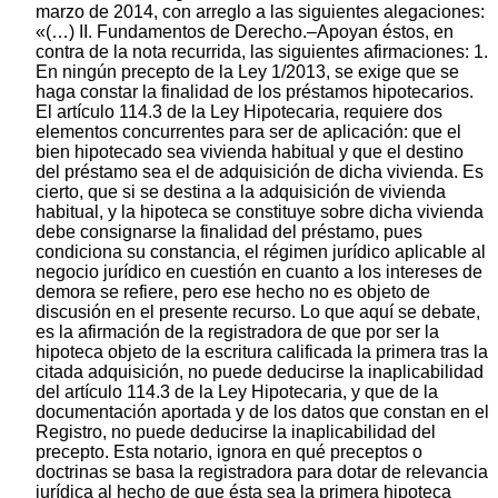
marzo de 2014, con arreglo a las siguientes alegaciones:
«(…) II. Fundamentos de Derecho.–Apoyan éstos, en
contra de la nota recurrida, las siguientes afirmaciones: 1.
En ningún precepto de la Ley 1/2013, se exige que se
haga constar la finalidad de los préstamos hipotecarios.
El artículo 114.3 de la Ley Hipotecaria, requiere dos
elementos concurrentes para ser de aplicación: que el
bien hipotecado sea vivienda habitual y que el destino
del préstamo sea el de adquisición de dicha vivienda. Es
cierto, que si se destina a la adquisición de vivienda
habitual, y la hipoteca se constituye sobre dicha vivienda
debe consignarse la finalidad del préstamo, pues
condiciona su constancia, el régimen jurídico aplicable al
negocio jurídico en cuestión en cuanto a los intereses de
demora se refiere, pero ese hecho no es objeto de
discusión en el presente recurso. Lo que aquí se debate,
es la afirmación de la registradora de que por ser la
hipoteca objeto de la escritura calificada la primera tras la
citada adquisición, no puede deducirse la inaplicabilidad
del artículo 114.3 de la Ley Hipotecaria, y que de la
documentación aportada y de los datos que constan en el
Registro, no puede deducirse la inaplicabilidad del
precepto. Esta notario, ignora en qué preceptos o
doctrinas se basa la registradora para dotar de relevancia
jurídica al hecho de que ésta sea la primera hipoteca