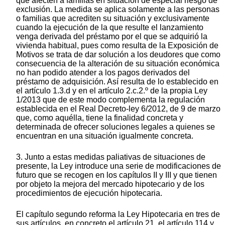
que afecten a familias en situación de especial riesgo de
exclusión. La medida se aplica solamente a las personas
o familias que acrediten su situación y exclusivamente
cuando la ejecución de la que resulte el lanzamiento
venga derivada del préstamo por el que se adquirió la
vivienda habitual, pues como resulta de la Exposición de
Motivos se trata de dar solución a los deudores que como
consecuencia de la alteración de su situación económica
no han podido atender a los pagos derivados del
préstamo de adquisición. Así resulta de lo establecido en
el artículo 1.3.d y en el artículo 2.c.2.º de la propia Ley
1/2013 que de este modo complementa la regulación
establecida en el Real Decreto-ley 6/2012, de 9 de marzo
que, como aquélla, tiene la finalidad concreta y
determinada de ofrecer soluciones legales a quienes se
encuentran en una situación igualmente concreta.
3. Junto a estas medidas paliativas de situaciones de
presente, la Ley introduce una serie de modificaciones de
futuro que se recogen en los capítulos II y III y que tienen
por objeto la mejora del mercado hipotecario y de los
procedimientos de ejecución hipotecaria.
El capítulo segundo reforma la Ley Hipotecaria en tres de
sus artículos, en concreto el artículo 21, el artículo 114 y