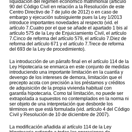
liquidación del régimen económico matrimonial (artículo
90 del Código Civil en relación a la Resolución de este
Centro Directivo de 7 de julio de 2012) o en caso de
embargo y ejecución subsiguiente pues la Ley 1/2013
introduce importantes novedades al respecto (vid. el
artículo 7.Cuatro por el que se añade el apartado 1 bis al
artículo 575 de la Ley de Enjuiciamiento Civil, el artículo
7.Cinco de reforma del artículo 579, el artículo 7.Diez de
reforma del artículo 671 y el artículo 7.Trece de reforma
del 693 de la Ley de procedimiento).
La introducción de un párrafo final en el artículo 114 de la
Ley Hipotecaria se enmarca en este conjunto de medidas
introduciendo una importante limitación en la cuantía y
devengo de los intereses de demora, limitación que el
precepto acota con precisión a los préstamos y créditos
de adquisición de la propia vivienda habitual con
garantía hipotecaria. Como tal limitación, no puede ser
extrapolada a supuestos no contemplados en la norma ni
ser objeto de una interpretación que desborde los
términos en que está formulada (vid. artículo 4 del Código
Civil y Resolución de 10 de diciembre de 2007).
La modificación añadida al artículo 114 de la Ley