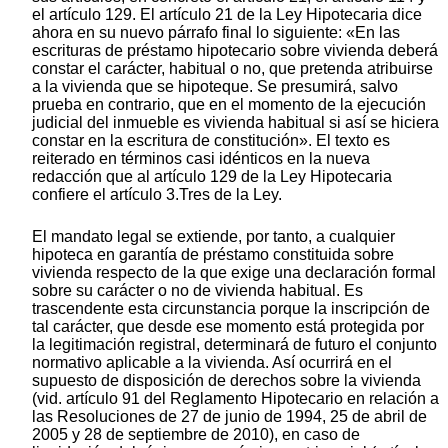
el artículo 129. El artículo 21 de la Ley Hipotecaria dice
ahora en su nuevo párrafo final lo siguiente: «En las
escrituras de préstamo hipotecario sobre vivienda deberá
constar el carácter, habitual o no, que pretenda atribuirse
a la vivienda que se hipoteque. Se presumirá, salvo
prueba en contrario, que en el momento de la ejecución
judicial del inmueble es vivienda habitual si así se hiciera
constar en la escritura de constitución». El texto es
reiterado en términos casi idénticos en la nueva
redacción que al artículo 129 de la Ley Hipotecaria
confiere el artículo 3.Tres de la Ley.
El mandato legal se extiende, por tanto, a cualquier
hipoteca en garantía de préstamo constituida sobre
vivienda respecto de la que exige una declaración formal
sobre su carácter o no de vivienda habitual. Es
trascendente esta circunstancia porque la inscripción de
tal carácter, que desde ese momento está protegida por
la legitimación registral, determinará de futuro el conjunto
normativo aplicable a la vivienda. Así ocurrirá en el
supuesto de disposición de derechos sobre la vivienda
(vid. artículo 91 del Reglamento Hipotecario en relación a
las Resoluciones de 27 de junio de 1994, 25 de abril de
2005 y 28 de septiembre de 2010), en caso de