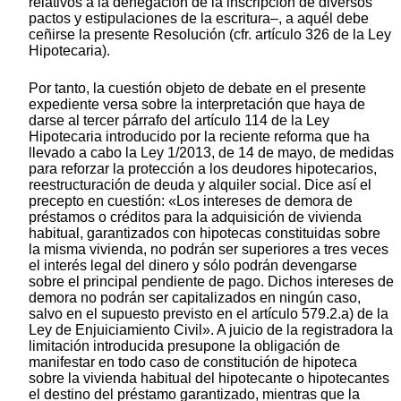
relativos a la denegación de la inscripción de diversos
pactos y estipulaciones de la escritura–, a aquél debe
ceñirse la presente Resolución (cfr. artículo 326 de la Ley
Hipotecaria).
Por tanto, la cuestión objeto de debate en el presente
expediente versa sobre la interpretación que haya de
darse al tercer párrafo del artículo 114 de la Ley
Hipotecaria introducido por la reciente reforma que ha
llevado a cabo la Ley 1/2013, de 14 de mayo, de medidas
para reforzar la protección a los deudores hipotecarios,
reestructuración de deuda y alquiler social. Dice así el
precepto en cuestión: «Los intereses de demora de
préstamos o créditos para la adquisición de vivienda
habitual, garantizados con hipotecas constituidas sobre
la misma vivienda, no podrán ser superiores a tres veces
el interés legal del dinero y sólo podrán devengarse
sobre el principal pendiente de pago. Dichos intereses de
demora no podrán ser capitalizados en ningún caso,
salvo en el supuesto previsto en el artículo 579.2.a) de la
Ley de Enjuiciamiento Civil». A juicio de la registradora la
limitación introducida presupone la obligación de
manifestar en todo caso de constitución de hipoteca
sobre la vivienda habitual del hipotecante o hipotecantes
el destino del préstamo garantizado, mientras que la