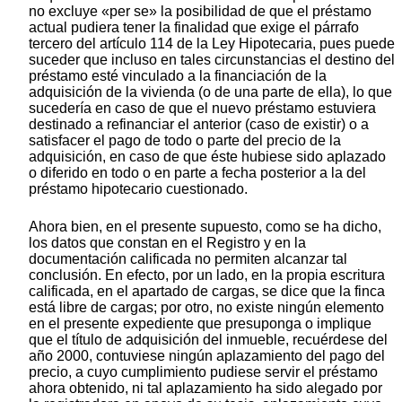
no excluye «per se» la posibilidad de que el préstamo
actual pudiera tener la finalidad que exige el párrafo
tercero del artículo 114 de la Ley Hipotecaria, pues puede
suceder que incluso en tales circunstancias el destino del
préstamo esté vinculado a la financiación de la
adquisición de la vivienda (o de una parte de ella), lo que
sucedería en caso de que el nuevo préstamo estuviera
destinado a refinanciar el anterior (caso de existir) o a
satisfacer el pago de todo o parte del precio de la
adquisición, en caso de que éste hubiese sido aplazado
o diferido en todo o en parte a fecha posterior a la del
préstamo hipotecario cuestionado.
Ahora bien, en el presente supuesto, como se ha dicho,
los datos que constan en el Registro y en la
documentación calificada no permiten alcanzar tal
conclusión. En efecto, por un lado, en la propia escritura
calificada, en el apartado de cargas, se dice que la finca
está libre de cargas; por otro, no existe ningún elemento
en el presente expediente que presuponga o implique
que el título de adquisición del inmueble, recuérdese del
año 2000, contuviese ningún aplazamiento del pago del
precio, a cuyo cumplimiento pudiese servir el préstamo
ahora obtenido, ni tal aplazamiento ha sido alegado por