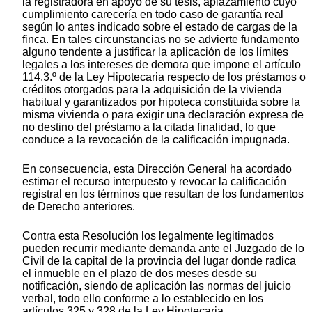
la registradora en apoyo de su tesis, aplazamiento cuyo
cumplimiento carecería en todo caso de garantía real
según lo antes indicado sobre el estado de cargas de la
finca. En tales circunstancias no se advierte fundamento
alguno tendente a justificar la aplicación de los límites
legales a los intereses de demora que impone el artículo
114.3.º de la Ley Hipotecaria respecto de los préstamos o
créditos otorgados para la adquisición de la vivienda
habitual y garantizados por hipoteca constituida sobre la
misma vivienda o para exigir una declaración expresa de
no destino del préstamo a la citada finalidad, lo que
conduce a la revocación de la calificación impugnada.
En consecuencia, esta Dirección General ha acordado
estimar el recurso interpuesto y revocar la calificación
registral en los términos que resultan de los fundamentos
de Derecho anteriores.
Contra esta Resolución los legalmente legitimados
pueden recurrir mediante demanda ante el Juzgado de lo
Civil de la capital de la provincia del lugar donde radica
el inmueble en el plazo de dos meses desde su
notificación, siendo de aplicación las normas del juicio
verbal, todo ello conforme a lo establecido en los
artículos 325 y 328 de la Ley Hipotecaria.