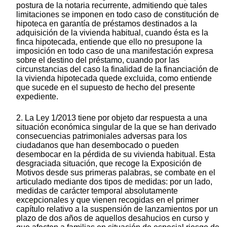
postura de la notaria recurrente, admitiendo que tales
limitaciones se imponen en todo caso de constitución de
hipoteca en garantía de préstamos destinados a la
adquisición de la vivienda habitual, cuando ésta es la
finca hipotecada, entiende que ello no presupone la
imposición en todo caso de una manifestación expresa
sobre el destino del préstamo, cuando por las
circunstancias del caso la finalidad de la financiación de
la vivienda hipotecada quede excluida, como entiende
que sucede en el supuesto de hecho del presente
expediente.
2. La Ley 1/2013 tiene por objeto dar respuesta a una
situación económica singular de la que se han derivado
consecuencias patrimoniales adversas para los
ciudadanos que han desembocado o pueden
desembocar en la pérdida de su vivienda habitual. Esta
desgraciada situación, que recoge la Exposición de
Motivos desde sus primeras palabras, se combate en el
articulado mediante dos tipos de medidas: por un lado,
medidas de carácter temporal absolutamente
excepcionales y que vienen recogidas en el primer
capítulo relativo a la suspensión de lanzamientos por un
plazo de dos años de aquellos desahucios en curso y