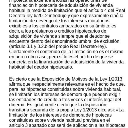
Hipotecaria extiende a todas las operaciones de
financiación hipotecaria de adquisición de vivienda
habitual la medida de limitación que el artículo 4 del Real
Decreto-ley 6/2012 introdujo y que expresamente ciñó la
limitación de devengo de los intereses moratorios
exigibles a los contratos amparados en su ámbito; es
decir, a los préstamos o créditos hipotecarios de
adquisición de vivienda siempre que el deudor se
encuentre dentro del denominado umbral de exclusión
(artículo 3.1 y 3.2.b del propio Real Decreto-ley).
Ciertamente el contenido de la limitación no es el mismo
en uno u otro caso, pero sí lo es el hecho de que se
concreta en la financiación de adquisición de la vivienda
habitual del deudor hipotecario.
Es cierto que la Exposición de Motivos de la Ley 1/2013
afirma que «especialmente relevante es el hecho de que,
para las hipotecas constituidas sobre vivienda habitual,
se limitarán los intereses de demora que pueden exigir
las entidades de crédito a tres veces el interés legal del
dinero». Es igualmente cierto que la disposición
transitoria segunda de la propia Ley 1/2013 dice así: «La
limitación de los intereses de demora de hipotecas
constituidas sobre vivienda habitual prevista en el
artículo 3 apartado dos será de aplicación a las hipotecas