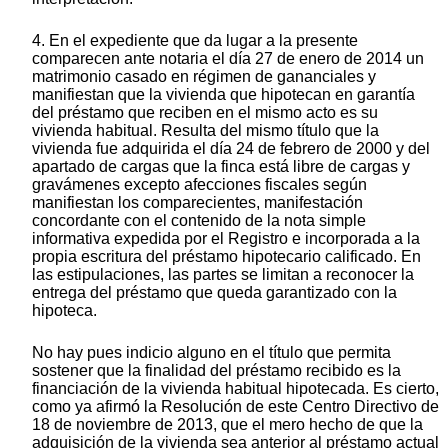
4. En el expediente que da lugar a la presente
comparecen ante notaria el día 27 de enero de 2014 un
matrimonio casado en régimen de gananciales y
manifiestan que la vivienda que hipotecan en garantía
del préstamo que reciben en el mismo acto es su
vivienda habitual. Resulta del mismo título que la
vivienda fue adquirida el día 24 de febrero de 2000 y del
apartado de cargas que la finca está libre de cargas y
gravámenes excepto afecciones fiscales según
manifiestan los comparecientes, manifestación
concordante con el contenido de la nota simple
informativa expedida por el Registro e incorporada a la
propia escritura del préstamo hipotecario calificado. En
las estipulaciones, las partes se limitan a reconocer la
entrega del préstamo que queda garantizado con la
hipoteca.
No hay pues indicio alguno en el título que permita
sostener que la finalidad del préstamo recibido es la
financiación de la vivienda habitual hipotecada. Es cierto,
como ya afirmó la Resolución de este Centro Directivo de
18 de noviembre de 2013, que el mero hecho de que la
adquisición de la vivienda sea anterior al préstamo actual