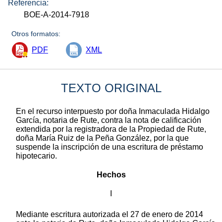
Referencia:
BOE-A-2014-7918
Otros formatos:
PDF
XML
TEXTO ORIGINAL
En el recurso interpuesto por doña Inmaculada Hidalgo
García, notaria de Rute, contra la nota de calificación
extendida por la registradora de la Propiedad de Rute,
doña María Ruiz de la Peña González, por la que
suspende la inscripción de una escritura de préstamo
hipotecario.
Hechos
I
Mediante escritura autorizada el 27 de enero de 2014