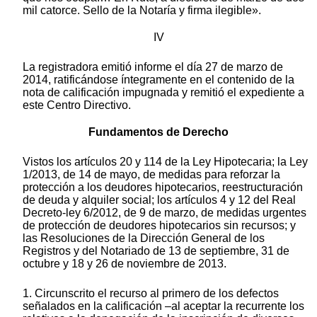
mil catorce. Sello de la Notaría y firma ilegible».
IV
La registradora emitió informe el día 27 de marzo de
2014, ratificándose íntegramente en el contenido de la
nota de calificación impugnada y remitió el expediente a
este Centro Directivo.
Fundamentos de Derecho
Vistos los artículos 20 y 114 de la Ley Hipotecaria; la Ley
1/2013, de 14 de mayo, de medidas para reforzar la
protección a los deudores hipotecarios, reestructuración
de deuda y alquiler social; los artículos 4 y 12 del Real
Decreto-ley 6/2012, de 9 de marzo, de medidas urgentes
de protección de deudores hipotecarios sin recursos; y
las Resoluciones de la Dirección General de los
Registros y del Notariado de 13 de septiembre, 31 de
octubre y 18 y 26 de noviembre de 2013.
1. Circunscrito el recurso al primero de los defectos
señalados en la calificación –al aceptar la recurrente los