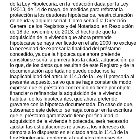
de la Ley Hipotecaria, en la redacción dada por la Ley
1/2013, de 14 de mayo, de medidas para reforzar la
protección a los deudores hipotecarios, reestructuración
de deuda y alquiler social. Como señaló la Dirección
General de los Registros y del Notariado, en Resolución
de 18 de noviembre de 2013, el hecho de que la
adquisición de la vivienda que ahora pretende
hipotecarse se haya verificado en el año 2000 no excluye
la necesidad de expresar la finalidad del préstamo
concedido, ya que la hipoteca que ahora pretende
constituirse sería la primera tras la citada adquisición, por
lo que, de los datos que resultan de este Registro y de la
documentación aportada no puede deducirse la
inaplicabilidad del artículo 114.3 de la Ley Hipotecaria al
presente supuesto, salvo que se haga constar de modo
expreso que el préstamo concedido no tiene por objeto
financiar o refinanciar la adquisición de la vivienda
habitual de los hipotecantes, que ahora pretende
gravarse con la hipoteca documentada. En caso de que,
subsanado este defecto, se haga constar en la escritura
que el préstamo garantizado tiene por finalidad la
adquisición de la vivienda hipotecada, será necesario
ajustar las estipulaciones relativas a los intereses de
demora a lo dispuesto en el citado artículo 114.3 de la
Ley Hipotecaria, conforme al cual «los intereses de