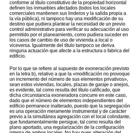
conforme al título constitutivo de la propiedad horizontal
definen los inmuebles afectados (todos los locales
comerciales mantienen sus linderos y la salida propia a
la vía pública), ni tampoco hay una modificación de su
destino que pudiera plantear la necesidad de un previo
control administrativo para verificar su adecuación al uso
permitido por el planeamiento, como pudiera suceder en
los casos de cambio de uso de vivienda a local o
viceversa. Igualmente del título tampoco se deriva
ninguna actuación que afecte a la estructura o fabrica del
edificio.
Por lo que se refiere al supuesto de exoneración previsto
en la letra b), relativo a que la «modificación no provoque
un incremento del número de sus elementos privativos»,
sean estos viviendas, locales, plazas de garaje o anejos,
es evidente, tal como resulta del título calificado, que
dicha circunstancia exoneradora concurre en este caso,
dado que el número de elementos independientes del
edificio permanece inalterado, puesto que la segregación
es una operación meramente instrumental y de carácter
previo a la simultánea agregación con el local colindante,
que fundamentalmente persigue, tal como resulta del
plano aportado, una regularización de la configuración
interna de ambos locales. No hay pues alteración del