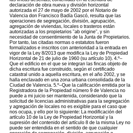
declaración de obra nueva y división horizontal
autorizada el 27 de mayo de 2002 por el Notario de
Valencia don Francisco Badía Gascó, resulta que las
operaciones de segregación, división, agrupación,
agregación de viviendas, locales o trasteros están
autorizadas a los propietarios "ab origine", y sin
necesidad de consentimiento de la Junta de Propietarios.
Por tanto, las citadas normas o estatutos fueron
formalizados e inscritos con anterioridad a la entrada en
vigor de la Ley 8/2013 que modifica la Ley de Propiedad
Horizontal de 21 de julio de 1960 (su artículo 10). 4.º–
Que el edificio en el que se integran las fincas objeto de
dicha escritura fue construido, según el certificado
catastral unido a aquella escritura, en el año 2002, y se
halla enclavado en una zona urbana consolidada de la
Ciudad de Valencia. 5.º–Que la calificación emitida por la
Registradora de la Propiedad número 9 de Valencia no
puede a mi juicio ser mantenida, considerando que la
solicitud de licencias administrativas para la segregación
y agregación de locales no es exigible para el caso que
nos ocupa, y ello por lo siguiente: La modificación del
artículo 10 de la Ley de Propiedad Horizontal y la
supresión del contenido del artículo 8 de la misma Ley no
puede ser entendida en el sentido de que cualquier