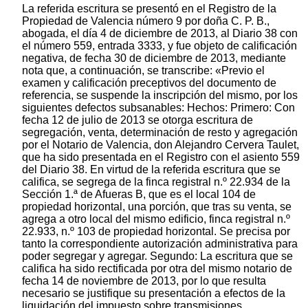
La referida escritura se presentó en el Registro de la
Propiedad de Valencia número 9 por doña C. P. B.,
abogada, el día 4 de diciembre de 2013, al Diario 38 con
el número 559, entrada 3333, y fue objeto de calificación
negativa, de fecha 30 de diciembre de 2013, mediante
nota que, a continuación, se transcribe: «Previo el
examen y calificación preceptivos del documento de
referencia, se suspende la inscripción del mismo, por los
siguientes defectos subsanables: Hechos: Primero: Con
fecha 12 de julio de 2013 se otorga escritura de
segregación, venta, determinación de resto y agregación
por el Notario de Valencia, don Alejandro Cervera Taulet,
que ha sido presentada en el Registro con el asiento 559
del Diario 38. En virtud de la referida escritura que se
califica, se segrega de la finca registral n.º 22.934 de la
Sección 1.ª de Afueras B, que es el local 104 de
propiedad horizontal, una porción, que tras su venta, se
agrega a otro local del mismo edificio, finca registral n.º
22.933, n.º 103 de propiedad horizontal. Se precisa por
tanto la correspondiente autorización administrativa para
poder segregar y agregar. Segundo: La escritura que se
califica ha sido rectificada por otra del mismo notario de
fecha 14 de noviembre de 2013, por lo que resulta
necesario se justifique su presentación a efectos de la
liquidación del impuesto sobre transmisiones