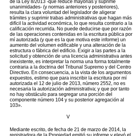
de la Ley 8/2013 -que reduce mayorías y suprime
unanimidades- (y normas anteriores y posteriores),
resulta la clara voluntad del legislador de aligerar
trámites y suprimir trabas administrativas que hagan más
difícil la actividad económica, lo que resulta contrario a la
calificación recurrida. No puede deducirse que por razón
de las operaciones contenidas en la escritura pública por
mí autorizada (y que es la que motiva este informe) un
aumento del volumen edificable y una alteración de la
estructura o fábrica del edificio. Exigir a las partes a la
solicitud y obtención de una licencia administrativa antes
inexistente, es interpretar la norma una forma totalmente
contraria a la doctrina del Tribunal Supremo y del Centro
Directivo. En consecuencia, a la vista de los argumentos
expuestos, estimo que para inscribir la escritura por mí
autorizada el 12 de julio de 2013, número 2552, no es
necesaria la autorización administrativa; y que por tanto
no hay obstáculo para segregar una porción del
componente número 104 y su posterior agregación al
103».
V
Mediante escrito, de fecha de 21 de marzo de 2014, la
registradora de la Propiedad emitió su informe y elevó el