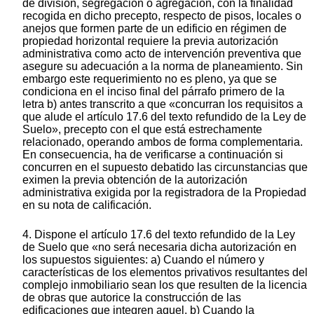
de división, segregación o agregación, con la finalidad
recogida en dicho precepto, respecto de pisos, locales o
anejos que formen parte de un edificio en régimen de
propiedad horizontal requiere la previa autorización
administrativa como acto de intervención preventiva que
asegure su adecuación a la norma de planeamiento. Sin
embargo este requerimiento no es pleno, ya que se
condiciona en el inciso final del párrafo primero de la
letra b) antes transcrito a que «concurran los requisitos a
que alude el artículo 17.6 del texto refundido de la Ley de
Suelo», precepto con el que está estrechamente
relacionado, operando ambos de forma complementaria.
En consecuencia, ha de verificarse a continuación si
concurren en el supuesto debatido las circunstancias que
eximen la previa obtención de la autorización
administrativa exigida por la registradora de la Propiedad
en su nota de calificación.
4. Dispone el artículo 17.6 del texto refundido de la Ley
de Suelo que «no será necesaria dicha autorización en
los supuestos siguientes: a) Cuando el número y
características de los elementos privativos resultantes del
complejo inmobiliario sean los que resulten de la licencia
de obras que autorice la construcción de las
edificaciones que integren aquel. b) Cuando la