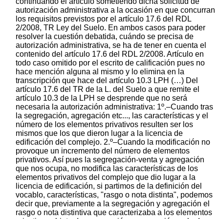
continuando el artículo sometiendo dicha solicitud de
autorización administrativa a la ocasión en que concurran
los requisitos previstos por el artículo 17.6 del RDL
2/2008, TR Ley del Suelo. En ambos casos para poder
resolver la cuestión debatida, cuándo se precisa de
autorización administrativa, se ha de tener en cuenta el
contenido del artículo 17.6 del RDL 2/2008. Artículo en
todo caso omitido por el escrito de calificación pues no
hace mención alguna al mismo y lo elimina en la
transcripción que hace del artículo 10.3 LPH (…) Del
artículo 17.6 del TR de la L. del Suelo a que remite el
artículo 10.3 de la LPH se desprende que no será
necesaria la autorización administrativa: 1º.–Cuando tras
la segregación, agregación etc..., las características y el
número de los elementos privativos resulten ser los
mismos que los que dieron lugar a la licencia de
edificación del complejo. 2.º–Cuando la modificación no
provoque un incremento del número de elementos
privativos. Así pues la segregación-venta y agregación
que nos ocupa, no modifica las características de los
elementos privativos del complejo que dio lugar a la
licencia de edificación, si partimos de la definición del
vocablo, características, "rasgo o nota distinta", podemos
decir que, previamente a la segregación y agregación el
rasgo o nota distintiva que caracterizaba a los elementos