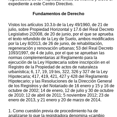
expediente a este Centro Directivo.
Fundamentos de Derecho
Vistos los artículos 10.3.b de la Ley 49/1960, de 21 de
julio, sobre Propiedad Horizontal y 17.6 del Real Decreto
Legislativo 2/2008, de 20 de junio, por el que se aprueba
el texto refundido de la Ley de Suelo, ambos modificados
por la Ley 8/2013, de 26 de junio, de rehabilitación,
regeneración y renovación urbanas; 53 del Real Decreto
1093/1997, de 4 de julio, por el que se aprueban las
normas complementarias al Reglamento para la
ejecución de la Ley Hipotecaria sobre inscripción en el
Registro de la Propiedad de actos de naturaleza
urbanística; 6, 17, 19, 19 bis, 322, 326 y 327 de la Ley
Hipotecaria; 417, 419, 421, 427 y 428 del Reglamento
Hipotecario; y las Resoluciones de la Dirección General
de los Registros y del Notariado de 16 enero y 15 y 16 de
octubre de 2002; 14 de enero, 12 de julio y 30 de octubre
de 2010; 12 de abril de 2011; 5 noviembre 2012; 23 de
enero de 2013, y 21 enero y 20 de marzo de 2014.
1. Como cuestión previa de procedimiento ha de
analizarse lo que la registradora denomina «cambio