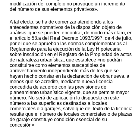
modificación del complejo no provoque un incremento
del número de sus elementos privativos».
A tal efecto, se ha de comenzar atendiendo a los
antecedentes normativos de la disposición objeto de
análisis, que se pueden encontrar, de modo más claro, en
el artículo 53.a del Real Decreto 1093/1997, de 4 de julio,
por el que se aprueban las normas complementarias al
Reglamento para la ejecución de la Ley Hipotecaria
sobre inscripción en el Registro de la Propiedad de actos
de naturaleza urbanística, que establece «no podrán
constituirse como elementos susceptibles de
aprovechamiento independiente más de los que se
hayan hecho constar en la declaración de obra nueva, a
menos que se acredite, mediante nueva licencia
concedida de acuerdo con las previsiones del
planeamiento urbanístico vigente, que se permite mayor
número. No será de aplicación lo dispuesto en este
número a las superficies destinadas a locales
comerciales o a garajes, salvo que del texto de la licencia
resulte que el número de locales comerciales o de plazas
de garaje constituye condición esencial de su
concesión».