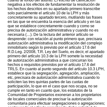
cuanto al fondo del asunto: El escrito de calificación
negativa a los efectos de fundamentar la resolución de
los hechos descritos en su apartado primero transcribe
solo parcialmente el artículo 10 de la LPH y más
concretamente su apartado tercero, mutilando las frases
en las que se encuentra la esencia del articulo y en las
que se establece concretamente cuando y como se
precisa de autorización administrativa y cuando no es
necesaria (…). De la lectura del anterior artículo se
desprende: con relación al punto primero que, precisara
autorización administrativa la modificación del complejo
inmobiliario según lo previsto por el artículo 17.6 del
R.D.Leg. 2/2008, T.R. Ley del Suelo, es decir, el apartado
primero del artículo 10.3 de la LPH somete la necesidad
de autorización administrativa a que concurran los
hechos o requisitos previstos por el artículo 17.6 del
TRLS. En cuanto al punto segundo del artículo 10.3 LPH,
establece que la segregación, agregación, ampliación,
etc, precisara de autorización administrativa cuando lo
soliciten las tres quintas partes de las cuotas de
participación, lo que en el caso que nos ocupa, no se
cumple en tanto en cuanto que, los estatutos de la
Comunidad de Propietarios exoneran a los propietarios
de locales comerciales de precisar la autorización
comunitaria para efectuar segregaciones o agregaciones;