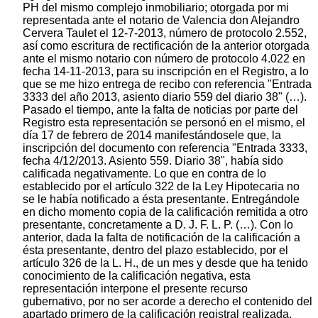
PH del mismo complejo inmobiliario; otorgada por mi
representada ante el notario de Valencia don Alejandro
Cervera Taulet el 12-7-2013, número de protocolo 2.552,
así como escritura de rectificación de la anterior otorgada
ante el mismo notario con número de protocolo 4.022 en
fecha 14-11-2013, para su inscripción en el Registro, a lo
que se me hizo entrega de recibo con referencia "Entrada
3333 del año 2013, asiento diario 559 del diario 38" (…).
Pasado el tiempo, ante la falta de noticias por parte del
Registro esta representación se personó en el mismo, el
día 17 de febrero de 2014 manifestándosele que, la
inscripción del documento con referencia "Entrada 3333,
fecha 4/12/2013. Asiento 559. Diario 38", había sido
calificada negativamente. Lo que en contra de lo
establecido por el artículo 322 de la Ley Hipotecaria no
se le había notificado a ésta presentante. Entregándole
en dicho momento copia de la calificación remitida a otro
presentante, concretamente a D. J. F. L. P. (…). Con lo
anterior, dada la falta de notificación de la calificación a
ésta presentante, dentro del plazo establecido, por el
artículo 326 de la L. H., de un mes y desde que ha tenido
conocimiento de la calificación negativa, esta
representación interpone el presente recurso
gubernativo, por no ser acorde a derecho el contenido del
apartado primero de la calificación registral realizada.