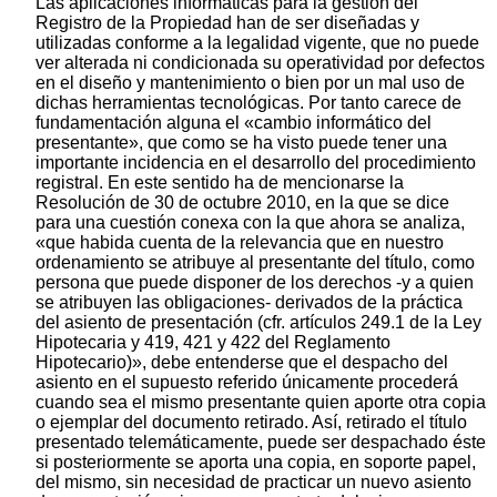
Las aplicaciones informáticas para la gestión del
Registro de la Propiedad han de ser diseñadas y
utilizadas conforme a la legalidad vigente, que no puede
ver alterada ni condicionada su operatividad por defectos
en el diseño y mantenimiento o bien por un mal uso de
dichas herramientas tecnológicas. Por tanto carece de
fundamentación alguna el «cambio informático del
presentante», que como se ha visto puede tener una
importante incidencia en el desarrollo del procedimiento
registral. En este sentido ha de mencionarse la
Resolución de 30 de octubre 2010, en la que se dice
para una cuestión conexa con la que ahora se analiza,
«que habida cuenta de la relevancia que en nuestro
ordenamiento se atribuye al presentante del título, como
persona que puede disponer de los derechos -y a quien
se atribuyen las obligaciones- derivados de la práctica
del asiento de presentación (cfr. artículos 249.1 de la Ley
Hipotecaria y 419, 421 y 422 del Reglamento
Hipotecario)», debe entenderse que el despacho del
asiento en el supuesto referido únicamente procederá
cuando sea el mismo presentante quien aporte otra copia
o ejemplar del documento retirado. Así, retirado el título
presentado telemáticamente, puede ser despachado éste
si posteriormente se aporta una copia, en soporte papel,
del mismo, sin necesidad de practicar un nuevo asiento