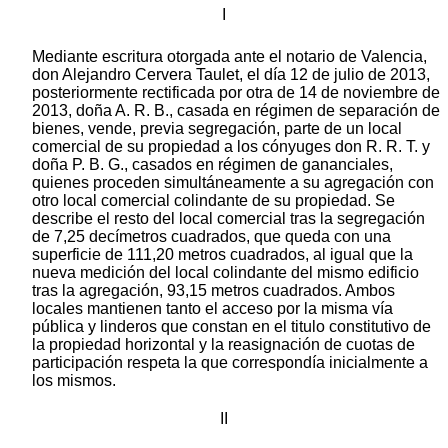
I
Mediante escritura otorgada ante el notario de Valencia,
don Alejandro Cervera Taulet, el día 12 de julio de 2013,
posteriormente rectificada por otra de 14 de noviembre de
2013, doña A. R. B., casada en régimen de separación de
bienes, vende, previa segregación, parte de un local
comercial de su propiedad a los cónyuges don R. R. T. y
doña P. B. G., casados en régimen de gananciales,
quienes proceden simultáneamente a su agregación con
otro local comercial colindante de su propiedad. Se
describe el resto del local comercial tras la segregación
de 7,25 decímetros cuadrados, que queda con una
superficie de 111,20 metros cuadrados, al igual que la
nueva medición del local colindante del mismo edificio
tras la agregación, 93,15 metros cuadrados. Ambos
locales mantienen tanto el acceso por la misma vía
pública y linderos que constan en el titulo constitutivo de
la propiedad horizontal y la reasignación de cuotas de
participación respeta la que correspondía inicialmente a
los mismos.
II