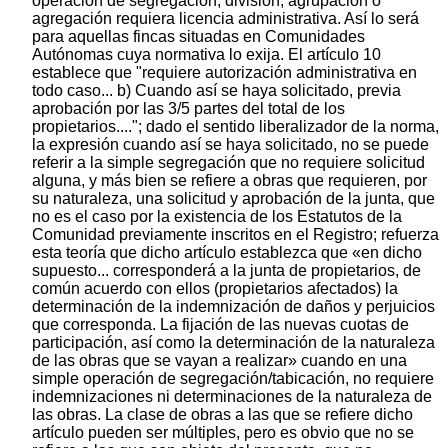
operación de segregación, división, agrupación o
agregación requiera licencia administrativa. Así lo será
para aquellas fincas situadas en Comunidades
Autónomas cuya normativa lo exija. El artículo 10
establece que "requiere autorización administrativa en
todo caso... b) Cuando así se haya solicitado, previa
aprobación por las 3/5 partes del total de los
propietarios...."; dado el sentido liberalizador de la norma,
la expresión cuando así se haya solicitado, no se puede
referir a la simple segregación que no requiere solicitud
alguna, y más bien se refiere a obras que requieren, por
su naturaleza, una solicitud y aprobación de la junta, que
no es el caso por la existencia de los Estatutos de la
Comunidad previamente inscritos en el Registro; refuerza
esta teoría que dicho artículo establezca que «en dicho
supuesto... corresponderá a la junta de propietarios, de
común acuerdo con ellos (propietarios afectados) la
determinación de la indemnización de daños y perjuicios
que corresponda. La fijación de las nuevas cuotas de
participación, así como la determinación de la naturaleza
de las obras que se vayan a realizar» cuando en una
simple operación de segregación/tabicación, no requiere
indemnizaciones ni determinaciones de la naturaleza de
las obras. La clase de obras a las que se refiere dicho
artículo pueden ser múltiples, pero es obvio que no se