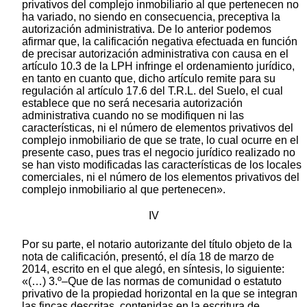
privativos del complejo inmobiliario al que pertenecen no
ha variado, no siendo en consecuencia, preceptiva la
autorización administrativa. De lo anterior podemos
afirmar que, la calificación negativa efectuada en función
de precisar autorización administrativa con causa en el
artículo 10.3 de la LPH infringe el ordenamiento jurídico,
en tanto en cuanto que, dicho artículo remite para su
regulación al artículo 17.6 del T.R.L. del Suelo, el cual
establece que no será necesaria autorización
administrativa cuando no se modifiquen ni las
características, ni el número de elementos privativos del
complejo inmobiliario de que se trate, lo cual ocurre en el
presente caso, pues tras el negocio jurídico realizado no
se han visto modificadas las características de los locales
comerciales, ni el número de los elementos privativos del
complejo inmobiliario al que pertenecen».
IV
Por su parte, el notario autorizante del título objeto de la
nota de calificación, presentó, el día 18 de marzo de
2014, escrito en el que alegó, en síntesis, lo siguiente:
«(…) 3.º–Que de las normas de comunidad o estatuto
privativo de la propiedad horizontal en la que se integran
las fincas descritas, contenidas en la escritura de