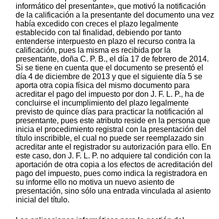
informático del presentante», que motivó la notificación
de la calificación a la presentante del documento una vez
había excedido con creces el plazo legalmente
establecido con tal finalidad, debiendo por tanto
entenderse interpuesto en plazo el recurso contra la
calificación, pues la misma es recibida por la
presentante, doña C. P. B., el día 17 de febrero de 2014.
Si se tiene en cuenta que el documento se presentó el
día 4 de diciembre de 2013 y que el siguiente día 5 se
aporta otra copia física del mismo documento para
acreditar el pago del impuesto por don J. F. L. P., ha de
concluirse el incumplimiento del plazo legalmente
previsto de quince días para practicar la notificación al
presentante, pues este atributo reside en la persona que
inicia el procedimiento registral con la presentación del
título inscribible, el cual no puede ser reemplazado sin
acreditar ante el registrador su autorización para ello. En
este caso, don J. F. L. P. no adquiere tal condición con la
aportación de otra copia a los efectos de acreditación del
pago del impuesto, pues como indica la registradora en
su informe ello no motiva un nuevo asiento de
presentación, sino sólo una entrada vinculada al asiento
inicial del título.