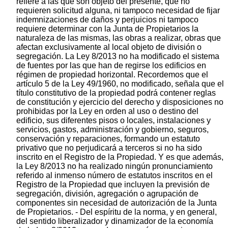
refiere a las que son objeto del presente, que no
requieren solicitud alguna, ni tampoco necesidad de fijar
indemnizaciones de daños y perjuicios ni tampoco
requiere determinar con la Junta de Propietarios la
naturaleza de las mismas, las obras a realizar, obras que
afectan exclusivamente al local objeto de división o
segregación. La Ley 8/2013 no ha modificado el sistema
de fuentes por las que han de regirse los edificios en
régimen de propiedad horizontal. Recordemos que el
artículo 5 de la Ley 49/1960, no modificado, señala que el
título constitutivo de la propiedad podrá contener reglas
de constitución y ejercicio del derecho y disposiciones no
prohibidas por la Ley en orden al uso o destino del
edificio, sus diferentes pisos o locales, instalaciones y
servicios, gastos, administración y gobierno, seguros,
conservación y reparaciones, formando un estatuto
privativo que no perjudicará a terceros si no ha sido
inscrito en el Registro de la Propiedad. Y es que además,
la Ley 8/2013 no ha realizado ningún pronunciamiento
referido al inmenso número de estatutos inscritos en el
Registro de la Propiedad que incluyen la previsión de
segregación, división, agregación o agrupación de
componentes sin necesidad de autorización de la Junta
de Propietarios. - Del espíritu de la norma, y en general,
del sentido liberalizador y dinamizador de la economía