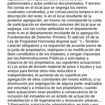
patrimoniales y actos jurídicos documentados. Y tercero:
No consta en el local que se segrega los metros
cuadrados construidos, y en consecuencia tampoco en la
descripción del resto, ni en el local resultante de la
posterior agregación; así mismo no corresponde la cuota
de participación en elementos comunes del local que se
segrega, con las cuotas atribuidas en el departamento
resto ni en el departamento resultante de la agregación.
Fundamentos de Derecho. Primero: El artículo 10 de la
Ley de Propiedad Horizontal dispone que: "1.–Tendrán
carácter obligatorio y no requerirán de acuerdo previo de
la junta de propietarios, impliquen o no modificación del
título constitutivo o de los estatutos, y vengan impuestas
por las Administraciones Públicas o solicitadas a
instancia de los propietarios, las siguientes actuaciones:
e) Los actos de división material de pisos o locales y sus
anejos para formar otros más reducidos e
independientes, el aumento de su superficie por
agregación de otros colindantes del mismo edificio, o su
disminución por segregación de alguna parte, realizados
por voluntad y a instancia de sus propietarios, cuando
tales actuaciones sean posibles a consecuencia de la
inclusión del inmueble en un ámbito de actuación de
rehabilitación o de regeneración y renovación urbanas....
3 Requerirán autorización administrativa, en todo caso:..