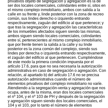
privativos objeto de segregación y agregación es la de
ser dos locales comerciales, colindantes entre sí, sitos en
el mismo complejo inmobiliario, ambos con salida a la
calle en su frente y, linde posterior con la zona de recreo
común, sus lindes derecho o izquierdo entrando
respectivamente, zaguán del edificio al que pertenece; y
que tras la segregación y agregación las características
de los inmuebles afectados siguen siendo las mismas,
ambos siguen siendo locales comerciales, colindantes
entre sí, pertenecientes al mismo complejo inmobiliario,
que por frente tienen la salida a la calle y su linde
posterior es la zona común del complejo, siendo sus
lindes por derecha o izquierda entrando respectivamente,
el zaguán del edificio al que pertenecen. Cumpliéndose
de este modo la primera condición impuesta por el
artículo 17.6, para que no sea necesaria la autorización
administrativa en caso de segregación o agregación. Con
relación, al apartado b) del artículo 17.6 no se precisa
autorización administrativa cuando el número de
elementos privativos del complejo inmobiliario no varíe.
Atendiendo a la segregación-venta y agregación que nos
ocupa, antes de la misma, eran dos locales comerciales
el nº 104, y el nº 103 de PH y después de la segregación
y agregación siguen siendo dos locales comerciales, el
104 y el 103, por lo tanto el número de elementos