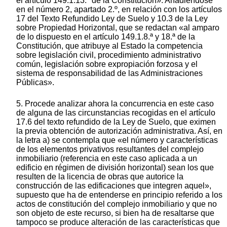
el artículo 149.1.13.ª de la Constitución». Añadiéndose
en el número 2, apartado 2.º, en relación con los artículos
17 del Texto Refundido Ley de Suelo y 10.3 de la Ley
sobre Propiedad Horizontal, que se redactan «al amparo
de lo dispuesto en el artículo 149.1.8.ª y 18.ª de la
Constitución, que atribuye al Estado la competencia
sobre legislación civil, procedimiento administrativo
común, legislación sobre expropiación forzosa y el
sistema de responsabilidad de las Administraciones
Públicas».
5. Procede analizar ahora la concurrencia en este caso
de alguna de las circunstancias recogidas en el artículo
17.6 del texto refundido de la Ley de Suelo, que eximen
la previa obtención de autorización administrativa. Así, en
la letra a) se contempla que «el número y características
de los elementos privativos resultantes del complejo
inmobiliario (referencia en este caso aplicada a un
edificio en régimen de división horizontal) sean los que
resulten de la licencia de obras que autorice la
construcción de las edificaciones que integren aquel»,
supuesto que ha de entenderse en principio referido a los
actos de constitución del complejo inmobiliario y que no
son objeto de este recurso, si bien ha de resaltarse que
tampoco se produce alteración de las características que