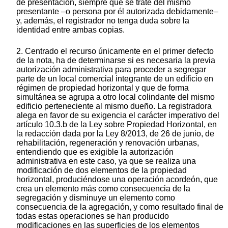
de presentación, siempre que se trate del mismo
presentante –o persona por él autorizada debidamente–
y, además, el registrador no tenga duda sobre la
identidad entre ambas copias.
2. Centrado el recurso únicamente en el primer defecto
de la nota, ha de determinarse si es necesaria la previa
autorización administrativa para proceder a segregar
parte de un local comercial integrante de un edificio en
régimen de propiedad horizontal y que de forma
simultánea se agrupa a otro local colindante del mismo
edificio perteneciente al mismo dueño. La registradora
alega en favor de su exigencia el carácter imperativo del
artículo 10.3.b de la Ley sobre Propiedad Horizontal, en
la redacción dada por la Ley 8/2013, de 26 de junio, de
rehabilitación, regeneración y renovación urbanas,
entendiendo que es exigible la autorización
administrativa en este caso, ya que se realiza una
modificación de dos elementos de la propiedad
horizontal, produciéndose una operación acordeón, que
crea un elemento más como consecuencia de la
segregación y disminuye un elemento como
consecuencia de la agregación, y como resultado final de
todas estas operaciones se han producido
modificaciones en las superficies de los elementos