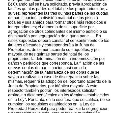
B) Cuando así se haya solicitado, previa aprobación de
las tres quintas partes del total de los propietarios que, a
su vez, representen las tres quintas partes de las cuotas
de participación, la división material de los pisos o
locales y sus anejos para formar otros más reducidos e
independientes; el aumento de su superficie por
agregación de otros colindantes del mismo edificio o su
disminución por segregación de alguna parte….. En
estos supuestos deberá constar el consentimiento de los
titulares afectados y corresponderá a la Junta de
Propietarios, de común acuerdo con aquéllos, y por
mayoría de tres quintas partes del total de los
propietarios, la determinación de la indemnización por
daños y perjuicios que corresponda. La fijación de las
nuevas cuotas de participación, así como la
determinación de la naturaleza de las obras que se
vayan a realizar, en caso de discrepancia sobre las
mismas, requerirá la adopción del oportuno acuerdo de la
Junta de Propietarios, por idéntica mayoría. A este
respecto también podrán los interesados solicitar
arbitraje o dictamen técnico en los términos establecidos
en la Ley". Por tanto, en la escritura que se califica, no se
cumplen los requisitos establecidos en la Ley de
Propiedad Horizontal para poder realizar la segregación