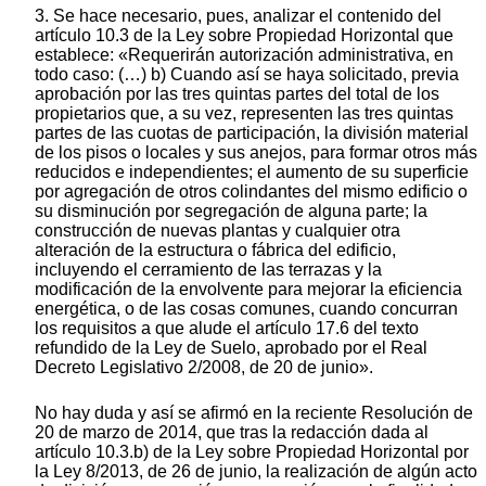
3. Se hace necesario, pues, analizar el contenido del
artículo 10.3 de la Ley sobre Propiedad Horizontal que
establece: «Requerirán autorización administrativa, en
todo caso: (…) b) Cuando así se haya solicitado, previa
aprobación por las tres quintas partes del total de los
propietarios que, a su vez, representen las tres quintas
partes de las cuotas de participación, la división material
de los pisos o locales y sus anejos, para formar otros más
reducidos e independientes; el aumento de su superficie
por agregación de otros colindantes del mismo edificio o
su disminución por segregación de alguna parte; la
construcción de nuevas plantas y cualquier otra
alteración de la estructura o fábrica del edificio,
incluyendo el cerramiento de las terrazas y la
modificación de la envolvente para mejorar la eficiencia
energética, o de las cosas comunes, cuando concurran
los requisitos a que alude el artículo 17.6 del texto
refundido de la Ley de Suelo, aprobado por el Real
Decreto Legislativo 2/2008, de 20 de junio».
No hay duda y así se afirmó en la reciente Resolución de
20 de marzo de 2014, que tras la redacción dada al
artículo 10.3.b) de la Ley sobre Propiedad Horizontal por
la Ley 8/2013, de 26 de junio, la realización de algún acto