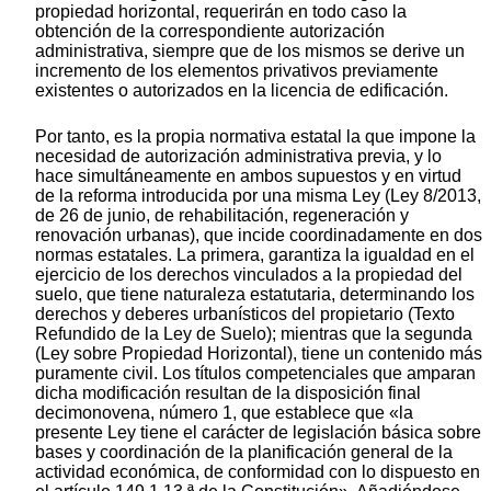
propiedad horizontal, requerirán en todo caso la
obtención de la correspondiente autorización
administrativa, siempre que de los mismos se derive un
incremento de los elementos privativos previamente
existentes o autorizados en la licencia de edificación.
Por tanto, es la propia normativa estatal la que impone la
necesidad de autorización administrativa previa, y lo
hace simultáneamente en ambos supuestos y en virtud
de la reforma introducida por una misma Ley (Ley 8/2013,
de 26 de junio, de rehabilitación, regeneración y
renovación urbanas), que incide coordinadamente en dos
normas estatales. La primera, garantiza la igualdad en el
ejercicio de los derechos vinculados a la propiedad del
suelo, que tiene naturaleza estatutaria, determinando los
derechos y deberes urbanísticos del propietario (Texto
Refundido de la Ley de Suelo); mientras que la segunda
(Ley sobre Propiedad Horizontal), tiene un contenido más
puramente civil. Los títulos competenciales que amparan
dicha modificación resultan de la disposición final
decimonovena, número 1, que establece que «la
presente Ley tiene el carácter de legislación básica sobre
bases y coordinación de la planificación general de la
actividad económica, de conformidad con lo dispuesto en