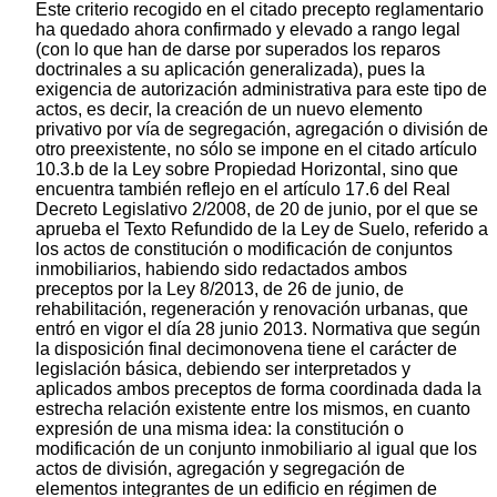
Este criterio recogido en el citado precepto reglamentario
ha quedado ahora confirmado y elevado a rango legal
(con lo que han de darse por superados los reparos
doctrinales a su aplicación generalizada), pues la
exigencia de autorización administrativa para este tipo de
actos, es decir, la creación de un nuevo elemento
privativo por vía de segregación, agregación o división de
otro preexistente, no sólo se impone en el citado artículo
10.3.b de la Ley sobre Propiedad Horizontal, sino que
encuentra también reflejo en el artículo 17.6 del Real
Decreto Legislativo 2/2008, de 20 de junio, por el que se
aprueba el Texto Refundido de la Ley de Suelo, referido a
los actos de constitución o modificación de conjuntos
inmobiliarios, habiendo sido redactados ambos
preceptos por la Ley 8/2013, de 26 de junio, de
rehabilitación, regeneración y renovación urbanas, que
entró en vigor el día 28 junio 2013. Normativa que según
la disposición final decimonovena tiene el carácter de
legislación básica, debiendo ser interpretados y
aplicados ambos preceptos de forma coordinada dada la
estrecha relación existente entre los mismos, en cuanto
expresión de una misma idea: la constitución o
modificación de un conjunto inmobiliario al igual que los
actos de división, agregación y segregación de
elementos integrantes de un edificio en régimen de