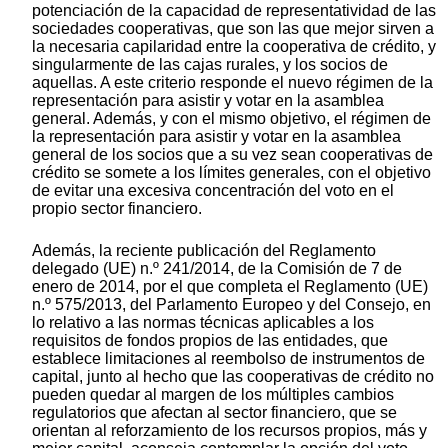
potenciación de la capacidad de representatividad de las
sociedades cooperativas, que son las que mejor sirven a
la necesaria capilaridad entre la cooperativa de crédito, y
singularmente de las cajas rurales, y los socios de
aquellas. A este criterio responde el nuevo régimen de la
representación para asistir y votar en la asamblea
general. Además, y con el mismo objetivo, el régimen de
la representación para asistir y votar en la asamblea
general de los socios que a su vez sean cooperativas de
crédito se somete a los límites generales, con el objetivo
de evitar una excesiva concentración del voto en el
propio sector financiero.
Además, la reciente publicación del Reglamento
delegado (UE) n.º 241/2014, de la Comisión de 7 de
enero de 2014, por el que completa el Reglamento (UE)
n.º 575/2013, del Parlamento Europeo y del Consejo, en
lo relativo a las normas técnicas aplicables a los
requisitos de fondos propios de las entidades, que
establece limitaciones al reembolso de instrumentos de
capital, junto al hecho que las cooperativas de crédito no
pueden quedar al margen de los múltiples cambios
regulatorios que afectan al sector financiero, que se
orientan al reforzamiento de los recursos propios, más y