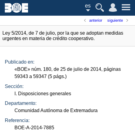
es
anterior
siguiente
Ley 5/2014, de 7 de julio, por la que se adoptan medidas
urgentes en materia de crédito cooperativo.
Publicado en:
«
BOE
»
núm.
180, de 25 de julio de 2014, páginas
59343 a 59347 (5
págs.
)
Sección:
I. Disposiciones generales
Departamento:
Comunidad Autónoma de Extremadura
Referencia:
BOE-A-2014-7885