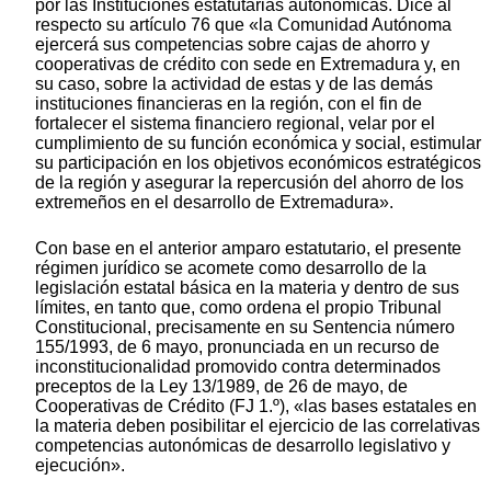
por las Instituciones estatutarias autonómicas. Dice al
respecto su artículo 76 que «la Comunidad Autónoma
ejercerá sus competencias sobre cajas de ahorro y
cooperativas de crédito con sede en Extremadura y, en
su caso, sobre la actividad de estas y de las demás
instituciones financieras en la región, con el fin de
fortalecer el sistema financiero regional, velar por el
cumplimiento de su función económica y social, estimular
su participación en los objetivos económicos estratégicos
de la región y asegurar la repercusión del ahorro de los
extremeños en el desarrollo de Extremadura».
Con base en el anterior amparo estatutario, el presente
régimen jurídico se acomete como desarrollo de la
legislación estatal básica en la materia y dentro de sus
límites, en tanto que, como ordena el propio Tribunal
Constitucional, precisamente en su Sentencia número
155/1993, de 6 mayo, pronunciada en un recurso de
inconstitucionalidad promovido contra determinados
preceptos de la Ley 13/1989, de 26 de mayo, de
Cooperativas de Crédito (FJ 1.º), «las bases estatales en
la materia deben posibilitar el ejercicio de las correlativas
competencias autonómicas de desarrollo legislativo y
ejecución».