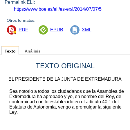
Permalink ELI:
https://www.boe.es/eli/es-ex/l/2014/07/07/5
Otros formatos:
PDF
EPUB
XML
Texto
Análisis
TEXTO ORIGINAL
EL PRESIDENTE DE LA JUNTA DE EXTREMADURA
Sea notorio a todos los ciudadanos que la Asamblea de
Extremadura ha aprobado y yo, en nombre del Rey, de
conformidad con lo establecido en el artículo 40.1 del
Estatuto de Autonomía, vengo a promulgar la siguiente
Ley.
I