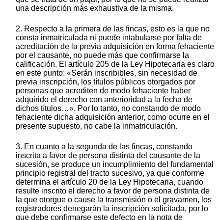
una descripción más exhaustiva de la misma.
2. Respecto a la primera de las fincas, esto es la que no
consta inmatriculada ni puede intabularse por falta de
acreditación de la previa adquisición en forma fehaciente
por el causante, no puede más que confirmarse la
calificación. El artículo 205 de la Ley Hipotecaria es claro
en este punto: «Serán inscribibles, sin necesidad de
previa inscripción, los títulos públicos otorgados por
personas que acrediten de modo fehaciente haber
adquirido el derecho con anterioridad a la fecha de
dichos títulos…». Por lo tanto, no constando de modo
fehaciente dicha adquisición anterior, como ocurre en el
presente supuesto, no cabe la inmatriculación.
3. En cuanto a la segunda de las fincas, constando
inscrita a favor de persona distinta del causante de la
sucesión, se produce un incumplimiento del fundamental
principio registral del tracto sucesivo, ya que conforme
determina el artículo 20 de la Ley Hipotecaria, cuando
resulte inscrito el derecho a favor de persona distinta de
la que otorgue o cause la transmisión o el gravamen, los
registradores denegarán la inscripción solicitada, por lo
que debe confirmarse este defecto en la nota de