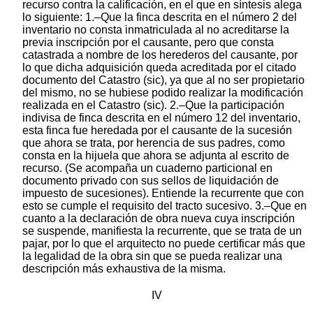
recurso contra la calificación, en el que en síntesis alega
lo siguiente: 1.–Que la finca descrita en el número 2 del
inventario no consta inmatriculada al no acreditarse la
previa inscripción por el causante, pero que consta
catastrada a nombre de los herederos del causante, por
lo que dicha adquisición queda acreditada por el citado
documento del Catastro (sic), ya que al no ser propietario
del mismo, no se hubiese podido realizar la modificación
realizada en el Catastro (sic). 2.–Que la participación
indivisa de finca descrita en el número 12 del inventario,
esta finca fue heredada por el causante de la sucesión
que ahora se trata, por herencia de sus padres, como
consta en la hijuela que ahora se adjunta al escrito de
recurso. (Se acompaña un cuaderno particional en
documento privado con sus sellos de liquidación de
impuesto de sucesiones). Entiende la recurrente que con
esto se cumple el requisito del tracto sucesivo. 3.–Que en
cuanto a la declaración de obra nueva cuya inscripción
se suspende, manifiesta la recurrente, que se trata de un
pajar, por lo que el arquitecto no puede certificar más que
la legalidad de la obra sin que se pueda realizar una
descripción más exhaustiva de la misma.
IV