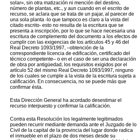
solar», sin otra matización ni mención del destino,
número de plantas, etc., y aun cuando en el escrito de
recurso, se aclara que se trata de un pajar, al parecer de
una sola planta -lo que tampoco es claro a la vista del
citado escrito- esto no resulta de la escritura que se
presenta a inscripción, por lo que se hace necesaria una
escritura de complemento del documento a los efectos de
cumplir con las exigencias de los artículos 45 y 46 del
Real Decreto 1093/1997, –obtención de la
correspondiente licencia de edificación, certificado del
técnico competente– o en el caso de ser una declaración
de obra por antigüedad, los requisitos exigidos por el
artículo 52 del mismo Real Decreto 1093/1997, ninguno
de los cuales se cumple a la vista de la escritura sujeta a
calificación. En consecuencia, no se puede más que
confirmar ésta.
Esta Dirección General ha acordado desestimar el
recurso interpuesto y confirmar la calificación.
Contra esta Resolución los legalmente legitimados
pueden recurrir mediante demanda ante el Juzgado de lo
Civil de la capital de la provincia del lugar donde radica
el inmueble en el plazo de dos meses desde su