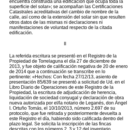
encuentra construida una edificación que ocupa toda la
superficie del solar»; se acompañan las Certificaciones
Catastrales acreditativas del cambio de nombre de la
calle, así como de la extensión del solar sin que resulten
otros datos de las mismas ni declaraciones ni
manifestaciones de voluntad respecto de la citada
edificación.
II
La referida escritura se presentó en el Registro de la
Propiedad de Torrelaguna el día 27 de diciembre de
2013, y fue objeto de calificación negativa de 20 de enero
de 2014 que a continuación se transcribe en lo
pertinente: «Hechos: Con fecha 27/12/13, asiento de
presentación 85/639 se presentó a solicitud de Ud. en el
Libro Diario de Operaciones de este Registro de la
Propiedad, la escritura de adjudicación de herencia,
liquidación de sociedad conyugal y declaración de obra
nueva autorizada por el/la notario de Leganés, don Ángel
I. Ortuño Tomás, el 10/10/2013, número 2.697 de su
protocolo, que fue retirada y posteriormente devuelta a
este Registro el día, habiendo sido calificada dentro del
plazo legal. Se solicita la inscripción de las fincas
descritas con los números 2, 3 y 12 del inventario.