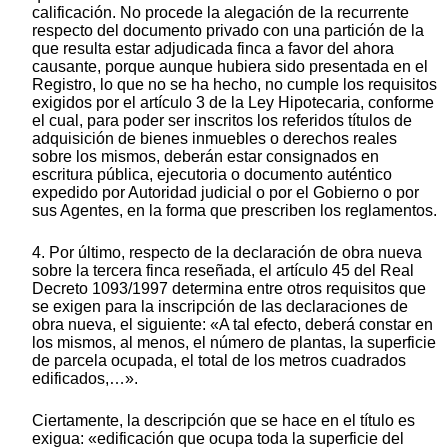
calificación. No procede la alegación de la recurrente
respecto del documento privado con una partición de la
que resulta estar adjudicada finca a favor del ahora
causante, porque aunque hubiera sido presentada en el
Registro, lo que no se ha hecho, no cumple los requisitos
exigidos por el artículo 3 de la Ley Hipotecaria, conforme
el cual, para poder ser inscritos los referidos títulos de
adquisición de bienes inmuebles o derechos reales
sobre los mismos, deberán estar consignados en
escritura pública, ejecutoria o documento auténtico
expedido por Autoridad judicial o por el Gobierno o por
sus Agentes, en la forma que prescriben los reglamentos.
4. Por último, respecto de la declaración de obra nueva
sobre la tercera finca reseñada, el artículo 45 del Real
Decreto 1093/1997 determina entre otros requisitos que
se exigen para la inscripción de las declaraciones de
obra nueva, el siguiente: «A tal efecto, deberá constar en
los mismos, al menos, el número de plantas, la superficie
de parcela ocupada, el total de los metros cuadrados
edificados,…».
Ciertamente, la descripción que se hace en el título es
exigua: «edificación que ocupa toda la superficie del