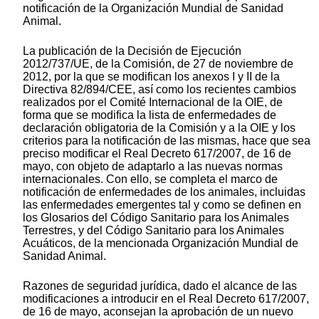
notificación de la Organización Mundial de Sanidad
Animal.
La publicación de la Decisión de Ejecución
2012/737/UE, de la Comisión, de 27 de noviembre de
2012, por la que se modifican los anexos I y II de la
Directiva 82/894/CEE, así como los recientes cambios
realizados por el Comité Internacional de la OIE, de
forma que se modifica la lista de enfermedades de
declaración obligatoria de la Comisión y a la OIE y los
criterios para la notificación de las mismas, hace que sea
preciso modificar el Real Decreto 617/2007, de 16 de
mayo, con objeto de adaptarlo a las nuevas normas
internacionales. Con ello, se completa el marco de
notificación de enfermedades de los animales, incluidas
las enfermedades emergentes tal y como se definen en
los Glosarios del Código Sanitario para los Animales
Terrestres, y del Código Sanitario para los Animales
Acuáticos, de la mencionada Organización Mundial de
Sanidad Animal.
Razones de seguridad jurídica, dado el alcance de las
modificaciones a introducir en el Real Decreto 617/2007,
de 16 de mayo, aconsejan la aprobación de un nuevo