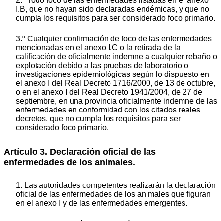
2.º Todo foco de las enfermedades listadas en el anexo
I.B, que no hayan sido declaradas endémicas, y que no
cumpla los requisitos para ser considerado foco primario.
3.º Cualquier confirmación de foco de las enfermedades
mencionadas en el anexo I.C o la retirada de la
calificación de oficialmente indemne a cualquier rebaño o
explotación debido a las pruebas de laboratorio o
investigaciones epidemiológicas según lo dispuesto en
el anexo I del Real Decreto 1716/2000, de 13 de octubre,
o en el anexo I del Real Decreto 1941/2004, de 27 de
septiembre, en una provincia oficialmente indemne de las
enfermedades en conformidad con los citados reales
decretos, que no cumpla los requisitos para ser
considerado foco primario.
Artículo 3. Declaración oficial de las
enfermedades de los animales.
1. Las autoridades competentes realizarán la declaración
oficial de las enfermedades de los animales que figuran
en el anexo I y de las enfermedades emergentes.