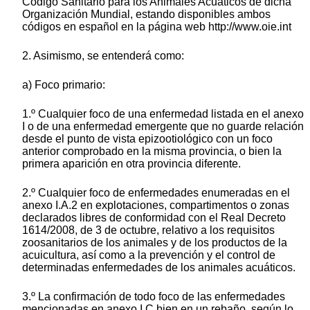
Código Sanitario para los Animales Acuáticos de dicha
Organización Mundial, estando disponibles ambos
códigos en español en la página web http://www.oie.int
2. Asimismo, se entenderá como:
a) Foco primario:
1.º Cualquier foco de una enfermedad listada en el anexo
I o de una enfermedad emergente que no guarde relación
desde el punto de vista epizootiológico con un foco
anterior comprobado en la misma provincia, o bien la
primera aparición en otra provincia diferente.
2.º Cualquier foco de enfermedades enumeradas en el
anexo I.A.2 en explotaciones, compartimentos o zonas
declarados libres de conformidad con el Real Decreto
1614/2008, de 3 de octubre, relativo a los requisitos
zoosanitarios de los animales y de los productos de la
acuicultura, así como a la prevención y el control de
determinadas enfermedades de los animales acuáticos.
3.º La confirmación de todo foco de las enfermedades
mencionadas en anexo I.C bien en un rebaño, según lo