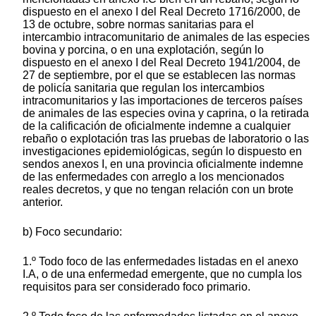
dispuesto en el anexo I del Real Decreto 1716/2000, de
13 de octubre, sobre normas sanitarias para el
intercambio intracomunitario de animales de las especies
bovina y porcina, o en una explotación, según lo
dispuesto en el anexo I del Real Decreto 1941/2004, de
27 de septiembre, por el que se establecen las normas
de policía sanitaria que regulan los intercambios
intracomunitarios y las importaciones de terceros países
de animales de las especies ovina y caprina, o la retirada
de la calificación de oficialmente indemne a cualquier
rebaño o explotación tras las pruebas de laboratorio o las
investigaciones epidemiológicas, según lo dispuesto en
sendos anexos I, en una provincia oficialmente indemne
de las enfermedades con arreglo a los mencionados
reales decretos, y que no tengan relación con un brote
anterior.
b) Foco secundario:
1.º Todo foco de las enfermedades listadas en el anexo
I.A, o de una enfermedad emergente, que no cumpla los
requisitos para ser considerado foco primario.