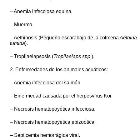
– Anemia infecciosa equina.
– Muermo.
– Aethinosis (Pequeño escarabajo de la colmena
Aethina
tumida
).
– Tropilaelapsosis (
Tropilaelaps spp
.).
2. Enfermedades de los animales acuáticos:
– Anemia infecciosa del salmón.
– Enfermedad causada por el herpesvirus Koi.
– Necrosis hematopoyética infecciosa.
– Necrosis hematopoyética epizoótica.
– Septicemia hemorrágica viral.