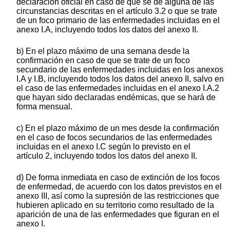
declaración oficial en caso de que se dé alguna de las
circunstancias descritas en el artículo 3.2 o que se trate
de un foco primario de las enfermedades incluidas en el
anexo I.A, incluyendo todos los datos del anexo II.
b) En el plazo máximo de una semana desde la
confirmación en caso de que se trate de un foco
secundario de las enfermedades incluidas en los anexos
I.A y I.B, incluyendo todos los datos del anexo II, salvo en
el caso de las enfermedades incluidas en el anexo I.A.2
que hayan sido declaradas endémicas, que se hará de
forma mensual.
c) En el plazo máximo de un mes desde la confirmación
en el caso de focos secundarios de las enfermedades
incluidas en el anexo I.C según lo previsto en el
artículo 2, incluyendo todos los datos del anexo II.
d) De forma inmediata en caso de extinción de los focos
de enfermedad, de acuerdo con los datos previstos en el
anexo III, así como la supresión de las restricciones que
hubieren aplicado en su territorio como resultado de la
aparición de una de las enfermedades que figuran en el
anexo I.