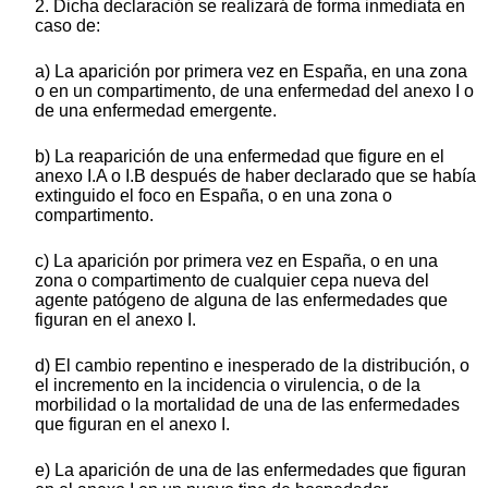
2. Dicha declaración se realizará de forma inmediata en
caso de:
a) La aparición por primera vez en España, en una zona
o en un compartimento, de una enfermedad del anexo I o
de una enfermedad emergente.
b) La reaparición de una enfermedad que figure en el
anexo I.A o I.B después de haber declarado que se había
extinguido el foco en España, o en una zona o
compartimento.
c) La aparición por primera vez en España, o en una
zona o compartimento de cualquier cepa nueva del
agente patógeno de alguna de las enfermedades que
figuran en el anexo I.
d) El cambio repentino e inesperado de la distribución, o
el incremento en la incidencia o virulencia, o de la
morbilidad o la mortalidad de una de las enfermedades
que figuran en el anexo I.
e) La aparición de una de las enfermedades que figuran