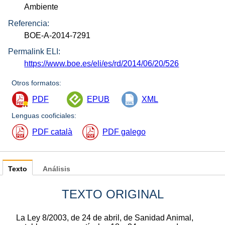
Ambiente
Referencia:
BOE-A-2014-7291
Permalink ELI:
https://www.boe.es/eli/es/rd/2014/06/20/526
Otros formatos:
PDF
EPUB
XML
Lenguas cooficiales:
PDF català
PDF galego
Texto
Análisis
TEXTO ORIGINAL
La Ley 8/2003, de 24 de abril, de Sanidad Animal,