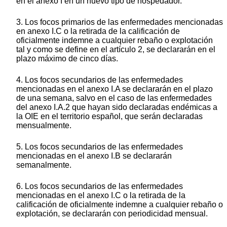
en el anexo I en un nuevo tipo de hospedador.
3. Los focos primarios de las enfermedades mencionadas
en anexo I.C o la retirada de la calificación de
oficialmente indemne a cualquier rebaño o explotación
tal y como se define en el artículo 2, se declararán en el
plazo máximo de cinco días.
4. Los focos secundarios de las enfermedades
mencionadas en el anexo I.A se declararán en el plazo
de una semana, salvo en el caso de las enfermedades
del anexo I.A.2 que hayan sido declaradas endémicas a
la OIE en el territorio español, que serán declaradas
mensualmente.
5. Los focos secundarios de las enfermedades
mencionadas en el anexo I.B se declararán
semanalmente.
6. Los focos secundarios de las enfermedades
mencionadas en el anexo I.C o la retirada de la
calificación de oficialmente indemne a cualquier rebaño o
explotación, se declararán con periodicidad mensual.