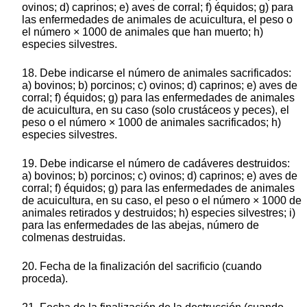
ovinos; d) caprinos; e) aves de corral; f) équidos; g) para
las enfermedades de animales de acuicultura, el peso o
el número × 1000 de animales que han muerto; h)
especies silvestres.
18. Debe indicarse el número de animales sacrificados:
a) bovinos; b) porcinos; c) ovinos; d) caprinos; e) aves de
corral; f) équidos; g) para las enfermedades de animales
de acuicultura, en su caso (solo crustáceos y peces), el
peso o el número × 1000 de animales sacrificados; h)
especies silvestres.
19. Debe indicarse el número de cadáveres destruidos:
a) bovinos; b) porcinos; c) ovinos; d) caprinos; e) aves de
corral; f) équidos; g) para las enfermedades de animales
de acuicultura, en su caso, el peso o el número × 1000 de
animales retirados y destruidos; h) especies silvestres; i)
para las enfermedades de las abejas, número de
colmenas destruidas.
20. Fecha de la finalización del sacrificio (cuando
proceda).