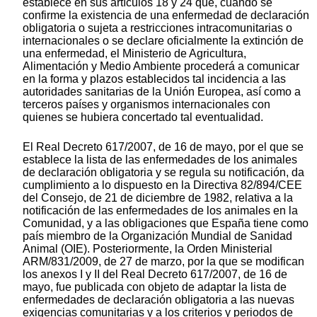
establece en sus artículos 18 y 24 que, cuando se
confirme la existencia de una enfermedad de declaración
obligatoria o sujeta a restricciones intracomunitarias o
internacionales o se declare oficialmente la extinción de
una enfermedad, el Ministerio de Agricultura,
Alimentación y Medio Ambiente procederá a comunicar
en la forma y plazos establecidos tal incidencia a las
autoridades sanitarias de la Unión Europea, así como a
terceros países y organismos internacionales con
quienes se hubiera concertado tal eventualidad.
El Real Decreto 617/2007, de 16 de mayo, por el que se
establece la lista de las enfermedades de los animales
de declaración obligatoria y se regula su notificación, da
cumplimiento a lo dispuesto en la Directiva 82/894/CEE
del Consejo, de 21 de diciembre de 1982, relativa a la
notificación de las enfermedades de los animales en la
Comunidad, y a las obligaciones que España tiene como
país miembro de la Organización Mundial de Sanidad
Animal (OIE). Posteriormente, la Orden Ministerial
ARM/831/2009, de 27 de marzo, por la que se modifican
los anexos I y II del Real Decreto 617/2007, de 16 de
mayo, fue publicada con objeto de adaptar la lista de
enfermedades de declaración obligatoria a las nuevas
exigencias comunitarias y a los criterios y periodos de