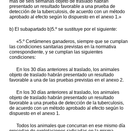
más de seis semanas objeto de traslado habrán
presentado un resultado favorable a una prueba de
detección de la tuberculosis, de acuerdo con un método
aprobado al efecto según lo dispuesto en el anexo 1.»
b) El subapartado b)5.º se sustituye por el siguiente:
«5.º Certámenes ganaderos, siempre que se cumplan
las condiciones sanitarias previstas en la normativa
correspondiente, y se cumplan las siguientes
condiciones:
En los 30 días anteriores al traslado, los animales
objeto de traslado habrán presentado un resultado
favorable a una de las pruebas previstas en el anexo 2.
En los 30 días anteriores al traslado, los animales
objeto de traslado habrán presentado un resultado
favorable a una prueba de detección de la tuberculosis,
de acuerdo con un método aprobado al efecto según lo
dispuesto en el anexo 1.
Todos los animales que concurran en ese mismo día
procedan de explotaciones radicadas en la misma