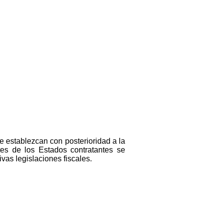
e establezcan con posterioridad a la
es de los Estados contratantes se
as legislaciones fiscales.