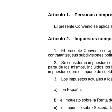
Artículo 1. Personas compre
El presente Convenio se aplica 
Artículo 2. Impuestos compr
1. El presente Convenio se apl
contratantes, sus subdivisiones polí
2. Se consideran impuestos sobre
parte de los mismos, incluidos lo
impuestos sobre el importe de sueld
3. Los impuestos actuales a los 
a) en España:
i) el Impuesto sobre la Renta d
ii) el Impuesto sobre Sociedad