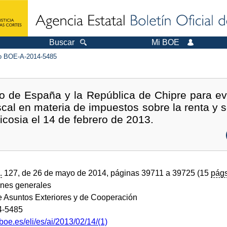
Buscar
Mi BOE
 BOE-A-2014-5485
o de España y la República de Chipre para evi
iscal en materia de impuestos sobre la renta y s
icosia el 14 de febrero de 2013.
.
127, de 26 de mayo de 2014, páginas 39711 a 39725 (15
págs
ones generales
de Asuntos Exteriores y de Cooperación
4-5485
boe.es/eli/es/ai/2013/02/14/(1)