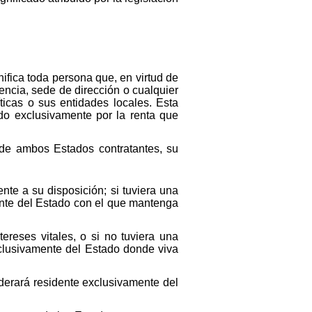
ifica toda persona que, en virtud de
encia, sede de dirección o cualquier
ticas o sus entidades locales. Esta
do exclusivamente por la renta que
 de ambos Estados contratantes, su
te a su disposición; si tuviera una
ente del Estado con el que mantenga
ereses vitales, o si no tuviera una
xclusivamente del Estado donde viva
iderará residente exclusivamente del