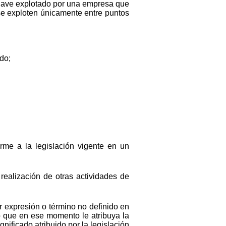
ronave explotado por una empresa que
se exploten únicamente entre puntos
do;
orme a la legislación vigente en un
realización de otras actividades de
 expresión o término no definido en
do que en ese momento le atribuya la
nificado atribuido por la legislación