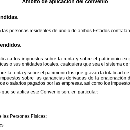
Ámbito de aplicación del convenio
ndidas.
a las personas residentes de uno o de ambos Estados contratan
endidos.
ica a los impuestos sobre la renta y sobre el patrimonio exi
ticas o sus entidades locales, cualquiera que sea el sistema de
 la renta y sobre el patrimonio los que gravan la totalidad de 
s impuestos sobre las ganancias derivadas de la enajenación 
os o salarios pagados por las empresas, así como los impuestos
que se aplica este Convenio son, en particular:
e las Personas Físicas;
es;