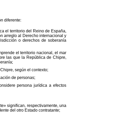
n diferente:
ca el territorio del Reino de España,
con arreglo al Derecho internacional y
urisdicción o derechos de soberanía
prende el territorio nacional, el mar
sobre las que la República de Chipre,
beranía;
Chipre, según el contexto;
pación de personas;
onsidere persona jurídica a efectos
e» significan, respectivamente, una
nte del otro Estado contratante;