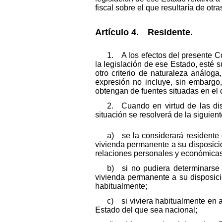
fiscal sobre el que resultaría de ot
Artículo 4. Residente.
1. A los efectos del presente Co
la legislación de ese Estado, esté s
otro criterio de naturaleza análog
expresión no incluye, sin embargo
obtengan de fuentes situadas en el c
2. Cuando en virtud de las dis
situación se resolverá de la siguien
a) se la considerará residente
vivienda permanente a su disposici
relaciones personales y económicas 
b) si no pudiera determinarse 
vivienda permanente a su disposici
habitualmente;
c) si viviera habitualmente en 
Estado del que sea nacional;