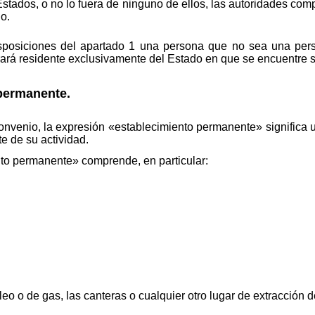
stados, o no lo fuera de ninguno de ellos, las autoridades com
o.
sposiciones del apartado 1 una persona que no sea una pers
rará residente exclusivamente del Estado en que se encuentre s
permanente.
onvenio, la expresión «establecimiento permanente» significa u
e de su actividad.
to permanente» comprende, en particular:
eo o de gas, las canteras o cualquier otro lugar de extracción d