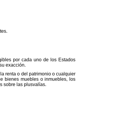
tes.
gibles por cada uno de los Estados
 su exacción.
la renta o del patrimonio o cualquier
de bienes muebles o inmuebles, los
 sobre las plusvalías.