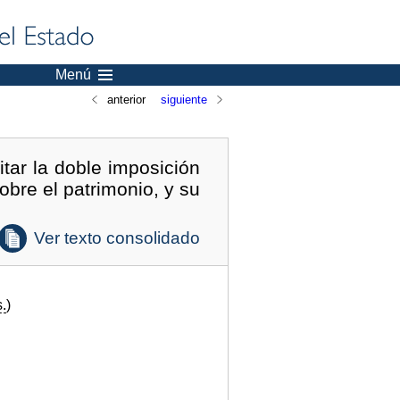
Menú
anterior
siguiente
tar la doble imposición
obre el patrimonio, y su
Ver texto consolidado
.
)