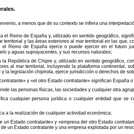
rales.
nvenio, a menos que de su contexto se infiera una interpretació
 el Reino de España y, utilizado en sentido geográfico, signifi
 territorial y las áreas exteriores al mar territorial en las que, 
a, el Reino de España ejerce o puede ejercer en el futuro j
elo y aguas suprayacentes, y sus recursos naturales;
 la República de Chipre y, utilizado en sentido geográfico, com
riores al mar territorial, incluyendo la plataforma continental, 
y la legislación chipriota, ejerce jurisdicción o derechos de so
ntratante» y «el otro Estado contratante» significan España o 
de las personas físicas, las sociedades y cualquier otra agru
fica cualquier persona jurídica o cualquier entidad que se c
a a la realización de cualquier actividad económica;
un Estado contratante» y «empresa del otro Estado contratant
de un Estado contratante y una empresa explotada por un reside