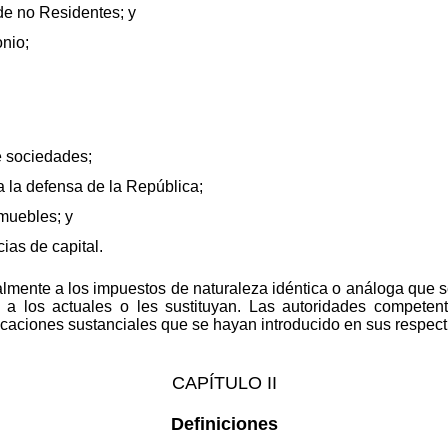
de no Residentes; y
nio;
e sociedades;
a la defensa de la República;
muebles; y
ias de capital.
lmente a los impuestos de naturaleza idéntica o análoga que s
a los actuales o les sustituyan. Las autoridades competent
ciones sustanciales que se hayan introducido en sus respectiv
CAPÍTULO II
Definiciones