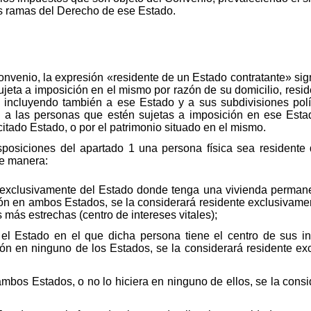
ras ramas del Derecho de ese Estado.
nvenio, la expresión «residente de un Estado contratante» sign
ujeta a imposición en el mismo por razón de su domicilio, resid
a, incluyendo también a ese Estado y a sus subdivisiones polí
, a las personas que estén sujetas a imposición en ese Esta
itado Estado, o por el patrimonio situado en el mismo.
posiciones del apartado 1 una persona física sea residente
te manera:
 exclusivamente del Estado donde tenga una vivienda permanen
ón en ambos Estados, se la considerará residente exclusivam
más estrechas (centro de intereses vitales);
el Estado en el que dicha persona tiene el centro de sus int
ón en ninguno de los Estados, se la considerará residente e
ambos Estados, o no lo hiciera en ninguno de ellos, se la cons