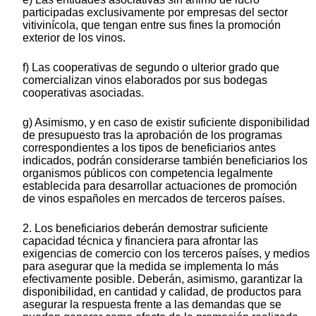
participadas exclusivamente por empresas del sector
vitivinícola, que tengan entre sus fines la promoción
exterior de los vinos.
f) Las cooperativas de segundo o ulterior grado que
comercializan vinos elaborados por sus bodegas
cooperativas asociadas.
g) Asimismo, y en caso de existir suficiente disponibilidad
de presupuesto tras la aprobación de los programas
correspondientes a los tipos de beneficiarios antes
indicados, podrán considerarse también beneficiarios los
organismos públicos con competencia legalmente
establecida para desarrollar actuaciones de promoción
de vinos españoles en mercados de terceros países.
2. Los beneficiarios deberán demostrar suficiente
capacidad técnica y financiera para afrontar las
exigencias de comercio con los terceros países, y medios
para asegurar que la medida se implementa lo más
efectivamente posible. Deberán, asimismo, garantizar la
disponibilidad, en cantidad y calidad, de productos para
asegurar la respuesta frente a las demandas que se