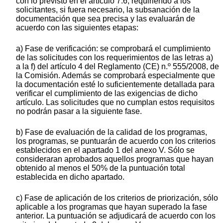
con lo previsto en el artículo 7.6, requiriendo a los
solicitantes, si fuera necesario, la subsanación de la
documentación que sea precisa y las evaluarán de
acuerdo con las siguientes etapas:
a) Fase de verificación: se comprobará el cumplimiento
de las solicitudes con los requerimientos de las letras a)
a la f) del artículo 4 del Reglamento (CE) n.º 555/2008, de
la Comisión. Además se comprobará especialmente que
la documentación esté lo suficientemente detallada para
verificar el cumplimiento de las exigencias de dicho
artículo. Las solicitudes que no cumplan estos requisitos
no podrán pasar a la siguiente fase.
b) Fase de evaluación de la calidad de los programas,
los programas, se puntuarán de acuerdo con los criterios
establecidos en el apartado 1 del anexo V. Sólo se
consideraran aprobados aquellos programas que hayan
obtenido al menos el 50% de la puntuación total
establecida en dicho apartado.
c) Fase de aplicación de los criterios de priorización, sólo
aplicable a los programas que hayan superado la fase
anterior. La puntuación se adjudicará de acuerdo con los