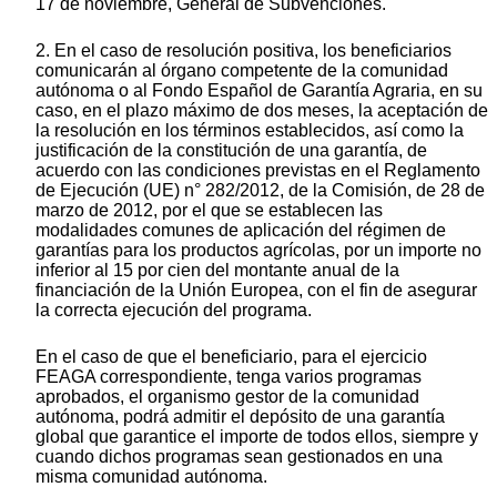
17 de noviembre, General de Subvenciones.
2. En el caso de resolución positiva, los beneficiarios
comunicarán al órgano competente de la comunidad
autónoma o al Fondo Español de Garantía Agraria, en su
caso, en el plazo máximo de dos meses, la aceptación de
la resolución en los términos establecidos, así como la
justificación de la constitución de una garantía, de
acuerdo con las condiciones previstas en el Reglamento
de Ejecución (UE) n° 282/2012, de la Comisión, de 28 de
marzo de 2012, por el que se establecen las
modalidades comunes de aplicación del régimen de
garantías para los productos agrícolas, por un importe no
inferior al 15 por cien del montante anual de la
financiación de la Unión Europea, con el fin de asegurar
la correcta ejecución del programa.
En el caso de que el beneficiario, para el ejercicio
FEAGA correspondiente, tenga varios programas
aprobados, el organismo gestor de la comunidad
autónoma, podrá admitir el depósito de una garantía
global que garantice el importe de todos ellos, siempre y
cuando dichos programas sean gestionados en una
misma comunidad autónoma.