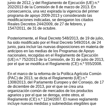
junio de 2012, y del Reglamento de Ejecución (UE) n.º
202/2013 de la Comisión de 8 de marzo de 2013. En
consecuencia, una vez expirada la vigencia del primer
programa de apoyo 2009-2013 y considerando las
modificaciones indicadas, se derogaron los citados
Reales Decretos 244/2009, de 27 de febrero, y
1547/2011, de 31 de octubre.
Posteriormente, el Real Decreto 548/2013, de 19 de julio,
ha sido modificado por el Real Decreto 549/2014, de 24
junio, para incluir las nuevas disposiciones en materia de
anticipos en las medias de los Programas de Apoyo
nacionales, recogidas en el Reglamento de Ejecución
(UE) n.º 752/2013 de la Comisión, de 31 de julio de 2013,
por el que se modifica el Reglamento (CE) n.º 555/2008.
En el marco de la reforma de la Política Agrícola Común
(PAC) de 2013, se dicta el Reglamento (UE) n.º
1308/2013, del Parlamento Europeo y del Consejo, de 17
de diciembre de 2013, por el que se crea una
organización común de mercados de los productos
agrarios y por el que se deroga, entre otros, el
Reglamento (CE) n.º 1234/2007. El nuevo reglamento
incluye nuevas medidas y submedidas elegibles que