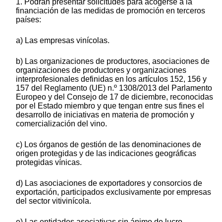
1. Podrán presentar solicitudes para acogerse a la
financiación de las medidas de promoción en terceros
países:
a) Las empresas vinícolas.
b) Las organizaciones de productores, asociaciones de
organizaciones de productores y organizaciones
interprofesionales definidas en los artículos 152, 156 y
157 del Reglamento (UE) n.º 1308/2013 del Parlamento
Europeo y del Consejo de 17 de diciembre, reconocidas
por el Estado miembro y que tengan entre sus fines el
desarrollo de iniciativas en materia de promoción y
comercialización del vino.
c) Los órganos de gestión de las denominaciones de
origen protegidas y de las indicaciones geográficas
protegidas vínicas.
d) Las asociaciones de exportadores y consorcios de
exportación, participados exclusivamente por empresas
del sector vitivinícola.
e) Las entidades asociativas sin ánimo de lucro