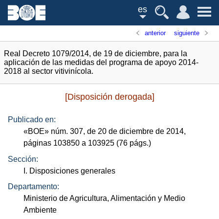
es
anterior
siguiente
Real Decreto 1079/2014, de 19 de diciembre, para la
aplicación de las medidas del programa de apoyo 2014-
2018 al sector vitivinícola.
[Disposición derogada]
Publicado en:
«
BOE
»
núm.
307, de 20 de diciembre de 2014,
páginas 103850 a 103925 (76
págs.
)
Sección:
I. Disposiciones generales
Departamento:
Ministerio de Agricultura, Alimentación y Medio
Ambiente