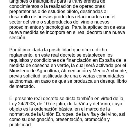
tangibles o intangibles para la transferencia de
conocimientos o la realización de operaciones
preparatorias o de estudios piloto, destinadas al
desarrollo de nuevos productos relacionados con el
sector del vino o subproductos del vino o nuevos
procedimientos y tecnologías. Para la aplicación de esta
nueva medida se incorpora en el real decreto una nueva
sección.
Por último, dada la posibilidad que ofrece dicho
reglamento, en este real decreto se establecen los
requisitos y condiciones de financiación en España de la
medida de cosecha en verde, la cual será activada por el
Ministerio de Agricultura, Alimentación y Medio Ambiente,
previa solicitud justificada de una o varias comunidades
autónomas, en caso de que se produzca un desequilibrio
de mercado.
El presente real decreto se dicta también en virtud de la
Ley 24/2003, de 10 de julio, de la Viña y del Vino, cuyo
objeto es la ordenación básica, en el marco de la
normativa de la Unión Europea, de la viña y del vino, así
como su designación, presentación, promoción y
publicidad.