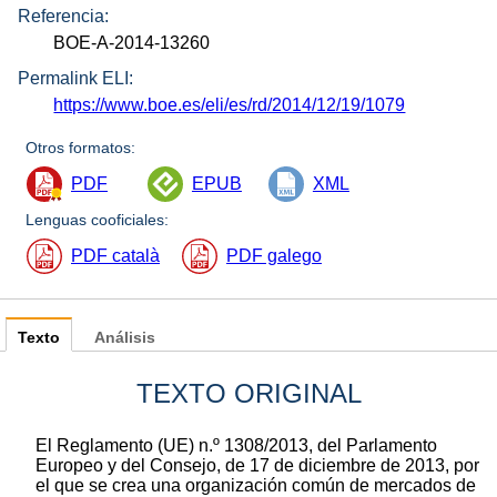
Referencia:
BOE-A-2014-13260
Permalink ELI:
https://www.boe.es/eli/es/rd/2014/12/19/1079
Otros formatos:
PDF
EPUB
XML
Lenguas cooficiales:
PDF català
PDF galego
Texto
Análisis
TEXTO ORIGINAL
El Reglamento (UE) n.º 1308/2013, del Parlamento
Europeo y del Consejo, de 17 de diciembre de 2013, por
el que se crea una organización común de mercados de