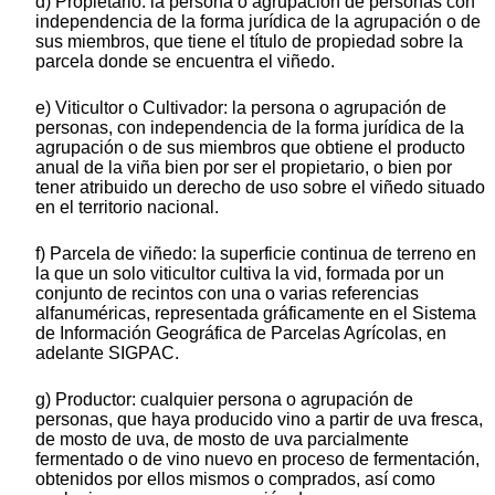
d) Propietario: la persona o agrupación de personas con
independencia de la forma jurídica de la agrupación o de
sus miembros, que tiene el título de propiedad sobre la
parcela donde se encuentra el viñedo.
e) Viticultor o Cultivador: la persona o agrupación de
personas, con independencia de la forma jurídica de la
agrupación o de sus miembros que obtiene el producto
anual de la viña bien por ser el propietario, o bien por
tener atribuido un derecho de uso sobre el viñedo situado
en el territorio nacional.
f) Parcela de viñedo: la superficie continua de terreno en
la que un solo viticultor cultiva la vid, formada por un
conjunto de recintos con una o varias referencias
alfanuméricas, representada gráficamente en el Sistema
de Información Geográfica de Parcelas Agrícolas, en
adelante SIGPAC.
g) Productor: cualquier persona o agrupación de
personas, que haya producido vino a partir de uva fresca,
de mosto de uva, de mosto de uva parcialmente
fermentado o de vino nuevo en proceso de fermentación,
obtenidos por ellos mismos o comprados, así como