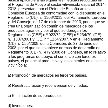
básica aplicable a las siguientes medidas recogidas en
el Programa de Apoyo al sector vitivinícola español 2014-
2018, presentado por el Reino de España ante la
Comisión Europea de conformidad con lo dispuesto en el
Reglamento (UE) n.º 1308/2013, del Parlamento Europeo
y del Consejo, de 17 de diciembre de 2013, por el que se
crea una organización común de mercados de los
productos agrarios y por el que se derogan los
Reglamentos (CEE) n.º 922/72, (CEE) n.º 234/79, (CE)
n.º 1307/2001 y (CE) n.º 1234/2007, y en el Reglamento
(CE) n.º 555/2008, de la Comisión, de 27 de junio de
2008, por el que se establece normas de desarrollo del
Reglamento (CE) n.º 479/2008 del Consejo, en lo relativo
a los programas de apoyo, el comercio con terceros
países, el potencial productivo y los controles en el sector
vitivinícola:
a) Promoción de mercados en terceros países.
b) Reestructuración y reconversión de viñedos.
c) Eliminación de subproductos.
d) Inversiones.