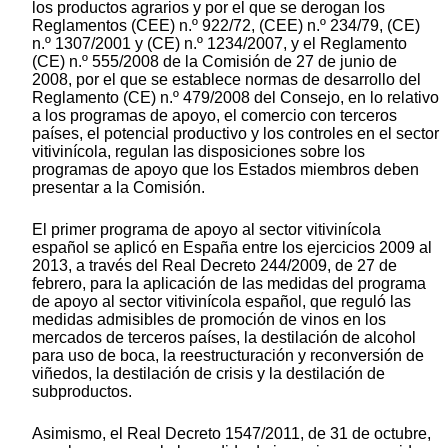
los productos agrarios y por el que se derogan los
Reglamentos (CEE) n.º 922/72, (CEE) n.º 234/79, (CE)
n.º 1307/2001 y (CE) n.º 1234/2007, y el Reglamento
(CE) n.º 555/2008 de la Comisión de 27 de junio de
2008, por el que se establece normas de desarrollo del
Reglamento (CE) n.º 479/2008 del Consejo, en lo relativo
a los programas de apoyo, el comercio con terceros
países, el potencial productivo y los controles en el sector
vitivinícola, regulan las disposiciones sobre los
programas de apoyo que los Estados miembros deben
presentar a la Comisión.
El primer programa de apoyo al sector vitivinícola
español se aplicó en España entre los ejercicios 2009 al
2013, a través del Real Decreto 244/2009, de 27 de
febrero, para la aplicación de las medidas del programa
de apoyo al sector vitivinícola español, que reguló las
medidas admisibles de promoción de vinos en los
mercados de terceros países, la destilación de alcohol
para uso de boca, la reestructuración y reconversión de
viñedos, la destilación de crisis y la destilación de
subproductos.
Asimismo, el Real Decreto 1547/2011, de 31 de octubre,