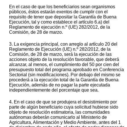
En el caso de que los beneficiarios sean organismos
públicos, éstos estarán exentos de cumplir con el
requisito de tener que depositar la Garantía de Buena
Ejecución, tal y como establece el artículo 6.a) del
Reglamento de ejecución n.º (UE) 282/2012, de la
Comisión, de 28 de marzo.
3. La exigencia principal, con arreglo al artículo 20 del
Reglamento de Ejecución (UE) n.º 282/2012, de la
Comisión, de 28 de marzo, será la ejecución de las
acciones objeto de la resolución favorable, que deberá
alcanzar, al menos, el cumplimiento del 50 por cien del
presupuesto total del programa aprobado en Conferencia
Sectorial (sin modificaciones). Por debajo del mismo se
procederá a la ejecución total de la Garantía de Buena
Ejecución, además de no pagar la parte ejecutada
independientemente del porcentaje que sea.
4. En el caso de que se produjera el desistimiento por
parte de algún beneficiario cuya solicitud hubiese sido
objeto de resolución estimatoria, las comunidades
autónomas deberán comunicarlo al Ministerio de
Agricultura, Alimentación y Medio Ambiente, antes del 1