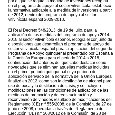
por el que se regula la medida de inversiones recogida
en el programa de apoyo al sector vitivinícola, estableció
la normativa aplicable a la medida de inversiones a partir
de 2012, dentro del programa de apoyo al sector
vitivinícola español 2009-2013.
El Real Decreto 548/2013, de 19 de julio, para la
aplicación de las medidas del programa de apoyo 2014-
2018 al sector vitivinícola español, recogía el conjunto de
disposiciones que desarrollan el programa de apoyo del
sector vitivinícola español para la aplicación del segundo
Programa de Apoyo quinquenal presentado por España a
la Comisión Europea para el periodo 2014 a 2018,
continuación del anterior, del que cabe destacar como
novedades que se eliminan aquellas medidas incluidas
en el primer periodo quinquenal cuyo periodo de
aplicación derivado de la normativa de la Unión Europea
finalizó en 2012, como son la destilación de alcohol para
uso de boca y la destilación de crisis, y se incluyen
modificaciones en las condiciones de aplicación de las
medidas de promoción y de reestructuración y
reconversión de viñedos resultado de modificaciones del
Reglamento (CE) n.º 555/2008, de la Comisión, de 27 de
junio de 2008, operadas a través del Reglamento de
Ejecución (UE) n.º 568/2012 de la Comisión, de 28 de