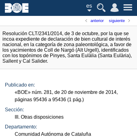
es
anterior
siguiente
Resolución CLT/2341/2014, de 3 de octubre, por la que se
incoa expediente de declaración de bien cultural de interés
nacional, en la categoría de zona paleontológica, a favor de
los yacimientos de Coll de Nargó (Alt Urgell), identificados
con los topónimos de Pinyes, Santa Eulàlia (Santa Eulària),
Sallent y Cal Salider.
Publicado en:
«
BOE
»
núm.
281, de 20 de noviembre de 2014,
páginas 95436 a 95436 (1
pág.
)
Sección:
III. Otras disposiciones
Departamento:
Comunidad Autónoma de Cataluña