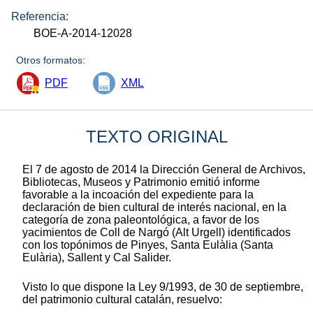
Referencia:
BOE-A-2014-12028
Otros formatos:
PDF
XML
TEXTO ORIGINAL
El 7 de agosto de 2014 la Dirección General de Archivos,
Bibliotecas, Museos y Patrimonio emitió informe
favorable a la incoación del expediente para la
declaración de bien cultural de interés nacional, en la
categoría de zona paleontológica, a favor de los
yacimientos de Coll de Nargó (Alt Urgell) identificados
con los topónimos de Pinyes, Santa Eulàlia (Santa
Eulària), Sallent y Cal Salider.
Visto lo que dispone la Ley 9/1993, de 30 de septiembre,
del patrimonio cultural catalán, resuelvo: