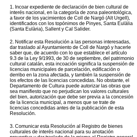
1. Incoar expediente de declaración de bien cultural de
interés nacional, en la categoría de zona paleontológica,
a favor de los yacimientos de Coll de Nargó (Alt Urgell),
identificados con los topónimos de Pinyes, Santa Eulàlia
(Santa Eulària), Sallent y Cal Salider.
2. Notificar esta Resolución a las personas interesadas,
dar traslado al Ayuntamiento de Coll de Nargó y hacerle
saber que, de acuerdo con lo que establece el artículo
9.3 de la Ley 9/1993, de 30 de septiembre, del patrimonio
cultural catalán, esta incoación significa la suspensión de
licencias municipales de parcelación, edificación o
derribo en la zona afectada, y también la suspensión de
los efectos de las licencias concedidas. No obstante, el
Departamento de Cultura puede autorizar las obras que
sea manifiesto que no perjudican los valores culturales
del bien, autorización que debe ser previa a la concesión
de la licencia municipal, a menos que se trate de
licencias concedidas antes de la publicación de esta
Resolución.
3. Comunicar esta Resolución al Registro de bienes
culturales de interés nacional para su anotación