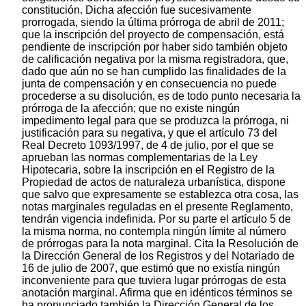
constitución. Dicha afección fue sucesivamente
prorrogada, siendo la última prórroga de abril de 2011;
que la inscripción del proyecto de compensación, está
pendiente de inscripción por haber sido también objeto
de calificación negativa por la misma registradora, que,
dado que aún no se han cumplido las finalidades de la
junta de compensación y en consecuencia no puede
procederse a su disolución, es de todo punto necesaria la
prórroga de la afección; que no existe ningún
impedimento legal para que se produzca la prórroga, ni
justificación para su negativa, y que el artículo 73 del
Real Decreto 1093/1997, de 4 de julio, por el que se
aprueban las normas complementarias de la Ley
Hipotecaria, sobre la inscripción en el Registro de la
Propiedad de actos de naturaleza urbanística, dispone
que salvo que expresamente se establezca otra cosa, las
notas marginales reguladas en el presente Reglamento,
tendrán vigencia indefinida. Por su parte el artículo 5 de
la misma norma, no contempla ningún límite al número
de prórrogas para la nota marginal. Cita la Resolución de
la Dirección General de los Registros y del Notariado de
16 de julio de 2007, que estimó que no existía ningún
inconveniente para que tuviera lugar prórrogas de esta
anotación marginal. Afirma que en idénticos términos se
ha pronunciado también la Dirección General de los