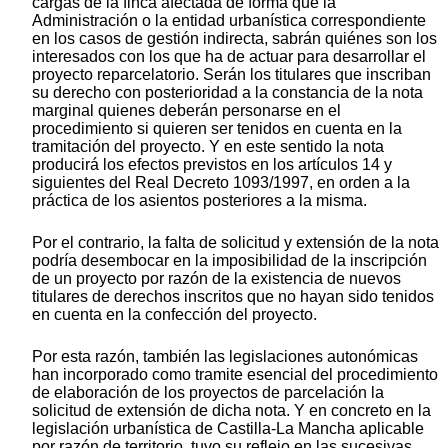
cargas de la finca afectada de forma que la
Administración o la entidad urbanística correspondiente
en los casos de gestión indirecta, sabrán quiénes son los
interesados con los que ha de actuar para desarrollar el
proyecto reparcelatorio. Serán los titulares que inscriban
su derecho con posterioridad a la constancia de la nota
marginal quienes deberán personarse en el
procedimiento si quieren ser tenidos en cuenta en la
tramitación del proyecto. Y en este sentido la nota
producirá los efectos previstos en los artículos 14 y
siguientes del Real Decreto 1093/1997, en orden a la
práctica de los asientos posteriores a la misma.
Por el contrario, la falta de solicitud y extensión de la nota
podría desembocar en la imposibilidad de la inscripción
de un proyecto por razón de la existencia de nuevos
titulares de derechos inscritos que no hayan sido tenidos
en cuenta en la confección del proyecto.
Por esta razón, también las legislaciones autonómicas
han incorporado como tramite esencial del procedimiento
de elaboración de los proyectos de parcelación la
solicitud de extensión de dicha nota. Y en concreto en la
legislación urbanística de Castilla-La Mancha aplicable
por razón de territorio, tuvo su reflejo en las sucesivas