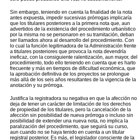
Sin embargo, teniendo en cuenta la finalidad de la nota
antes expuesta, impedir sucesivas prórrogas implicaría
que los titulares posteriores a la primera nota que, aun
advertidos de la existencia del procedimiento urbanístico
por la misma no se personaron en su tramitación, deban
ser llamados ahora al desarrollo del procedimiento. Con
lo cual la función legitimadora de la Administración frente
a titulares posteriores que provoca la nota devendría
ineficaz, con la consiguiente ralentización, aun mayor, del
procedimiento, todo ello teniendo en cuenta que es harto
frecuente y más en tiempos de dificultad económica, que
la aprobación definitiva de los proyectos se prolongue
más allá de los seis años resultantes de la vigencia de la
anotación y su prórroga.
Justifica la registradora su negativa en que la afección no
deja de tener un carácter de limitación de los derechos
de propiedad de los titulares, pero la cancelación de la
afección sin posibilidad de nueva prórroga o incluso sin
posibilidad de extender una nueva nota, no implica la
paralización del procedimiento, que seguirá su curso,
aun cuando no se haya tenido en cuenta a un titular
registral posterior. Es más, el legislador consciente de la