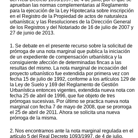
aprueban las normas complementarias al Reglamento
para la ejecución de la Ley Hipotecaria sobre inscripción
en el Registro de la Propiedad de actos de naturaleza
urbanística; y las Resoluciones de la Dirección General
de los Registros y del Notariado de 16 de julio de 2007 y
27 de junio de 2013.
1. Se debate en el presente recurso sobre la solicitud de
prórroga de una nota marginal que publica la iniciación
de un expediente de compensación urbanística y la
consiguiente afección de determinadas fincas a las
resultas del mismo. La nota marginal de incoación del
proyecto urbanístico fue extendida por primera vez con
fecha 15 de julio de 1992, conforme a los artículos 129 de
la Ley de Suelo y 169 del Reglamento de Gestión
Urbanística entonces vigentes, extendida nueva nota con
fecha 25 de abril de 1996, que fue objeto de tres
prórrogas sucesivas. Por último se practica nueva nota
marginal con fecha 7 de mayo de 2008, que se prorroga
el 25 de abril de 2011. Ahora se solicita una nueva
prórroga de la misma.
2. Nos encontramos ante la nota marginal regulada en el
artículo 5 del Real Decreto 1093/1997, de 4 de julio,