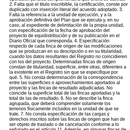
2. Falta que el titulo inscribible, la certificación, conste por
duplicado con inserción literal del acuerdo adoptado. 3.
Falta la referencia a la unidad de ejecución, y a la
aprobación definitiva del Plan que se ejecuta y, en su
caso, al expediente de delimitación de la propia unidad,
con especificación de la fecha de aprobación del
proyecto de equidistribución y de su publicación en el
Diario Oficial que corresponda. 4. Especificación
respecto de cada finca de origen de las modificaciones
que se produzcan en su descripción o en su titularidad,
cuando los datos resultantes del Registro no coincidieren
con los del proyecto. Determinadas fincas de origen
constan de titularidad, superficie, entre otras, diferentes a
la existente en el Registro sin que se especifique por
qué. 5. No consta determinación de la correspondencia
entre las superficies o aprovechamientos aportados al
proyecto y las fincas de resultado adjudicadas. No
coincide la superficie total de las fincas aportadas y la
total de las de resultado. 6. No se describe la finca
agrupada, que deberá comprender solamente los
terrenos físicamente incluidos en la unidad de que se
trate. 7. No consta especificación de las cargas y
derechos inscritos sobre las fincas de origen que han de
ser objeto de traslado o de cancelación conforme a lo
señalado en el artículo 11. Además, en algunas fincas de