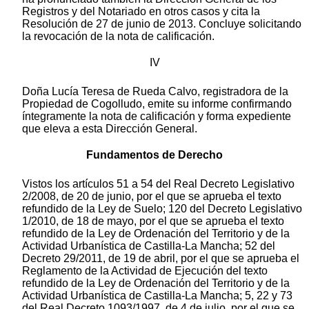
Registros y del Notariado en otros casos y cita la
Resolución de 27 de junio de 2013. Concluye solicitando
la revocación de la nota de calificación.
IV
Doña Lucía Teresa de Rueda Calvo, registradora de la
Propiedad de Cogolludo, emite su informe confirmando
íntegramente la nota de calificación y forma expediente
que eleva a esta Dirección General.
Fundamentos de Derecho
Vistos los artículos 51 a 54 del Real Decreto Legislativo
2/2008, de 20 de junio, por el que se aprueba el texto
refundido de la Ley de Suelo; 120 del Decreto Legislativo
1/2010, de 18 de mayo, por el que se aprueba el texto
refundido de la Ley de Ordenación del Territorio y de la
Actividad Urbanística de Castilla-La Mancha; 52 del
Decreto 29/2011, de 19 de abril, por el que se aprueba el
Reglamento de la Actividad de Ejecución del texto
refundido de la Ley de Ordenación del Territorio y de la
Actividad Urbanística de Castilla-La Mancha; 5, 22 y 73
del Real Decreto 1093/1997, de 4 de julio, por el que se