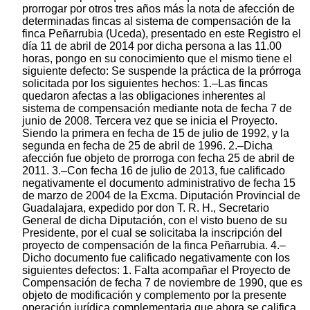
prorrogar por otros tres años más la nota de afección de
determinadas fincas al sistema de compensación de la
finca Peñarrubia (Uceda), presentado en este Registro el
día 11 de abril de 2014 por dicha persona a las 11.00
horas, pongo en su conocimiento que el mismo tiene el
siguiente defecto: Se suspende la práctica de la prórroga
solicitada por los siguientes hechos: 1.–Las fincas
quedaron afectas a las obligaciones inherentes al
sistema de compensación mediante nota de fecha 7 de
junio de 2008. Tercera vez que se inicia el Proyecto.
Siendo la primera en fecha de 15 de julio de 1992, y la
segunda en fecha de 25 de abril de 1996. 2.–Dicha
afección fue objeto de prorroga con fecha 25 de abril de
2011. 3.–Con fecha 16 de julio de 2013, fue calificado
negativamente el documento administrativo de fecha 15
de marzo de 2004 de la Excma. Diputación Provincial de
Guadalajara, expedido por don T. R. H., Secretario
General de dicha Diputación, con el visto bueno de su
Presidente, por el cual se solicitaba la inscripción del
proyecto de compensación de la finca Peñarrubia. 4.–
Dicho documento fue calificado negativamente con los
siguientes defectos: 1. Falta acompañar el Proyecto de
Compensación de fecha 7 de noviembre de 1990, que es
objeto de modificación y complemento por la presente
operación jurídica complementaria que ahora se califica.