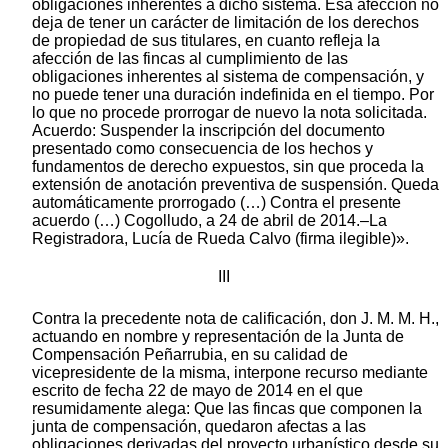
obligaciones inherentes a dicho sistema. Esa afección no
deja de tener un carácter de limitación de los derechos
de propiedad de sus titulares, en cuanto refleja la
afección de las fincas al cumplimiento de las
obligaciones inherentes al sistema de compensación, y
no puede tener una duración indefinida en el tiempo. Por
lo que no procede prorrogar de nuevo la nota solicitada.
Acuerdo: Suspender la inscripción del documento
presentado como consecuencia de los hechos y
fundamentos de derecho expuestos, sin que proceda la
extensión de anotación preventiva de suspensión. Queda
automáticamente prorrogado (…) Contra el presente
acuerdo (…) Cogolludo, a 24 de abril de 2014.–La
Registradora, Lucía de Rueda Calvo (firma ilegible)».
III
Contra la precedente nota de calificación, don J. M. M. H.,
actuando en nombre y representación de la Junta de
Compensación Peñarrubia, en su calidad de
vicepresidente de la misma, interpone recurso mediante
escrito de fecha 22 de mayo de 2014 en el que
resumidamente alega: Que las fincas que componen la
junta de compensación, quedaron afectas a las
obligaciones derivadas del proyecto urbanístico desde su