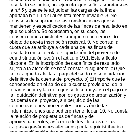
resultado se indica, por ejemplo, que la finca aportada es
la n.º 5 y que se le adjudican las cargas de la finca
aportada n.º 1. Lo cual es totalmente inviable. 8. No
consta la descripción de las construcciones que se
mantienen y especificación de las fincas de resultado en
que se ubican. Se expresarán, en su caso, las
construcciones existentes, aunque no hubieran sido
objeto de previa inscripción registral. 9. No consta la
cuota que se atribuye a cada una de las fincas de
resultado en la cuenta de liquidación del proyecto de
equidistribución según el artículo 19.1. Este artículo
dispone: En la inscripción de cada finca de resultado
sujeta a la afección se hará constar lo siguiente: a) Que
la finca queda afecta al pago del saldo de la liquidación
definitiva de la cuenta del proyecto. b) El importe que le
corresponda en el saldo de la cuenta provisional de la
reparcelación y la cuota que se le atribuya en el pago de
la liquidación definitiva por los gastos de urbanización y
los demás del proyecto, sin perjuicio de las
compensaciones procedentes, por razón de las
indemnizaciones que pudieren tener lugar. 10. No consta
la relación de propietarios de fincas y de
aprovechamientos, así como de los titulares de las
cargas y gravámenes afectados por la equidistribución,