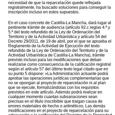
necesidad de que la reparcelación quede reflejada
registralmente, ha buscado soluciones para conseguir la
inscripción incluso en estos supuestos.
En el caso concreto de Castilla-La Mancha, dará lugar al
pertinente trámite de audiencia (artículo 92.c reglas 4.ª y
5.ª del texto refundido de la Ley de Ordenación del
Territorio y de la Actividad Urbanística y artículo 54 del
Decreto 29/2011, de 19 de abril, por el que se aprueba el
Reglamento de la Actividad de Ejecución del texto
refundido de la Ley de Ordenación del Territorio y de la
Actividad Urbanística de Castilla-La Mancha), trámite
previsto incluso para las modificaciones que deban
realizarse como consecuencia de la calificación registral
según el artículo 57 del último texto legal citado que en
su punto 5 dispone: «La Administración actuante podrá
aprobar las operaciones jurídicas complementarias que
no se opongan al proyecto de reparcelación ni al plan
que se ejecute, formalizándolas con los requisitos
previstos en este artículo. Además podrá realizar en
cualquier momento cuantas subsanaciones sean
precisas en el título inscribible que traigan causa de
errores materiales de hecho o aritméticos. Las demás
modificaciones en el proyecto de reparcelación para su