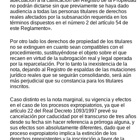
adecuación a la calificación del Registro de la Propiedad
no podrán dictarse sin que previamente se haya dado
audiencia a todas las personas titulares de derechos
reales afectados por la subsanación requerida en los
términos dispuestos en el número 2 del artículo 54 de
este Reglamento».
Por otro lado los derechos de propiedad de los titulares
no se extinguen en cuanto sean compatibles con el
procedimiento, sustituyéndose el objeto sobre el que
recaen en virtud de la subrogación real y legal operada
por la reparcelación. Por lo tanto la inexistencia de la
nota, dejando al Registro de espaldas de las mutaciones
jurídico reales que se seguirán consolidando, será aún
más perjudicial que su constancia para los titulares
inscritos.
Caso distinto es la nota marginal, su vigencia y efectos
en el caso de los procesos expropiatorios, ya que el
artículo 22 del Real Decreto 1093/1997 prevé su
cancelación por caducidad por el transcurso de tres años
desde su fecha sin hacer referencia a prórroga alguna, y
sus efectos son absolutamente diferentes, dado que el
proceso expropiatorio implica la extinción de los
derechos preexistentes y la inscripción a favor de la