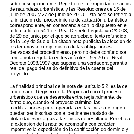
sobre inscripción en el Registro de la Propiedad de actos
de naturaleza urbanística, y las Resoluciones de 16 de
julio de 2007 y 27 de junio de 2013. Esta nota se refiere a
la iniciación del procedimiento de actuación urbanística
correspondiente, en consonancia con lo dispuesto en el
actual artículo 54.1 del Real Decreto Legislativo 2/2008,
de 20 de junio, por el que se aprueba el texto refundido
de la Ley de Suelo. La citada nota publicita la afección de
los terrenos al cumplimiento de las obligaciones
derivadas del procedimiento, pero no debe confundirse
con la nota regulada en los artículos 19 y 20 del Real
Decreto 1093/1997 que supone una verdadera garantía
real del pago del saldo definitivo de la cuenta del
proyecto.
La finalidad principal de la nota del artículo 5.2, es la de
coordinar el Registro de la Propiedad con el proceso
urbanístico que se desarrolla extra registralmente, de
forma que, cuando el proyecto culmine, las
modificaciones por él operadas en las fincas de origen
puedan ser inscritas con el pertinente traslado de
titularidades y cargas a las fincas de resultado. Por ello a
la extensión de la nota se acompaña con carácter
imperativo la expedición de la certificación de dominio y