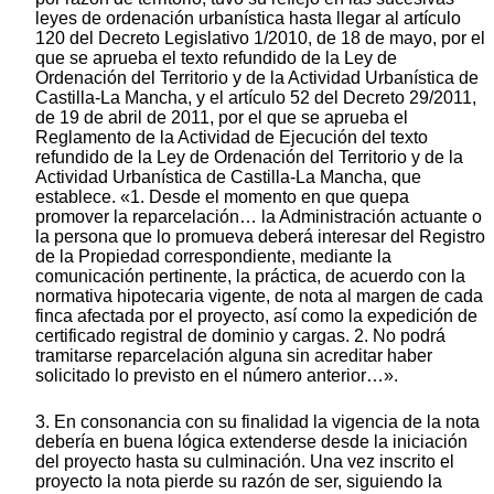
leyes de ordenación urbanística hasta llegar al artículo
120 del Decreto Legislativo 1/2010, de 18 de mayo, por el
que se aprueba el texto refundido de la Ley de
Ordenación del Territorio y de la Actividad Urbanística de
Castilla-La Mancha, y el artículo 52 del Decreto 29/2011,
de 19 de abril de 2011, por el que se aprueba el
Reglamento de la Actividad de Ejecución del texto
refundido de la Ley de Ordenación del Territorio y de la
Actividad Urbanística de Castilla-La Mancha, que
establece. «1. Desde el momento en que quepa
promover la reparcelación… la Administración actuante o
la persona que lo promueva deberá interesar del Registro
de la Propiedad correspondiente, mediante la
comunicación pertinente, la práctica, de acuerdo con la
normativa hipotecaria vigente, de nota al margen de cada
finca afectada por el proyecto, así como la expedición de
certificado registral de dominio y cargas. 2. No podrá
tramitarse reparcelación alguna sin acreditar haber
solicitado lo previsto en el número anterior…».
3. En consonancia con su finalidad la vigencia de la nota
debería en buena lógica extenderse desde la iniciación
del proyecto hasta su culminación. Una vez inscrito el
proyecto la nota pierde su razón de ser, siguiendo la