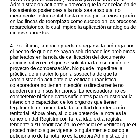
Administración actuante y provoca que la cancelación de
los asientos posteriores a la nota sea absoluta, no
meramente instrumental hasta conseguir la reinscripción
en las fincas de reemplazo como sucede en los procesos
reparcelatorios, lo cual impide la aplicación analógica de
dichos supuestos.
4. Por último, tampoco puede denegarse la prórroga por
el hecho de que no se hayan solucionado los problemas
planteados en la nota de calificación del documento
administrativo en el que se solicitaba la inscripción del
proyecto de compensación. No puede impedirse la
práctica de un asiento por la sospecha de que la
Administración actuante o la entidad urbanística
colaboradora no tienen intención o directamente no
pueden cumplir sus funciones. La registradora no es
competente ni tiene datos suficientes para cuestionar la
intención o capacidad de los órganos que tienen
legalmente encomendada la facultad de ordenación
territorial. Ahora bien, si lo que pretende la nota es la
conexión del Registro con la realidad extra registral
tendente a su modificación, lo esencial es verificar que el
procedimiento sigue vigente, singularmente cuando el
peticionario de la nota no es la propia Administración