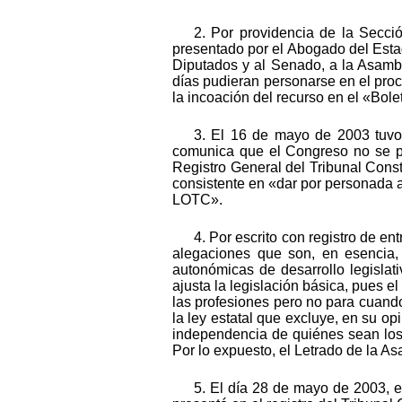
2. Por providencia de la Secció
presentado por el Abogado del Esta
Diputados y al Senado, a la Asamb
días pudieran personarse en el pro
la incoación del recurso en el «Bole
3. El 16 de mayo de 2003 tuvo 
comunica que el Congreso no se pe
Registro General del Tribunal Const
consistente en «dar por personada a 
LOTC».
4. Por escrito con registro de e
alegaciones que son, en esencia,
autonómicas de desarrollo legislati
ajusta la legislación básica, pues el
las profesiones pero no para cuand
la ley estatal que excluye, en su o
independencia de quiénes sean los 
Por lo expuesto, el Letrado de la A
5. El día 28 de mayo de 2003, el