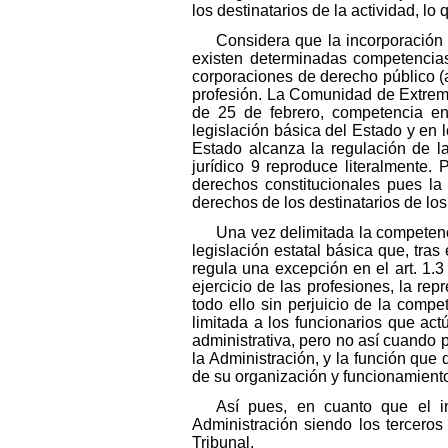
los destinatarios de la actividad, lo
Considera que la incorporación 
existen determinadas competencias 
corporaciones de derecho público (ar
profesión. La Comunidad de Extrema
de 25 de febrero, competencia en 
legislación básica del Estado y en
Estado alcanza la regulación de l
jurídico 9 reproduce literalmente.
derechos constitucionales pues la 
derechos de los destinatarios de los
Una vez delimitada la competenc
legislación estatal básica que, tras
regula una excepción en el art. 1.
ejercicio de las profesiones, la re
todo ello sin perjuicio de la compe
limitada a los funcionarios que act
administrativa, pero no así cuando p
la Administración, y la función que
de su organización y funcionamient
Así pues, en cuanto que el i
Administración siendo los terceros
Tribunal.