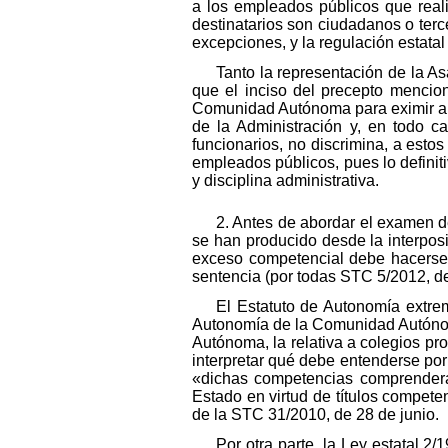
a los empleados públicos que real
destinatarios son ciudadanos o terc
excepciones, y la regulación estatal
Tanto la representación de la
que el inciso del precepto mencion
Comunidad Autónoma para eximir a s
de la Administración y, en todo ca
funcionarios, no discrimina, a estos
empleados públicos, pues lo definiti
y disciplina administrativa.
2. Antes de abordar el examen d
se han producido desde la interposi
exceso competencial debe hacerse 
sentencia (por todas STC 5/2012, de
El Estatuto de Autonomía extre
Autonomía de la Comunidad Autónoma
Autónoma, la relativa a colegios pro
interpretar qué debe entenderse por
«dichas competencias comprenderán
Estado en virtud de títulos competen
de la STC 31/2010, de 28 de junio.
Por otra parte, la Ley estatal 2