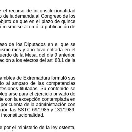
 el recurso de inconstitucionalidad
do de la demanda al Congreso de los
bjeto de que en el plazo de quince
í mismo se acordó la publicación de
reso de los Diputados en el que se
mismo mes y año tuvo entrada en el
erdo de la Mesa, del día 9 anterior,
ón a los efectos del art. 88.1 de la
 Asamblea de Extremadura formuló sus
ado al amparo de las competencias
ofesiones tituladas. Su contenido se
olegiarse para el ejercicio privado de
nte con la excepción contemplada en
 por cuenta de la administración con
tación las SSTC 69/1985 y 131/1989.
 inconstitucionalidad.
por el ministerio de la ley ostenta,