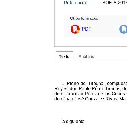
Referencia:
BOE-A-201
Otros formatos:
PDF
Texto
Análisis
El Pleno del Tribunal, compue
Reyes, don Pablo Pérez Tremps, don
don Francisco Pérez de los Cobos 
don Juan José González Rivas, Mag
la siguiente