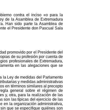
bierno contra el inciso «o para la
a Ley de la Asamblea de Extremadura
ra. Han sido parte la Asamblea de
nte el Presidente don Pascual Sala
idad promovido por el Presidente del
ropias de su profesión por cuenta de
egios profesionales de Extremadura,
ndamenta en las alegaciones que se
tra la Ley de medidas del Parlamento
ributarias y medidas administrativas
os en términos similares al precepto
regla general sobre el régimen de
s y, otra, para la realización de las
 son las típicas del ejercicio de las
e en la organización administrativa,
, sin que se especifique quiénes son