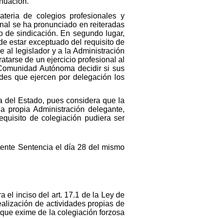
inuación.
ateria de colegios profesionales y
onal se ha pronunciado en reiteradas
o de sindicación. En segundo lugar,
de estar exceptuado del requisito de
e al legislador y a la Administración
atarse de un ejercicio profesional al
a Comunidad Autónoma decidir si sus
tades que ejercen por delegación los
cía del Estado, pues considera que la
a propia Administración delegante,
equisito de colegiación pudiera ser
sente Sentencia el día 28 del mismo
 el inciso del art. 17.1 de la Ley de
ealización de actividades propias de
 que exime de la colegiación forzosa