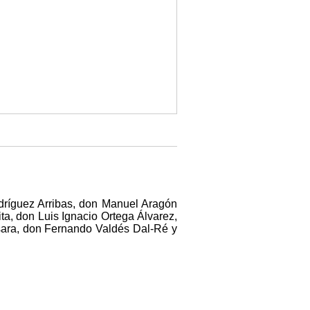
dríguez Arribas, don Manuel Aragón
a, don Luis Ignacio Ortega Álvarez,
sara, don Fernando Valdés Dal-Ré y