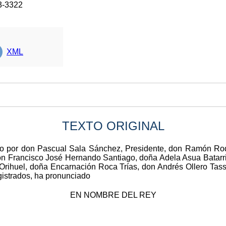
3-3322
XML
TEXTO ORIGINAL
sto por don Pascual Sala Sánchez, Presidente, don Ramón Ro
 Francisco José Hernando Santiago, doña Adela Asua Batarrit
Orihuel, doña Encarnación Roca Trías, don Andrés Ollero Tas
istrados, ha pronunciado
EN NOMBRE DEL REY