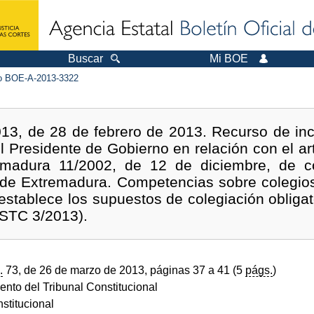
Buscar
Mi BOE
 BOE-A-2013-3322
13, de 28 de febrero de 2013. Recurso de inc
l Presidente de Gobierno en relación con el ar
madura 11/2002, de 12 de diciembre, de c
 de Extremadura. Competencias sobre colegios
establece los supuestos de colegiación obligat
(STC 3/2013).
.
73, de 26 de marzo de 2013, páginas 37 a 41 (5
págs.
)
ento del Tribunal Constitucional
stitucional