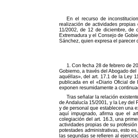
En el recurso de inconstituci
realización de actividades propias
11/2002, de 12 de diciembre, de 
Extremadura y el Consejo de Gobie
Sánchez, quien expresa el parecer d
1. Con fecha 28 de febrero de 20
Gobierno, a través del Abogado del E
aquéllas», del art. 17.1 de la Ley
publicada en el «Diario Oficial d
exponen resumidamente a continua
Tras señalar la relación existen
de Andalucía 15/2001, y la Ley del 
y de personal que establecen una ex
aquí impugnado, afirma que el ar
colegiación del art. 16.3, una prime
actividades propias de su profesión 
potestades administrativas, esto es
las segundas se refieren al ejercic