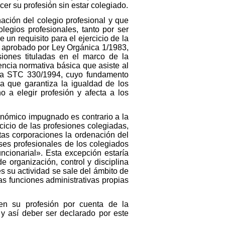
cer su profesión sin estar colegiado.
ación del colegio profesional y que
legios profesionales, tanto por ser
 un requisito para el ejercicio de la
a aprobado por Ley Orgánica 1/1983,
siones tituladas en el marco de la
ncia normativa básica que asiste al
, la STC 330/1994, cuyo fundamento
ca que garantiza la igualdad de los
o a elegir profesión y afecta a los
onómico impugnado es contrario a la
rcicio de las profesiones colegiadas,
tas corporaciones la ordenación del
eses profesionales de los colegiados
uncionarial». Esta excepción estaría
e organización, control y disciplina
s su actividad se sale del ámbito de
as funciones administrativas propias
en su profesión por cuenta de la
 y así deber ser declarado por este