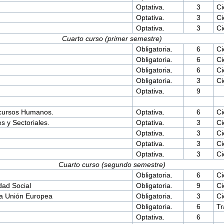
Optativa.
3
Ci
Optativa.
3
Ci
Optativa.
3
Ci
Cuarto curso (primer semestre)
Obligatoria.
6
Ci
Obligatoria.
6
Ci
Obligatoria.
6
Ci
Obligatoria.
3
Ci
Optativa.
9
ecursos Humanos.
Optativa.
6
Ci
s y Sectoriales.
Optativa.
3
Ci
Optativa.
3
Ci
Optativa.
3
Ci
Optativa.
3
Ci
Cuarto curso (segundo semestre)
Obligatoria.
6
Ci
dad Social
Obligatoria.
9
Ci
la Unión Europea
Obligatoria.
3
Ci
Obligatoria.
6
Tr
Optativa.
6