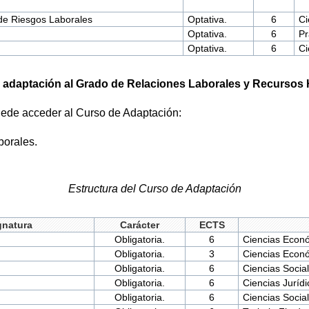
de Riesgos Laborales
Optativa.
6
Ci
Optativa.
6
Pr
Optativa.
6
Ci
 adaptación al Grado de Relaciones Laborales y Recurso
uede acceder al Curso de Adaptación:
borales.
Estructura del Curso de Adaptación
gnatura
Carácter
ECTS
Obligatoria.
6
Ciencias Econ
Obligatoria.
3
Ciencias Econ
Obligatoria.
6
Ciencias Socia
Obligatoria.
6
Ciencias Jurídi
Obligatoria.
6
Ciencias Socia