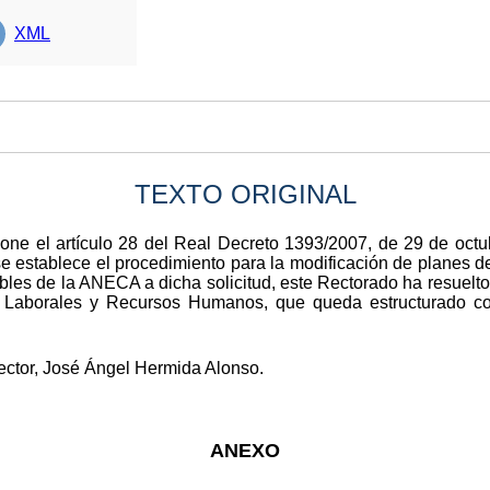
XML
TEXTO ORIGINAL
one el artículo 28 del Real Decreto 1393/2007, de 29 de octu
se establece el procedimiento para la modificación de planes de
bles de la ANECA a dicha solicitud, este Rectorado ha resuelto 
 Laborales y Recursos Humanos, que queda estructurado co
ector, José Ángel Hermida Alonso.
ANEXO