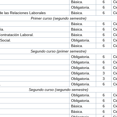
Básica.
6
Ci
Obligatoria.
6
Ci
de las Relaciones Laborales
Básica.
6
Ci
Primer curso (segundo semestre)
Básica.
6
Ci
ía.
Básica.
6
Ci
Contratación Laboral.
Básica.
6
Ci
Social.
Obligatoria.
6
Ci
Básica.
6
Ci
Segundo curso (primer semestre)
Obligatoria.
6
Ci
Obligatoria.
6
Ci
Obligatoria.
6
Ci
Obligatoria.
3
Ci
Obligatoria.
3
Ci
.
Obligatoria.
6
Ci
Segundo curso (segundo semestre)
Obligatoria.
6
Ci
Obligatoria.
6
Ci
Básica.
6
Ci
Básica.
6
Ci
Obligatoria.
6
Ci