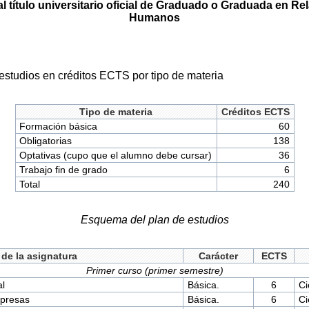
l título universitario oficial de Graduado o Graduada en R
Humanos
 estudios en créditos ECTS por tipo de materia
Tipo de materia
Créditos ECTS
Formación básica
60
Obligatorias
138
Optativas (cupo que el alumno debe cursar)
36
Trabajo fin de grado
6
Total
240
Esquema del plan de estudios
de la asignatura
Carácter
ECTS
Primer curso (primer semestre)
al
Básica.
6
Ci
mpresas
Básica.
6
Ci