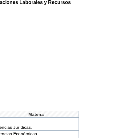
elaciones Laborales y Recursos
Materia
encias Jurídicas.
encias Económicas.