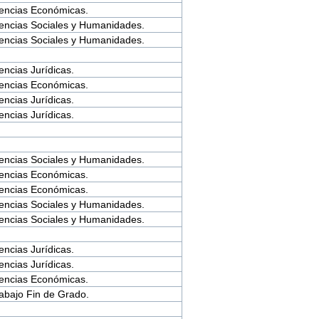
encias Económicas.
encias Sociales y Humanidades.
encias Sociales y Humanidades.
encias Jurídicas.
encias Económicas.
encias Jurídicas.
encias Jurídicas.
encias Sociales y Humanidades.
encias Económicas.
encias Económicas.
encias Sociales y Humanidades.
encias Sociales y Humanidades.
encias Jurídicas.
encias Jurídicas.
encias Económicas.
abajo Fin de Grado.