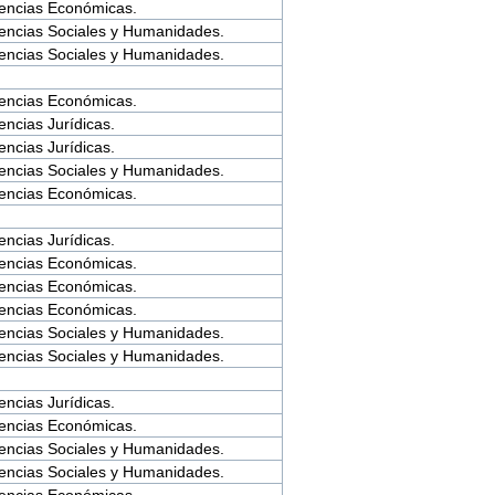
encias Económicas.
encias Sociales y Humanidades.
encias Sociales y Humanidades.
encias Económicas.
encias Jurídicas.
encias Jurídicas.
encias Sociales y Humanidades.
encias Económicas.
encias Jurídicas.
encias Económicas.
encias Económicas.
encias Económicas.
encias Sociales y Humanidades.
encias Sociales y Humanidades.
encias Jurídicas.
encias Económicas.
encias Sociales y Humanidades.
encias Sociales y Humanidades.
encias Económicas.