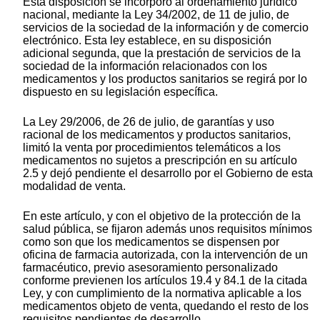
Esta disposición se incorporó al ordenamiento jurídico
nacional, mediante la Ley 34/2002, de 11 de julio, de
servicios de la sociedad de la información y de comercio
electrónico. Esta ley establece, en su disposición
adicional segunda, que la prestación de servicios de la
sociedad de la información relacionados con los
medicamentos y los productos sanitarios se regirá por lo
dispuesto en su legislación específica.
La Ley 29/2006, de 26 de julio, de garantías y uso
racional de los medicamentos y productos sanitarios,
limitó la venta por procedimientos telemáticos a los
medicamentos no sujetos a prescripción en su artículo
2.5 y dejó pendiente el desarrollo por el Gobierno de esta
modalidad de venta.
En este artículo, y con el objetivo de la protección de la
salud pública, se fijaron además unos requisitos mínimos
como son que los medicamentos se dispensen por
oficina de farmacia autorizada, con la intervención de un
farmacéutico, previo asesoramiento personalizado
conforme previenen los artículos 19.4 y 84.1 de la citada
Ley, y con cumplimiento de la normativa aplicable a los
medicamentos objeto de venta, quedando el resto de los
requisitos pendientes de desarrollo.