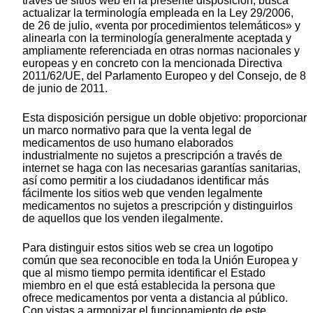
través de sitios web en la presente disposición, busca
actualizar la terminología empleada en la Ley 29/2006,
de 26 de julio, «venta por procedimientos telemáticos» y
alinearla con la terminología generalmente aceptada y
ampliamente referenciada en otras normas nacionales y
europeas y en concreto con la mencionada Directiva
2011/62/UE, del Parlamento Europeo y del Consejo, de 8
de junio de 2011.
Esta disposición persigue un doble objetivo: proporcionar
un marco normativo para que la venta legal de
medicamentos de uso humano elaborados
industrialmente no sujetos a prescripción a través de
internet se haga con las necesarias garantías sanitarias,
así como permitir a los ciudadanos identificar más
fácilmente los sitios web que venden legalmente
medicamentos no sujetos a prescripción y distinguirlos
de aquellos que los venden ilegalmente.
Para distinguir estos sitios web se crea un logotipo
común que sea reconocible en toda la Unión Europea y
que al mismo tiempo permita identificar el Estado
miembro en el que está establecida la persona que
ofrece medicamentos por venta a distancia al público.
Con vistas a armonizar el funcionamiento de este