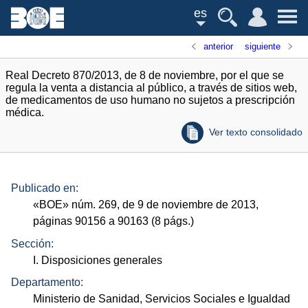
es
anterior
siguiente
Real Decreto 870/2013, de 8 de noviembre, por el que se
regula la venta a distancia al público, a través de sitios web,
de medicamentos de uso humano no sujetos a prescripción
médica.
Ver texto consolidado
Publicado en:
«
BOE
»
núm.
269, de 9 de noviembre de 2013,
páginas 90156 a 90163 (8
págs.
)
Sección:
I. Disposiciones generales
Departamento:
Ministerio de Sanidad, Servicios Sociales e Igualdad