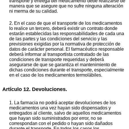
transporte y entrega del medicamento debe realizarse de
manera que se asegure que no sufre ninguna alteración
ni merma de su calidad.
2. En el caso de que el transporte de los medicamentos
lo realice un tercero, deberá existir un contrato donde
estarán establecidas las responsabilidades de cada una
de las partes y las condiciones del servicio y las
previsiones exigidas por la normativa de protección de
datos de carácter personal. El farmacéutico responsable
deberá informar al transportista contratado de las
condiciones de transporte requeridas y deberá
asegurarse de que se garantiza el mantenimiento de
dichas condiciones durante el transporte, especialmente
en el caso de los medicamentos termolábiles.
Artículo 12. Devoluciones.
1. La farmacia no podrá aceptar devoluciones de los
medicamentos una vez hayan sido dispensados y
entregados al cliente, salvo de aquellos medicamentos
que hayan sido suministrados por error, no se
correspondan con el pedido o hayan sido dañados
durante el transporte. En todos los casos los