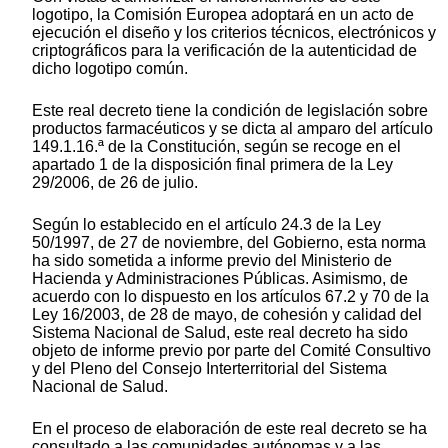
logotipo, la Comisión Europea adoptará en un acto de
ejecución el diseño y los criterios técnicos, electrónicos y
criptográficos para la verificación de la autenticidad de
dicho logotipo común.
Este real decreto tiene la condición de legislación sobre
productos farmacéuticos y se dicta al amparo del artículo
149.1.16.ª de la Constitución, según se recoge en el
apartado 1 de la disposición final primera de la Ley
29/2006, de 26 de julio.
Según lo establecido en el artículo 24.3 de la Ley
50/1997, de 27 de noviembre, del Gobierno, esta norma
ha sido sometida a informe previo del Ministerio de
Hacienda y Administraciones Públicas. Asimismo, de
acuerdo con lo dispuesto en los artículos 67.2 y 70 de la
Ley 16/2003, de 28 de mayo, de cohesión y calidad del
Sistema Nacional de Salud, este real decreto ha sido
objeto de informe previo por parte del Comité Consultivo
y del Pleno del Consejo Interterritorial del Sistema
Nacional de Salud.
En el proceso de elaboración de este real decreto se ha
consultado a las comunidades autónomas y a las