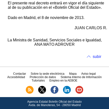
El presente real decreto entrará en vigor el día siguiente
al de su publicación en el «Boletín Oficial del Estado».
Dado en Madrid, el 8 de noviembre de 2013.
JUAN CARLOS R.
La Ministra de Sanidad, Servicios Sociales e Igualdad,
ANA MATO ADROVER
subir
Contactar
Sobre la sede electrónica
Mapa
Aviso legal
Accesibilidad
Protección de datos
Sistema Interno de Información
Tutoriales
Empleo en la AEBOE
Agencia Estatal Boletín Oficial del Estado
Avda.
de Manoteras, 54 - 28050 Madrid