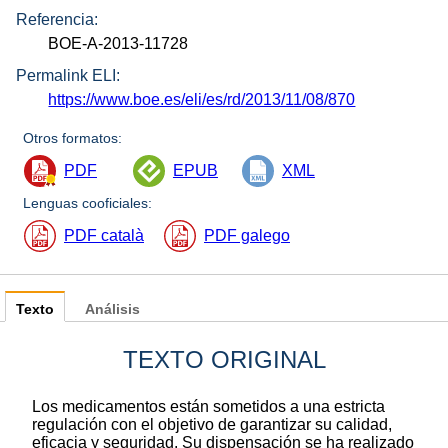
Referencia:
BOE-A-2013-11728
Permalink ELI:
https://www.boe.es/eli/es/rd/2013/11/08/870
Otros formatos:
PDF
EPUB
XML
Lenguas cooficiales:
PDF català
PDF galego
Texto
Análisis
TEXTO ORIGINAL
Los medicamentos están sometidos a una estricta
regulación con el objetivo de garantizar su calidad,
eficacia y seguridad. Su dispensación se ha realizado