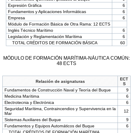
Expresión Gráfica
6
Fundamentos y Aplicaciones Informáticas
6
Empresa
6
Módulo de Formación Básica de Otra Rama: 12 ECTS
Inglés Técnico Marítimo
6
Legislación y Reglamentación Marítima
6
TOTAL CRÉDITOS DE FORMACIÓN BÁSICA
60
MÓDULO DE FORMACIÓN MARÍTIMA-NÁUTICA COMÚN:
48 ECTS
ECT
Relación de asignaturas
S
Fundamentos de Construcción Naval y Teoría del Buque
9
Medicina Marítima
6
Electrotecnia y Electrónica
6
Seguridad Marítima, Contraincendios y Supervivencia en la
12
Mar
Sistemas Auxiliares del Buque
9
Fundamentos y Equipos Automáticos del Buque
6
TOTAL CRÉDITOS DE FORMACIÓN MARÍTIMA