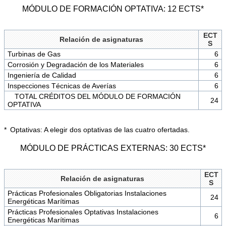
MÓDULO DE FORMACIÓN OPTATIVA: 12 ECTS*
ECT
Relación de asignaturas
S
Turbinas de Gas
6
Corrosión y Degradación de los Materiales
6
Ingeniería de Calidad
6
Inspecciones Técnicas de Averías
6
TOTAL CRÉDITOS DEL MÓDULO DE FORMACIÓN
24
OPTATIVA
* Optativas: A elegir dos optativas de las cuatro ofertadas.
MÓDULO DE PRÁCTICAS EXTERNAS: 30 ECTS*
ECT
Relación de asignaturas
S
Prácticas Profesionales Obligatorias Instalaciones
24
Energéticas Marítimas
Prácticas Profesionales Optativas Instalaciones
6
Energéticas Marítimas