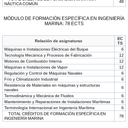
48
NÁUTICA COMÚN
MÓDULO DE FORMACIÓN ESPECÍFICA EN INGENIERÍA
MARINA: 78 ECTS
EC
Relación de asignaturas
TS
Máquinas e Instalaciones Eléctricas del Buque
6
Tecnología Mecánica y Procesos de Fabricación
12
Motores de Combustión Interna
12
Máquinas e Instalaciones de Vapor
12
Regulación y Control de Máquinas Navales
6
Frío y Climatización Industrial
6
Resistencia de Materiales en máquinas y estructuras
6
navales
Termodinámica y Mecánica de Fluidos
6
Mantenimiento y Reparaciones de Instalaciones Marítimas
6
Terminología Internacional en Ingeniería Marítima
6
TOTAL CRÉDITOS DE FORMACIÓN ESPECÍFICA EN
78
INGENIERÍA MARINA