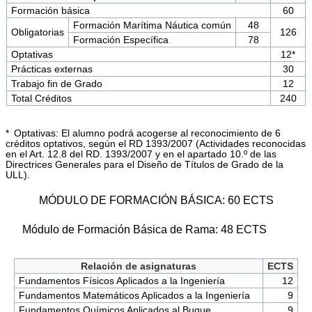
Formación básica
60
Formación Marítima Náutica común
48
Obligatorias
126
Formación Específica
78
Optativas
12*
Prácticas externas
30
Trabajo fin de Grado
12
Total Créditos
240
* Optativas: El alumno podrá acogerse al reconocimiento de 6
créditos optativos, según el RD 1393/2007 (Actividades reconocidas
en el Art. 12.8 del RD. 1393/2007 y en el apartado 10.º de las
Directrices Generales para el Diseño de Títulos de Grado de la
ULL).
MÓDULO DE FORMACIÓN BÁSICA: 60 ECTS
Módulo de Formación Básica de Rama: 48 ECTS
Relación de asignaturas
ECTS
Fundamentos Físicos Aplicados a la Ingeniería
12
Fundamentos Matemáticos Aplicados a la Ingeniería
9
Fundamentos Químicos Aplicados al Buque
9