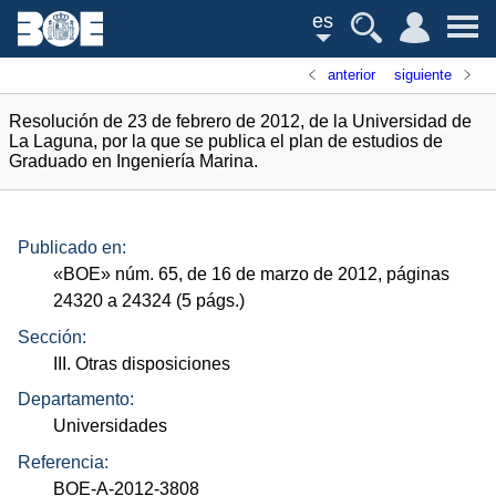
es
anterior
siguiente
Resolución de 23 de febrero de 2012, de la Universidad de
La Laguna, por la que se publica el plan de estudios de
Graduado en Ingeniería Marina.
Publicado en:
«
BOE
»
núm.
65, de 16 de marzo de 2012, páginas
24320 a 24324 (5
págs.
)
Sección:
III. Otras disposiciones
Departamento:
Universidades
Referencia:
BOE-A-2012-3808