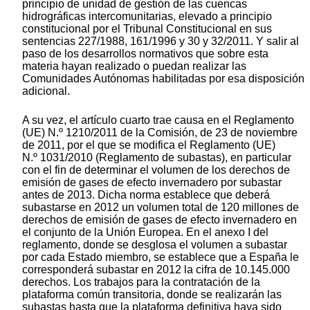
principio de unidad de gestión de las cuencas
hidrográficas intercomunitarias, elevado a principio
constitucional por el Tribunal Constitucional en sus
sentencias 227/1988, 161/1996 y 30 y 32/2011. Y salir al
paso de los desarrollos normativos que sobre esta
materia hayan realizado o puedan realizar las
Comunidades Autónomas habilitadas por esa disposición
adicional.
A su vez, el artículo cuarto trae causa en el Reglamento
(UE) N.º 1210/2011 de la Comisión, de 23 de noviembre
de 2011, por el que se modifica el Reglamento (UE)
N.º 1031/2010 (Reglamento de subastas), en particular
con el fin de determinar el volumen de los derechos de
emisión de gases de efecto invernadero por subastar
antes de 2013. Dicha norma establece que deberá
subastarse en 2012 un volumen total de 120 millones de
derechos de emisión de gases de efecto invernadero en
el conjunto de la Unión Europea. En el anexo I del
reglamento, donde se desglosa el volumen a subastar
por cada Estado miembro, se establece que a España le
corresponderá subastar en 2012 la cifra de 10.145.000
derechos. Los trabajos para la contratación de la
plataforma común transitoria, donde se realizarán las
subastas hasta que la plataforma definitiva haya sido