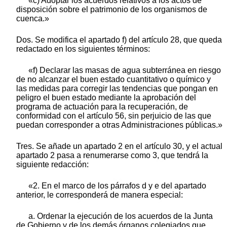
«c) Adoptar los acuerdos relativos a los actos de
disposición sobre el patrimonio de los organismos de
cuenca.»
Dos. Se modifica el apartado f) del artículo 28, que queda
redactado en los siguientes términos:
«f) Declarar las masas de agua subterránea en riesgo
de no alcanzar el buen estado cuantitativo o químico y
las medidas para corregir las tendencias que pongan en
peligro el buen estado mediante la aprobación del
programa de actuación para la recuperación, de
conformidad con el artículo 56, sin perjuicio de las que
puedan corresponder a otras Administraciones públicas.»
Tres. Se añade un apartado 2 en el artículo 30, y el actual
apartado 2 pasa a renumerarse como 3, que tendrá la
siguiente redacción:
«2. En el marco de los párrafos d y e del apartado
anterior, le corresponderá de manera especial:
a. Ordenar la ejecución de los acuerdos de la Junta
de Gobierno y de los demás órganos colegiados que