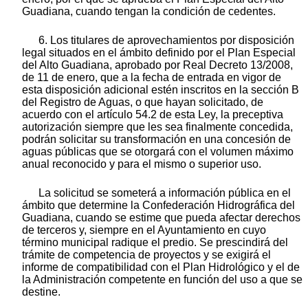
Guadiana, cuando tengan la condición de cedentes.
6. Los titulares de aprovechamientos por disposición
legal situados en el ámbito definido por el Plan Especial
del Alto Guadiana, aprobado por Real Decreto 13/2008,
de 11 de enero, que a la fecha de entrada en vigor de
esta disposición adicional estén inscritos en la sección B
del Registro de Aguas, o que hayan solicitado, de
acuerdo con el artículo 54.2 de esta Ley, la preceptiva
autorización siempre que les sea finalmente concedida,
podrán solicitar su transformación en una concesión de
aguas públicas que se otorgará con el volumen máximo
anual reconocido y para el mismo o superior uso.
La solicitud se someterá a información pública en el
ámbito que determine la Confederación Hidrográfica del
Guadiana, cuando se estime que pueda afectar derechos
de terceros y, siempre en el Ayuntamiento en cuyo
término municipal radique el predio. Se prescindirá del
trámite de competencia de proyectos y se exigirá el
informe de compatibilidad con el Plan Hidrológico y el de
la Administración competente en función del uso a que se
destine.