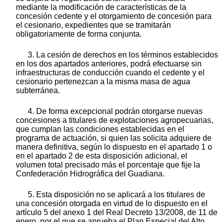
mediante la modificación de características de la
concesión cedente y el otorgamiento de concesión para
el cesionario, expedientes que se tramitarán
obligatoriamente de forma conjunta.
3. La cesión de derechos en los términos establecidos
en los dos apartados anteriores, podrá efectuarse sin
infraestructuras de conducción cuando el cedente y el
cesionario pertenezcan a la misma masa de agua
subterránea.
4. De forma excepcional podrán otorgarse nuevas
concesiones a titulares de explotaciones agropecuarias,
que cumplan las condiciones establecidas en el
programa de actuación, si quien las solicita adquiere de
manera definitiva, según lo dispuesto en el apartado 1 o
en el apartado 2 de esta disposición adicional, el
volumen total precisado más el porcentaje que fije la
Confederación Hidrográfica del Guadiana.
5. Esta disposición no se aplicará a los titulares de
una concesión otorgada en virtud de lo dispuesto en el
artículo 5 del anexo 1 del Real Decreto 13/2008, de 11 de
enero, por el que se aprueba el Plan Especial del Alto