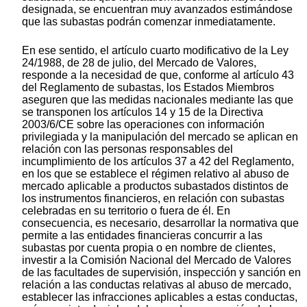
designada, se encuentran muy avanzados estimándose
que las subastas podrán comenzar inmediatamente.
En ese sentido, el artículo cuarto modificativo de la Ley
24/1988, de 28 de julio, del Mercado de Valores,
responde a la necesidad de que, conforme al artículo 43
del Reglamento de subastas, los Estados Miembros
aseguren que las medidas nacionales mediante las que
se transponen los artículos 14 y 15 de la Directiva
2003/6/CE sobre las operaciones con información
privilegiada y la manipulación del mercado se aplican en
relación con las personas responsables del
incumplimiento de los artículos 37 a 42 del Reglamento,
en los que se establece el régimen relativo al abuso de
mercado aplicable a productos subastados distintos de
los instrumentos financieros, en relación con subastas
celebradas en su territorio o fuera de él. En
consecuencia, es necesario, desarrollar la normativa que
permite a las entidades financieras concurrir a las
subastas por cuenta propia o en nombre de clientes,
investir a la Comisión Nacional del Mercado de Valores
de las facultades de supervisión, inspección y sanción en
relación a las conductas relativas al abuso de mercado,
establecer las infracciones aplicables a estas conductas,