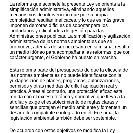
La reforma que acomete la presente Ley se orienta a la
simplificación administrativa, eliminando aquellos
mecanismos de intervención que por su propia
complejidad resultan ineficaces, y lo que es más grave,
imponen demoras difíciles de soportar para los
ciudadanos y dificultades de gestión para las
Administraciones públicas. La simplificación y agilización
administrativa de las normas ambientales que se
promueve, además de ser necesaria en sí misma, resulta
un medio idóneo para acompañar a las reformas, que con
carácter urgente, el Gobierno ha puesto en marcha.
Esta reforma parte del presupuesto de que la eficacia de
las normas ambientales no puede identificarse con la
yuxtaposición de planes, programas, autorizaciones,
permisos y otras medidas de difícil aplicación real y
práctica. Antes al contrario, una protección eficaz está
reñida con el exceso retórico y normativo que lleva a la
atrofia; y exige el establecimiento de reglas claras y
sencillas que protejan el medio ambiente y fomenten un
desarrollo compatible e integrado en él. En suma, la
legislación ambiental también debe ser sostenible.
De acuerdo con estos objetivos se modifica la Ley