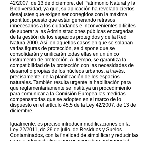
42/2007, de 13 de diciembre, del Patrimonio Natural y la
Biodiversidad, ya que, su aplicación ha revelado ciertos
desajustes que exigen ser corregidos con la máxima
prontitud, puesto que están generando retrasos
innecesarios a los ciudadanos e inconvenientes difíciles
de superar a las Administraciones públicas encargadas
de la gestión de los espacios protegidos y de la Red
Natura 2000. Así, en aquellos casos en que se solapan
varias figuras de protección, se dispone que se
consolidarán y unificarán todas ellas en un único
instrumento de protección. Al tiempo, se garantiza la
compatibilidad de la protección con las necesidades de
desarrollo propias de los núcleos urbanos, a través,
precisamente, de la planificación de los espacios
naturales. También resulta urgente la habilitación para
que reglamentariamente se instituya un procedimiento
para comunicar a la Comisión Europea las medidas
compensatorias que se adopten en el marco de lo
dispuesto en el artículo 45.5 de la Ley 42/2007, de 13 de
diciembre.
Igualmente, es preciso introducir modificaciones en la
Ley 22/2011, de 28 de julio, de Residuos y Suelos
Contaminados, con la finalidad de simplificar y reducir las
cargas administrativas que ocasionaban ambigüedad,