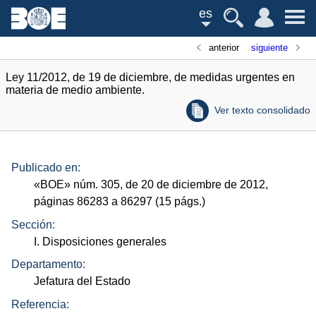
es
anterior
siguiente
Ley 11/2012, de 19 de diciembre, de medidas urgentes en
materia de medio ambiente.
Ver texto consolidado
Publicado en:
«
BOE
»
núm.
305, de 20 de diciembre de 2012,
páginas 86283 a 86297 (15
págs.
)
Sección:
I. Disposiciones generales
Departamento:
Jefatura del Estado
Referencia: