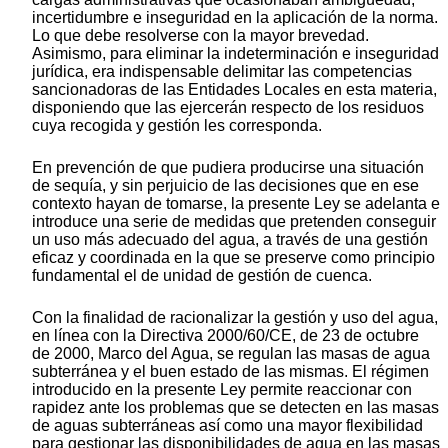
incertidumbre e inseguridad en la aplicación de la norma.
Lo que debe resolverse con la mayor brevedad.
Asimismo, para eliminar la indeterminación e inseguridad
jurídica, era indispensable delimitar las competencias
sancionadoras de las Entidades Locales en esta materia,
disponiendo que las ejercerán respecto de los residuos
cuya recogida y gestión les corresponda.
En prevención de que pudiera producirse una situación
de sequía, y sin perjuicio de las decisiones que en ese
contexto hayan de tomarse, la presente Ley se adelanta e
introduce una serie de medidas que pretenden conseguir
un uso más adecuado del agua, a través de una gestión
eficaz y coordinada en la que se preserve como principio
fundamental el de unidad de gestión de cuenca.
Con la finalidad de racionalizar la gestión y uso del agua,
en línea con la Directiva 2000/60/CE, de 23 de octubre
de 2000, Marco del Agua, se regulan las masas de agua
subterránea y el buen estado de las mismas. El régimen
introducido en la presente Ley permite reaccionar con
rapidez ante los problemas que se detecten en las masas
de aguas subterráneas así como una mayor flexibilidad
para gestionar las disponibilidades de agua en las masas