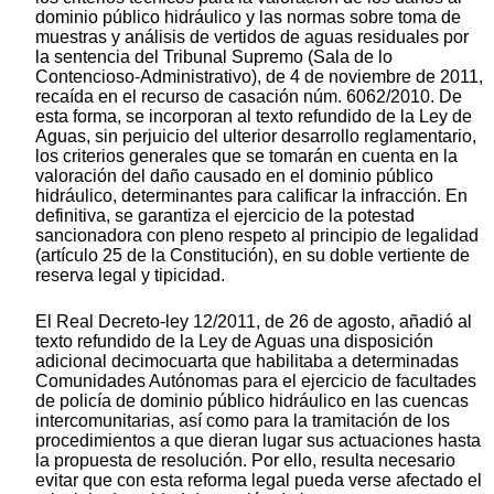
dominio público hidráulico y las normas sobre toma de
muestras y análisis de vertidos de aguas residuales por
la sentencia del Tribunal Supremo (Sala de lo
Contencioso-Administrativo), de 4 de noviembre de 2011,
recaída en el recurso de casación núm. 6062/2010. De
esta forma, se incorporan al texto refundido de la Ley de
Aguas, sin perjuicio del ulterior desarrollo reglamentario,
los criterios generales que se tomarán en cuenta en la
valoración del daño causado en el dominio público
hidráulico, determinantes para calificar la infracción. En
definitiva, se garantiza el ejercicio de la potestad
sancionadora con pleno respeto al principio de legalidad
(artículo 25 de la Constitución), en su doble vertiente de
reserva legal y tipicidad.
El Real Decreto-ley 12/2011, de 26 de agosto, añadió al
texto refundido de la Ley de Aguas una disposición
adicional decimocuarta que habilitaba a determinadas
Comunidades Autónomas para el ejercicio de facultades
de policía de dominio público hidráulico en las cuencas
intercomunitarias, así como para la tramitación de los
procedimientos a que dieran lugar sus actuaciones hasta
la propuesta de resolución. Por ello, resulta necesario
evitar que con esta reforma legal pueda verse afectado el