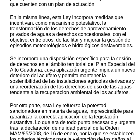
que cuenten con un plan de actuación.
En la misma línea, esta Ley incorpora medidas que
incentivan, como mecanismo potestativo, la
transformación de los derechos de aprovechamiento
privados de aguas a derechos concesionales, con el
objetivo, entre otros, de facilitar y mejorar la gestión de
episodios meteorológicos e hidrológicos desfavorables.
Se incorpora una disposición específica para la cesión
de derechos en el ámbito territorial del Plan Especial del
Alto Guadiana, cuya aplicación urgente impida un nuevo
deterioro del acuífero y permita mantener la
sostenibilidad de las instalaciones agrícolas derivadas y
una reordenación de los derechos de uso de las aguas
tendente a la recuperación ambiental de los acuíferos.
Por otra parte, esta Ley refuerza la potestad
sancionadora en materia de aguas, imprescindible para
garantizar la correcta aplicación de la legislación
sustantiva. Lo que era de todo punto necesario y urgente
tras la declaración de nulidad parcial de la Orden
MAM/85/2008, de 16 de enero, por la que se establecen
los criterios técnicos para la valoración de los daños al