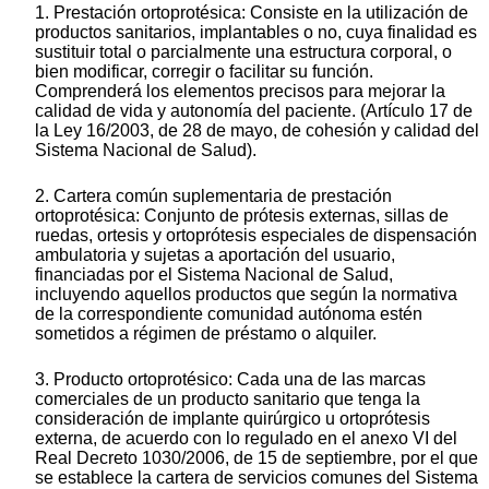
1. Prestación ortoprotésica: Consiste en la utilización de
productos sanitarios, implantables o no, cuya finalidad es
sustituir total o parcialmente una estructura corporal, o
bien modificar, corregir o facilitar su función.
Comprenderá los elementos precisos para mejorar la
calidad de vida y autonomía del paciente. (Artículo 17 de
la Ley 16/2003, de 28 de mayo, de cohesión y calidad del
Sistema Nacional de Salud).
2. Cartera común suplementaria de prestación
ortoprotésica: Conjunto de prótesis externas, sillas de
ruedas, ortesis y ortoprótesis especiales de dispensación
ambulatoria y sujetas a aportación del usuario,
financiadas por el Sistema Nacional de Salud,
incluyendo aquellos productos que según la normativa
de la correspondiente comunidad autónoma estén
sometidos a régimen de préstamo o alquiler.
3. Producto ortoprotésico: Cada una de las marcas
comerciales de un producto sanitario que tenga la
consideración de implante quirúrgico u ortoprótesis
externa, de acuerdo con lo regulado en el anexo VI del
Real Decreto 1030/2006, de 15 de septiembre, por el que
se establece la cartera de servicios comunes del Sistema