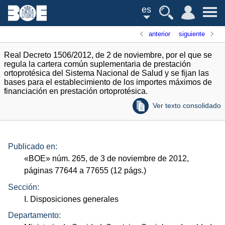
es
anterior
siguiente
Real Decreto 1506/2012, de 2 de noviembre, por el que se
regula la cartera común suplementaria de prestación
ortoprotésica del Sistema Nacional de Salud y se fijan las
bases para el establecimiento de los importes máximos de
financiación en prestación ortoprotésica.
Ver texto consolidado
Publicado en:
«
BOE
»
núm.
265, de 3 de noviembre de 2012,
páginas 77644 a 77655 (12
págs.
)
Sección:
I. Disposiciones generales
Departamento: