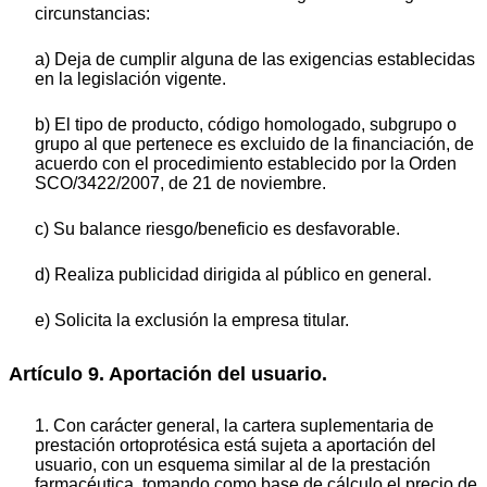
circunstancias:
a) Deja de cumplir alguna de las exigencias establecidas
en la legislación vigente.
b) El tipo de producto, código homologado, subgrupo o
grupo al que pertenece es excluido de la financiación, de
acuerdo con el procedimiento establecido por la Orden
SCO/3422/2007, de 21 de noviembre.
c) Su balance riesgo/beneficio es desfavorable.
d) Realiza publicidad dirigida al público en general.
e) Solicita la exclusión la empresa titular.
Artículo 9. Aportación del usuario.
1. Con carácter general, la cartera suplementaria de
prestación ortoprotésica está sujeta a aportación del
usuario, con un esquema similar al de la prestación
farmacéutica, tomando como base de cálculo el precio de