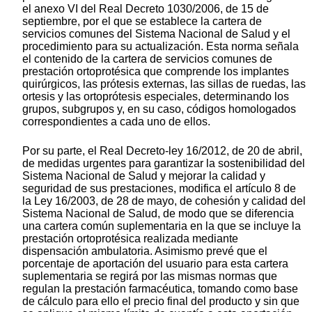
el anexo VI del Real Decreto 1030/2006, de 15 de
septiembre, por el que se establece la cartera de
servicios comunes del Sistema Nacional de Salud y el
procedimiento para su actualización. Esta norma señala
el contenido de la cartera de servicios comunes de
prestación ortoprotésica que comprende los implantes
quirúrgicos, las prótesis externas, las sillas de ruedas, las
ortesis y las ortoprótesis especiales, determinando los
grupos, subgrupos y, en su caso, códigos homologados
correspondientes a cada uno de ellos.
Por su parte, el Real Decreto-ley 16/2012, de 20 de abril,
de medidas urgentes para garantizar la sostenibilidad del
Sistema Nacional de Salud y mejorar la calidad y
seguridad de sus prestaciones, modifica el artículo 8 de
la Ley 16/2003, de 28 de mayo, de cohesión y calidad del
Sistema Nacional de Salud, de modo que se diferencia
una cartera común suplementaria en la que se incluye la
prestación ortoprotésica realizada mediante
dispensación ambulatoria. Asimismo prevé que el
porcentaje de aportación del usuario para esta cartera
suplementaria se regirá por las mismas normas que
regulan la prestación farmacéutica, tomando como base
de cálculo para ello el precio final del producto y sin que