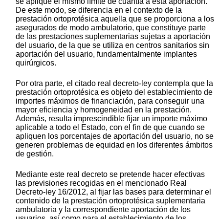
se aplique el mismo límite de cuantía a esta aportación.
De este modo, se diferencia en el contexto de la
prestación ortoprotésica aquella que se proporciona a los
asegurados de modo ambulatorio, que constituye parte
de las prestaciones suplementarias sujetas a aportación
del usuario, de la que se utiliza en centros sanitarios sin
aportación del usuario, fundamentalmente implantes
quirúrgicos.
Por otra parte, el citado real decreto-ley contempla que la
prestación ortoprotésica es objeto del establecimiento de
importes máximos de financiación, para conseguir una
mayor eficiencia y homogeneidad en la prestación.
Además, resulta imprescindible fijar un importe máximo
aplicable a todo el Estado, con el fin de que cuando se
apliquen los porcentajes de aportación del usuario, no se
generen problemas de equidad en los diferentes ámbitos
de gestión.
Mediante este real decreto se pretende hacer efectivas
las previsiones recogidas en el mencionado Real
Decreto-ley 16/2012, al fijar las bases para determinar el
contenido de la prestación ortoprotésica suplementaria
ambulatoria y la correspondiente aportación de los
usuarios, así como para el establecimiento de los