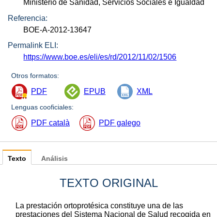
Ministerio de Sanidad, Servicios Sociales e Igualdad
Referencia:
BOE-A-2012-13647
Permalink ELI:
https://www.boe.es/eli/es/rd/2012/11/02/1506
Otros formatos:
PDF
EPUB
XML
Lenguas cooficiales:
PDF català
PDF galego
Texto
Análisis
TEXTO ORIGINAL
La prestación ortoprotésica constituye una de las
prestaciones del Sistema Nacional de Salud recogida en