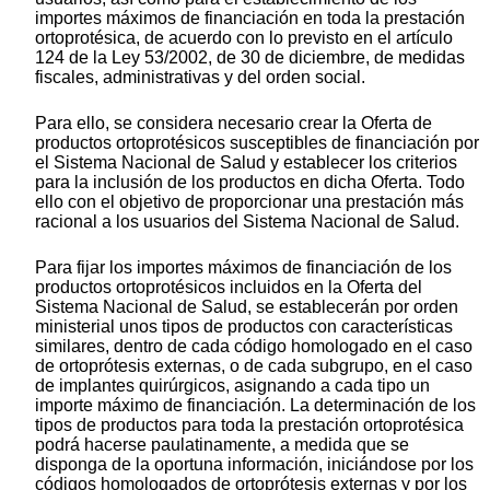
importes máximos de financiación en toda la prestación
ortoprotésica, de acuerdo con lo previsto en el artículo
124 de la Ley 53/2002, de 30 de diciembre, de medidas
fiscales, administrativas y del orden social.
Para ello, se considera necesario crear la Oferta de
productos ortoprotésicos susceptibles de financiación por
el Sistema Nacional de Salud y establecer los criterios
para la inclusión de los productos en dicha Oferta. Todo
ello con el objetivo de proporcionar una prestación más
racional a los usuarios del Sistema Nacional de Salud.
Para fijar los importes máximos de financiación de los
productos ortoprotésicos incluidos en la Oferta del
Sistema Nacional de Salud, se establecerán por orden
ministerial unos tipos de productos con características
similares, dentro de cada código homologado en el caso
de ortoprótesis externas, o de cada subgrupo, en el caso
de implantes quirúrgicos, asignando a cada tipo un
importe máximo de financiación. La determinación de los
tipos de productos para toda la prestación ortoprotésica
podrá hacerse paulatinamente, a medida que se
disponga de la oportuna información, iniciándose por los
códigos homologados de ortoprótesis externas y por los