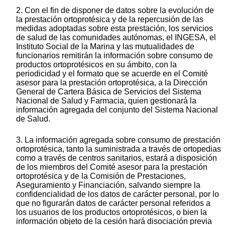
2. Con el fin de disponer de datos sobre la evolución de
la prestación ortoprotésica y de la repercusión de las
medidas adoptadas sobre esta prestación, los servicios
de salud de las comunidades autónomas, el INGESA, el
Instituto Social de la Marina y las mutualidades de
funcionarios remitirán la información sobre consumo de
productos ortoprotésicos en su ámbito, con la
periodicidad y el formato que se acuerde en el Comité
asesor para la prestación ortoprotésica, a la Dirección
General de Cartera Básica de Servicios del Sistema
Nacional de Salud y Farmacia, quien gestionará la
información agregada del conjunto del Sistema Nacional
de Salud.
3. La información agregada sobre consumo de prestación
ortoprotésica, tanto la suministrada a través de ortopedias
como a través de centros sanitarios, estará a disposición
de los miembros del Comité asesor para la prestación
ortoprotésica y de la Comisión de Prestaciones,
Aseguramiento y Financiación, salvando siempre la
confidencialidad de los datos de carácter personal, por lo
que no figurarán datos de carácter personal referidos a
los usuarios de los productos ortoprotésicos, o bien la
información objeto de la cesión hará disociación previa