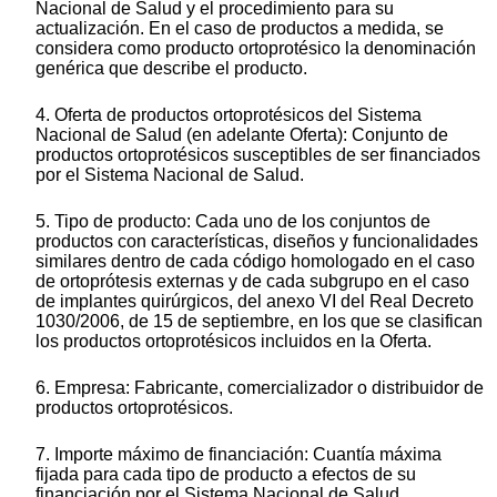
Nacional de Salud y el procedimiento para su
actualización. En el caso de productos a medida, se
considera como producto ortoprotésico la denominación
genérica que describe el producto.
4. Oferta de productos ortoprotésicos del Sistema
Nacional de Salud (en adelante Oferta): Conjunto de
productos ortoprotésicos susceptibles de ser financiados
por el Sistema Nacional de Salud.
5. Tipo de producto: Cada uno de los conjuntos de
productos con características, diseños y funcionalidades
similares dentro de cada código homologado en el caso
de ortoprótesis externas y de cada subgrupo en el caso
de implantes quirúrgicos, del anexo VI del Real Decreto
1030/2006, de 15 de septiembre, en los que se clasifican
los productos ortoprotésicos incluidos en la Oferta.
6. Empresa: Fabricante, comercializador o distribuidor de
productos ortoprotésicos.
7. Importe máximo de financiación: Cuantía máxima
fijada para cada tipo de producto a efectos de su
financiación por el Sistema Nacional de Salud,