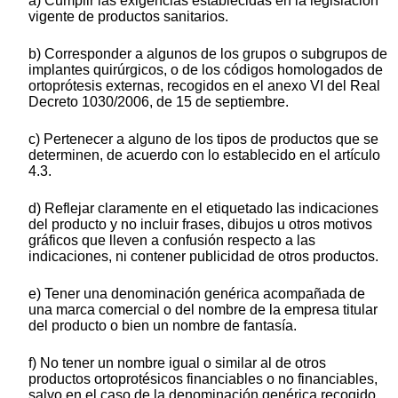
a) Cumplir las exigencias establecidas en la legislación
vigente de productos sanitarios.
b) Corresponder a algunos de los grupos o subgrupos de
implantes quirúrgicos, o de los códigos homologados de
ortoprótesis externas, recogidos en el anexo VI del Real
Decreto 1030/2006, de 15 de septiembre.
c) Pertenecer a alguno de los tipos de productos que se
determinen, de acuerdo con lo establecido en el artículo
4.3.
d) Reflejar claramente en el etiquetado las indicaciones
del producto y no incluir frases, dibujos u otros motivos
gráficos que lleven a confusión respecto a las
indicaciones, ni contener publicidad de otros productos.
e) Tener una denominación genérica acompañada de
una marca comercial o del nombre de la empresa titular
del producto o bien un nombre de fantasía.
f) No tener un nombre igual o similar al de otros
productos ortoprotésicos financiables o no financiables,
salvo en el caso de la denominación genérica recogido