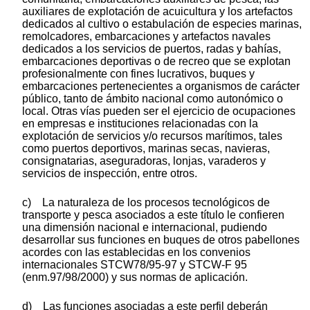
auxiliares de explotación de acuicultura y los artefactos
dedicados al cultivo o estabulación de especies marinas,
remolcadores, embarcaciones y artefactos navales
dedicados a los servicios de puertos, radas y bahías,
embarcaciones deportivas o de recreo que se explotan
profesionalmente con fines lucrativos, buques y
embarcaciones pertenecientes a organismos de carácter
público, tanto de ámbito nacional como autonómico o
local. Otras vías pueden ser el ejercicio de ocupaciones
en empresas e instituciones relacionadas con la
explotación de servicios y/o recursos marítimos, tales
como puertos deportivos, marinas secas, navieras,
consignatarias, aseguradoras, lonjas, varaderos y
servicios de inspección, entre otros.
c) La naturaleza de los procesos tecnológicos de
transporte y pesca asociados a este título le confieren
una dimensión nacional e internacional, pudiendo
desarrollar sus funciones en buques de otros pabellones
acordes con las establecidas en los convenios
internacionales STCW78/95-97 y STCW-F 95
(enm.97/98/2000) y sus normas de aplicación.
d) Las funciones asociadas a este perfil deberán