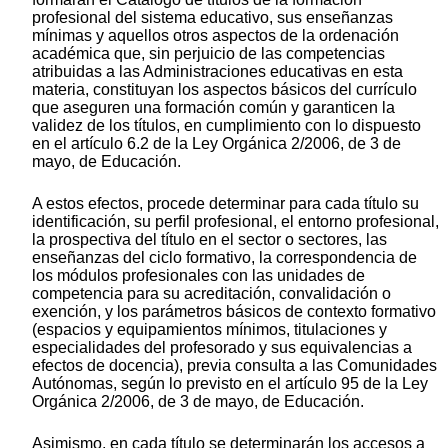
profesional del sistema educativo, sus enseñanzas
mínimas y aquellos otros aspectos de la ordenación
académica que, sin perjuicio de las competencias
atribuidas a las Administraciones educativas en esta
materia, constituyan los aspectos básicos del currículo
que aseguren una formación común y garanticen la
validez de los títulos, en cumplimiento con lo dispuesto
en el artículo 6.2 de la Ley Orgánica 2/2006, de 3 de
mayo, de Educación.
A estos efectos, procede determinar para cada título su
identificación, su perfil profesional, el entorno profesional,
la prospectiva del título en el sector o sectores, las
enseñanzas del ciclo formativo, la correspondencia de
los módulos profesionales con las unidades de
competencia para su acreditación, convalidación o
exención, y los parámetros básicos de contexto formativo
(espacios y equipamientos mínimos, titulaciones y
especialidades del profesorado y sus equivalencias a
efectos de docencia), previa consulta a las Comunidades
Autónomas, según lo previsto en el artículo 95 de la Ley
Orgánica 2/2006, de 3 de mayo, de Educación.
Asimismo, en cada título se determinarán los accesos a