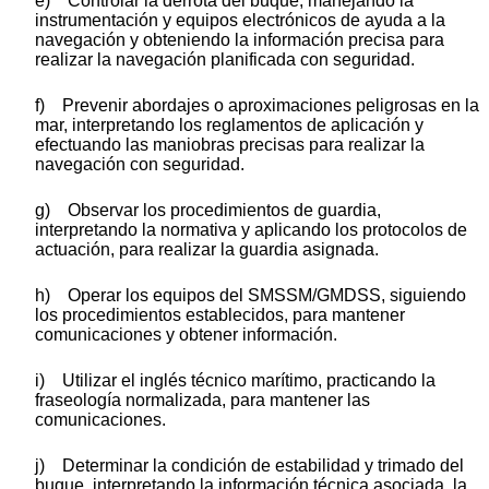
e) Controlar la derrota del buque, manejando la
instrumentación y equipos electrónicos de ayuda a la
navegación y obteniendo la información precisa para
realizar la navegación planificada con seguridad.
f) Prevenir abordajes o aproximaciones peligrosas en la
mar, interpretando los reglamentos de aplicación y
efectuando las maniobras precisas para realizar la
navegación con seguridad.
g) Observar los procedimientos de guardia,
interpretando la normativa y aplicando los protocolos de
actuación, para realizar la guardia asignada.
h) Operar los equipos del SMSSM/GMDSS, siguiendo
los procedimientos establecidos, para mantener
comunicaciones y obtener información.
i) Utilizar el inglés técnico marítimo, practicando la
fraseología normalizada, para mantener las
comunicaciones.
j) Determinar la condición de estabilidad y trimado del
buque, interpretando la información técnica asociada, la