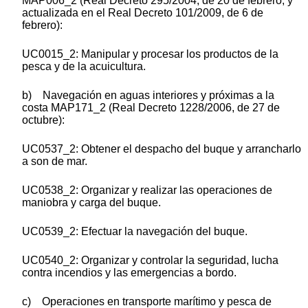
MAP006_2 (Real Decreto 295/2004, de 20 de febrero, y
actualizada en el Real Decreto 101/2009, de 6 de
febrero):
UC0015_2: Manipular y procesar los productos de la
pesca y de la acuicultura.
b) Navegación en aguas interiores y próximas a la
costa MAP171_2 (Real Decreto 1228/2006, de 27 de
octubre):
UC0537_2: Obtener el despacho del buque y arrancharlo
a son de mar.
UC0538_2: Organizar y realizar las operaciones de
maniobra y carga del buque.
UC0539_2: Efectuar la navegación del buque.
UC0540_2: Organizar y controlar la seguridad, lucha
contra incendios y las emergencias a bordo.
c) Operaciones en transporte marítimo y pesca de