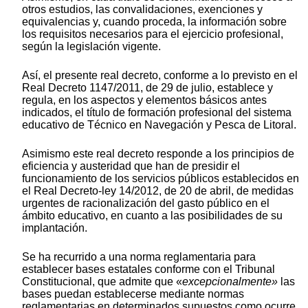
otros estudios, las convalidaciones, exenciones y
equivalencias y, cuando proceda, la información sobre
los requisitos necesarios para el ejercicio profesional,
según la legislación vigente.
Así, el presente real decreto, conforme a lo previsto en el
Real Decreto 1147/2011, de 29 de julio, establece y
regula, en los aspectos y elementos básicos antes
indicados, el título de formación profesional del sistema
educativo de Técnico en Navegación y Pesca de Litoral.
Asimismo este real decreto responde a los principios de
eficiencia y austeridad que han de presidir el
funcionamiento de los servicios públicos establecidos en
el Real Decreto-ley 14/2012, de 20 de abril, de medidas
urgentes de racionalización del gasto público en el
ámbito educativo, en cuanto a las posibilidades de su
implantación.
Se ha recurrido a una norma reglamentaria para
establecer bases estatales conforme con el Tribunal
Constitucional, que admite que «
excepcionalmente»
las
bases puedan establecerse mediante normas
reglamentarias en determinados supuestos como ocurre