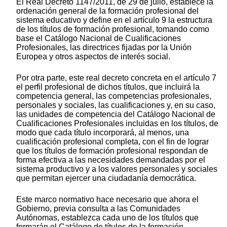
El Real Decreto 1147/2011, de 29 de julio, establece la
ordenación general de la formación profesional del
sistema educativo y define en el artículo 9 la estructura
de los títulos de formación profesional, tomando como
base el Catálogo Nacional de Cualificaciones
Profesionales, las directrices fijadas por la Unión
Europea y otros aspectos de interés social.
Por otra parte, este real decreto concreta en el artículo 7
el perfil profesional de dichos títulos, que incluirá la
competencia general, las competencias profesionales,
personales y sociales, las cualificaciones y, en su caso,
las unidades de competencia del Catálogo Nacional de
Cualificaciones Profesionales incluidas en los títulos, de
modo que cada título incorporará, al menos, una
cualificación profesional completa, con el fin de lograr
que los títulos de formación profesional respondan de
forma efectiva a las necesidades demandadas por el
sistema productivo y a los valores personales y sociales
que permitan ejercer una ciudadanía democrática.
Este marco normativo hace necesario que ahora el
Gobierno, previa consulta a las Comunidades
Autónomas, establezca cada uno de los títulos que
formarán el Catálogo de títulos de la formación