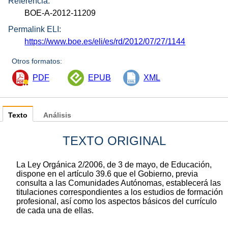
Referencia:
BOE-A-2012-11209
Permalink ELI:
https://www.boe.es/eli/es/rd/2012/07/27/1144
Otros formatos:
PDF
EPUB
XML
Texto
Análisis
TEXTO ORIGINAL
La Ley Orgánica 2/2006, de 3 de mayo, de Educación,
dispone en el artículo 39.6 que el Gobierno, previa
consulta a las Comunidades Autónomas, establecerá las
titulaciones correspondientes a los estudios de formación
profesional, así como los aspectos básicos del currículo
de cada una de ellas.