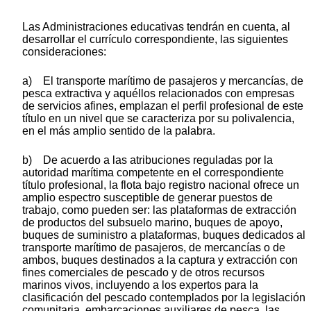
Las Administraciones educativas tendrán en cuenta, al
desarrollar el currículo correspondiente, las siguientes
consideraciones:
a) El transporte marítimo de pasajeros y mercancías, de
pesca extractiva y aquéllos relacionados con empresas
de servicios afines, emplazan el perfil profesional de este
título en un nivel que se caracteriza por su polivalencia,
en el más amplio sentido de la palabra.
b) De acuerdo a las atribuciones reguladas por la
autoridad marítima competente en el correspondiente
título profesional, la flota bajo registro nacional ofrece un
amplio espectro susceptible de generar puestos de
trabajo, como pueden ser: las plataformas de extracción
de productos del subsuelo marino, buques de apoyo,
buques de suministro a plataformas, buques dedicados al
transporte marítimo de pasajeros, de mercancías o de
ambos, buques destinados a la captura y extracción con
fines comerciales de pescado y de otros recursos
marinos vivos, incluyendo a los expertos para la
clasificación del pescado contemplados por la legislación
comunitaria, embarcaciones auxiliares de pesca, las