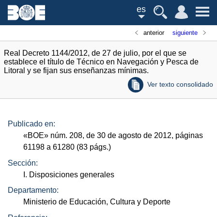
es
anterior
siguiente
Real Decreto 1144/2012, de 27 de julio, por el que se
establece el título de Técnico en Navegación y Pesca de
Litoral y se fijan sus enseñanzas mínimas.
Ver texto consolidado
Publicado en:
«
BOE
»
núm.
208, de 30 de agosto de 2012, páginas
61198 a 61280 (83
págs.
)
Sección:
I. Disposiciones generales
Departamento:
Ministerio de Educación, Cultura y Deporte