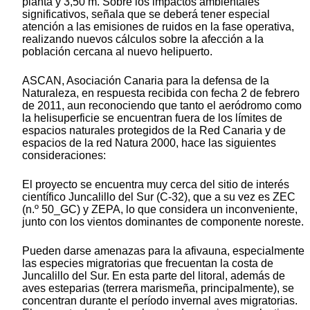
planta y 3,50 m. Sobre los impactos ambientales
significativos, señala que se deberá tener especial
atención a las emisiones de ruidos en la fase operativa,
realizando nuevos cálculos sobre la afección a la
población cercana al nuevo helipuerto.
ASCAN, Asociación Canaria para la defensa de la
Naturaleza, en respuesta recibida con fecha 2 de febrero
de 2011, aun reconociendo que tanto el aeródromo como
la helisuperficie se encuentran fuera de los límites de
espacios naturales protegidos de la Red Canaria y de
espacios de la red Natura 2000, hace las siguientes
consideraciones:
El proyecto se encuentra muy cerca del sitio de interés
científico Juncalillo del Sur (C-32), que a su vez es ZEC
(n.º 50_GC) y ZEPA, lo que considera un inconveniente,
junto con los vientos dominantes de componente noreste.
Pueden darse amenazas para la afivauna, especialmente
las especies migratorias que frecuentan la costa de
Juncalillo del Sur. En esta parte del litoral, además de
aves esteparias (terrera marismeña, principalmente), se
concentran durante el período invernal aves migratorias.