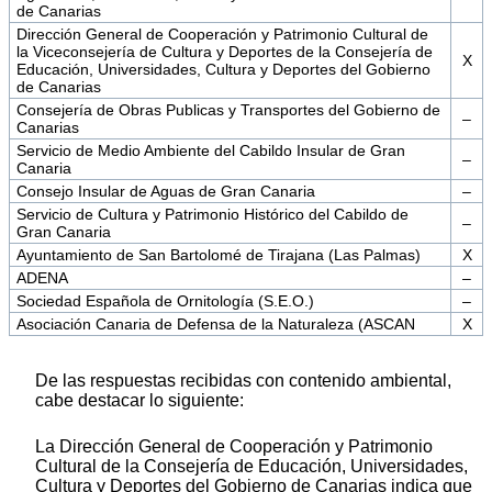
de Canarias
Dirección General de Cooperación y Patrimonio Cultural de
la Viceconsejería de Cultura y Deportes de la Consejería de
X
Educación, Universidades, Cultura y Deportes del Gobierno
de Canarias
Consejería de Obras Publicas y Transportes del Gobierno de
–
Canarias
Servicio de Medio Ambiente del Cabildo Insular de Gran
–
Canaria
Consejo Insular de Aguas de Gran Canaria
–
Servicio de Cultura y Patrimonio Histórico del Cabildo de
–
Gran Canaria
Ayuntamiento de San Bartolomé de Tirajana (Las Palmas)
X
ADENA
–
Sociedad Española de Ornitología (S.E.O.)
–
Asociación Canaria de Defensa de la Naturaleza (ASCAN
X
De las respuestas recibidas con contenido ambiental,
cabe destacar lo siguiente:
La Dirección General de Cooperación y Patrimonio
Cultural de la Consejería de Educación, Universidades,
Cultura y Deportes del Gobierno de Canarias indica que