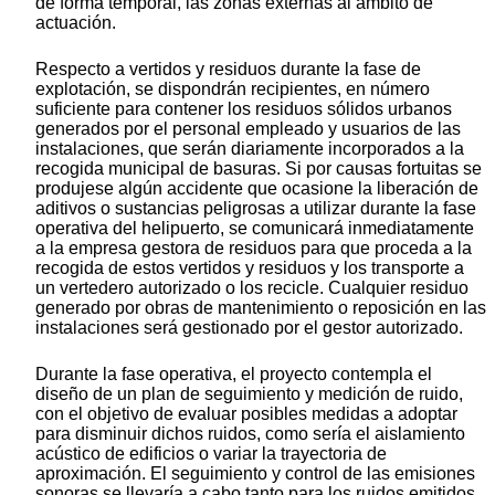
de forma temporal, las zonas externas al ámbito de
actuación.
Respecto a vertidos y residuos durante la fase de
explotación, se dispondrán recipientes, en número
suficiente para contener los residuos sólidos urbanos
generados por el personal empleado y usuarios de las
instalaciones, que serán diariamente incorporados a la
recogida municipal de basuras. Si por causas fortuitas se
produjese algún accidente que ocasione la liberación de
aditivos o sustancias peligrosas a utilizar durante la fase
operativa del helipuerto, se comunicará inmediatamente
a la empresa gestora de residuos para que proceda a la
recogida de estos vertidos y residuos y los transporte a
un vertedero autorizado o los recicle. Cualquier residuo
generado por obras de mantenimiento o reposición en las
instalaciones será gestionado por el gestor autorizado.
Durante la fase operativa, el proyecto contempla el
diseño de un plan de seguimiento y medición de ruido,
con el objetivo de evaluar posibles medidas a adoptar
para disminuir dichos ruidos, como sería el aislamiento
acústico de edificios o variar la trayectoria de
aproximación. El seguimiento y control de las emisiones
sonoras se llevaría a cabo tanto para los ruidos emitidos