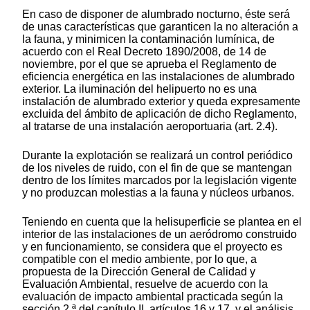
En caso de disponer de alumbrado nocturno, éste será
de unas características que garanticen la no alteración a
la fauna, y minimicen la contaminación lumínica, de
acuerdo con el Real Decreto 1890/2008, de 14 de
noviembre, por el que se aprueba el Reglamento de
eficiencia energética en las instalaciones de alumbrado
exterior. La iluminación del helipuerto no es una
instalación de alumbrado exterior y queda expresamente
excluida del ámbito de aplicación de dicho Reglamento,
al tratarse de una instalación aeroportuaria (art. 2.4).
Durante la explotación se realizará un control periódico
de los niveles de ruido, con el fin de que se mantengan
dentro de los límites marcados por la legislación vigente
y no produzcan molestias a la fauna y núcleos urbanos.
Teniendo en cuenta que la helisuperficie se plantea en el
interior de las instalaciones de un aeródromo construido
y en funcionamiento, se considera que el proyecto es
compatible con el medio ambiente, por lo que, a
propuesta de la Dirección General de Calidad y
Evaluación Ambiental, resuelve de acuerdo con la
evaluación de impacto ambiental practicada según la
sección 2.ª del capítulo II, artículos 16 y 17, y el análisis