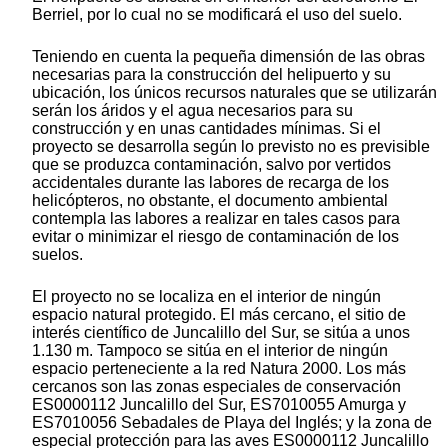
Berriel, por lo cual no se modificará el uso del suelo.
Teniendo en cuenta la pequeña dimensión de las obras
necesarias para la construcción del helipuerto y su
ubicación, los únicos recursos naturales que se utilizarán
serán los áridos y el agua necesarios para su
construcción y en unas cantidades mínimas. Si el
proyecto se desarrolla según lo previsto no es previsible
que se produzca contaminación, salvo por vertidos
accidentales durante las labores de recarga de los
helicópteros, no obstante, el documento ambiental
contempla las labores a realizar en tales casos para
evitar o minimizar el riesgo de contaminación de los
suelos.
El proyecto no se localiza en el interior de ningún
espacio natural protegido. El más cercano, el sitio de
interés científico de Juncalillo del Sur, se sitúa a unos
1.130 m. Tampoco se sitúa en el interior de ningún
espacio perteneciente a la red Natura 2000. Los más
cercanos son las zonas especiales de conservación
ES0000112 Juncalillo del Sur, ES7010055 Amurga y
ES7010056 Sebadales de Playa del Inglés; y la zona de
especial protección para las aves ES0000112 Juncalillo