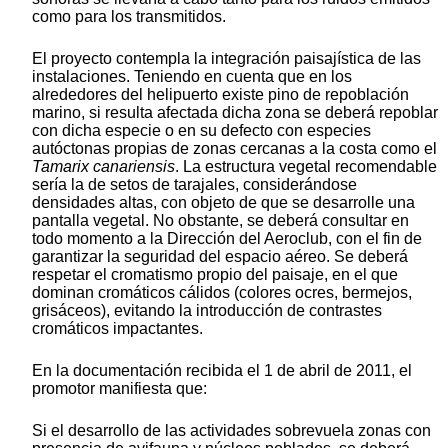
como para los transmitidos.
El proyecto contempla la integración paisajística de las
instalaciones. Teniendo en cuenta que en los
alrededores del helipuerto existe pino de repoblación
marino, si resulta afectada dicha zona se deberá repoblar
con dicha especie o en su defecto con especies
autóctonas propias de zonas cercanas a la costa como el
Tamarix canariensis
. La estructura vegetal recomendable
sería la de setos de tarajales, considerándose
densidades altas, con objeto de que se desarrolle una
pantalla vegetal. No obstante, se deberá consultar en
todo momento a la Dirección del Aeroclub, con el fin de
garantizar la seguridad del espacio aéreo. Se deberá
respetar el cromatismo propio del paisaje, en el que
dominan cromáticos cálidos (colores ocres, bermejos,
grisáceos), evitando la introducción de contrastes
cromáticos impactantes.
En la documentación recibida el 1 de abril de 2011, el
promotor manifiesta que:
Si el desarrollo de las actividades sobrevuela zonas con