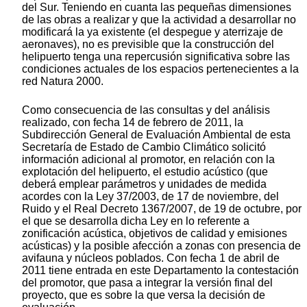
del Sur. Teniendo en cuanta las pequeñas dimensiones
de las obras a realizar y que la actividad a desarrollar no
modificará la ya existente (el despegue y aterrizaje de
aeronaves), no es previsible que la construcción del
helipuerto tenga una repercusión significativa sobre las
condiciones actuales de los espacios pertenecientes a la
red Natura 2000.
Como consecuencia de las consultas y del análisis
realizado, con fecha 14 de febrero de 2011, la
Subdirección General de Evaluación Ambiental de esta
Secretaría de Estado de Cambio Climático solicitó
información adicional al promotor, en relación con la
explotación del helipuerto, el estudio acústico (que
deberá emplear parámetros y unidades de medida
acordes con la Ley 37/2003, de 17 de noviembre, del
Ruido y el Real Decreto 1367/2007, de 19 de octubre, por
el que se desarrolla dicha Ley en lo referente a
zonificación acústica, objetivos de calidad y emisiones
acústicas) y la posible afección a zonas con presencia de
avifauna y núcleos poblados. Con fecha 1 de abril de
2011 tiene entrada en este Departamento la contestación
del promotor, que pasa a integrar la versión final del
proyecto, que es sobre la que versa la decisión de