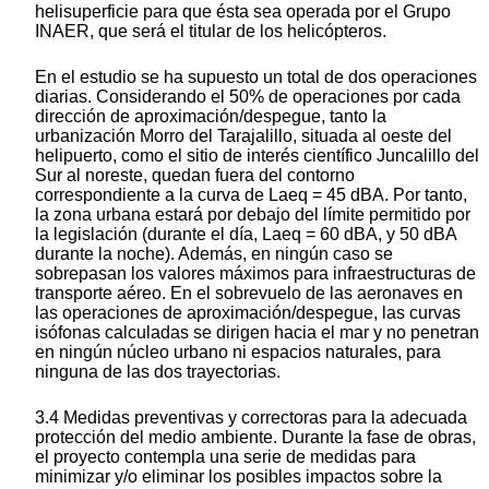
helisuperficie para que ésta sea operada por el Grupo
INAER, que será el titular de los helicópteros.
En el estudio se ha supuesto un total de dos operaciones
diarias. Considerando el 50% de operaciones por cada
dirección de aproximación/despegue, tanto la
urbanización Morro del Tarajalillo, situada al oeste del
helipuerto, como el sitio de interés científico Juncalillo del
Sur al noreste, quedan fuera del contorno
correspondiente a la curva de Laeq = 45 dBA. Por tanto,
la zona urbana estará por debajo del límite permitido por
la legislación (durante el día, Laeq = 60 dBA, y 50 dBA
durante la noche). Además, en ningún caso se
sobrepasan los valores máximos para infraestructuras de
transporte aéreo. En el sobrevuelo de las aeronaves en
las operaciones de aproximación/despegue, las curvas
isófonas calculadas se dirigen hacia el mar y no penetran
en ningún núcleo urbano ni espacios naturales, para
ninguna de las dos trayectorias.
3.4 Medidas preventivas y correctoras para la adecuada
protección del medio ambiente. Durante la fase de obras,
el proyecto contempla una serie de medidas para
minimizar y/o eliminar los posibles impactos sobre la