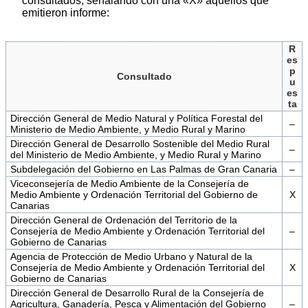
consultados, señalando con una «X» aquéllos que
emitieron informe:
R
es
p
Consultado
u
es
ta
Dirección General de Medio Natural y Política Forestal del
–
Ministerio de Medio Ambiente, y Medio Rural y Marino
Dirección General de Desarrollo Sostenible del Medio Rural
–
del Ministerio de Medio Ambiente, y Medio Rural y Marino
Subdelegación del Gobierno en Las Palmas de Gran Canaria
–
Viceconsejería de Medio Ambiente de la Consejería de
Medio Ambiente y Ordenación Territorial del Gobierno de
X
Canarias
Dirección General de Ordenación del Territorio de la
Consejería de Medio Ambiente y Ordenación Territorial del
–
Gobierno de Canarias
Agencia de Protección de Medio Urbano y Natural de la
Consejería de Medio Ambiente y Ordenación Territorial del
X
Gobierno de Canarias
Dirección General de Desarrollo Rural de la Consejería de
Agricultura, Ganadería, Pesca y Alimentación del Gobierno
–