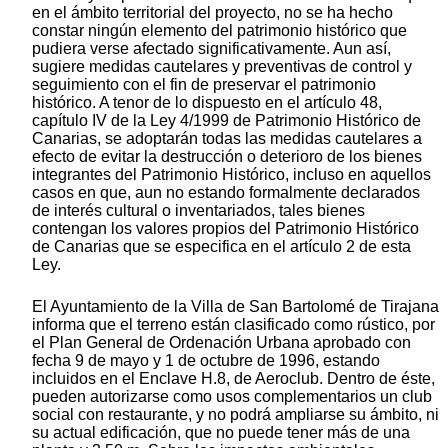
en el ámbito territorial del proyecto, no se ha hecho
constar ningún elemento del patrimonio histórico que
pudiera verse afectado significativamente. Aun así,
sugiere medidas cautelares y preventivas de control y
seguimiento con el fin de preservar el patrimonio
histórico. A tenor de lo dispuesto en el artículo 48,
capítulo IV de la Ley 4/1999 de Patrimonio Histórico de
Canarias, se adoptarán todas las medidas cautelares a
efecto de evitar la destrucción o deterioro de los bienes
integrantes del Patrimonio Histórico, incluso en aquellos
casos en que, aun no estando formalmente declarados
de interés cultural o inventariados, tales bienes
contengan los valores propios del Patrimonio Histórico
de Canarias que se especifica en el artículo 2 de esta
Ley.
El Ayuntamiento de la Villa de San Bartolomé de Tirajana
informa que el terreno están clasificado como rústico, por
el Plan General de Ordenación Urbana aprobado con
fecha 9 de mayo y 1 de octubre de 1996, estando
incluidos en el Enclave H.8, de Aeroclub. Dentro de éste,
pueden autorizarse como usos complementarios un club
social con restaurante, y no podrá ampliarse su ámbito, ni
su actual edificación, que no puede tener más de una