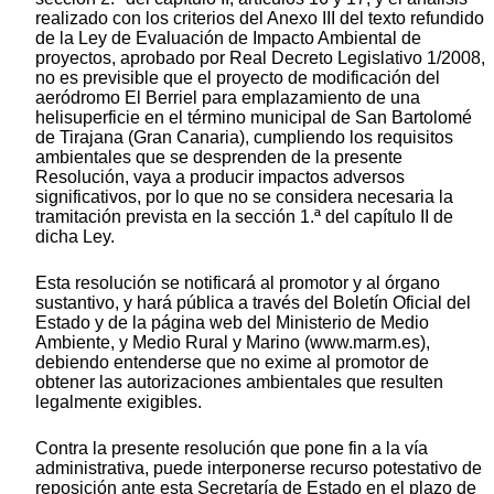
realizado con los criterios del Anexo III del texto refundido
de la Ley de Evaluación de Impacto Ambiental de
proyectos, aprobado por Real Decreto Legislativo 1/2008,
no es previsible que el proyecto de modificación del
aeródromo El Berriel para emplazamiento de una
helisuperficie en el término municipal de San Bartolomé
de Tirajana (Gran Canaria), cumpliendo los requisitos
ambientales que se desprenden de la presente
Resolución, vaya a producir impactos adversos
significativos, por lo que no se considera necesaria la
tramitación prevista en la sección 1.ª del capítulo II de
dicha Ley.
Esta resolución se notificará al promotor y al órgano
sustantivo, y hará pública a través del Boletín Oficial del
Estado y de la página web del Ministerio de Medio
Ambiente, y Medio Rural y Marino (www.marm.es),
debiendo entenderse que no exime al promotor de
obtener las autorizaciones ambientales que resulten
legalmente exigibles.
Contra la presente resolución que pone fin a la vía
administrativa, puede interponerse recurso potestativo de
reposición ante esta Secretaría de Estado en el plazo de