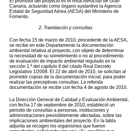
El promotor del proyecto es el Real Aeroclub de Gran
Canaria, actuando como órgano sustantivo la Agencia
Estatal de Seguridad Aérea (AESA) del Ministerio de
Fomento.
2. Tramitación y consultas
Con fecha 15 de marzo de 2010, procedente de la AESA,
se recibe en este Departamento la documentación
ambiental relativa al proyecto, con objeto de determinar
la necesidad de su sometimiento o no al procedimiento
de evaluación de impacto ambiental regulado en la
sección 1.ª del capítulo II del citado Real Decreto
Legislativo 1/2008. El 22 de abril de 2010, se solicitan al
promotor copias de la documentación inicial, para poder
realizar las preceptivas consultas. La referida
documentación se recibe con fecha 4 de agosto de 2010.
La Dirección General de Calidad y Evaluación Ambiental,
con fecha 17 de septiembre de 2010, estableció un
periodo de consultas a personas, instituciones y
administraciones previsiblemente afectadas, sobre las
implicaciones ambientales del proyecto. En la tabla
adjunta se recogen los organismos que fueron