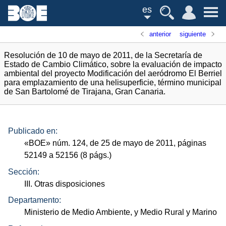
es
anterior
siguiente
Resolución de 10 de mayo de 2011, de la Secretaría de
Estado de Cambio Climático, sobre la evaluación de impacto
ambiental del proyecto Modificación del aeródromo El Berriel
para emplazamiento de una helisuperficie, término municipal
de San Bartolomé de Tirajana, Gran Canaria.
Publicado en:
«
BOE
»
núm.
124, de 25 de mayo de 2011, páginas
52149 a 52156 (8
págs.
)
Sección:
III. Otras disposiciones
Departamento:
Ministerio de Medio Ambiente, y Medio Rural y Marino