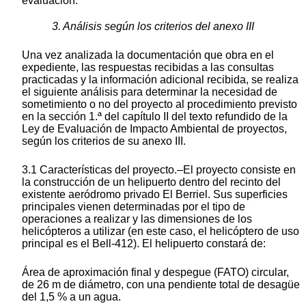
evaluación.
3. Análisis según los criterios del anexo III
Una vez analizada la documentación que obra en el
expediente, las respuestas recibidas a las consultas
practicadas y la información adicional recibida, se realiza
el siguiente análisis para determinar la necesidad de
sometimiento o no del proyecto al procedimiento previsto
en la sección 1.ª del capítulo II del texto refundido de la
Ley de Evaluación de Impacto Ambiental de proyectos,
según los criterios de su anexo III.
3.1 Características del proyecto.–El proyecto consiste en
la construcción de un helipuerto dentro del recinto del
existente aeródromo privado El Berriel. Sus superficies
principales vienen determinadas por el tipo de
operaciones a realizar y las dimensiones de los
helicópteros a utilizar (en este caso, el helicóptero de uso
principal es el Bell-412). El helipuerto constará de:
Área de aproximación final y despegue (FATO) circular,
de 26 m de diámetro, con una pendiente total de desagüe
del 1,5 % a un agua.