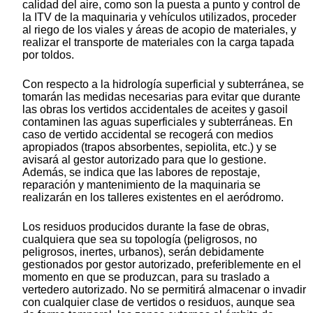
calidad del aire, como son la puesta a punto y control de
la ITV de la maquinaria y vehículos utilizados, proceder
al riego de los viales y áreas de acopio de materiales, y
realizar el transporte de materiales con la carga tapada
por toldos.
Con respecto a la hidrología superficial y subterránea, se
tomarán las medidas necesarias para evitar que durante
las obras los vertidos accidentales de aceites y gasoil
contaminen las aguas superficiales y subterráneas. En
caso de vertido accidental se recogerá con medios
apropiados (trapos absorbentes, sepiolita, etc.) y se
avisará al gestor autorizado para que lo gestione.
Además, se indica que las labores de repostaje,
reparación y mantenimiento de la maquinaria se
realizarán en los talleres existentes en el aeródromo.
Los residuos producidos durante la fase de obras,
cualquiera que sea su topología (peligrosos, no
peligrosos, inertes, urbanos), serán debidamente
gestionados por gestor autorizado, preferiblemente en el
momento en que se produzcan, para su traslado a
vertedero autorizado. No se permitirá almacenar o invadir
con cualquier clase de vertidos o residuos, aunque sea