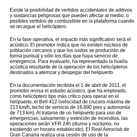
Existe la posibilidad de vertidos accidentales de aditivos
y sustancias peligrosas que pueden afectar al medio, o
posibles vertidos de combustible en la plataforma cuando
se recargue el helicóptero.
En la fase operativa, el impacto más significativo será el
acústico. El promotor indica que no existen núcleos de
población cercanos y que los ruidos se producirán de
forma puntual y sólo los días que haya servicio de
emergencia. Para evaluarlo, ha representado la huella
acústica resultante de la operación de los helicópteros
destinados a aterrizar y despegar del helipuerto.
En la documentación recibida el 1 de abril de 2011, el
promotor revisa el estudio acústico, que ha empleado,
como helicóptero tipo más crítico para operar en el
helipuerto, el Bell 412 (velocidad de crucero máxima de
213 km/h, techo de servicio de 18.690 pies y autonomía
de 713 km). Al tratarse de un helipuerto para uso de
emergencias, salvamento y extinción de incendios, las
operaciones serán VFR 24h (diurno y nocturno, no
existiendo un horario establecido). El Real Aeroclub de
Gran Canaria realiza una cesión de uso de la