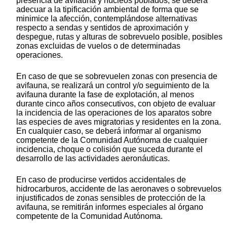
presencia de avifauna y núcleos poblados, se deberá
adecuar a la tipificación ambiental de forma que se
minimice la afección, contemplándose alternativas
respecto a sendas y sentidos de aproximación y
despegue, rutas y alturas de sobrevuelo posible, posibles
zonas excluidas de vuelos o de determinadas
operaciones.
En caso de que se sobrevuelen zonas con presencia de
avifauna, se realizará un control y/o seguimiento de la
avifauna durante la fase de explotación, al menos
durante cinco años consecutivos, con objeto de evaluar
la incidencia de las operaciones de los aparatos sobre
las especies de aves migratorias y residentes en la zona.
En cualquier caso, se deberá informar al organismo
competente de la Comunidad Autónoma de cualquier
incidencia, choque o colisión que suceda durante el
desarrollo de las actividades aeronáuticas.
En caso de producirse vertidos accidentales de
hidrocarburos, accidente de las aeronaves o sobrevuelos
injustificados de zonas sensibles de protección de la
avifauna, se remitirán informes especiales al órgano
competente de la Comunidad Autónoma.