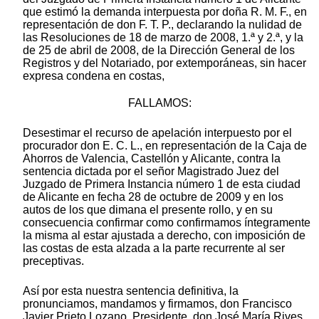
que estimó la demanda interpuesta por doña R. M. F., en
representación de don F. T. P., declarando la nulidad de
las Resoluciones de 18 de marzo de 2008, 1.ª y 2.ª, y la
de 25 de abril de 2008, de la Dirección General de los
Registros y del Notariado, por extemporáneas, sin hacer
expresa condena en costas,
FALLAMOS:
Desestimar el recurso de apelación interpuesto por el
procurador don E. C. L., en representación de la Caja de
Ahorros de Valencia, Castellón y Alicante, contra la
sentencia dictada por el señor Magistrado Juez del
Juzgado de Primera Instancia número 1 de esta ciudad
de Alicante en fecha 28 de octubre de 2009 y en los
autos de los que dimana el presente rollo, y en su
consecuencia confirmar como confirmamos íntegramente
la misma al estar ajustada a derecho, con imposición de
las costas de esta alzada a la parte recurrente al ser
preceptivas.
Así por esta nuestra sentencia definitiva, la
pronunciamos, mandamos y firmamos, don Francisco
Javier Prieto Lozano, Presidente, don José María Rives