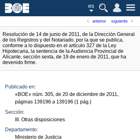
es
anterior
siguiente
Resolución de 14 de junio de 2011, de la Dirección General
de los Registros y del Notariado, por la que se publica,
conforme a lo dispuesto en el artículo 327 de la Ley
Hipotecaria, la sentencia de la Audiencia Provincial de
Alicante, sección sexta, de 19 de enero de 2011, que ha
devenido firme.
Publicado en:
«
BOE
»
núm.
305, de 20 de diciembre de 2011,
páginas 139196 a 139196 (1
pág.
)
Sección:
III. Otras disposiciones
Departamento:
Ministerio de Justicia