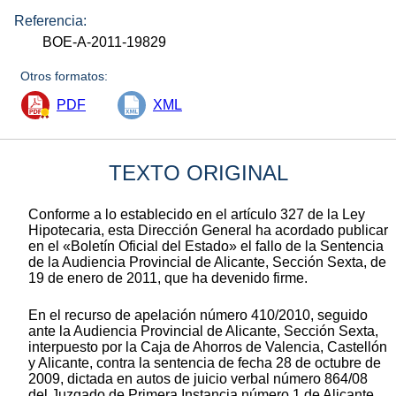
Referencia:
BOE-A-2011-19829
Otros formatos:
PDF
XML
TEXTO ORIGINAL
Conforme a lo establecido en el artículo 327 de la Ley
Hipotecaria, esta Dirección General ha acordado publicar
en el «Boletín Oficial del Estado» el fallo de la Sentencia
de la Audiencia Provincial de Alicante, Sección Sexta, de
19 de enero de 2011, que ha devenido firme.
En el recurso de apelación número 410/2010, seguido
ante la Audiencia Provincial de Alicante, Sección Sexta,
interpuesto por la Caja de Ahorros de Valencia, Castellón
y Alicante, contra la sentencia de fecha 28 de octubre de
2009, dictada en autos de juicio verbal número 864/08
del Juzgado de Primera Instancia número 1 de Alicante