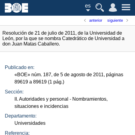
es
anterior
siguiente
Resolución de 21 de julio de 2011, de la Universidad de
León, por la que se nombra Catedrático de Universidad a
don Juan Matas Caballero.
Publicado en:
«
BOE
»
núm.
187, de 5 de agosto de 2011, páginas
89619 a 89619 (1
pág.
)
Sección:
II. Autoridades y personal
- Nombramientos,
situaciones e incidencias
Departamento:
Universidades
Referencia: