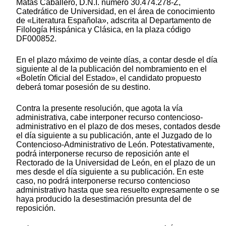
Matas Caballero, D.N.I. número 30.474.278-Z,
Catedrático de Universidad, en el área de conocimiento
de «Literatura Española», adscrita al Departamento de
Filología Hispánica y Clásica, en la plaza código
DF000852.
En el plazo máximo de veinte días, a contar desde el día
siguiente al de la publicación del nombramiento en el
«Boletín Oficial del Estado», el candidato propuesto
deberá tomar posesión de su destino.
Contra la presente resolución, que agota la vía
administrativa, cabe interponer recurso contencioso-
administrativo en el plazo de dos meses, contados desde
el día siguiente a su publicación, ante el Juzgado de lo
Contencioso-Administrativo de León. Potestativamente,
podrá interponerse recurso de reposición ante el
Rectorado de la Universidad de León, en el plazo de un
mes desde el día siguiente a su publicación. En este
caso, no podrá interponerse recurso contencioso
administrativo hasta que sea resuelto expresamente o se
haya producido la desestimación presunta del de
reposición.