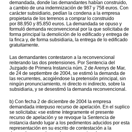
demandada, donde las demandantes habían construido,
a cambio de una indemnización de 987 y 758 euros. Con
carácter subsidiario, pedían la condena a la empresa
propietaria de los terrenos a comprar lo construido
por 88.950 y 85.850 euros. La demandada se opuso y
formuló demanda reconvencional por la que solicitaba de
forma principal la demolición de lo edificado y entrega de
la finca y, de forma subsidiaria, la entrega de lo edificado
gratuitamente.
Las demandantes contestaron a la reconvencional
reiterando las dos pretensiones. Por Sentencia del
Juzgado de Primera Instancia núm. 2 de Arenys de Mar,
de 24 de septiembre de 2004, se estimó la demanda de
las recurrentes, acogiéndose la pretensión principal, sin
ningún pronunciamiento, ni directo ni indirecto, sobre la
subsidiaria, y se desestimó la demanda reconvencional.
b) Con fecha 2 de diciembre de 2004 la empresa
demandada interpuso recurso de apelación. En el suplico
se solicitaba: «se estime íntegramente el presente
recurso de apelación y se revoque la Sentencia de
instancia dando lugar a los pedimentos aducidos por esta
representación en su escrito de contestación a la