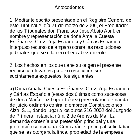
I. Antecedentes
1. Mediante escrito presentado en el Registro General de
este Tribunal el día 21 de marzo de 2006, el Procurador
de los Tribunales don Francisco José Abajo Abril, en
nombre y representación de doña Amalia Cuesta
Estébanez, Cruz Roja Española y Cáritas Española,
interpuso recurso de amparo contra las resoluciones
judiciales que se citan en el encabezamiento.
2. Los hechos en los que tiene su origen el presente
recurso y relevantes para su resolución son,
sucintamente expuestos, los siguientes:
a) Doña Amalia Cuesta Estébanez, Cruz Roja Española
y Cáritas Española (estas dos últimas como sucesoras
de doña María Luz López López) presentaron demanda
de juicio ordinario contra la empresa Construcciones
Alza, S.L., dando lugar a los autos 216-2002 del Juzgado
de Primera Instancia núm. 2 de Arenys de Mar. La
demanda contenía una pretensión principal y una
pretensión subsidiaria. Con carácter principal solicitaban
que se les otorgara la finca, propiedad de la empresa