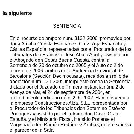
la siguiente
SENTENCIA
En el recurso de amparo núm. 3132-2006, promovido por
doña Amalia Cuesta Estébanez, Cruz Roja Española y
Cáritas Española, representadas por el Procurador de los
Tribunales don Francisco José Abajo Abril y asistido por
el Abogado don César Buena Cuesta, contra la
Sentencia de 20 de octubre de 2005 y el Auto de 2 de
febrero de 2006, ambos de la Audiencia Provincial de
Barcelona (Sección Decimocuarta), recaídos en rollo de
apelación núm. 121-2005 interpuesto contra la Sentencia
dictada por el Juzgado de Primera Instancia núm. 2 de
Arenys de Mar, el 24 de septiembre de 2004, en
procedimiento ordinario núm. 216-2002. Han intervenido
la empresa Construcciones Alza, S.L., representada por
el Procurador de los Tribunales don Saturnino Estévez
Rodríguez y asistida por el Letrado don David Grau i
Espuña, y el Ministerio Fiscal. Ha sido Ponente el
Magistrado don Ramón Rodríguez Arribas, quien expresa
el parecer de la Sala.