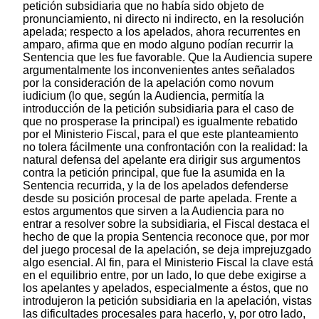
petición subsidiaria que no había sido objeto de
pronunciamiento, ni directo ni indirecto, en la resolución
apelada; respecto a los apelados, ahora recurrentes en
amparo, afirma que en modo alguno podían recurrir la
Sentencia que les fue favorable. Que la Audiencia supere
argumentalmente los inconvenientes antes señalados
por la consideración de la apelación como novum
iudicium (lo que, según la Audiencia, permitía la
introducción de la petición subsidiaria para el caso de
que no prosperase la principal) es igualmente rebatido
por el Ministerio Fiscal, para el que este planteamiento
no tolera fácilmente una confrontación con la realidad: la
natural defensa del apelante era dirigir sus argumentos
contra la petición principal, que fue la asumida en la
Sentencia recurrida, y la de los apelados defenderse
desde su posición procesal de parte apelada. Frente a
estos argumentos que sirven a la Audiencia para no
entrar a resolver sobre la subsidiaria, el Fiscal destaca el
hecho de que la propia Sentencia reconoce que, por mor
del juego procesal de la apelación, se deja imprejuzgado
algo esencial. Al fin, para el Ministerio Fiscal la clave está
en el equilibrio entre, por un lado, lo que debe exigirse a
los apelantes y apelados, especialmente a éstos, que no
introdujeron la petición subsidiaria en la apelación, vistas
las dificultades procesales para hacerlo, y, por otro lado,