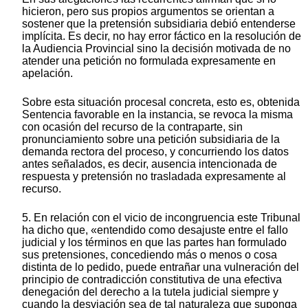
hicieron, pero sus propios argumentos se orientan a
sostener que la pretensión subsidiaria debió entenderse
implícita. Es decir, no hay error fáctico en la resolución de
la Audiencia Provincial sino la decisión motivada de no
atender una petición no formulada expresamente en
apelación.
Sobre esta situación procesal concreta, esto es, obtenida
Sentencia favorable en la instancia, se revoca la misma
con ocasión del recurso de la contraparte, sin
pronunciamiento sobre una petición subsidiaria de la
demanda rectora del proceso, y concurriendo los datos
antes señalados, es decir, ausencia intencionada de
respuesta y pretensión no trasladada expresamente al
recurso.
5. En relación con el vicio de incongruencia este Tribunal
ha dicho que, «entendido como desajuste entre el fallo
judicial y los términos en que las partes han formulado
sus pretensiones, concediendo más o menos o cosa
distinta de lo pedido, puede entrañar una vulneración del
principio de contradicción constitutiva de una efectiva
denegación del derecho a la tutela judicial siempre y
cuando la desviación sea de tal naturaleza que suponga