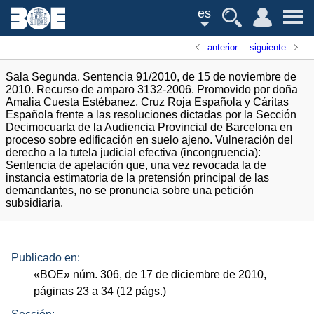
es
anterior
siguiente
Sala Segunda. Sentencia 91/2010, de 15 de noviembre de
2010. Recurso de amparo 3132-2006. Promovido por doña
Amalia Cuesta Estébanez, Cruz Roja Española y Cáritas
Española frente a las resoluciones dictadas por la Sección
Decimocuarta de la Audiencia Provincial de Barcelona en
proceso sobre edificación en suelo ajeno. Vulneración del
derecho a la tutela judicial efectiva (incongruencia):
Sentencia de apelación que, una vez revocada la de
instancia estimatoria de la pretensión principal de las
demandantes, no se pronuncia sobre una petición
subsidiaria.
Publicado en:
«
BOE
»
núm.
306, de 17 de diciembre de 2010,
páginas 23 a 34 (12
págs.
)