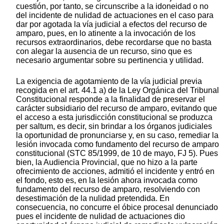
cuestión, por tanto, se circunscribe a la idoneidad o no
del incidente de nulidad de actuaciones en el caso para
dar por agotada la vía judicial a efectos del recurso de
amparo, pues, en lo atinente a la invocación de los
recursos extraordinarios, debe recordarse que no basta
con alegar la ausencia de un recurso, sino que es
necesario argumentar sobre su pertinencia y utilidad.
La exigencia de agotamiento de la vía judicial previa
recogida en el art. 44.1 a) de la Ley Orgánica del Tribunal
Constitucional responde a la finalidad de preservar el
carácter subsidiario del recurso de amparo, evitando que
el acceso a esta jurisdicción constitucional se produzca
per saltum, es decir, sin brindar a los órganos judiciales
la oportunidad de pronunciarse y, en su caso, remediar la
lesión invocada como fundamento del recurso de amparo
constitucional (STC 85/1999, de 10 de mayo, FJ 5). Pues
bien, la Audiencia Provincial, que no hizo a la parte
ofrecimiento de acciones, admitió el incidente y entró en
el fondo, esto es, en la lesión ahora invocada como
fundamento del recurso de amparo, resolviendo con
desestimación de la nulidad pretendida. En
consecuencia, no concurre el óbice procesal denunciado
pues el incidente de nulidad de actuaciones dio