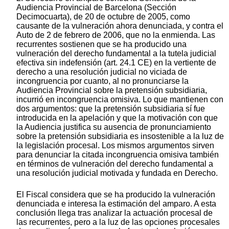
Audiencia Provincial de Barcelona (Sección
Decimocuarta), de 20 de octubre de 2005, como
causante de la vulneración ahora denunciada, y contra el
Auto de 2 de febrero de 2006, que no la enmienda. Las
recurrentes sostienen que se ha producido una
vulneración del derecho fundamental a la tutela judicial
efectiva sin indefensión (art. 24.1 CE) en la vertiente de
derecho a una resolución judicial no viciada de
incongruencia por cuanto, al no pronunciarse la
Audiencia Provincial sobre la pretensión subsidiaria,
incurrió en incongruencia omisiva. Lo que mantienen con
dos argumentos: que la pretensión subsidiaria sí fue
introducida en la apelación y que la motivación con que
la Audiencia justifica su ausencia de pronunciamiento
sobre la pretensión subsidiaria es insostenible a la luz de
la legislación procesal. Los mismos argumentos sirven
para denunciar la citada incongruencia omisiva también
en términos de vulneración del derecho fundamental a
una resolución judicial motivada y fundada en Derecho.
El Fiscal considera que se ha producido la vulneración
denunciada e interesa la estimación del amparo. A esta
conclusión llega tras analizar la actuación procesal de
las recurrentes, pero a la luz de las opciones procesales