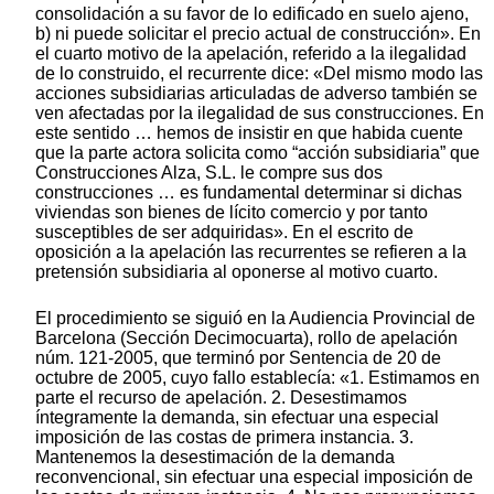
consolidación a su favor de lo edificado en suelo ajeno,
b) ni puede solicitar el precio actual de construcción». En
el cuarto motivo de la apelación, referido a la ilegalidad
de lo construido, el recurrente dice: «Del mismo modo las
acciones subsidiarias articuladas de adverso también se
ven afectadas por la ilegalidad de sus construcciones. En
este sentido … hemos de insistir en que habida cuente
que la parte actora solicita como “acción subsidiaria” que
Construcciones Alza, S.L. le compre sus dos
construcciones … es fundamental determinar si dichas
viviendas son bienes de lícito comercio y por tanto
susceptibles de ser adquiridas». En el escrito de
oposición a la apelación las recurrentes se refieren a la
pretensión subsidiaria al oponerse al motivo cuarto.
El procedimiento se siguió en la Audiencia Provincial de
Barcelona (Sección Decimocuarta), rollo de apelación
núm. 121-2005, que terminó por Sentencia de 20 de
octubre de 2005, cuyo fallo establecía: «1. Estimamos en
parte el recurso de apelación. 2. Desestimamos
íntegramente la demanda, sin efectuar una especial
imposición de las costas de primera instancia. 3.
Mantenemos la desestimación de la demanda
reconvencional, sin efectuar una especial imposición de