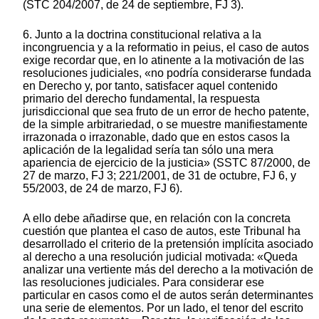
(STC 204/2007, de 24 de septiembre, FJ 3).
6. Junto a la doctrina constitucional relativa a la
incongruencia y a la reformatio in peius, el caso de autos
exige recordar que, en lo atinente a la motivación de las
resoluciones judiciales, «no podría considerarse fundada
en Derecho y, por tanto, satisfacer aquel contenido
primario del derecho fundamental, la respuesta
jurisdiccional que sea fruto de un error de hecho patente,
de la simple arbitrariedad, o se muestre manifiestamente
irrazonada o irrazonable, dado que en estos casos la
aplicación de la legalidad sería tan sólo una mera
apariencia de ejercicio de la justicia» (SSTC 87/2000, de
27 de marzo, FJ 3; 221/2001, de 31 de octubre, FJ 6, y
55/2003, de 24 de marzo, FJ 6).
A ello debe añadirse que, en relación con la concreta
cuestión que plantea el caso de autos, este Tribunal ha
desarrollado el criterio de la pretensión implícita asociado
al derecho a una resolución judicial motivada: «Queda
analizar una vertiente más del derecho a la motivación de
las resoluciones judiciales. Para considerar ese
particular en casos como el de autos serán determinantes
una serie de elementos. Por un lado, el tenor del escrito