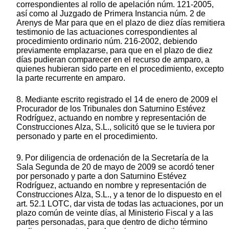
correspondientes al rollo de apelación núm. 121-2005,
así como al Juzgado de Primera Instancia núm. 2 de
Arenys de Mar para que en el plazo de diez días remitiera
testimonio de las actuaciones correspondientes al
procedimiento ordinario núm. 216-2002, debiendo
previamente emplazarse, para que en el plazo de diez
días pudieran comparecer en el recurso de amparo, a
quienes hubieran sido parte en el procedimiento, excepto
la parte recurrente en amparo.
8. Mediante escrito registrado el 14 de enero de 2009 el
Procurador de los Tribunales don Saturnino Estévez
Rodríguez, actuando en nombre y representación de
Construcciones Alza, S.L., solicitó que se le tuviera por
personado y parte en el procedimiento.
9. Por diligencia de ordenación de la Secretaría de la
Sala Segunda de 20 de mayo de 2009 se acordó tener
por personado y parte a don Saturnino Estévez
Rodríguez, actuando en nombre y representación de
Construcciones Alza, S.L., y a tenor de lo dispuesto en el
art. 52.1 LOTC, dar vista de todas las actuaciones, por un
plazo común de veinte días, al Ministerio Fiscal y a las
partes personadas, para que dentro de dicho término