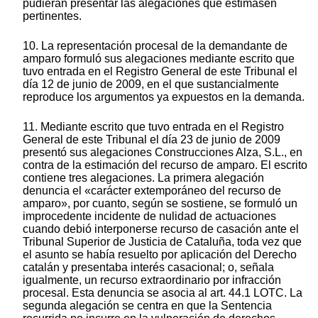
pudieran presentar las alegaciones que estimasen
pertinentes.
10. La representación procesal de la demandante de
amparo formuló sus alegaciones mediante escrito que
tuvo entrada en el Registro General de este Tribunal el
día 12 de junio de 2009, en el que sustancialmente
reproduce los argumentos ya expuestos en la demanda.
11. Mediante escrito que tuvo entrada en el Registro
General de este Tribunal el día 23 de junio de 2009
presentó sus alegaciones Construcciones Alza, S.L., en
contra de la estimación del recurso de amparo. El escrito
contiene tres alegaciones. La primera alegación
denuncia el «carácter extemporáneo del recurso de
amparo», por cuanto, según se sostiene, se formuló un
improcedente incidente de nulidad de actuaciones
cuando debió interponerse recurso de casación ante el
Tribunal Superior de Justicia de Cataluña, toda vez que
el asunto se había resuelto por aplicación del Derecho
catalán y presentaba interés casacional; o, señala
igualmente, un recurso extraordinario por infracción
procesal. Esta denuncia se asocia al art. 44.1 LOTC. La
segunda alegación se centra en que la Sentencia