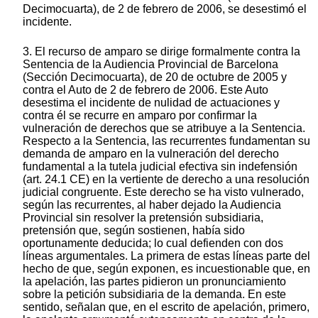
Decimocuarta), de 2 de febrero de 2006, se desestimó el
incidente.
3. El recurso de amparo se dirige formalmente contra la
Sentencia de la Audiencia Provincial de Barcelona
(Sección Decimocuarta), de 20 de octubre de 2005 y
contra el Auto de 2 de febrero de 2006. Este Auto
desestima el incidente de nulidad de actuaciones y
contra él se recurre en amparo por confirmar la
vulneración de derechos que se atribuye a la Sentencia.
Respecto a la Sentencia, las recurrentes fundamentan su
demanda de amparo en la vulneración del derecho
fundamental a la tutela judicial efectiva sin indefensión
(art. 24.1 CE) en la vertiente de derecho a una resolución
judicial congruente. Este derecho se ha visto vulnerado,
según las recurrentes, al haber dejado la Audiencia
Provincial sin resolver la pretensión subsidiaria,
pretensión que, según sostienen, había sido
oportunamente deducida; lo cual defienden con dos
líneas argumentales. La primera de estas líneas parte del
hecho de que, según exponen, es incuestionable que, en
la apelación, las partes pidieron un pronunciamiento
sobre la petición subsidiaria de la demanda. En este
sentido, señalan que, en el escrito de apelación, primero,