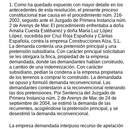
1. Como ha quedado expuesto con mayor detalle en los
antecedentes de esta resolución, el presente proceso
constitucional trae causa en el procedimiento núm. 216-
2002, seguido ante el Juzgado de Primera Instancia núm.
2 de Arenys de Mar. El procedimiento enfrentaba a doña
Amalia Cuesta Estébanez y doña María Luz López
López, sucedida por Cruz Roja Española y Cáritas
Española, contra la empresa Construcciones Alza, S.L.
La demanda contenía una pretensión principal y una
pretensión subsidiaria. Con carácter principal solicitaban
se les otorgara la finca, propiedad de la empresa
demandada, donde las demandantes habían construido,
a cambio de una indemnización. Con carácter
subsidiario, pedían la condena a la empresa propietaria
de los terrenos a comprar lo construido. La demandada
se opuso y formuló demanda reconvencional. Las
demandantes contestaron a la reconvencional reiterando
las dos pretensiones. Por Sentencia del Juzgado de
Primera Instancia núm. 2 de Arenys de Mar, de 24 de
septiembre de 2004, se estimó la demanda de las
recurrentes, acogiéndose la pretensión principal, y se
desestimó la demanda reconvencional.
La empresa demandada interpuso recurso de apelación