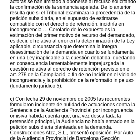
actoras se han limitado a oponerse al recurso solicitando
la confirmación de la sentencia apelada. De lo anterior
resulta que si el Tribunal examinara la procedencia de la
petición subsidiaria, en el supuesto de estimarse
compatible con el derecho de retención, incidiría en
incongruencia … Corolario de lo expuesto es la
estimación del primer motivo de recurso del demandado,
es decir, el relativo al error en la determinación de la Ley
aplicable, circunstancia que determina la íntegra
desestimación de la demanda en cuanto se fundamenta
en una Ley inaplicable a la cuestión debatida, quedando
en consecuencia lamentablemente imprejuzgada la
cuestión relativa al derecho de retención previsto en el
art. 278 de la Compilació, a fin de no incidir en el vicio de
incongruencia y la prohibición de la reformatio in peius»
(fundamento jurídico 5).
c) Con fecha 29 de noviembre de 2005 las recurrentes
formularon incidente de nulidad de actuaciones contra la
Sentencia de la Audiencia Provincial por incongruencia
omisiva habida cuenta que, una vez descartada la
pretensión principal, la Audiencia no había entrado en la
petición subsidiaria planteada en la demanda.
Construcciones Alza, S.L., presentó oposición. Por Auto
de la Audiencia Provincial de Barcelona (Sección