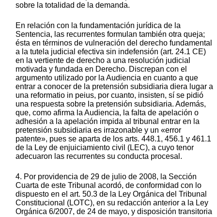
sobre la totalidad de la demanda.
En relación con la fundamentación jurídica de la
Sentencia, las recurrentes formulan también otra queja;
ésta en términos de vulneración del derecho fundamental
a la tutela judicial efectiva sin indefensión (art. 24.1 CE)
en la vertiente de derecho a una resolución judicial
motivada y fundada en Derecho. Discrepan con el
argumento utilizado por la Audiencia en cuanto a que
entrar a conocer de la pretensión subsidiaria diera lugar a
una reformatio in peius, por cuanto, insisten, sí se pidió
una respuesta sobre la pretensión subsidiaria. Además,
que, como afirma la Audiencia, la falta de apelación o
adhesión a la apelación impida al tribunal entrar en la
pretensión subsidiaria es irrazonable y un «error
patente», pues se aparta de los arts. 448.1, 456.1 y 461.1
de la Ley de enjuiciamiento civil (LEC), a cuyo tenor
adecuaron las recurrentes su conducta procesal.
4. Por providencia de 29 de julio de 2008, la Sección
Cuarta de este Tribunal acordó, de conformidad con lo
dispuesto en el art. 50.3 de la Ley Orgánica del Tribunal
Constitucional (LOTC), en su redacción anterior a la Ley
Orgánica 6/2007, de 24 de mayo, y disposición transitoria