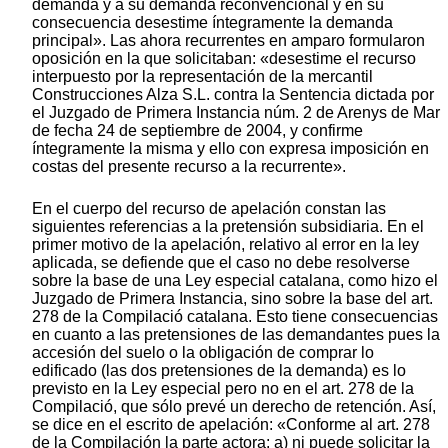
demanda y a su demanda reconvencional y en su
consecuencia desestime íntegramente la demanda
principal». Las ahora recurrentes en amparo formularon
oposición en la que solicitaban: «desestime el recurso
interpuesto por la representación de la mercantil
Construcciones Alza S.L. contra la Sentencia dictada por
el Juzgado de Primera Instancia núm. 2 de Arenys de Mar
de fecha 24 de septiembre de 2004, y confirme
íntegramente la misma y ello con expresa imposición en
costas del presente recurso a la recurrente».
En el cuerpo del recurso de apelación constan las
siguientes referencias a la pretensión subsidiaria. En el
primer motivo de la apelación, relativo al error en la ley
aplicada, se defiende que el caso no debe resolverse
sobre la base de una Ley especial catalana, como hizo el
Juzgado de Primera Instancia, sino sobre la base del art.
278 de la Compilació catalana. Esto tiene consecuencias
en cuanto a las pretensiones de las demandantes pues la
accesión del suelo o la obligación de comprar lo
edificado (las dos pretensiones de la demanda) es lo
previsto en la Ley especial pero no en el art. 278 de la
Compilació, que sólo prevé un derecho de retención. Así,
se dice en el escrito de apelación: «Conforme al art. 278
de la Compilación la parte actora: a) ni puede solicitar la