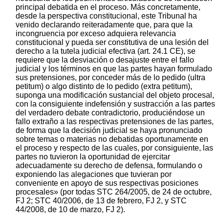
principal debatida en el proceso. Más concretamente,
desde la perspectiva constitucional, este Tribunal ha
venido declarando reiteradamente que, para que la
incongruencia por exceso adquiera relevancia
constitucional y pueda ser constitutiva de una lesión del
derecho a la tutela judicial efectiva (art. 24.1 CE), se
requiere que la desviación o desajuste entre el fallo
judicial y los términos en que las partes hayan formulado
sus pretensiones, por conceder más de lo pedido (ultra
petitum) o algo distinto de lo pedido (extra petitum),
suponga una modificación sustancial del objeto procesal,
con la consiguiente indefensión y sustracción a las partes
del verdadero debate contradictorio, produciéndose un
fallo extraño a las respectivas pretensiones de las partes,
de forma que la decisión judicial se haya pronunciado
sobre temas o materias no debatidas oportunamente en
el proceso y respecto de las cuales, por consiguiente, las
partes no tuvieron la oportunidad de ejercitar
adecuadamente su derecho de defensa, formulando o
exponiendo las alegaciones que tuvieran por
conveniente en apoyo de sus respectivas posiciones
procesales» (por todas STC 264/2005, de 24 de octubre,
FJ 2; STC 40/2006, de 13 de febrero, FJ 2, y STC
44/2008, de 10 de marzo, FJ 2).