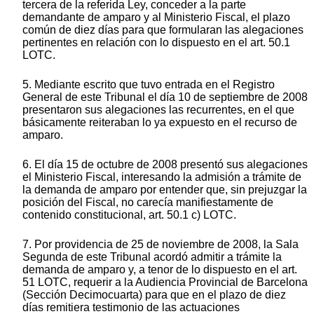
tercera de la referida Ley, conceder a la parte
demandante de amparo y al Ministerio Fiscal, el plazo
común de diez días para que formularan las alegaciones
pertinentes en relación con lo dispuesto en el art. 50.1
LOTC.
5. Mediante escrito que tuvo entrada en el Registro
General de este Tribunal el día 10 de septiembre de 2008
presentaron sus alegaciones las recurrentes, en el que
básicamente reiteraban lo ya expuesto en el recurso de
amparo.
6. El día 15 de octubre de 2008 presentó sus alegaciones
el Ministerio Fiscal, interesando la admisión a trámite de
la demanda de amparo por entender que, sin prejuzgar la
posición del Fiscal, no carecía manifiestamente de
contenido constitucional, art. 50.1 c) LOTC.
7. Por providencia de 25 de noviembre de 2008, la Sala
Segunda de este Tribunal acordó admitir a trámite la
demanda de amparo y, a tenor de lo dispuesto en el art.
51 LOTC, requerir a la Audiencia Provincial de Barcelona
(Sección Decimocuarta) para que en el plazo de diez
días remitiera testimonio de las actuaciones