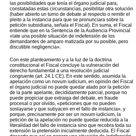
las posibilidades que tenía el órgano judicial para,
constatadas estas circunstancias, posibilitar otra solución
(haber abierto un turno de debate al respecto o remitir el
pleito a la instancia para que se pronunciara sobre la
petición subsidiaria, señala el Fiscal). En suma, el Fiscal
entiende que en la Sentencia de la Audiencia Provincial
«late una posible situación de indefensión de los
demandantes de amparo matizada por su posible, pero
discutible negligencia».
Con este planteamiento y a la luz de la doctrina
constitucional el Fiscal concluye la vulneración del
derecho fundamental a una resolución judicial
congruente (art. 24.1 CE). En este sentido, asumida la
apelación como un novum iudicium, en opinión del Fiscal
el órgano judicial no puede quedar atado por la petición
de la parte apelante, decididamente parcial, porque no
puede propiciar que extraiga del debate, en fraude
procesal o por olvido, «peticiones que no pueden
soslayarse y que subyacen en el fallo de instancia», y
porque, precisamente por ser un novum iudicium, la
petición de la apelación no puede quedar reducida a la
literalidad del fallo de instancia sino que recobra toda su
extensión la pretensión inicialmente deducida. El Fiscal