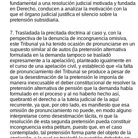
fundamental a una resolución judicial motivada y fundada
en Derecho, conducen a analizar la motivación con la
que el órgano judicial justifica el silencio sobre la
pretensión subsidiaria.
7. Trasladada la precitada doctrina al caso y, con la
perspectiva de la denuncia de incongruencia omisiva,
este Tribunal ya ha tenido ocasión de pronunciarse en un
supuesto similar al de autos (la pretensión alternativa
formulada en la demanda tampoco se trasladó
expresamente a la apelación), planteado igualmente en
el curso de una apelación civil, y estableció que «la falta
de pronunciamiento del Tribunal se produce a pesar de
que la desestimación de la pretensión le imponía de
manera inexcusable el deber constitucional de resolver la
pretensión alternativa de pensión que la demanda había
formulado en el proceso y al no haberlo hecho así,
quebrantó el derecho a la tutela judicial de la aquí
recurrente, ya que, por otro lado, es manifiesto que esa
omisión de pronunciamiento no puede, en modo alguno
interpretarse como desestimación tácita, ni que la
resolución de esta segunda pretensión pueda constituir
incongruencia extra petitum, puesto que, en el caso
contemplado, tal pretensión forma parte del objeto de la