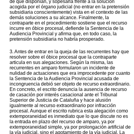
de que disponían, y sopesarla frente a la solución
acogida por el órgano judicial (no entrar en la pretensión
subsidiaria conscientemente) vista en el contexto de las
demás soluciones a su alcance. Finalmente, la
contraparte en el procedimiento sostiene que el recurso
incurre en óbice procesal, defiende la Sentencia de la
Audiencia Provincial y afirma que, en todo caso, la
pretensión subsidiaria no habría prosperado.
3. Antes de entrar en la queja de las recurrentes hay que
resolver sobre el óbice procesal que la contraparte
articula en sus alegaciones. Según la misma, las
recurrentes en amparo formularon un incidente de
nulidad de actuaciones que era improcedente por cuanto
la Sentencia de la Audiencia Provincial acusada de
incongruencia debió ser objeto de recurso extraordinario.
En concreto, el escrito denuncia la ausencia de recurso
de casación por interés casacional ante el Tribunal
Superior de Justicia de Cataluña y hace alusión
igualmente al recurso extraordinario por infracción
procesal. Aunque el escrito rubrica esta alegación como
extemporaneidad es inmediato que lo que discute no es
la entrada en plazo del recurso de amparo, ya por
extemporaneidad simple, ya por prolongación artificial de
la vía judicial, sino el agotamiento de la vía judicial. La