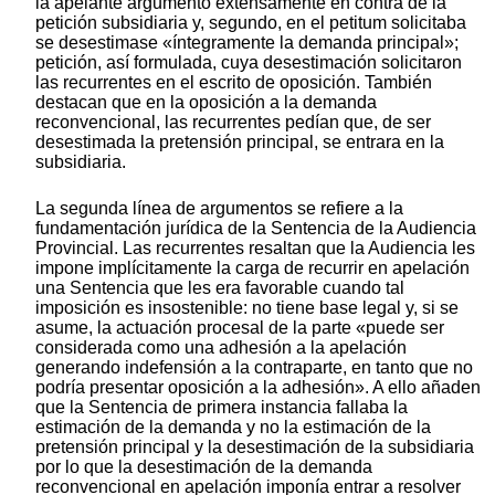
la apelante argumentó extensamente en contra de la
petición subsidiaria y, segundo, en el petitum solicitaba
se desestimase «íntegramente la demanda principal»;
petición, así formulada, cuya desestimación solicitaron
las recurrentes en el escrito de oposición. También
destacan que en la oposición a la demanda
reconvencional, las recurrentes pedían que, de ser
desestimada la pretensión principal, se entrara en la
subsidiaria.
La segunda línea de argumentos se refiere a la
fundamentación jurídica de la Sentencia de la Audiencia
Provincial. Las recurrentes resaltan que la Audiencia les
impone implícitamente la carga de recurrir en apelación
una Sentencia que les era favorable cuando tal
imposición es insostenible: no tiene base legal y, si se
asume, la actuación procesal de la parte «puede ser
considerada como una adhesión a la apelación
generando indefensión a la contraparte, en tanto que no
podría presentar oposición a la adhesión». A ello añaden
que la Sentencia de primera instancia fallaba la
estimación de la demanda y no la estimación de la
pretensión principal y la desestimación de la subsidiaria
por lo que la desestimación de la demanda
reconvencional en apelación imponía entrar a resolver