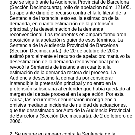
que se siguió ante la Audiencia Provincial de Barcelona
(Sección Decimocuarta), rollo de apelación núm. 121/05.
La apelante dirigió el recurso contra el fallo literal de la
Sentencia de instancia, esto es, la estimación de la
demanda, en cuanto estimación de la pretensión
principal, y la desestimación de la demanda
reconvencional. Las recurrentes en amparo formularon
oposición a la apelación siguiendo esos términos. La
Sentencia de la Audiencia Provincial de Barcelona
(Sección Decimocuarta), de 20 de octubre de 2005,
estimó parcialmente el recurso de apelación: mantuvo la
desestimación de la demanda reconvencional pero
revocó la Sentencia de instancia en cuanto a la
estimación de la demanda rectora del proceso. La
Audiencia desestimó la demanda por considerar
inatendible la pretensión principal y no entró en la
pretensión subsidiaria al entender que había quedado al
margen del debate procesal en la apelación. Por esta
causa, las recurrentes denunciaron incongruencia
omisiva mediante incidente de nulidad de actuaciones,
que fue desestimado por Auto de la Audiencia Provincial
de Barcelona (Sección Decimocuarta), de 2 de febrero de
2006.
2. Se recurre en amparo contra la Sentencia de la