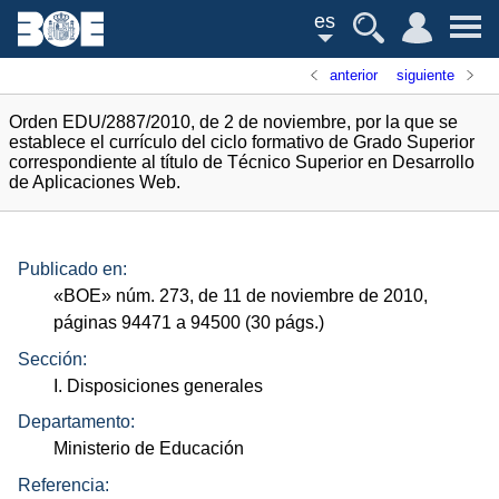
es
anterior
siguiente
Orden EDU/2887/2010, de 2 de noviembre, por la que se
establece el currículo del ciclo formativo de Grado Superior
correspondiente al título de Técnico Superior en Desarrollo
de Aplicaciones Web.
Publicado en:
«
BOE
»
núm.
273, de 11 de noviembre de 2010,
páginas 94471 a 94500 (30
págs.
)
Sección:
I. Disposiciones generales
Departamento:
Ministerio de Educación
Referencia: