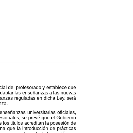
cial del profesorado y establece que
 adaptar las enseñanzas a las nuevas
ñanzas reguladas en dicha Ley, será
nza.
nseñanzas universitarias oficiales,
fesionales, se prevé que el Gobierno
los títulos acreditan la posesión de
na que la introducción de prácticas