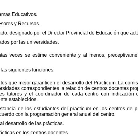
ramas Educativos.
fesores y Recursos.
ado, designado por el Director Provincial de Educación que act
ados por las universidades.
ntas veces se estime conveniente y al menos, preceptivam
las siguientes funciones:
tes que mejor garanticen el desarrollo del Practicum. La comisi
ersidades correspondientes la relación de centros docentes pro
res tutores y el coordinador de cada centro con indicación 
ente establecidos.
stancia de los estudiantes del practicum en los centros de pr
acuerdo con la programación general anual del centro.
l desarrollo de las prácticas.
rácticas en los centros docentes.