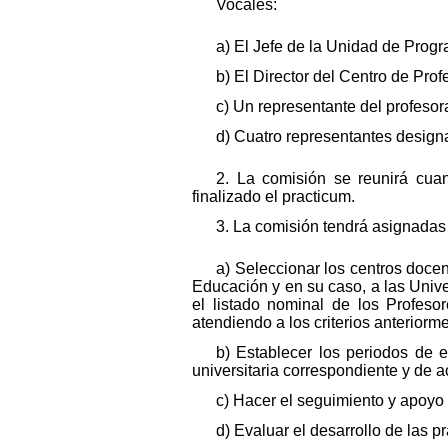
Vocales:
a) El Jefe de la Unidad de Prog
b) El Director del Centro de Pro
c) Un representante del profesor
d) Cuatro representantes design
2. La comisión se reunirá cua
finalizado el practicum.
3. La comisión tendrá asignadas 
a) Seleccionar los centros docen
Educación y en su caso, a las Univ
el listado nominal de los Profeso
atendiendo a los criterios anteriorm
b) Establecer los periodos de e
universitaria correspondiente y de 
c) Hacer el seguimiento y apoyo a
d) Evaluar el desarrollo de las p