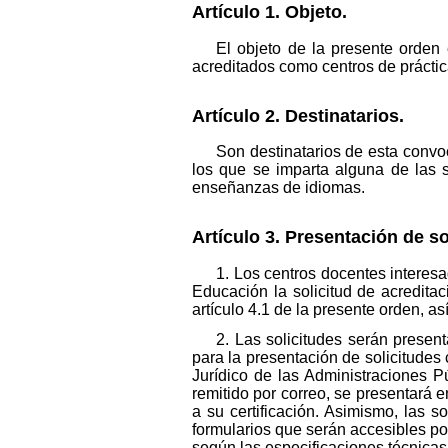
Artículo 1. Objeto.
El objeto de la presente orden 
acreditados como centros de práctic
Artículo 2. Destinatarios.
Son destinatarios de esta convo
los que se imparta alguna de las 
enseñanzas de idiomas.
Artículo 3. Presentación de so
1. Los centros docentes interesa
Educación la solicitud de acredita
artículo 4.1 de la presente orden, as
2. Las solicitudes serán presen
para la presentación de solicitudes
Jurídico de las Administraciones P
remitido por correo, se presentará 
a su certificación. Asimismo, las 
formularios que serán accesibles po
según las especificaciones técnicas