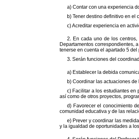
a) Contar con una experiencia d
b) Tener destino definitivo en el 
c) Acreditar experiencia en acti
2. En cada uno de los centros, 
Departamentos correspondientes, a 
tenerse en cuenta el apartado 5 del 
3. Serán funciones del coordinad
a) Establecer la debida comunica
b) Coordinar las actuaciones de l
c) Facilitar a los estudiantes e
así como de otros proyectos, program
d) Favorecer el conocimiento de
comunidad educativa y de las relaci
e) Prever y coordinar las medid
y la igualdad de oportunidades a lo