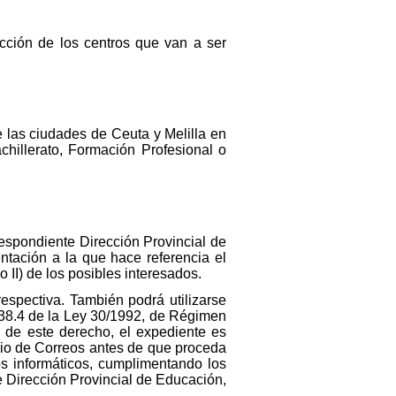
ección de los centros que van a ser
e las ciudades de Ceuta y Melilla en
hillerato, Formación Profesional o
respondiente Dirección Provincial de
ntación a la que hace referencia el
o II) de los posibles interesados.
respectiva. También podrá utilizarse
o 38.4 de la Ley 30/1992, de Régimen
o de este derecho, el expediente es
ario de Correos antes de que proceda
os informáticos, cumplimentando los
e Dirección Provincial de Educación,