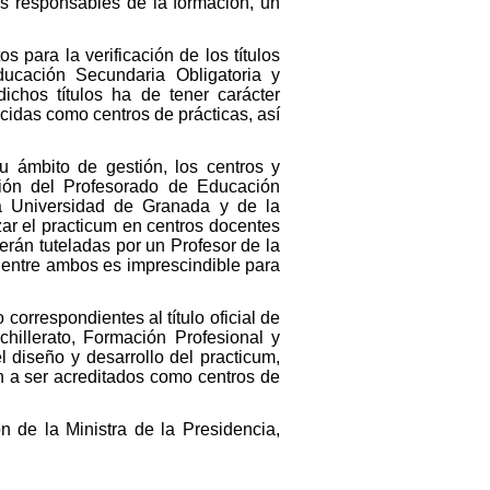
os responsables de la formación, un
 para la verificación de los títulos
Educación Secundaria Obligatoria y
ichos títulos ha de tener carácter
ocidas como centros de prácticas, así
u ámbito de gestión, los centros y
ción del Profesorado de Educación
la Universidad de Granada y de la
ar el practicum en centros docentes
rán tuteladas por un Profesor de la
n entre ambos es imprescindible para
correspondientes al título oficial de
hillerato, Formación Profesional y
 diseño y desarrollo del practicum,
n a ser acreditados como centros de
n de la Ministra de la Presidencia,