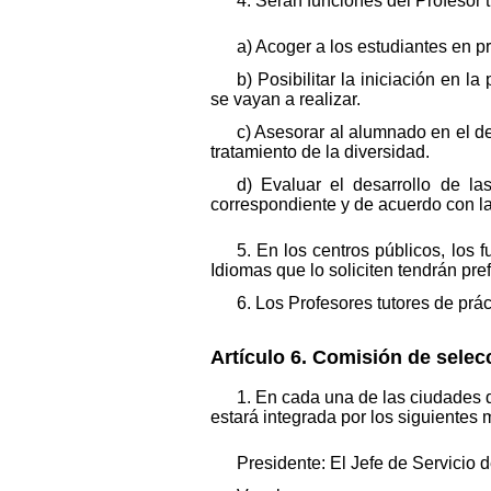
4. Serán funciones del Profesor t
a) Acoger a los estudiantes en pr
b) Posibilitar la iniciación en 
se vayan a realizar.
c) Asesorar al alumnado en el de
tratamiento de la diversidad.
d) Evaluar el desarrollo de las
correspondiente y de acuerdo con la 
5. En los centros públicos, los
Idiomas que lo soliciten tendrán pr
6. Los Profesores tutores de prác
Artículo 6. Comisión de selec
1. En cada una de las ciudades 
estará integrada por los siguientes
Presidente: El Jefe de Servicio 