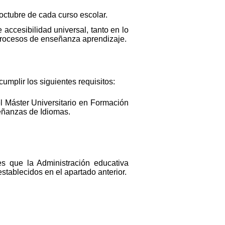
 octubre de cada curso escolar.
 accesibilidad universal, tanto en lo
s procesos de enseñanza aprendizaje.
mplir los siguientes requisitos:
el Máster Universitario en Formación
eñanzas de Idiomas.
es que la Administración educativa
stablecidos en el apartado anterior.