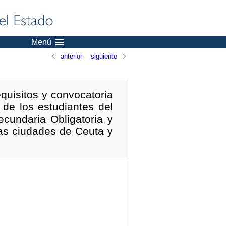
Menú
anterior
siguiente
quisitos y convocatoria
 de los estudiantes del
cundaria Obligatoria y
las ciudades de Ceuta y