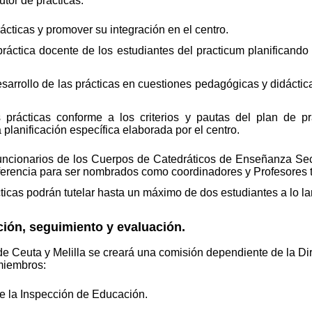
utor de prácticas:
ácticas y promover su integración en el centro.
la práctica docente de los estudiantes del practicum planificand
sarrollo de las prácticas en cuestiones pedagógicas y didáctica
 prácticas conforme a los criterios y pautas del plan de prá
planificación específica elaborada por el centro.
 funcionarios de los Cuerpos de Catedráticos de Enseñanza Se
eferencia para ser nombrados como coordinadores y Profesores t
ticas podrán tutelar hasta un máximo de dos estudiantes a lo la
ción, seguimiento y evaluación.
de Ceuta y Melilla se creará una comisión dependiente de la D
 miembros:
de la Inspección de Educación.