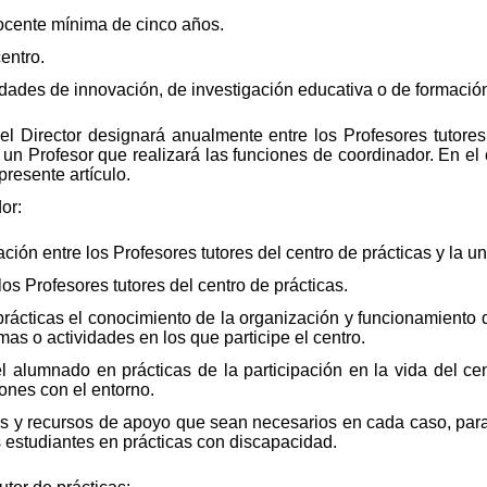
ocente mínima de cinco años.
centro.
vidades de innovación, de investigación educativa o de formaci
el Director designará anualmente entre los Profesores tutores
un Profesor que realizará las funciones de coordinador. En el 
presente artículo.
or:
ción entre los Profesores tutores del centro de prácticas y la u
os Profesores tutores del centro de prácticas.
n prácticas el conocimiento de la organización y funcionamiento 
as o actividades en los que participe el centro.
l alumnado en prácticas de la participación en la vida del cen
ones con el entorno.
as y recursos de apoyo que sean necesarios en cada caso, para
s estudiantes en prácticas con discapacidad.