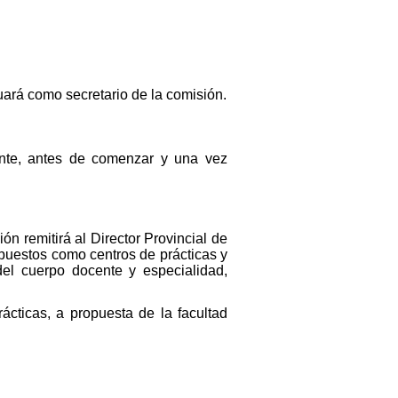
uará como secretario de la comisión.
ente, antes de comenzar y una vez
ón remitirá al Director Provincial de
puestos como centros de prácticas y
del cuerpo docente y especialidad,
ácticas, a propuesta de la facultad