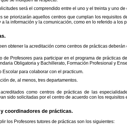
licitudes será el comprendido entre el uno y el treinta y uno de
es se priorizarán aquellos centros que cumplan los requisitos de
 y a la información y la comunicación, como en lo referido a lo
as.
en obtener la acreditación como centros de prácticas deberán cu
ro de Profesores para participar en el programa de prácticas d
daria Obligatoria y Bachillerato, Formación Profesional y Ens
 Escolar para colaborar con el practicum.
ación de, al menos, tres departamentos.
 acreditados como centros de prácticas de las especialidad
n sido solicitadas por el centro de acuerdo con los requisitos e
s y coordinadores de prácticas.
ir los Profesores tutores de prácticas son los siguientes: