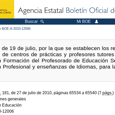
Buscar
Mi BOE
 BOE-A-2010-12006
e 19 de julio, por la que se establecen los re
 de centros de prácticas y profesores tutores
en Formación del Profesorado de Educación Se
n Profesional y enseñanzas de Idiomas, para 
.
181, de 27 de julio de 2010, páginas 65534 a 65540 (7
págs.
)
ones generales
de Educación
0-12006