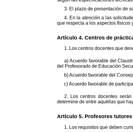
3. El plazo de presentación de so
4. En la atención a las solicitud
que respecta a los aspectos físicos
Artículo 4. Centros de práctic
1. Los centros docentes que dese
a) Acuerdo favorable del Claust
del Profesorado de Educación Secun
b) Acuerdo favorable del Consejo
c) Acuerdo favorable de particip
2. Los centros docentes serán
determine de entre aquéllas que haya
Artículo 5. Profesores tutore
1. Los requisitos que deben cumpl