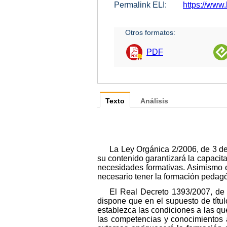
Permalink ELI:
https://www
Otros formatos:
PDF
Texto
Análisis
La Ley Orgánica 2/2006, de 3 de
su contenido garantizará la capacit
necesidades formativas. Asimismo e
necesario tener la formación pedag
El Real Decreto 1393/2007, de 2
dispone que en el supuesto de títul
establezca las condiciones a las qu
las competencias y conocimientos a