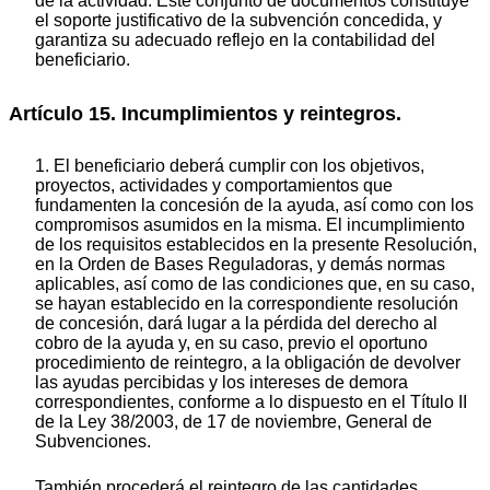
de la actividad. Este conjunto de documentos constituye
el soporte justificativo de la subvención concedida, y
garantiza su adecuado reflejo en la contabilidad del
beneficiario.
Artículo 15. Incumplimientos y reintegros.
1. El beneficiario deberá cumplir con los objetivos,
proyectos, actividades y comportamientos que
fundamenten la concesión de la ayuda, así como con los
compromisos asumidos en la misma. El incumplimiento
de los requisitos establecidos en la presente Resolución,
en la Orden de Bases Reguladoras, y demás normas
aplicables, así como de las condiciones que, en su caso,
se hayan establecido en la correspondiente resolución
de concesión, dará lugar a la pérdida del derecho al
cobro de la ayuda y, en su caso, previo el oportuno
procedimiento de reintegro, a la obligación de devolver
las ayudas percibidas y los intereses de demora
correspondientes, conforme a lo dispuesto en el Título II
de la Ley 38/2003, de 17 de noviembre, General de
Subvenciones.
También procederá el reintegro de las cantidades