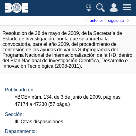
es
anterior
siguiente
Resolución de 26 de mayo de 2009, de la Secretaría de
Estado de Investigación, por la que se aprueba la
convocatoria, para el año 2009, del procedimiento de
concesión de las ayudas de varios Subprogramas del
Programa Nacional de Internacionalización de la I+D, dentro
del Plan Nacional de Investigación Científica, Desarrollo e
Innovación Tecnológica (2008-2011).
Publicado en:
«
BOE
»
núm.
134, de 3 de junio de 2009, páginas
47174 a 47230 (57
págs.
)
Sección:
III. Otras disposiciones
Departamento: