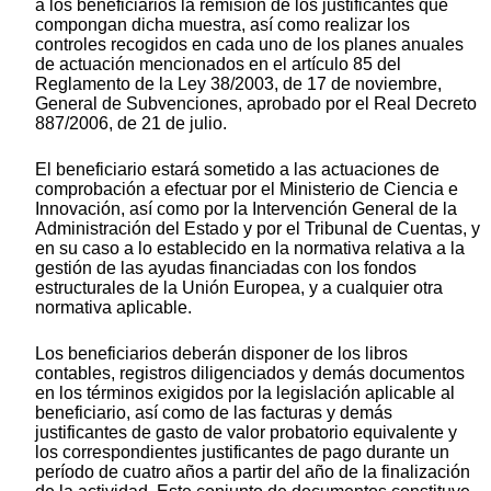
a los beneficiarios la remisión de los justificantes que
compongan dicha muestra, así como realizar los
controles recogidos en cada uno de los planes anuales
de actuación mencionados en el artículo 85 del
Reglamento de la Ley 38/2003, de 17 de noviembre,
General de Subvenciones, aprobado por el Real Decreto
887/2006, de 21 de julio.
El beneficiario estará sometido a las actuaciones de
comprobación a efectuar por el Ministerio de Ciencia e
Innovación, así como por la Intervención General de la
Administración del Estado y por el Tribunal de Cuentas, y
en su caso a lo establecido en la normativa relativa a la
gestión de las ayudas financiadas con los fondos
estructurales de la Unión Europea, y a cualquier otra
normativa aplicable.
Los beneficiarios deberán disponer de los libros
contables, registros diligenciados y demás documentos
en los términos exigidos por la legislación aplicable al
beneficiario, así como de las facturas y demás
justificantes de gasto de valor probatorio equivalente y
los correspondientes justificantes de pago durante un
período de cuatro años a partir del año de la finalización