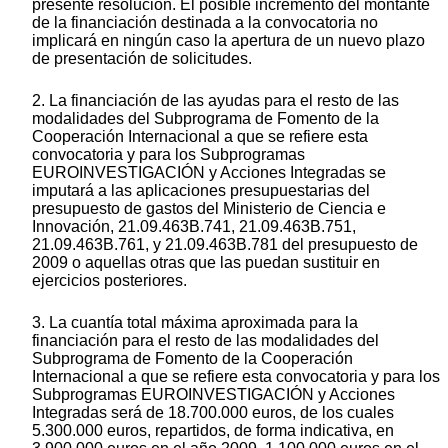
presente resolución. El posible incremento del montante
de la financiación destinada a la convocatoria no
implicará en ningún caso la apertura de un nuevo plazo
de presentación de solicitudes.
2. La financiación de las ayudas para el resto de las
modalidades del Subprograma de Fomento de la
Cooperación Internacional a que se refiere esta
convocatoria y para los Subprogramas
EUROINVESTIGACIÓN y Acciones Integradas se
imputará a las aplicaciones presupuestarias del
presupuesto de gastos del Ministerio de Ciencia e
Innovación, 21.09.463B.741, 21.09.463B.751,
21.09.463B.761, y 21.09.463B.781 del presupuesto de
2009 o aquellas otras que las puedan sustituir en
ejercicios posteriores.
3. La cuantía total máxima aproximada para la
financiación para el resto de las modalidades del
Subprograma de Fomento de la Cooperación
Internacional a que se refiere esta convocatoria y para los
Subprogramas EUROINVESTIGACIÓN y Acciones
Integradas será de 18.700.000 euros, de los cuales
5.300.000 euros, repartidos, de forma indicativa, en