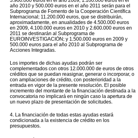
3.900.000 euros en el año 2009, 1.100.000 euros en el
año 2010 y 500.000 euros en el año 2011 serán para el
Subprograma de Fomento de la Cooperación Científica
Internacional; 11.200.000 euros, que se distribuirán,
aproximadamente, en anualidades de 4.500.000 euros
en 2009, 4.100.000 euros en 2010 y 2.600.000 euros en
2011 se destinarán al Subprograma de
EUROINVESTIGACIÓN; y 1.500.000 euros en 2009 y
500.000 euros para el año 2010 al Subprograma de
Acciones Integradas.
Los importes de dichas ayudas podrán ser
complementados con otros 12.000.000 de euros de otros
créditos que se puedan reasignar, generar o incorporar, o
con ampliaciones de crédito, con posterioridad a la
entrada en vigor de la presente resolución. El posible
incremento del montante de la financiación destinada a la
convocatoria no implicará en ningún caso la apertura de
un nuevo plazo de presentación de solicitudes.
4. La financiación de todas estas ayudas estará
condicionada a la existencia de crédito en los
presupuestos.