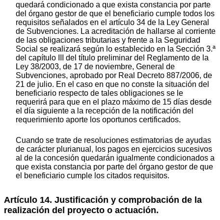
quedará condicionado a que exista constancia por parte
del órgano gestor de que el beneficiario cumple todos los
requisitos señalados en el artículo 34 de la Ley General
de Subvenciones. La acreditación de hallarse al corriente
de las obligaciones tributarias y frente a la Seguridad
Social se realizará según lo establecido en la Sección 3.ª
del capítulo III del título preliminar del Reglamento de la
Ley 38/2003, de 17 de noviembre, General de
Subvenciones, aprobado por Real Decreto 887/2006, de
21 de julio. En el caso en que no conste la situación del
beneficiario respecto de tales obligaciones se le
requerirá para que en el plazo máximo de 15 días desde
el día siguiente a la recepción de la notificación del
requerimiento aporte los oportunos certificados.
Cuando se trate de resoluciones estimatorias de ayudas
de carácter plurianual, los pagos en ejercicios sucesivos
al de la concesión quedarán igualmente condicionados a
que exista constancia por parte del órgano gestor de que
el beneficiario cumple los citados requisitos.
Artículo 14. Justificación y comprobación de la
realización del proyecto o actuación.