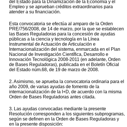
del Estado para la Dinamización de la Economía y el
Empleo y se aprueban créditos extraordinarios para
atender a su financiación.
Esta convocatoria se efectúa al amparo de la Orden
PRE/756/2008, de 14 de marzo, por la que se establecen
las Bases Reguladoras para la concesión de ayudas
públicas a la ciencia y tecnología en la Línea
Instrumental de Actuación de Articulación e
Internacionalización del sistema, enmarcada en el Plan
Nacional de Investigación Científica, Desarrollo e
Innovación Tecnológica 2008-2011 (en adelante, Orden
de Bases Reguladoras), publicada en el Boletín Oficial
del Estado núm.68, de 19 de marzo de 2008.
2. Asimismo, se aprueba la convocatoria ordinaria para el
año 2009, de varias ayudas de fomento de la
internacionalización de la I+D, de acuerdo con la misma
Orden de Bases Reguladoras antes citada.
3. Las ayudas convocadas mediante la presente
Resolución corresponden a los siguientes subprogramas,
según se definen en la Orden de Bases Reguladoras y
en la presente disposición: