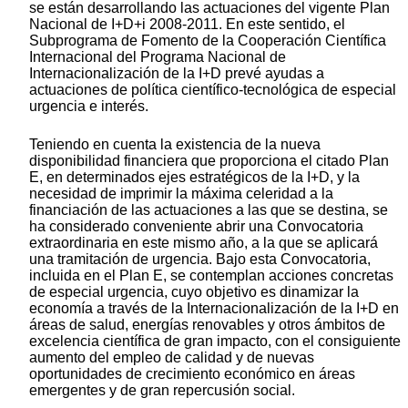
se están desarrollando las actuaciones del vigente Plan
Nacional de I+D+i 2008-2011. En este sentido, el
Subprograma de Fomento de la Cooperación Científica
Internacional del Programa Nacional de
Internacionalización de la I+D prevé ayudas a
actuaciones de política científico-tecnológica de especial
urgencia e interés.
Teniendo en cuenta la existencia de la nueva
disponibilidad financiera que proporciona el citado Plan
E, en determinados ejes estratégicos de la I+D, y la
necesidad de imprimir la máxima celeridad a la
financiación de las actuaciones a las que se destina, se
ha considerado conveniente abrir una Convocatoria
extraordinaria en este mismo año, a la que se aplicará
una tramitación de urgencia. Bajo esta Convocatoria,
incluida en el Plan E, se contemplan acciones concretas
de especial urgencia, cuyo objetivo es dinamizar la
economía a través de la Internacionalización de la I+D en
áreas de salud, energías renovables y otros ámbitos de
excelencia científica de gran impacto, con el consiguiente
aumento del empleo de calidad y de nuevas
oportunidades de crecimiento económico en áreas
emergentes y de gran repercusión social.