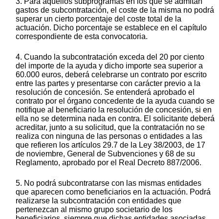
3. Para aquellos subprogramas en los que se admitan
gastos de subcontratación, el coste de la misma no podrá
superar un cierto porcentaje del coste total de la
actuación. Dicho porcentaje se establece en el capítulo
correspondiente de esta convocatoria.
4. Cuando la subcontratación exceda del 20 por ciento
del importe de la ayuda y dicho importe sea superior a
60.000 euros, deberá celebrarse un contrato por escrito
entre las partes y presentarse con carácter previo a la
resolución de concesión. Se entenderá aprobado el
contrato por el órgano concedente de la ayuda cuando se
notifique al beneficiario la resolución de concesión, si en
ella no se determina nada en contra. El solicitante deberá
acreditar, junto a su solicitud, que la contratación no se
realiza con ninguna de las personas o entidades a las
que refieren los artículos 29.7 de la Ley 38/2003, de 17
de noviembre, General de Subvenciones y 68 de su
Reglamento, aprobado por el Real Decreto 887/2006.
5. No podrá subcontratarse con las mismas entidades
que aparecen como beneficiarios en la actuación. Podrá
realizarse la subcontratación con entidades que
pertenezcan al mismo grupo societario de los
beneficiarios, siempre que dichas entidades asociadas