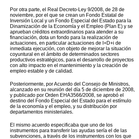
Por otra parte, el Real Decreto-Ley 9/2008, de 28 de
noviembre, por el que se crean un Fondo Estatal de
Inversión Local y un Fondo Especial del Estado para la
Dinamización de la Economía y el Empleo (Plan E) y se
aprueban créditos extraordinarios para atender a su
financiación, dota un fondo para la realización de
actuaciones, en particular actuaciones de I+D+i de
inmediata ejecución, con objeto de mejorar la situación
coyuntural en el ámbito de determinados sectores
productivos estratégicos, para el desarrollo de proyectos
con alto impacto en el mantenimiento y la creación de
empleo estable y de calidad.
Posteriormente, por Acuerdo del Consejo de Ministros,
alcanzado en su reunión del día 5 de diciembre de 2008,
y publicado por Orden EHA3566/2008, se aprobó el
destino del Fondo Especial del Estado para el estímulo
de la economía y el empleo, y su distribución por
departamentos ministeriales.
El mismo acuerdo especificaba que uno de los
instrumentos para transferir las ayudas sería el de las
subvenciones, a través de los instrumentos con los que