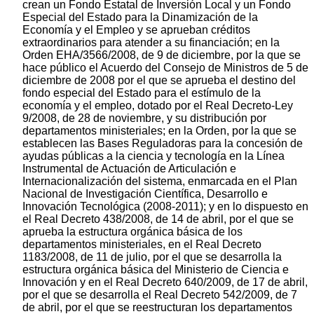
crean un Fondo Estatal de Inversión Local y un Fondo
Especial del Estado para la Dinamización de la
Economía y el Empleo y se aprueban créditos
extraordinarios para atender a su financiación; en la
Orden EHA/3566/2008, de 9 de diciembre, por la que se
hace público el Acuerdo del Consejo de Ministros de 5 de
diciembre de 2008 por el que se aprueba el destino del
fondo especial del Estado para el estímulo de la
economía y el empleo, dotado por el Real Decreto-Ley
9/2008, de 28 de noviembre, y su distribución por
departamentos ministeriales; en la Orden, por la que se
establecen las Bases Reguladoras para la concesión de
ayudas públicas a la ciencia y tecnología en la Línea
Instrumental de Actuación de Articulación e
Internacionalización del sistema, enmarcada en el Plan
Nacional de Investigación Científica, Desarrollo e
Innovación Tecnológica (2008-2011); y en lo dispuesto en
el Real Decreto 438/2008, de 14 de abril, por el que se
aprueba la estructura orgánica básica de los
departamentos ministeriales, en el Real Decreto
1183/2008, de 11 de julio, por el que se desarrolla la
estructura orgánica básica del Ministerio de Ciencia e
Innovación y en el Real Decreto 640/2009, de 17 de abril,
por el que se desarrolla el Real Decreto 542/2009, de 7
de abril, por el que se reestructuran los departamentos