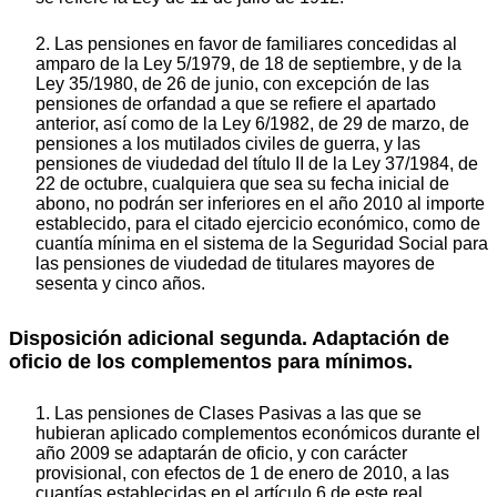
2. Las pensiones en favor de familiares concedidas al
amparo de la Ley 5/1979, de 18 de septiembre, y de la
Ley 35/1980, de 26 de junio, con excepción de las
pensiones de orfandad a que se refiere el apartado
anterior, así como de la Ley 6/1982, de 29 de marzo, de
pensiones a los mutilados civiles de guerra, y las
pensiones de viudedad del título II de la Ley 37/1984, de
22 de octubre, cualquiera que sea su fecha inicial de
abono, no podrán ser inferiores en el año 2010 al importe
establecido, para el citado ejercicio económico, como de
cuantía mínima en el sistema de la Seguridad Social para
las pensiones de viudedad de titulares mayores de
sesenta y cinco años.
Disposición adicional segunda. Adaptación de
oficio de los complementos para mínimos.
1. Las pensiones de Clases Pasivas a las que se
hubieran aplicado complementos económicos durante el
año 2009 se adaptarán de oficio, y con carácter
provisional, con efectos de 1 de enero de 2010, a las
cuantías establecidas en el artículo 6 de este real