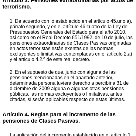
Artículo 3. Pensiones extraordinarias por actos de
terrorismo.
1. De acuerdo con lo establecido en el artículo 45.uno.a),
párrafo segundo, y en el artículo 46.cuatro de la Ley de
Presupuestos Generales del Estado para el año 2010,
así como en el Real Decreto 851/1992, de 10 de julio, las
pensiones extraordinarias de Clases Pasivas originadas
en actos terroristas están exentas de las normas
excluyentes o limitativas contempladas en el artículo 2.a)
y el artículo 4.2.ª de este real decreto.
2. En el supuesto de que, junto con alguna de las
pensiones mencionadas en el apartado anterior,
determinada persona tuviera derecho a percibir a 31 de
diciembre de 2009 alguna o algunas otras pensiones
públicas, las normas excluyentes o limitativas, antes
citadas, sí serán aplicables respecto de estas últimas.
Artículo 4. Reglas para el incremento de las
pensiones de Clases Pasivas.
La aplicación del incremento establecido en el artículo 1