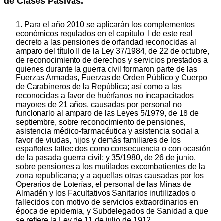
de Clases Pasivas.
1. Para el año 2010 se aplicarán los complementos
económicos regulados en el capítulo II de este real
decreto a las pensiones de orfandad reconocidas al
amparo del título II de la Ley 37/1984, de 22 de octubre,
de reconocimiento de derechos y servicios prestados a
quienes durante la guerra civil formaron parte de las
Fuerzas Armadas, Fuerzas de Orden Público y Cuerpo
de Carabineros de la República; así como a las
reconocidas a favor de huérfanos no incapacitados
mayores de 21 años, causadas por personal no
funcionario al amparo de las Leyes 5/1979, de 18 de
septiembre, sobre reconocimiento de pensiones,
asistencia médico-farmacéutica y asistencia social a
favor de viudas, hijos y demás familiares de los
españoles fallecidos como consecuencia o con ocasión
de la pasada guerra civil; y 35/1980, de 26 de junio,
sobre pensiones a los mutilados excombatientes de la
zona republicana; y a aquellas otras causadas por los
Operarios de Loterías, el personal de las Minas de
Almadén y los Facultativos Sanitarios inutilizados o
fallecidos con motivo de servicios extraordinarios en
época de epidemia, y Subdelegados de Sanidad a que
se refiere la Ley de 11 de julio de 1912.