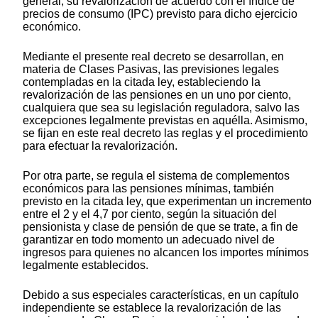
general, su revalorización de acuerdo con el índice de
precios de consumo (IPC) previsto para dicho ejercicio
económico.
Mediante el presente real decreto se desarrollan, en
materia de Clases Pasivas, las previsiones legales
contempladas en la citada ley, estableciendo la
revalorización de las pensiones en un uno por ciento,
cualquiera que sea su legislación reguladora, salvo las
excepciones legalmente previstas en aquélla. Asimismo,
se fijan en este real decreto las reglas y el procedimiento
para efectuar la revalorización.
Por otra parte, se regula el sistema de complementos
económicos para las pensiones mínimas, también
previsto en la citada ley, que experimentan un incremento
entre el 2 y el 4,7 por ciento, según la situación del
pensionista y clase de pensión de que se trate, a fin de
garantizar en todo momento un adecuado nivel de
ingresos para quienes no alcancen los importes mínimos
legalmente establecidos.
Debido a sus especiales características, en un capítulo
independiente se establece la revalorización de las