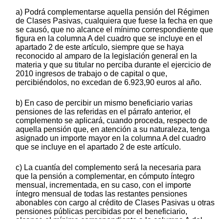
a) Podrá complementarse aquella pensión del Régimen
de Clases Pasivas, cualquiera que fuese la fecha en que
se causó, que no alcance el mínimo correspondiente que
figura en la columna A del cuadro que se incluye en el
apartado 2 de este artículo, siempre que se haya
reconocido al amparo de la legislación general en la
materia y que su titular no perciba durante el ejercicio de
2010 ingresos de trabajo o de capital o que,
percibiéndolos, no excedan de 6.923,90 euros al año.
b) En caso de percibir un mismo beneficiario varias
pensiones de las referidas en el párrafo anterior, el
complemento se aplicará, cuando proceda, respecto de
aquella pensión que, en atención a su naturaleza, tenga
asignado un importe mayor en la columna A del cuadro
que se incluye en el apartado 2 de este artículo.
c) La cuantía del complemento será la necesaria para
que la pensión a complementar, en cómputo íntegro
mensual, incrementada, en su caso, con el importe
íntegro mensual de todas las restantes pensiones
abonables con cargo al crédito de Clases Pasivas u otras
pensiones públicas percibidas por el beneficiario,