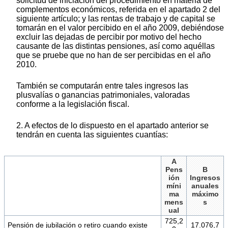
solicitud de iniciación del procedimiento en materia de
complementos económicos, referida en el apartado 2 del
siguiente artículo; y las rentas de trabajo y de capital se
tomarán en el valor percibido en el año 2009, debiéndose
excluir las dejadas de percibir por motivo del hecho
causante de las distintas pensiones, así como aquéllas
que se pruebe que no han de ser percibidas en el año
2010.
También se computarán entre tales ingresos las
plusvalías o ganancias patrimoniales, valoradas
conforme a la legislación fiscal.
2. A efectos de lo dispuesto en el apartado anterior se
tendrán en cuenta las siguientes cuantías:
A
Pens
B
ión
Ingresos
míni
anuales
ma
máximo
mens
s
ual
725,2
Pensión de jubilación o retiro cuando existe
17.076,7