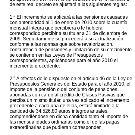
de este real decreto se ajustará a las siguientes reglas:
1.ª El incremento se aplicará a las pensiones causadas
con anterioridad al 1 de enero de 2010 sobre la cuantía
mensual íntegra que percibiera o le hubiera
correspondido percibir a su titular a 31 de diciembre de
2009. Seguidamente se procederá a su actualización
conforme a las normas que sobre revalorización,
concurrencia de pensiones y limitación de su crecimiento
se contienen en las Leyes de Presupuestos
correspondientes, aplicándose para el año 2010 el
incremento procedente.
2.ª A efectos de lo dispuesto en el artículo 46 de la Ley de
Presupuestos Generales del Estado para el año 2010, el
importe de la pensión o del conjunto de pensiones
abonadas con cargo al crédito de Clases Pasivas que
perciba un mismo titular, una vez aplicado el incremento
procedente a cada una de ellas, estará limitado a la
cantidad de 34.526,80 euros íntegros anuales,
comprendiéndose en dicha cantidad tanto el importe de
las mensualidades ordinarias como el de las pagas
extraordinarias que pudieran corresponder.