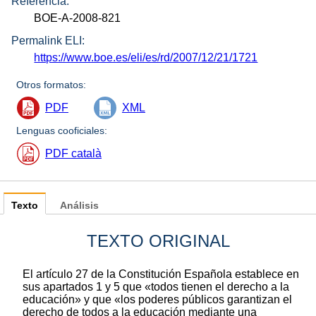
Referencia:
BOE-A-2008-821
Permalink ELI:
https://www.boe.es/eli/es/rd/2007/12/21/1721
Otros formatos:
PDF
XML
Lenguas cooficiales:
PDF català
Texto
Análisis
TEXTO ORIGINAL
El artículo 27 de la Constitución Española establece en
sus apartados 1 y 5 que «todos tienen el derecho a la
educación» y que «los poderes públicos garantizan el
derecho de todos a la educación mediante una