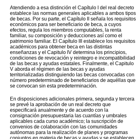
Atendiendo a esa distinción el Capítulo I del real decreto
establece las normas generales aplicables a ambos tipos
de becas. Por su parte, el Capítulo II señala los requisitos
económicos para ser beneficiario de beca, a cuyos
efectos, regula los miembros computables, la renta
familiar, su composición y deducciones así como el
patrimonio familiar. El Capítulo III establece los requisitos
académicos para obtener beca en las distintas
enseñanzas y el Capitulo IV determina los principios,
condiciones de revocación y reintegro e incompatibilidad
de las becas y ayudas estatales. Finalmente, el Capitulo
V aborda el régimen de las becas y ayudas
territorializadas distinguiendo las becas convocadas con
número predeterminado de beneficiarios de aquéllas que
se convocan sin esta predeterminación.
En disposiciones adicionales primera, segunda y tercera
se prevé la aprobación de un real decreto que
especificará anualmente y de acuerdo con la
consignación presupuestaria las cuantías y umbrales
aplicables cada curso académico; la suscripción de
convenios de colaboración con las comunidades
autónomas para la realización de planes y programas
conjuntos en materia de becas y ayudas y se establecen