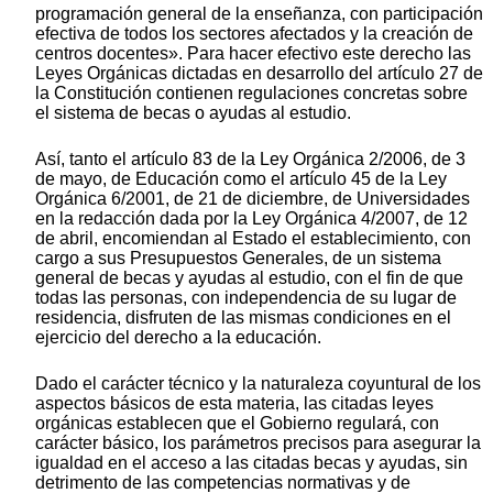
programación general de la enseñanza, con participación
efectiva de todos los sectores afectados y la creación de
centros docentes». Para hacer efectivo este derecho las
Leyes Orgánicas dictadas en desarrollo del artículo 27 de
la Constitución contienen regulaciones concretas sobre
el sistema de becas o ayudas al estudio.
Así, tanto el artículo 83 de la Ley Orgánica 2/2006, de 3
de mayo, de Educación como el artículo 45 de la Ley
Orgánica 6/2001, de 21 de diciembre, de Universidades
en la redacción dada por la Ley Orgánica 4/2007, de 12
de abril, encomiendan al Estado el establecimiento, con
cargo a sus Presupuestos Generales, de un sistema
general de becas y ayudas al estudio, con el fin de que
todas las personas, con independencia de su lugar de
residencia, disfruten de las mismas condiciones en el
ejercicio del derecho a la educación.
Dado el carácter técnico y la naturaleza coyuntural de los
aspectos básicos de esta materia, las citadas leyes
orgánicas establecen que el Gobierno regulará, con
carácter básico, los parámetros precisos para asegurar la
igualdad en el acceso a las citadas becas y ayudas, sin
detrimento de las competencias normativas y de