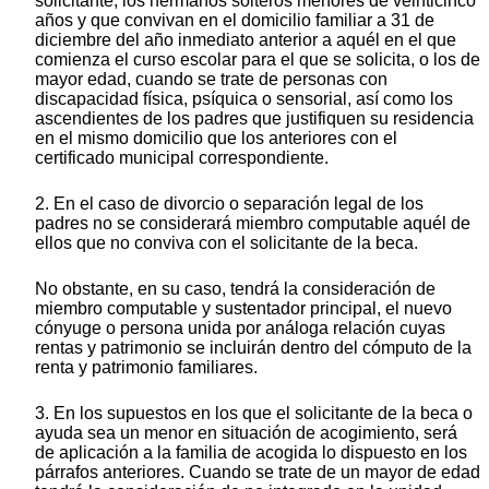
solicitante, los hermanos solteros menores de veinticinco
años y que convivan en el domicilio familiar a 31 de
diciembre del año inmediato anterior a aquél en el que
comienza el curso escolar para el que se solicita, o los de
mayor edad, cuando se trate de personas con
discapacidad física, psíquica o sensorial, así como los
ascendientes de los padres que justifiquen su residencia
en el mismo domicilio que los anteriores con el
certificado municipal correspondiente.
2. En el caso de divorcio o separación legal de los
padres no se considerará miembro computable aquél de
ellos que no conviva con el solicitante de la beca.
No obstante, en su caso, tendrá la consideración de
miembro computable y sustentador principal, el nuevo
cónyuge o persona unida por análoga relación cuyas
rentas y patrimonio se incluirán dentro del cómputo de la
renta y patrimonio familiares.
3. En los supuestos en los que el solicitante de la beca o
ayuda sea un menor en situación de acogimiento, será
de aplicación a la familia de acogida lo dispuesto en los
párrafos anteriores. Cuando se trate de un mayor de edad