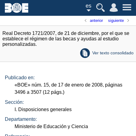
es
anterior
siguiente
Real Decreto 1721/2007, de 21 de diciembre, por el que se
establece el régimen de las becas y ayudas al estudio
personalizadas.
Ver texto consolidado
Publicado en:
«
BOE
»
núm.
15, de 17 de enero de 2008, páginas
3496 a 3507 (12
págs.
)
Sección:
I. Disposiciones generales
Departamento:
Ministerio de Educación y Ciencia