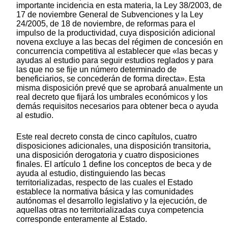
importante incidencia en esta materia, la Ley 38/2003, de
17 de noviembre General de Subvenciones y la Ley
24/2005, de 18 de noviembre, de reformas para el
impulso de la productividad, cuya disposición adicional
novena excluye a las becas del régimen de concesión en
concurrencia competitiva al establecer que «las becas y
ayudas al estudio para seguir estudios reglados y para
las que no se fije un número determinado de
beneficiarios, se concederán de forma directa». Esta
misma disposición prevé que se aprobará anualmente un
real decreto que fijará los umbrales económicos y los
demás requisitos necesarios para obtener beca o ayuda
al estudio.
Este real decreto consta de cinco capítulos, cuatro
disposiciones adicionales, una disposición transitoria,
una disposición derogatoria y cuatro disposiciones
finales. El artículo 1 define los conceptos de beca y de
ayuda al estudio, distinguiendo las becas
territorializadas, respecto de las cuales el Estado
establece la normativa básica y las comunidades
autónomas el desarrollo legislativo y la ejecución, de
aquellas otras no territorializadas cuya competencia
corresponde enteramente al Estado.