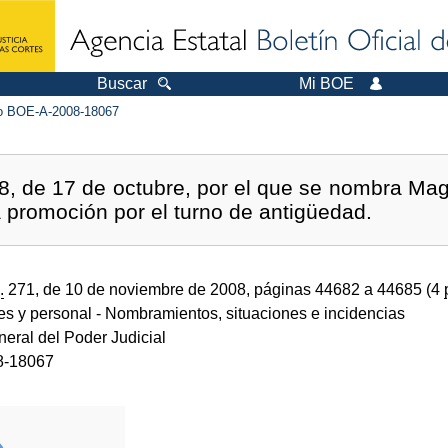
Buscar
Mi BOE
 BOE-A-2008-18067
, de 17 de octubre, por el que se nombra Mag
 promoción por el turno de antigüedad.
.
271, de 10 de noviembre de 2008, páginas 44682 a 44685 (4
des y personal
- Nombramientos, situaciones e incidencias
eral del Poder Judicial
8-18067