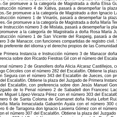
de Primera Instancia e Instrucción número 3 de Manacor doñ
rencia sobre don Ricardo Fiestras Gil con el número del Escala
enal número 2 de Granollers doña Alicia Alcaraz Castillejos,
ego Córcoles con el número 282 del Escalafón. Obtiene la plaz
n Segura con el número 343 del Escalafón de Jueces, con pr
el Escalafón. Obtiene la plaza del Juzgado de Primera Instan
l Escalafón, con preferencia sobre don Jesús Manuel Gonz
Juzgado de lo Penal número 2 de Sabadell don Francesc La
don Miguel López-Veraza Pérez con el número 303 del Escalafó
número 6 de Santa Coloma de Gramanet doña Nuria Lefort Rui
 doña María Inmaculada Gabarrón Ayala con el número 300 de
ro 6 de Tarragona don Ignacio Lasierra Gómez con el número 
 con el número 307 del Escalafón. Obtiene la plaza del Juzgad