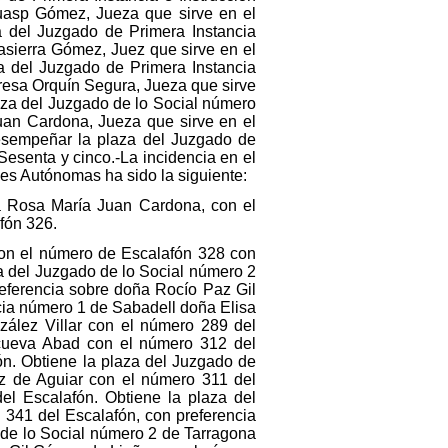
a Rosa María Juan Cardona, con el
fón 326.
 con el número de Escalafón 328 con
a del Juzgado de lo Social número 2
eferencia sobre doña Rocío Paz Gil
cia número 1 de Sabadell doña Elisa
ález Villar con el número 289 del
cueva Abad con el número 312 del
n. Obtiene la plaza del Juzgado de
z de Aguiar con el número 311 del
l Escalafón. Obtiene la plaza del
341 del Escalafón, con preferencia
o de lo Social número 2 de Tarragona