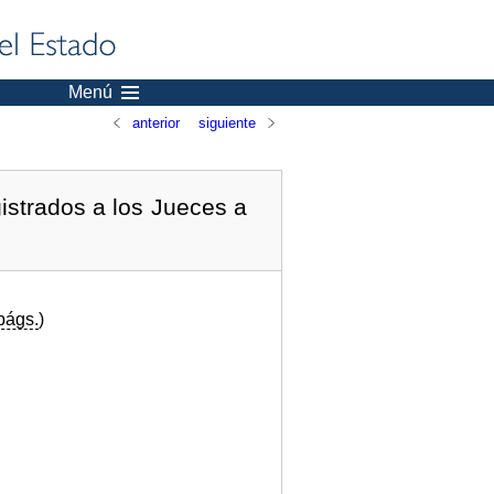
Menú
anterior
siguiente
istrados a los Jueces a
págs.
)