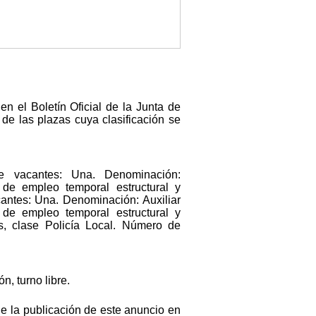
n el Boletín Oficial de la Junta de
de las plazas cuya clasificación se
de vacantes: Una. Denominación:
 de empleo temporal estructural y
cantes: Una. Denominación: Auxiliar
 de empleo temporal estructural y
es, clase Policía Local. Número de
, turno libre.
 de la publicación de este anuncio en