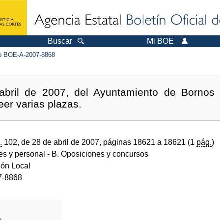
Buscar
Mi BOE
 BOE-A-2007-8868
bril de 2007, del Ayuntamiento de Bornos (
eer varias plazas.
.
102, de 28 de abril de 2007, páginas 18621 a 18621 (1
pág.
)
des y personal
- B. Oposiciones y concursos
ión Local
7-8868