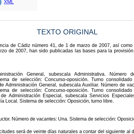
XML
TEXTO ORIGINAL
vincia de Cádiz número 41, de 1 de marzo de 2007, así como e
o de 2007, han sido publicadas las bases para la provisión 
inistración General, subescala Administrativa. Número 
tema de selección: Concurso-oposición. Turno consolidado
de Administración General, subescala Auxiliar. Número de va
istema de selección: Concurso-oposición. Turno consolidado
 de Administración Especial, subescala Servicios Especial
a Local. Sistema de selección: Oposición, turno libre.
tor. Número de vacantes: Una. Sistema de selección: Oposición
citudes será de veinte días naturales a contar del siguiente al