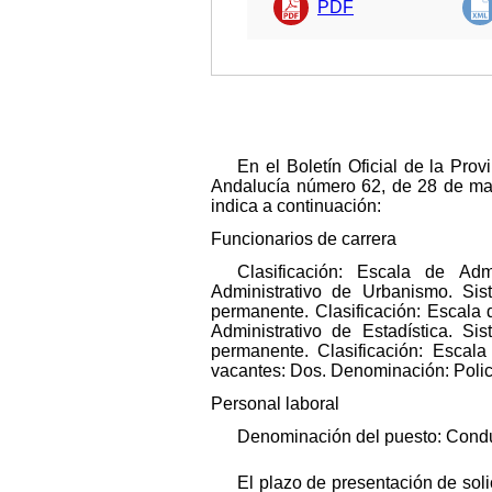
PDF
En el Boletín Oficial de la Pro
Andalucía número 62, de 28 de marz
indica a continuación:
Funcionarios de carrera
Clasificación: Escala de Adm
Administrativo de Urbanismo. Sis
permanente. Clasificación: Escala 
Administrativo de Estadística. S
permanente. Clasificación: Escala
vacantes: Dos. Denominación: Policí
Personal laboral
Denominación del puesto: Conduc
El plazo de presentación de soli