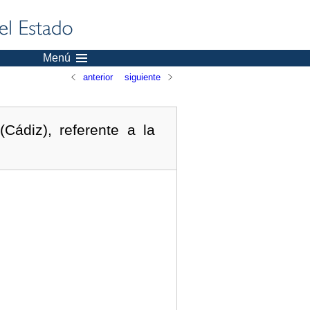
Menú
anterior
siguiente
Cádiz), referente a la