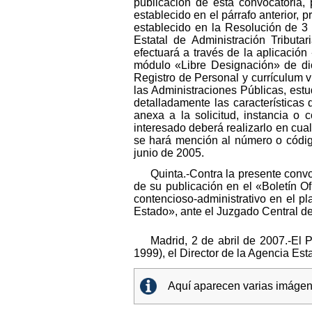
publicación de esta convocatoria, 
establecido en el párrafo anterior, 
establecido en la Resolución de 3 
Estatal de Administración Tributa
efectuará a través de la aplicación
módulo «Libre Designación» de dich
Registro de Personal y currículum 
las Administraciones Públicas, estu
detalladamente las característica
anexa a la solicitud, instancia o 
interesado deberá realizarlo en cual
se hará mención al número o código
junio de 2005.
Quinta.-Contra la presente convo
de su publicación en el «Boletín Of
contencioso-administrativo en el pl
Estado», ante el Juzgado Central d
Madrid, 2 de abril de 2007.-El 
1999), el Director de la Agencia Est
Aquí aparecen varias imágene