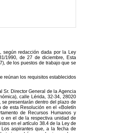
o, según redacción dada por la Ley
 31/1990, de 27 de diciembre, Esta
7), de los puestos de trabajo que se
e reúnan los requisitos establecidos
l Sr. Director General de la Agencia
ómica), calle Lérida, 32-34, 28020
, se presentarán dentro del plazo de
ón de esta Resolución en el «Boletín
epartamento de Recursos Humanos y
o en el de la respectiva unidad de
stos en el artículo 38.4 de la Ley de
 Los aspirantes que, a la fecha de