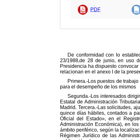
PDF
De conformidad con lo establec
23/1988,de 28 de junio, en uso de
Presidencia ha dispuesto convocar l
relacionan en el anexo I de la prese
Primera.-Los puestos de trabajo 
para el desempeño de los mismos
Segunda.-Los interesados dirigir
Estatal de Administración Tributa
Madrid. Tercera.-Las solicitudes, a
quince días hábiles, contados a par
Oficial del Estado», en el Regis
Administración Económica), en los
ámbito periférico, según la localiza
Régimen Jurídico de las Administr