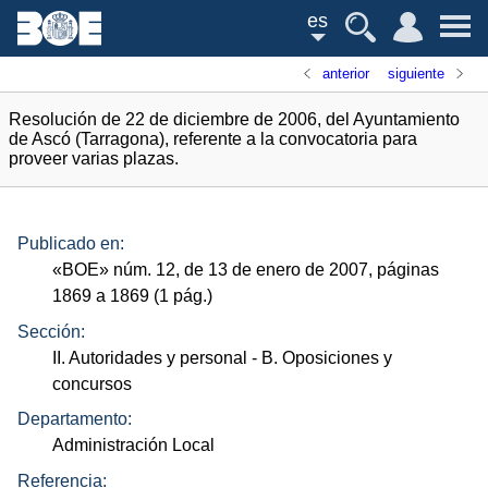
es
anterior
siguiente
Resolución de 22 de diciembre de 2006, del Ayuntamiento
de Ascó (Tarragona), referente a la convocatoria para
proveer varias plazas.
Publicado en:
«
BOE
»
núm.
12, de 13 de enero de 2007, páginas
1869 a 1869 (1
pág.
)
Sección:
II. Autoridades y personal
- B. Oposiciones y
concursos
Departamento:
Administración Local
Referencia: