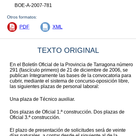
BOE-A-2007-781
Otros formatos:
PDF
XML
TEXTO ORIGINAL
En el Boletín Oficial de la Provincia de Tarragona número
291 (fascículo primero) de 21 de diciembre de 2006, se
publican íntegramente las bases de la convocatoria para
cubrir, mediante el sistema de concurso-oposición libre,
las siguientes plazas de personal laboral:
Una plaza de Técnico auxiliar.
Dos plazas de Oficial 1.ª construcción. Dos plazas de
Oficial 3.ª construcción.
El plazo de presentación de solicitudes será de veinte
días naturales, a contar desde el siguiente al de la