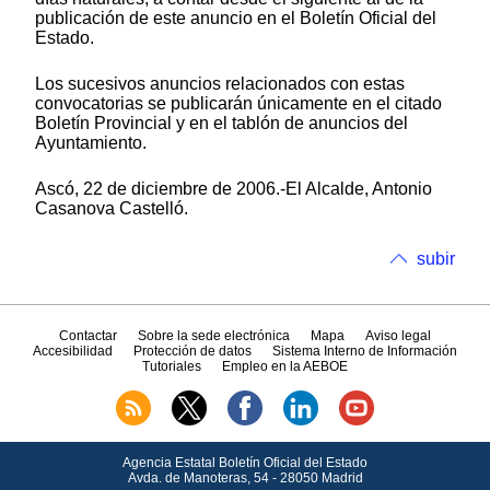
publicación de este anuncio en el Boletín Oficial del
Estado.
Los sucesivos anuncios relacionados con estas
convocatorias se publicarán únicamente en el citado
Boletín Provincial y en el tablón de anuncios del
Ayuntamiento.
Ascó, 22 de diciembre de 2006.-El Alcalde, Antonio
Casanova Castelló.
subir
Contactar
Sobre la sede electrónica
Mapa
Aviso legal
Accesibilidad
Protección de datos
Sistema Interno de Información
Tutoriales
Empleo en la AEBOE
Agencia Estatal Boletín Oficial del Estado
Avda.
de Manoteras, 54 - 28050 Madrid