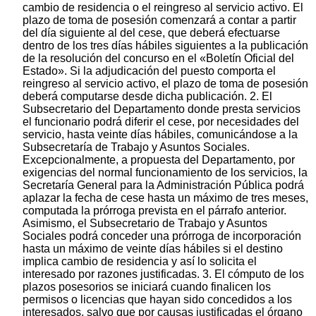
cambio de residencia o el reingreso al servicio activo. El
plazo de toma de posesión comenzará a contar a partir
del día siguiente al del cese, que deberá efectuarse
dentro de los tres días hábiles siguientes a la publicación
de la resolución del concurso en el «Boletín Oficial del
Estado». Si la adjudicación del puesto comporta el
reingreso al servicio activo, el plazo de toma de posesión
deberá computarse desde dicha publicación. 2. El
Subsecretario del Departamento donde presta servicios
el funcionario podrá diferir el cese, por necesidades del
servicio, hasta veinte días hábiles, comunicándose a la
Subsecretaría de Trabajo y Asuntos Sociales.
Excepcionalmente, a propuesta del Departamento, por
exigencias del normal funcionamiento de los servicios, la
Secretaría General para la Administración Pública podrá
aplazar la fecha de cese hasta un máximo de tres meses,
computada la prórroga prevista en el párrafo anterior.
Asimismo, el Subsecretario de Trabajo y Asuntos
Sociales podrá conceder una prórroga de incorporación
hasta un máximo de veinte días hábiles si el destino
implica cambio de residencia y así lo solicita el
interesado por razones justificadas. 3. El cómputo de los
plazos posesorios se iniciará cuando finalicen los
permisos o licencias que hayan sido concedidos a los
interesados, salvo que por causas justificadas el órgano