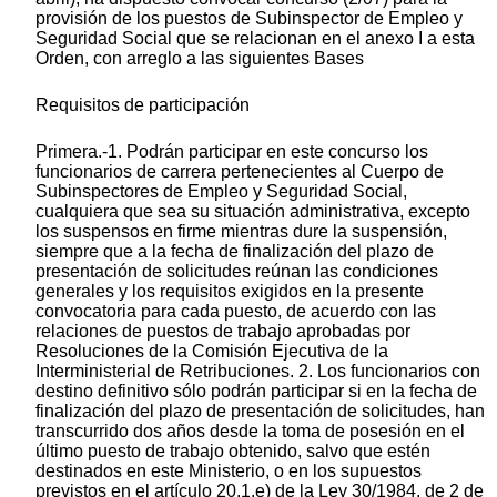
provisión de los puestos de Subinspector de Empleo y
Seguridad Social que se relacionan en el anexo I a esta
Orden, con arreglo a las siguientes Bases
Requisitos de participación
Primera.-1. Podrán participar en este concurso los
funcionarios de carrera pertenecientes al Cuerpo de
Subinspectores de Empleo y Seguridad Social,
cualquiera que sea su situación administrativa, excepto
los suspensos en firme mientras dure la suspensión,
siempre que a la fecha de finalización del plazo de
presentación de solicitudes reúnan las condiciones
generales y los requisitos exigidos en la presente
convocatoria para cada puesto, de acuerdo con las
relaciones de puestos de trabajo aprobadas por
Resoluciones de la Comisión Ejecutiva de la
Interministerial de Retribuciones. 2. Los funcionarios con
destino definitivo sólo podrán participar si en la fecha de
finalización del plazo de presentación de solicitudes, han
transcurrido dos años desde la toma de posesión en el
último puesto de trabajo obtenido, salvo que estén
destinados en este Ministerio, o en los supuestos
previstos en el artículo 20.1.e) de la Ley 30/1984, de 2 de