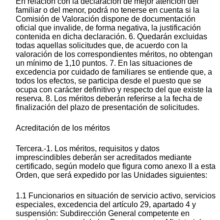
En relación con la declaración de mejor atención del
familiar o del menor, podrá no tenerse en cuenta si la
Comisión de Valoración dispone de documentación
oficial que invalide, de forma negativa, la justificación
contenida en dicha declaración. 6. Quedarán excluidas
todas aquellas solicitudes que, de acuerdo con la
valoración de los correspondientes méritos, no obtengan
un mínimo de 1,10 puntos. 7. En las situaciones de
excedencia por cuidado de familiares se entiende que, a
todos los efectos, se participa desde el puesto que se
ocupa con carácter definitivo y respecto del que existe la
reserva. 8. Los méritos deberán referirse a la fecha de
finalización del plazo de presentación de solicitudes.
Acreditación de los méritos
Tercera.-1. Los méritos, requisitos y datos
imprescindibles deberán ser acreditados mediante
certificado, según modelo que figura como anexo II a esta
Orden, que será expedido por las Unidades siguientes:
1.1 Funcionarios en situación de servicio activo, servicios
especiales, excedencia del artículo 29, apartado 4 y
suspensión: Subdirección General competente en