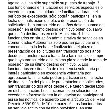
agosto, o si ha sido suprimido su puesto de trabajo. 3.
Los funcionarios en situación de servicios especiales o
excedencia para el cuidado de familiares, durante el
período de excedencia, sólo podrán participar si, en la
fecha de finalización del plazo de presentación de
solicitudes, han transcurrido dos años desde la toma de
posesión en el último destino definitivo obtenido, salvo
que estén destinados en este Ministerio. 4. Los
funcionarios en situación administrativa de servicios en
Comunidades Autónomas sólo podrán participar en el
concurso si en la fecha de finalización del plazo de
presentación de solicitudes han transcurrido dos años
desde su transferencia o traslado a las mismas, siempre
que haya transcurrido este mismo plazo desde la toma de
posesión de su último destino definitivo. 5. Los
funcionarios en situación de excedencia voluntaria por
interés particular o en excedencia voluntaria por
agrupación familiar sólo podrán participar si en la fecha
de finalización del plazo de presentación de solicitudes,
han transcurrido dos años desde que fueron declarados
en dicha situación. Los funcionarios en situación de
excedencia forzosa tienen la obligación de participar, si
así se les notifica, de acuerdo con el artículo 13 del Real
Decreto 365/1995, de 10 de marzo. 6. Los funcionarios
en servicio activo con destino provisional en este