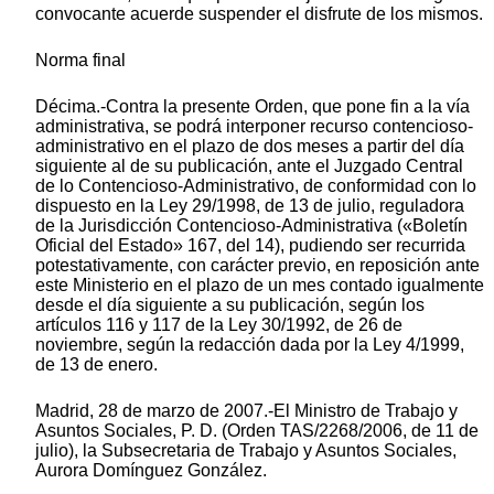
convocante acuerde suspender el disfrute de los mismos.
Norma final
Décima.-Contra la presente Orden, que pone fin a la vía
administrativa, se podrá interponer recurso contencioso-
administrativo en el plazo de dos meses a partir del día
siguiente al de su publicación, ante el Juzgado Central
de lo Contencioso-Administrativo, de conformidad con lo
dispuesto en la Ley 29/1998, de 13 de julio, reguladora
de la Jurisdicción Contencioso-Administrativa («Boletín
Oficial del Estado» 167, del 14), pudiendo ser recurrida
potestativamente, con carácter previo, en reposición ante
este Ministerio en el plazo de un mes contado igualmente
desde el día siguiente a su publicación, según los
artículos 116 y 117 de la Ley 30/1992, de 26 de
noviembre, según la redacción dada por la Ley 4/1999,
de 13 de enero.
Madrid, 28 de marzo de 2007.-El Ministro de Trabajo y
Asuntos Sociales, P. D. (Orden TAS/2268/2006, de 11 de
julio), la Subsecretaria de Trabajo y Asuntos Sociales,
Aurora Domínguez González.