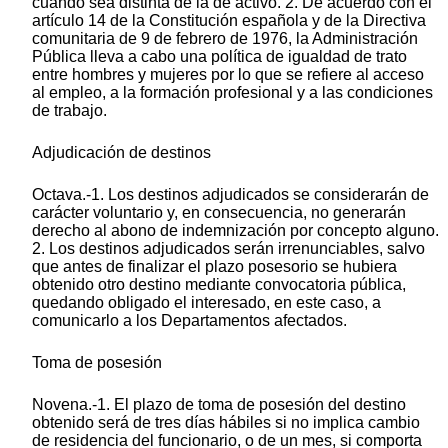
cuando sea distinta de la de activo. 2. De acuerdo con el
artículo 14 de la Constitución española y de la Directiva
comunitaria de 9 de febrero de 1976, la Administración
Pública lleva a cabo una política de igualdad de trato
entre hombres y mujeres por lo que se refiere al acceso
al empleo, a la formación profesional y a las condiciones
de trabajo.
Adjudicación de destinos
Octava.-1. Los destinos adjudicados se considerarán de
carácter voluntario y, en consecuencia, no generarán
derecho al abono de indemnización por concepto alguno.
2. Los destinos adjudicados serán irrenunciables, salvo
que antes de finalizar el plazo posesorio se hubiera
obtenido otro destino mediante convocatoria pública,
quedando obligado el interesado, en este caso, a
comunicarlo a los Departamentos afectados.
Toma de posesión
Novena.-1. El plazo de toma de posesión del destino
obtenido será de tres días hábiles si no implica cambio
de residencia del funcionario, o de un mes, si comporta