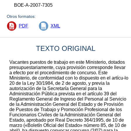
BOE-A-2007-7305
Otros formatos:
PDF
XML
TEXTO ORIGINAL
Vacantes puestos de trabajo en este Ministerio, dotados
presupuestariamente, cuya provisión corresponde llevar
a efecto por el procedimiento de concurso. Este
Ministerio, de conformidad con lo dispuesto en el artícu-lo
20 de la Ley 30/1984, de 2 de agosto, y previa la
autorización de la Secretaría General para la
Administración Pública prevista en el artículo 39 del
Reglamento General de Ingreso del Personal al Servicio
de la Administración General del Estado y de Provisión
de Puestos de Trabajo y Promoción Profesional de los
Funcionarios Civiles de la Administración General del
Estado, aprobado por Real Decreto 364/1995, de 10 de
marzo («Boletín Oficial del Estado» número 85, de 10 de
abril), ha dispuesto convocar concurso (2/07) para la