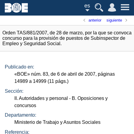
es
anterior
siguiente
Orden TAS/881/2007, de 28 de marzo, por la que se convoca
concurso para la provisión de puestos de Subinspector de
Empleo y Seguridad Social.
Publicado en:
«
BOE
»
núm.
83, de 6 de abril de 2007, páginas
14989 a 14999 (11
págs.
)
Sección:
II. Autoridades y personal
- B. Oposiciones y
concursos
Departamento:
Ministerio de Trabajo y Asuntos Sociales
Referencia: