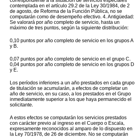
correspondiente a la situación de servicios especiales
contemplada en el artículo 29.2 de la Ley 30/1984, de 2
de agosto, de Reforma de la Función Pública, no se
computarán como de desempeño efectivo. 4. Antigüedad:
Se valorará por año completo de servicio, hasta un
máximo de tres puntos, según la siguiente distribución:
0,10 puntos por año completo de servicio en los grupos A
y B.
0,07 puntos por año completo de servicio en el grupo C.
0,04 puntos por año completo de servicio en los grupos D
y E.
Los períodos inferiores a un año prestados en cada grupo
de titulación se acumularán, a efectos de completar un
año de servicio, en su caso, a los prestados en el Grupo
inmediatamente superior a los que haya permanecido el
solicitante.
A estos efectos se computarán los servicios prestados
con carácter previo al ingreso en el Cuerpo o Escala,
expresamente reconocidos al amparo de lo dispuesto en
la Ley 70/1978, de 26 de diciembre. No se computarán