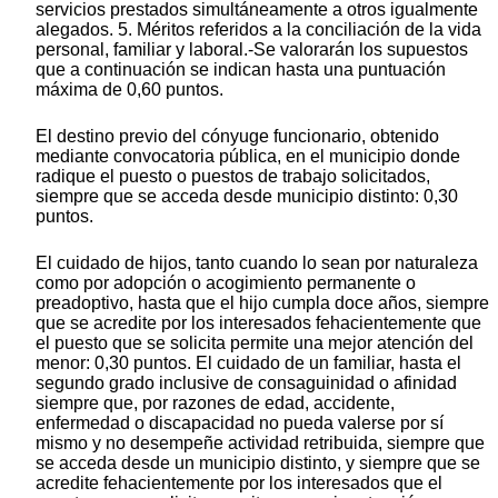
servicios prestados simultáneamente a otros igualmente
alegados. 5. Méritos referidos a la conciliación de la vida
personal, familiar y laboral.-Se valorarán los supuestos
que a continuación se indican hasta una puntuación
máxima de 0,60 puntos.
El destino previo del cónyuge funcionario, obtenido
mediante convocatoria pública, en el municipio donde
radique el puesto o puestos de trabajo solicitados,
siempre que se acceda desde municipio distinto: 0,30
puntos.
El cuidado de hijos, tanto cuando lo sean por naturaleza
como por adopción o acogimiento permanente o
preadoptivo, hasta que el hijo cumpla doce años, siempre
que se acredite por los interesados fehacientemente que
el puesto que se solicita permite una mejor atención del
menor: 0,30 puntos. El cuidado de un familiar, hasta el
segundo grado inclusive de consaguinidad o afinidad
siempre que, por razones de edad, accidente,
enfermedad o discapacidad no pueda valerse por sí
mismo y no desempeñe actividad retribuida, siempre que
se acceda desde un municipio distinto, y siempre que se
acredite fehacientemente por los interesados que el