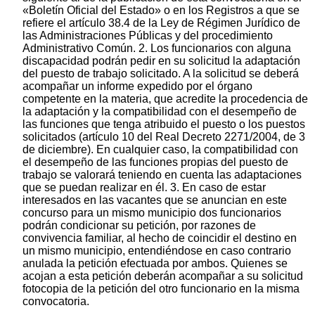
«Boletín Oficial del Estado» o en los Registros a que se
refiere el artículo 38.4 de la Ley de Régimen Jurídico de
las Administraciones Públicas y del procedimiento
Administrativo Común. 2. Los funcionarios con alguna
discapacidad podrán pedir en su solicitud la adaptación
del puesto de trabajo solicitado. A la solicitud se deberá
acompañar un informe expedido por el órgano
competente en la materia, que acredite la procedencia de
la adaptación y la compatibilidad con el desempeño de
las funciones que tenga atribuido el puesto o los puestos
solicitados (artículo 10 del Real Decreto 2271/2004, de 3
de diciembre). En cualquier caso, la compatibilidad con
el desempeño de las funciones propias del puesto de
trabajo se valorará teniendo en cuenta las adaptaciones
que se puedan realizar en él. 3. En caso de estar
interesados en las vacantes que se anuncian en este
concurso para un mismo municipio dos funcionarios
podrán condicionar su petición, por razones de
convivencia familiar, al hecho de coincidir el destino en
un mismo municipio, entendiéndose en caso contrario
anulada la petición efectuada por ambos. Quienes se
acojan a esta petición deberán acompañar a su solicitud
fotocopia de la petición del otro funcionario en la misma
convocatoria.