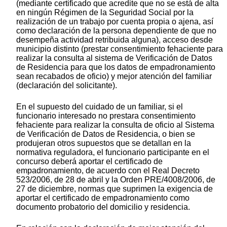
(mediante certificado que acredite que no se está de alta
en ningún Régimen de la Seguridad Social por la
realización de un trabajo por cuenta propia o ajena, así
como declaración de la persona dependiente de que no
desempeña actividad retribuida alguna), acceso desde
municipio distinto (prestar consentimiento fehaciente para
realizar la consulta al sistema de Verificación de Datos
de Residencia para que los datos de empadronamiento
sean recabados de oficio) y mejor atención del familiar
(declaración del solicitante).
En el supuesto del cuidado de un familiar, si el
funcionario interesado no prestara consentimiento
fehaciente para realizar la consulta de oficio al Sistema
de Verificación de Datos de Residencia, o bien se
produjeran otros supuestos que se detallan en la
normativa reguladora, el funcionario participante en el
concurso deberá aportar el certificado de
empadronamiento, de acuerdo con el Real Decreto
523/2006, de 28 de abril y la Orden PRE/4008/2006, de
27 de diciembre, normas que suprimen la exigencia de
aportar el certificado de empadronamiento como
documento probatorio del domicilio y residencia.