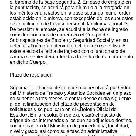
el baremo de la base segunda. 2. En caso de empate en
la puntuación, se acudirá para dirimirlo a la otorgada en
los méritos enunciados en la base segunda, por el orden
establecido en la misma, con excepción de los supuestos
de conciliación de la vida personal, familiar y laboral. 3.
De persistir el empate, se acudirá a la fecha de ingreso
como funcionarios de carrera en el Cuerpo de
Subinspectores de Empleo y Seguridad Social y, en su
defecto, al número obtenido en el proceso selectivo. A
estos efectos la fecha de ingreso como funcionario de
carrera se entenderá referida a la fecha de nombramiento
en dicho Cuerpo.
Plazo de resolución
Séptima.-1. El presente concurso se resolverá por Orden
del Ministerio de Trabajo y Asuntos Sociales en un plazo
no superior a tres meses, a contar desde el día siguiente
al de la finalización del plazo de presentación de
solicitudes y se publicará en el «Boletín Oficial del
Estado». En la resolución se expresará el puesto de
origen de los interesados a los que se adjudique destino,
con indicación del Ministerio de procedencia, localidad,
nivel y grado, así como su situación administrativa